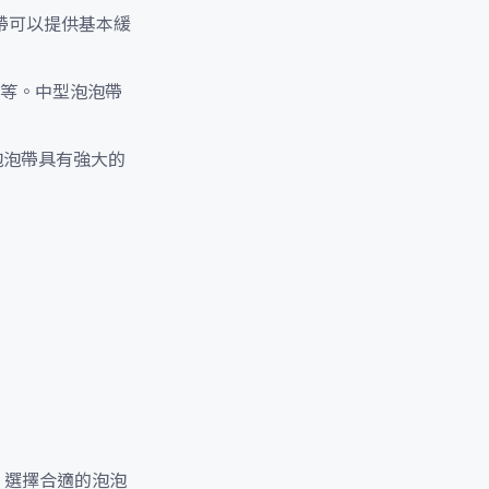
帶可以提供基本緩
器等。中型泡泡帶
泡泡帶具有強大的
。選擇合適的泡泡