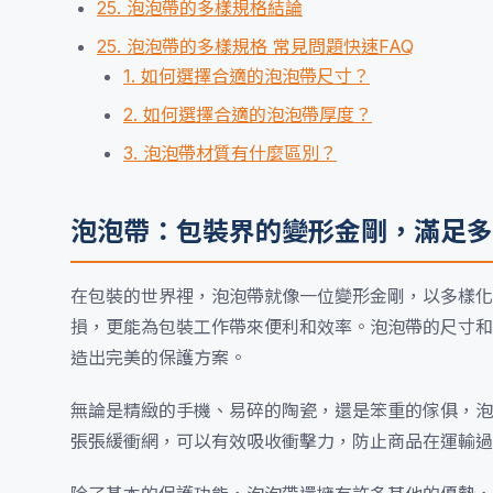
25. 泡泡帶的多樣規格結論
25. 泡泡帶的多樣規格 常見問題快速FAQ
1. 如何選擇合適的泡泡帶尺寸？
2. 如何選擇合適的泡泡帶厚度？
3. 泡泡帶材質有什麼區別？
泡泡帶：包裝界的變形金剛，滿足多
在包裝的世界裡，泡泡帶就像一位變形金剛，以多樣化
損，更能為包裝工作帶來便利和效率。泡泡帶的尺寸和
造出完美的保護方案。
無論是精緻的手機、易碎的陶瓷，還是笨重的傢俱，泡
張張緩衝網，可以有效吸收衝擊力，防止商品在運輸過