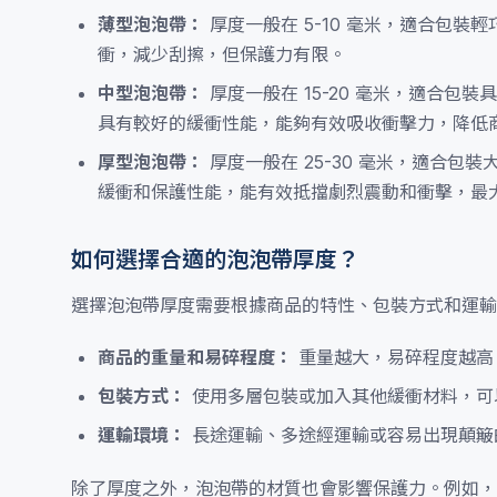
薄型泡泡帶：
厚度一般在 5-10 毫米，適合包
衝，減少刮擦，但保護力有限。
中型泡泡帶：
厚度一般在 15-20 毫米，適合
具有較好的緩衝性能，能夠有效吸收衝擊力，降低
厚型泡泡帶：
厚度一般在 25-30 毫米，適合
緩衝和保護性能，能有效抵擋劇烈震動和衝擊，最
如何選擇合適的泡泡帶厚度？
選擇泡泡帶厚度需要根據商品的特性、包裝方式和運輸
商品的重量和易碎程度：
重量越大，易碎程度越高
包裝方式：
使用多層包裝或加入其他緩衝材料，可
運輸環境：
長途運輸、多途經運輸或容易出現顛簸
除了厚度之外，泡泡帶的材質也會影響保護力。例如，E