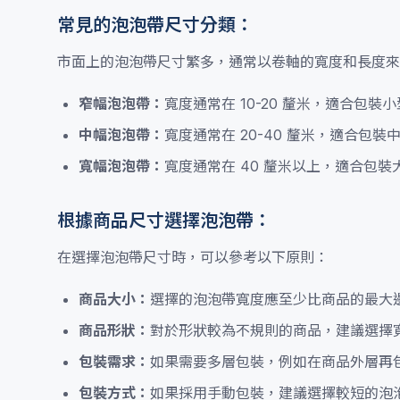
常見的泡泡帶尺寸分類：
市面上的泡泡帶尺寸繁多，通常以卷軸的寬度和長度來
窄幅泡泡帶：
寬度通常在 10-20 釐米，適合包
中幅泡泡帶：
寬度通常在 20-40 釐米，適合包
寬幅泡泡帶：
寬度通常在 40 釐米以上，適合包
根據商品尺寸選擇泡泡帶：
在選擇泡泡帶尺寸時，可以參考以下原則：
商品大小：
選擇的泡泡帶寬度應至少比商品的最大邊
商品形狀：
對於形狀較為不規則的商品，建議選擇
包裝需求：
如果需要多層包裝，例如在商品外層再
包裝方式：
如果採用手動包裝，建議選擇較短的泡