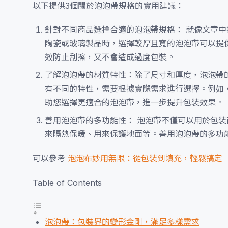
以下提供3個關於泡泡帶規格的實用建議：
針對不同商品選擇合適的泡泡帶規格： 就像文章
陶瓷或玻璃製品時，選擇較厚且寬的泡泡帶可以提
效防止刮擦，又不會造成過度包裝。
了解泡泡帶的材質特性：除了尺寸和厚度，泡泡帶的
有不同的特性，需要根據實際需求進行選擇。例如
助您選擇更適合的泡泡帶，進一步提升包裝效果。
善用泡泡帶的多功能性： 泡泡帶不僅可以用於包
來隔熱保暖、用來保護地面等。善用泡泡帶的多功
可以參考
泡泡布妙用無限：從包裝到填充，輕鬆搞定
Table of Contents
泡泡帶：包裝界的變形金剛，滿足多樣需求