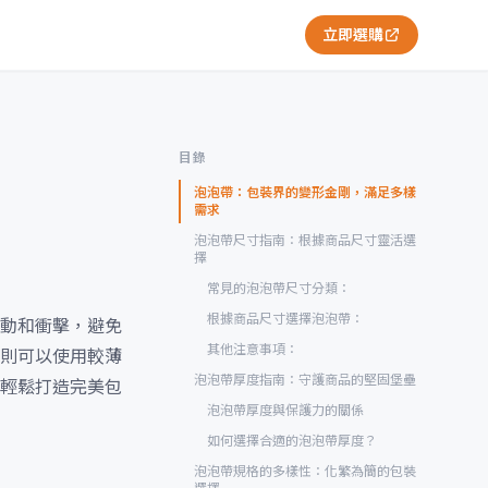
立即選購
目錄
泡泡帶：包裝界的變形金剛，滿足多樣
需求
泡泡帶尺寸指南：根據商品尺寸靈活選
擇
常見的泡泡帶尺寸分類：
根據商品尺寸選擇泡泡帶：
動和衝擊，避免
其他注意事項：
則可以使用較薄
泡泡帶厚度指南：守護商品的堅固堡壘
輕鬆打造完美包
泡泡帶厚度與保護力的關係
如何選擇合適的泡泡帶厚度？
泡泡帶規格的多樣性：化繁為簡的包裝