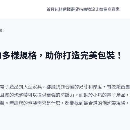
首頁
包材選擇
寄貨指南
物流比較
電商賣家
裝！
的多樣規格，助你打造完美包裝！
電子產品到大型家具，都能找到合適的尺寸和厚度，有效緩衝震
且寬的泡泡帶可以提供更強的防護力。而對於小巧的電子產品，
裝。無論您的包裝需求是什麼，都能找到最合適的泡泡帶規格，