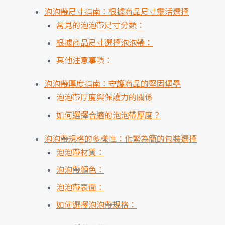
泡泡帶尺寸指南：根據商品尺寸靈活選擇
常見的泡泡帶尺寸分類：
根據商品尺寸選擇泡泡帶：
其他注意事項：
泡泡帶厚度指南：守護商品的堅固堡壘
泡泡帶厚度與保護力的關係
如何選擇合適的泡泡帶厚度？
泡泡帶規格的多樣性：化繁為簡的包裝選擇
泡泡帶材質：
泡泡帶顏色：
泡泡帶表面：
如何選擇泡泡帶規格：