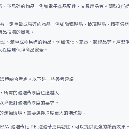
裝輕巧、不易碎的物品，例如電子產品配件、文具用品等。薄型泡泡
包裝具有一定重量或易碎的物品，例如陶瓷製品、玻璃製品、精密儀
商品損壞的風險。
包裝大型、笨重或極易碎的物品，例如傢俱、家電、藝術品等。厚型
大程度地保障商品安全。
環境綜合考慮。以下是一些參考建議：
，所需的泡泡帶厚度也應越大。
以降低對泡泡帶厚度的要求。
的運輸環境，需要選擇厚度更大的泡泡帶。
VA 泡泡帶比 PE 泡泡帶更具韌性，可以提供更強的緩衝效果