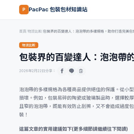
PacPac 包裝包材知識站
P
首頁
/
物流比較
/
包裝界的百變達人：泡泡帶的多樣規格，助你打造完美包
物流比較
包裝界的百變達人：泡泡帶
2026年2月22日
分享：
泡泡帶的多樣規格為各種商品提供絕佳的保護。從小型
損壞。例如，包裝易碎的陶瓷或玻璃製品時，選擇較厚
且窄的泡泡帶，既能有效防止刮擦，又不會造成過度包
裝！
這篇文章的實用建議如下(更多細節請繼續往下閱讀)