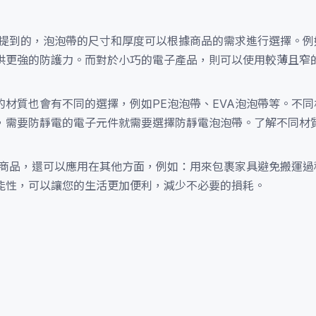
中提到的，泡泡帶的尺寸和厚度可以根據商品的需求進行選擇。例
供更強的防護力。而對於小巧的電子產品，則可以使用較薄且窄
材質也會有不同的選擇，例如PE泡泡帶、EVA泡泡帶等。不
，需要防靜電的電子元件就需要選擇防靜電泡泡帶。了解不同材
裝商品，還可以應用在其他方面，例如：用來包裹家具避免搬運過
能性，可以讓您的生活更加便利，減少不必要的損耗。