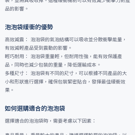
袋，並將其吸收掉。這種緩衝機制可以有效減少衝擊力對產
品的影響。
泡泡袋緩衝的優勢
高效減震： 泡泡袋的氣泡結構可以吸收並分散衝擊能量，
有效減輕產品受到震動的影響。
輕巧耐用： 泡泡袋重量輕，但耐用性強，能有效保護產
品，同時也減少包裝的重量，降低運輸成本。
多種尺寸： 泡泡袋有不同的尺寸，可以根據不同產品的大
小和形狀進行選擇，確保包裝緊密貼合，發揮最佳緩衝效
果。
如何選購適合的泡泡袋
選擇適合的泡泡袋時，需要考慮以下因素：