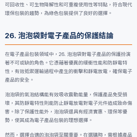
可回收性、可生物降解性和可重複使用性等特點，符合現代
環保包裝的趨勢，為綠色包裝提供了良好的選擇。
26. 泡泡袋對電子產品的保護結論
在電子產品包裝領域中，26. 泡泡袋對電子產品的保護扮演
著不可或缺的角色。它憑藉著優異的緩衝性能和防靜電特
性，有效抵禦運輸過程中產生的衝擊和靜電放電，確保電子
產品的安全。
泡泡袋的氣泡結構能有效吸收震動能量，保護產品免受損
壞，其防靜電特性則能防止靜電放電對電子元件造成致命傷
害。除了保護性能外，泡泡袋還具有經濟實惠、環保等優
勢，使其成為電子產品包裝的理想選擇。
然而，選擇合適的泡泡袋至關重要。在選購時，需根據產品