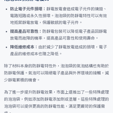
防止電子元件損壞：
靜電放電會造成電子元件的燒毀、
電路短路或永久性損壞。泡泡袋的防靜電特性可以有效
地抵禦靜電放電，保護敏感的電子元件。
提高產品可靠性：
防靜電包裝可以降低電子產品因靜電
放電而故障的機率，提高產品可靠性和使用壽命。
降低維修成本：
由於減少了靜電放電造成的損壞，電子
產品的維修成本也隨之降低。
除了材料本身的防靜電特性外，泡泡袋的氣泡結構也有助於
防靜電保護。氣泡可以隔絕電子產品與外界環境的接觸，減
少靜電累積的機會。
為了進一步提升防靜電效果，市面上還推出了一些特殊處理
的泡泡袋，例如添加防靜電添加劑或塗層。這些特殊處理的
泡泡袋可以提供更高的防靜電性能，滿足更嚴苛的保護需