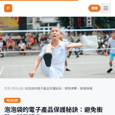
P
選購
首頁
/
物流比較
/
泡泡袋的電子產品保護秘訣：避免衝擊、靜電損害
物流比較
泡泡袋的電子產品保護秘訣：避免衝