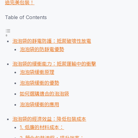
造完美包裝！
Table of Contents
泡泡袋的靜電防護：抵禦破壞性放電
泡泡袋的防靜電優勢
泡泡袋的緩衝能力：抵禦運輸中的衝擊
泡泡袋緩衝原理
泡泡袋緩衝的優勢
如何選購適合的泡泡袋
泡泡袋緩衝的應用
泡泡袋的經濟效益：降低包裝成本
1. 低廉的材料成本：