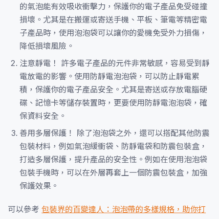
的氣泡能有效吸收衝擊力，保護你的電子產品免受碰撞
損壞。尤其是在搬運或寄送手機、平板、筆電等精密電
子產品時，使用泡泡袋可以讓你的愛機免受外力損傷，
降低損壞風險。
注意靜電！ 許多電子產品的元件非常敏感，容易受到靜
電放電的影響。使用防靜電泡泡袋，可以防止靜電累
積，保護你的電子產品安全。尤其是寄送或存放電腦硬
碟、記憶卡等儲存裝置時，更要使用防靜電泡泡袋，確
保資料安全。
善用多層保護！ 除了泡泡袋之外，還可以搭配其他防震
包裝材料，例如氣泡緩衝袋、防靜電袋和防震包裝盒，
打造多層保護，提升產品的安全性。例如在使用泡泡袋
包裝手機時，可以在外層再套上一個防震包裝盒，加強
保護效果。
可以參考
包裝界的百變達人：泡泡帶的多樣規格，助你打