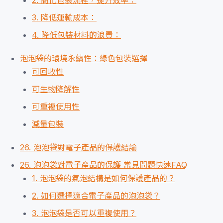
2. 簡化包裝流程，提升效率：
3. 降低運輸成本：
4. 降低包裝材料的浪費：
泡泡袋的環境永續性：綠色包裝選擇
可回收性
可生物降解性
可重複使用性
減量包裝
26. 泡泡袋對電子產品的保護結論
26. 泡泡袋對電子產品的保護 常見問題快速FAQ
1. 泡泡袋的氣泡結構是如何保護產品的？
2. 如何選擇適合電子產品的泡泡袋？
3. 泡泡袋是否可以重複使用？