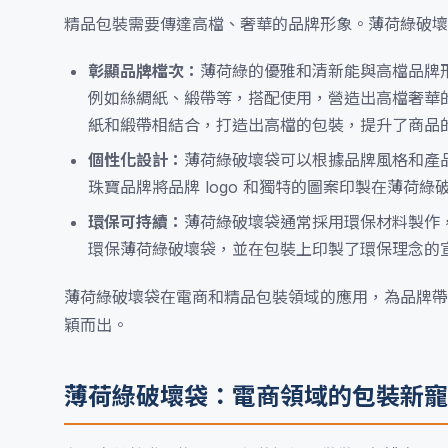
精品包裝需要傳達高檔、奢華的品牌形象。薄荷綠破壞
彰顯品牌檔次：
薄荷綠的優雅和清新能與高檔品牌
例如絲綢紙、緞帶等，搭配使用，營造出高檔奢華
紙和緞帶相結合，打造出高檔的包裝，提升了商品
個性化設計：
薄荷綠破壞袋可以根據品牌風格和產品
珠寶品牌將品牌 logo 和獨特的圖案印製在薄
環保可持續：
薄荷綠破壞袋通常採用環保材料製作
環保薄荷綠破壞袋，並在包裝上印製了環保理念的
薄荷綠破壞袋在電商和精品包裝領域的應用，為品牌帶
穎而出。
薄荷綠破壞袋：電商領域的包裝新寵