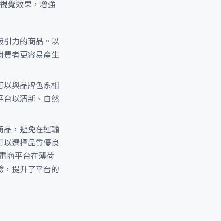
視覺效果，增強
吸引力的商品。以
消費者更容易產生
可以與品牌色系相
平台以清新、自然
商品，避免在運輸
可以選擇品質優良
家電商平台在薄荷
驗，提升了平台的