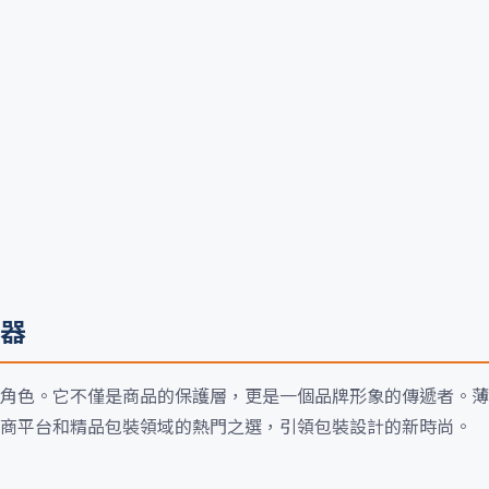
器
角色。它不僅是商品的保護層，更是一個品牌形象的傳遞者。薄
商平台和精品包裝領域的熱門之選，引領包裝設計的新時尚。