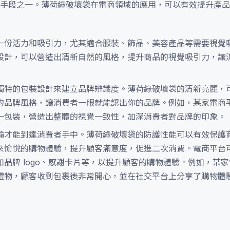
手段之一。薄荷綠破壞袋在電商領域的應用，可以有效提升產品
一份活力和吸引力，尤其適合服裝、飾品、美容產品等需要視覺
設計，可以營造出清新自然的風格，提升商品的視覺吸引力，讓
獨特的包裝設計來建立品牌辨識度。薄荷綠破壞袋的清新亮麗，
的品牌風格，讓消費者一眼就能認出你的品牌。例如，某家電商
一包裝，營造出整體的視覺一致性，加深消費者對品牌的印象。
輸才能到達消費者手中。薄荷綠破壞袋的防護性能可以有效保護
來愉悅的購物體驗，提升顧客滿意度，促進二次消費。電商平台
品牌 logo、感謝卡片等，以提升顧客的購物體驗。例如，某
禮物，顧客收到包裹後非常開心，並在社交平台上分享了購物體