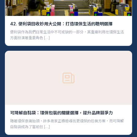
42. 便利袋回收妙用大公開：打造環保生活的聰明選擇
便利袋作為我們日常生活中不可或缺的一部分，其重複利用在環保生活
方面扮演著重要角色 […]
可降解自黏袋：環保包裝的關鍵選擇，提升品牌競爭力
隨著環保意識抬頭，許多商家正積極尋找更環保的包裝方案，而可降解
自黏袋成為了當前包 […]