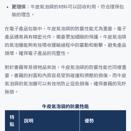
更環保
：牛皮氣泡袋的材料可以回收利用，符合環保包
裝的理念。
在電子產品包裝中，牛皮氣泡袋的防震性能尤為重要。電子
產品通常具有精密元件，需要更加細緻的保護。牛皮氣泡袋
的氣泡層能夠有效吸收運輸過程中的震動和衝擊，避免產品
損壞，確保電子產品的完整性。
對於書籍等易損物品來說，牛皮氣泡袋的防震性能也同樣重
要。書籍的封面和內頁容易受到碰撞和擠壓的損傷，而牛皮
氣泡袋的氣泡層可以有效地防止這些損傷，確保書籍的完好
無損。
牛皮氣泡袋的防震性能
特
說明
優勢
點