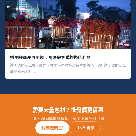
透明袋商品展示術：引爆顧客購物慾的利器
透明袋的商品展示效果，在零售領域扮演著重要角色。39. 透明袋的商品
展示效果之所 […]
需要大量包材？批發價更優惠
LINE 詢價享批發折扣，蝦皮下單隔日出貨
蝦皮選購
LINE 詢價