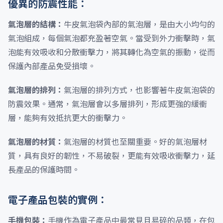
優異的防震性能：
氣泡層的結構：
牛皮氣泡袋內部的氣泡層，是由大小均勻的
氣泡組成，每個氣泡都充盈著空氣。當受到外力衝擊時，氣
泡能有效吸收和分散衝擊力，將其轉化為空氣的振動，從而
保護內部產品免受損壞。
氣泡層的排列：
氣泡層的排列方式，也影響著牛皮氣泡袋的
防震效果。通常，氣泡層會以多層排列，形成更強的緩衝
層，能夠有效抵抗更大的衝擊力。
氣泡層的材質：
氣泡層的材質也至關重要。好的氣泡層材
質，具有良好的韌性，不易破裂，更能有效吸收衝擊力，延
長產品的保護時間。
電子產品包裝的實例：
手機包裝：
手機作為電子產品中最常見且易碎的品類，在包