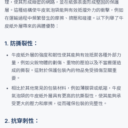
理，使其形成緻密的網路，並在紙張表面形成堅固的保護
層。這種結構使牛皮氣泡袋能夠有效抵擋外力的衝擊，例如
在運輸過程中頻繁發生的摩擦、擠壓和碰撞。以下列舉了牛
皮紙外層帶來的具體優勢：
1. 防撕裂性：
牛皮紙外層的強度和韌性使其能夠有效抵禦各種外部力
量，例如尖銳物體的劃傷、重物的壓迫以及不當搬運造
成的撕裂。這對於保護包裝內的物品免受損傷至關重
要。
相比於其他常見的包裝材料，例如薄膜袋或紙箱，牛皮
氣泡袋的牛皮紙外層具有更高的抗撕裂性，使其能夠承
受更大的壓力和摩擦，從而確保包裝的完整性。
2. 抗穿刺性：