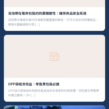
泡泡帶在電商包裝的防震關鍵性：確保商品安全抵達
泡泡帶在電商包裝中扮演著至關重要的角色，它可以有效地保護商品，
避免在運輸過程中受 […]
OPP袋經濟效益：零售業包裝必選
OPP袋以其低成本和高效能成為許多商家的包裝首選，特別是在零售業
中廣泛應用。OP […]