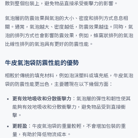
散到整個包裝上，避免物品直接承受衝擊力的影響。
氣泡層的防震效果與氣泡的大小、密度和排列方式息息相
關。通常，氣泡越大、密度越低，防震效果越佳。同時，氣
泡的排列方式也會影響防震效果，例如，蜂窩狀排列的氣泡
比線性排列的氣泡具有更好的防震性能。
牛皮氣泡袋防震性能的優勢
相較於傳統的填充材料，例如泡沫塑料或填充紙，牛皮氣泡
袋的防震性能更出色，主要體現在以下幾個方面：
更有效地吸收和分散衝擊力
：氣泡層的彈性和韌性使其
能夠有效地吸收和分散衝擊力，避免物品受到直接衝
擊。
更輕盈
：牛皮氣泡袋的重量較輕，不會增加包裝的重
量，有助於降低物流成本。