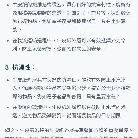
牛皮紙的纖維結構緻密，具有良好的抗穿刺性，能夠有
效阻擋尖銳物體的穿透，例如釘子、刀片等。這對於保
護易碎物品，例如電子產品和玻璃器皿，具有重要意
義。
在物流運輸過程中，牛皮紙外層可以有效抵禦外力穿
刺，防止包裝破損，從而確保物品的安全。
3. 抗濕性：
牛皮紙外層具有良好的抗濕性，能夠有效防止水汽滲
入，保護內部的物品不受潮濕影響。這對於需要保持乾
燥的物品，例如電子產品和書籍，具有重要意義。
在潮濕的環境中，牛皮紙外層可以有效防止水汽的滲
透，避免物品受潮變質，從而延長物品的保存期限。
總之，牛皮氣泡袋的牛皮紙外層是其堅固防護的重要保障。