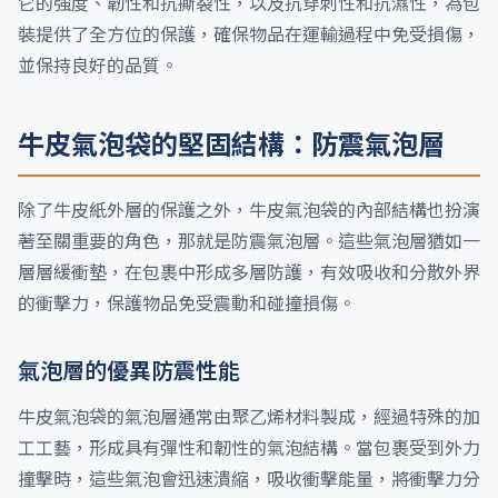
它的強度、韌性和抗撕裂性，以及抗穿刺性和抗濕性，為包
裝提供了全方位的保護，確保物品在運輸過程中免受損傷，
並保持良好的品質。
牛皮氣泡袋的堅固結構：防震氣泡層
除了牛皮紙外層的保護之外，牛皮氣泡袋的內部結構也扮演
著至關重要的角色，那就是防震氣泡層。這些氣泡層猶如一
層層緩衝墊，在包裹中形成多層防護，有效吸收和分散外界
的衝擊力，保護物品免受震動和碰撞損傷。
氣泡層的優異防震性能
牛皮氣泡袋的氣泡層通常由聚乙烯材料製成，經過特殊的加
工工藝，形成具有彈性和韌性的氣泡結構。當包裹受到外力
撞擊時，這些氣泡會迅速潰縮，吸收衝擊能量，將衝擊力分