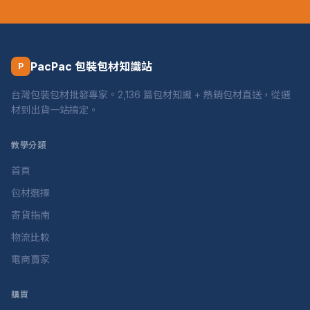
PacPac 包裝包材知識站
P
台灣包裝包材批發專家。2,136 篇包材知識 + 熱銷包材直送，從選
材到出貨一站搞定。
教學分類
首頁
包材選擇
寄貨指南
物流比較
電商賣家
購買