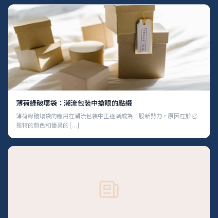
薄荷綠破壞袋：潮流包裝中搶眼的點綴
薄荷綠破壞袋的應用在潮流包裝中正逐漸成為一股新勢力，原因在於它
獨特的顏色和優異的 […]