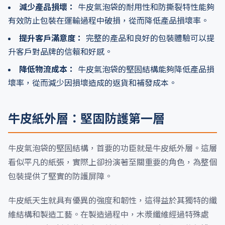
減少產品損壞：
牛皮氣泡袋的耐用性和防撕裂特性能夠
有效防止包裝在運輸過程中破損，從而降低產品損壞率。
提升客戶滿意度：
完整的產品和良好的包裝體驗可以提
升客戶對品牌的信賴和好感。
降低物流成本：
牛皮氣泡袋的堅固結構能夠降低產品損
壞率，從而減少因損壞造成的返貨和補發成本。
牛皮紙外層：堅固防護第一層
牛皮氣泡袋的堅固結構，首要的功臣就是牛皮紙外層。這層
看似平凡的紙張，實際上卻扮演著至關重要的角色，為整個
包裝提供了堅實的防護屏障。
牛皮紙天生就具有優異的強度和韌性，這得益於其獨特的纖
維結構和製造工藝。在製造過程中，木漿纖維經過特殊處