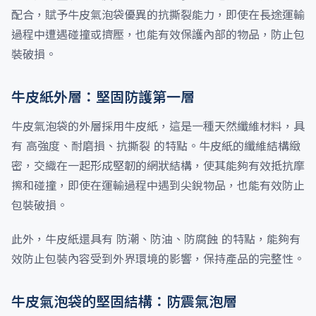
配合，賦予牛皮氣泡袋優異的抗撕裂能力，即使在長途運輸
過程中遭遇碰撞或擠壓，也能有效保護內部的物品，防止包
裝破損。
牛皮紙外層：堅固防護第一層
牛皮氣泡袋的外層採用牛皮紙，這是一種天然纖維材料，具
有 高強度、耐磨損、抗撕裂 的特點。牛皮紙的纖維結構緻
密，交織在一起形成堅韌的網狀結構，使其能夠有效抵抗摩
擦和碰撞，即使在運輸過程中遇到尖銳物品，也能有效防止
包裝破損。
此外，牛皮紙還具有 防潮、防油、防腐蝕 的特點，能夠有
效防止包裝內容受到外界環境的影響，保持產品的完整性。
牛皮氣泡袋的堅固結構：防震氣泡層