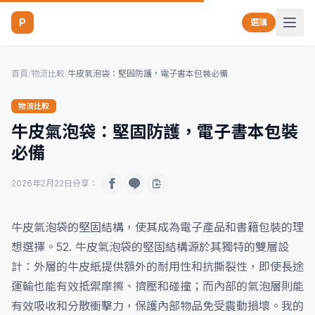
P
選購
首頁
/
物流比較
/
牛皮氣泡袋：堅固防護，電子書本包裝必備
物流比較
牛皮氣泡袋：堅固防護，電子書本包裝
必備
2026年2月22日
分享：
牛皮氣泡袋的堅固結構，使其成為電子產品和書籍包裝的理
想選擇。52. 牛皮氣泡袋的堅固結構源於其獨特的雙層設
計：外層的牛皮紙提供額外的耐用性和抗撕裂性，即使長途
運輸也能有效抵禦摩擦、擠壓和碰撞；而內部的氣泡層則能
有效吸收和分散衝擊力，保護內部物品免受震動損壞。我的