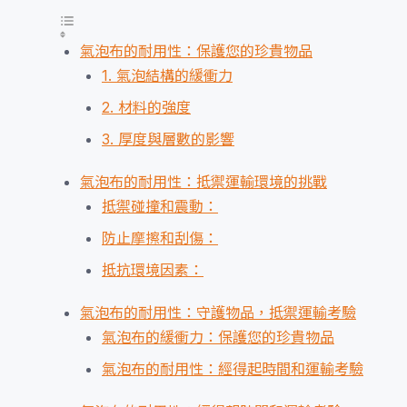
氣泡布的耐用性：保護您的珍貴物品
1. 氣泡結構的緩衝力
2. 材料的強度
3. 厚度與層數的影響
氣泡布的耐用性：抵禦運輸環境的挑戰
抵禦碰撞和震動：
防止摩擦和刮傷：
抵抗環境因素：
氣泡布的耐用性：守護物品，抵禦運輸考驗
氣泡布的緩衝力：保護您的珍貴物品
氣泡布的耐用性：經得起時間和運輸考驗