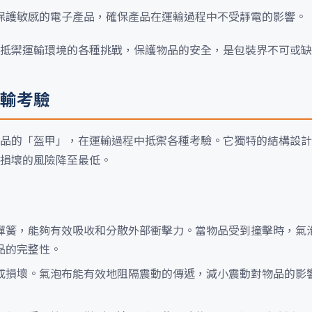
保護敏感的電子產品，確保產品在運輸過程中不受靜電的影響。
抵禦運輸環境的各種挑戰，保護物品的安全，是包裝界不可或缺
輸考驗
品的「盔甲」，在運輸過程中抵禦各種考驗。它獨特的結構設計
損壞的風險降至最低。
彈簧，能夠有效吸收和分散外部衝擊力。當物品受到撞擊時，氣
品的完整性。
成損壞。氣泡布能有效地阻隔震動的傳遞，減小震動對物品的影