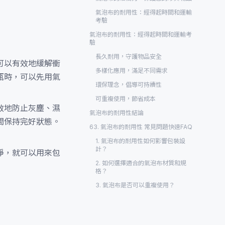
氣泡布的耐用性：經得起時間和運輸
考驗
氣泡布的耐用性：經得起時間和運輸考
驗
長久耐用，守護物品安全
可以有效地緩解衝
多樣化應用，滿足不同需求
瓶時，可以先用氣
環保理念，倡導可持續性
可重複使用，節省成本
效地防止灰塵、濕
氣泡布的耐用性結論
間保持完好狀態。
63. 氣泡布的耐用性 常見問題快速FAQ
1. 氣泡布的耐用性如何影響包裝設
計？
淨，就可以用來包
2. 如何選擇適合的氣泡布材質和規
格？
3. 氣泡布是否可以重複使用？