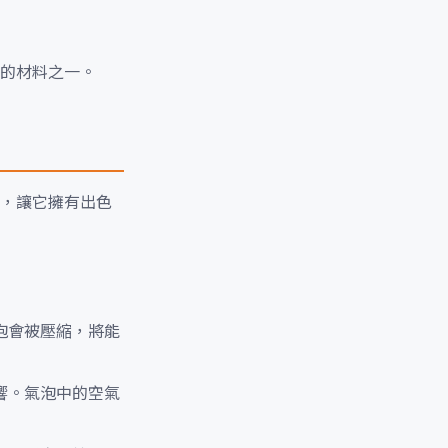
的材料之一。
，讓它擁有出色
泡會被壓縮，將能
響。氣泡中的空氣