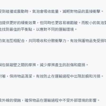
受到碰撞或震動時，氣泡會吸收能量，減輕對物品的直接衝擊。
泡提供更好的緩衝效果，但同時也更容易被戳破。而較小的氣泡
能找到最佳的平衡點，以應對不同的運輸環境。
的氣泡互相配合，共同吸收和分散衝擊力，有效保護物品免受損
與包裝箱壁之間的摩擦，減少摩擦產生的刮傷和磨損。
附著，保持物品清潔，有效防止在運輸過程中出現刮痕和污損。
紫外線的侵蝕，確保物品在運輸過程中不受外部環境的影響。