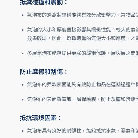
抵禦碰撞和震動：
氣泡布的蜂窩狀結構能夠有效分散衝擊力。當物品
氣泡的大小和厚度直接影響其緩衝性能。較大的氣
效果較弱。因此，選擇適當的氣泡大小和厚度，才
多層氣泡布能夠提供更強的緩衝保護。層與層之間
防止摩擦和刮傷：
氣泡布的柔軟表面能夠有效防止物品在運輸過程中
氣泡布的表面覆蓋著一層保護膜，防止灰塵和污垢
抵抗環境因素：
氣泡布具有良好的耐候性，能夠抵抗水氣、濕氣和