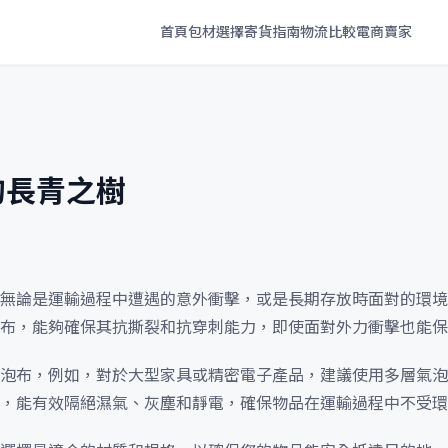
首頁
包材選擇
寄貨指南
物流比較
電商賣家
的長青之樹
無論是運輸過程中遭遇的意外衝擊，或是長期存放時面對的環境
布，能夠確保其抗撕裂和抗穿刺能力，即使面對外力衝擊也能保
泡布，例如，對於大型家具或精密電子產品，建議使用多層氣泡
，能有效隔絕濕氣、灰塵和靜電，確保物品在運輸過程中不受環