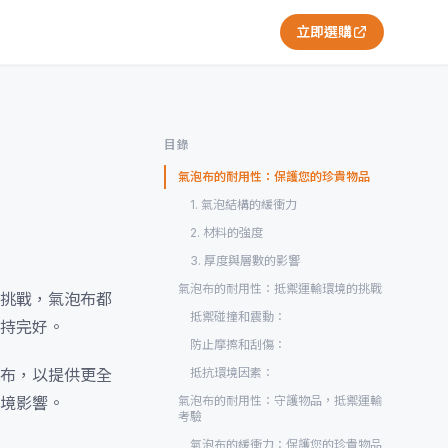
立即選購
目錄
氣泡布的耐用性：保護您的珍貴物品
1. 氣泡結構的緩衝力
2. 材料的強度
3. 厚度與層數的影響
氣泡布的耐用性：抵禦運輸環境的挑戰
挑戰，氣泡布都
抵禦碰撞和震動：
持完好。
防止摩擦和刮傷：
布，以提供更全
抵抗環境因素：
境影響。
氣泡布的耐用性：守護物品，抵禦運輸
考驗
氣泡布的緩衝力：保護您的珍貴物品