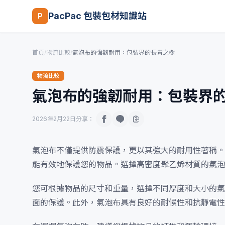
PacPac 包裝包材知識站
P
首頁
/
物流比較
/
氣泡布的強韌耐用：包裝界的長青之樹
物流比較
氣泡布的強韌耐用：包裝界
2026年2月22日
分享：
氣泡布不僅提供防震保護，更以其強大的耐用性著稱。
能有效地保護您的物品。選擇高密度聚乙烯材質的氣泡
您可根據物品的尺寸和重量，選擇不同厚度和大小的氣
面的保護。此外，氣泡布具有良好的耐候性和抗靜電性