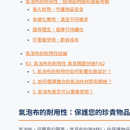
氣泡布的耐用性：經得起時間和運輸考驗
長久耐用，守護物品安全
多樣化應用，滿足不同需求
環保理念，倡導可持續性
可重複使用，節省成本
氣泡布的耐用性結論
63. 氣泡布的耐用性 常見問題快速FAQ
1. 氣泡布的耐用性如何影響包裝設計？
2. 如何選擇適合的氣泡布材質和規格？
3. 氣泡布是否可以重複使用？
氣泡布的耐用性：保護您的珍貴物品
氣泡布，這種看似簡單、常見的包裝材料，在保護物品