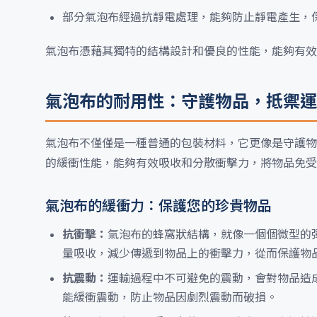
部分氣泡布經過抗靜電處理，能夠防止靜電產生，
氣泡布憑藉其獨特的結構設計和優良的性能，能夠有效
氣泡布的耐用性：守護物品，抵禦運
氣泡布不僅僅是一種普通的包裝材料，它更像是守護物
的緩衝性能，能夠有效吸收和分散衝擊力，將物品免受
氣泡布的緩衝力：保護您的珍貴物品
抗衝擊：
氣泡布的蜂窩狀結構，就像一個個微型的
量吸收，減少傳遞到物品上的衝擊力，從而保護物
抗震動：
運輸過程中不可避免的震動，會對物品造
能緩衝震動，防止物品因劇烈震動而破損。