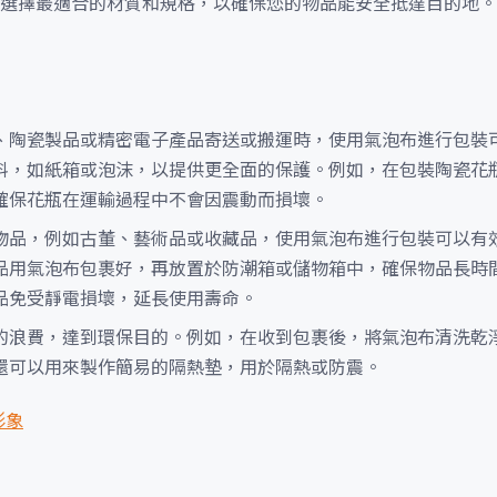
選擇最適合的材質和規格，以確保您的物品能安全抵達目的地。
、陶瓷製品或精密電子產品寄送或搬運時，使用氣泡布進行包裝
料，如紙箱或泡沫，以提供更全面的保護。例如，在包裝陶瓷花
確保花瓶在運輸過程中不會因震動而損壞。
物品，例如古董、藝術品或收藏品，使用氣泡布進行包裝可以有
品用氣泡布包裹好，再放置於防潮箱或儲物箱中，確保物品長時
品免受靜電損壞，延長使用壽命。
的浪費，達到環保目的。例如，在收到包裹後，將氣泡布清洗乾
還可以用來製作簡易的隔熱墊，用於隔熱或防震。
形象