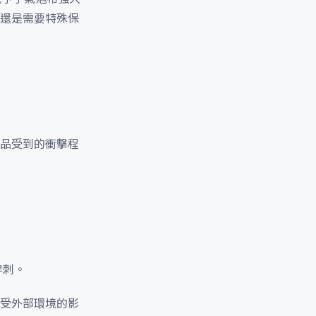
還是需要特殊保
品受到的衝擊程
穿刺。
受外部環境的影