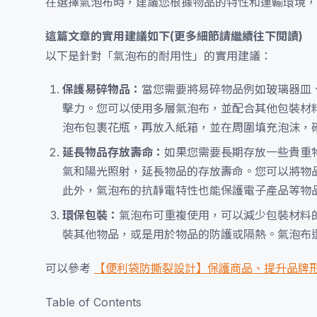
在選擇氣泡布時，建議您根據物品的特性和運輸環境，
這篇文章的實用建議如下(更多細節請繼續往下閱讀)
以下是針對「氣泡布的耐用性」的實用建議：
保護易碎物品：
當您需要將易碎物品例如玻璃器皿
擊力。您可以使用多層氣泡布，並配合其他包裝材
泡布包裹花瓶，再放入紙箱，並在周圍填充泡沫，
延長物品存放壽命：
如果您需要長期存放一些貴重
氣和陽光照射，延長物品的存放壽命。您可以將物
此外，氣泡布的抗靜電特性也能保護電子產品等物
環保包裝：
氣泡布可重複使用，可以減少包裝材料
裝其他物品，或是用於物品的防護或隔熱。氣泡布
可以參考
【便利袋防撕裂設計】保護商品、提升品牌
Table of Contents