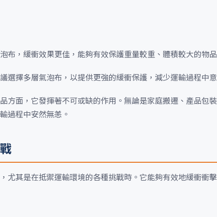
泡布，緩衝效果更佳，能夠有效保護重量較重、體積較大的物品
議選擇多層氣泡布，以提供更強的緩衝保護，減少運輸過程中意
品方面，它發揮著不可或缺的作用。無論是家庭搬遷、產品包裝
輸過程中安然無恙。
戰
，尤其是在抵禦運輸環境的各種挑戰時。它能夠有效地緩衝衝擊