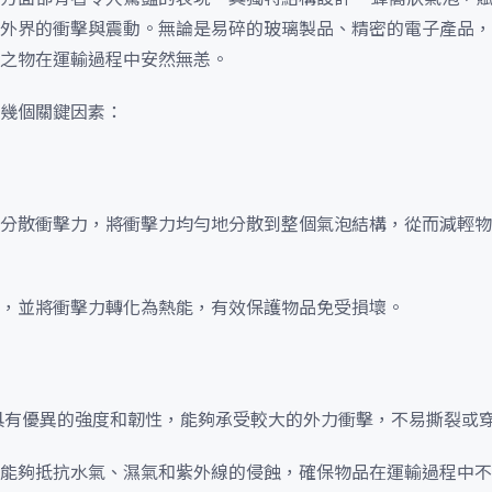
外界的衝擊與震動。無論是易碎的玻璃製品、精密的電子產品，
之物在運輸過程中安然無恙。
幾個關鍵因素：
分散衝擊力，將衝擊力均勻地分散到整個氣泡結構，從而減輕物
量，並將衝擊力轉化為熱能，有效保護物品免受損壞。
材料具有優異的強度和韌性，能夠承受較大的外力衝擊，不易撕裂或
能夠抵抗水氣、濕氣和紫外線的侵蝕，確保物品在運輸過程中不