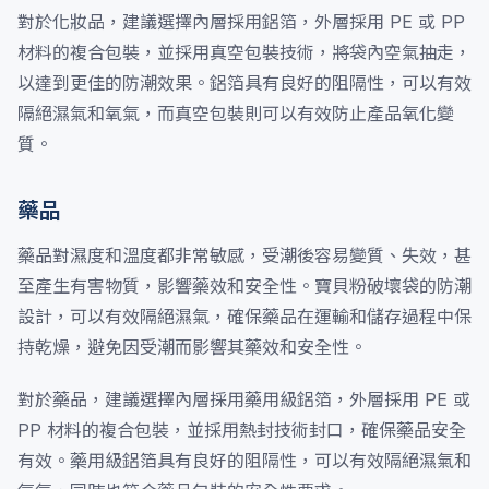
對於化妝品，建議選擇內層採用鋁箔，外層採用 PE 或 PP
材料的複合包裝，並採用真空包裝技術，將袋內空氣抽走，
以達到更佳的防潮效果。鋁箔具有良好的阻隔性，可以有效
隔絕濕氣和氧氣，而真空包裝則可以有效防止產品氧化變
質。
藥品
藥品對濕度和溫度都非常敏感，受潮後容易變質、失效，甚
至產生有害物質，影響藥效和安全性。寶貝粉破壞袋的防潮
設計，可以有效隔絕濕氣，確保藥品在運輸和儲存過程中保
持乾燥，避免因受潮而影響其藥效和安全性。
對於藥品，建議選擇內層採用藥用級鋁箔，外層採用 PE 或
PP 材料的複合包裝，並採用熱封技術封口，確保藥品安全
有效。藥用級鋁箔具有良好的阻隔性，可以有效隔絕濕氣和