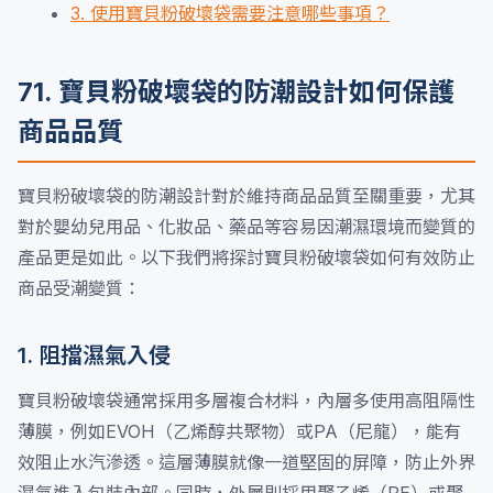
3. 使用寶貝粉破壞袋需要注意哪些事項？
71. 寶貝粉破壞袋的防潮設計如何保護
商品品質
寶貝粉破壞袋的防潮設計對於維持商品品質至關重要，尤其
對於嬰幼兒用品、化妝品、藥品等容易因潮濕環境而變質的
產品更是如此。以下我們將探討寶貝粉破壞袋如何有效防止
商品受潮變質：
1. 阻擋濕氣入侵
寶貝粉破壞袋通常採用多層複合材料，內層多使用高阻隔性
薄膜，例如EVOH（乙烯醇共聚物）或PA（尼龍），能有
效阻止水汽滲透。這層薄膜就像一道堅固的屏障，防止外界