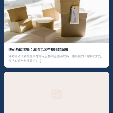
薄荷綠破壞袋：潮流包裝中搶眼的點綴
薄荷綠破壞袋的應用在潮流包裝中正逐漸成為一股新勢力，原因在於它
獨特的顏色和優異的 […]