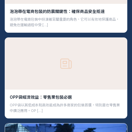
泡泡帶在電商包裝的防震關鍵性：確保商品安全抵達
泡泡帶在電商包裝中扮演著至關重要的角色，它可以有效地保護商品，
避免在運輸過程中受 […]
OPP袋經濟效益：零售業包裝必選
OPP袋以其低成本和高效能成為許多商家的包裝首選，特別是在零售業
中廣泛應用。OP […]