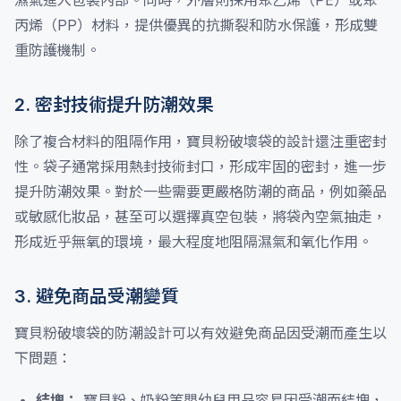
濕氣進入包裝內部。同時，外層則採用聚乙烯（PE）或聚
丙烯（PP）材料，提供優異的抗撕裂和防水保護，形成雙
重防護機制。
2. 密封技術提升防潮效果
除了複合材料的阻隔作用，寶貝粉破壞袋的設計還注重密封
性。袋子通常採用熱封技術封口，形成牢固的密封，進一步
提升防潮效果。對於一些需要更嚴格防潮的商品，例如藥品
或敏感化妝品，甚至可以選擇真空包裝，將袋內空氣抽走，
形成近乎無氧的環境，最大程度地阻隔濕氣和氧化作用。
3. 避免商品受潮變質
寶貝粉破壞袋的防潮設計可以有效避免商品因受潮而產生以
下問題：
結塊：
寶貝粉、奶粉等嬰幼兒用品容易因受潮而結塊，