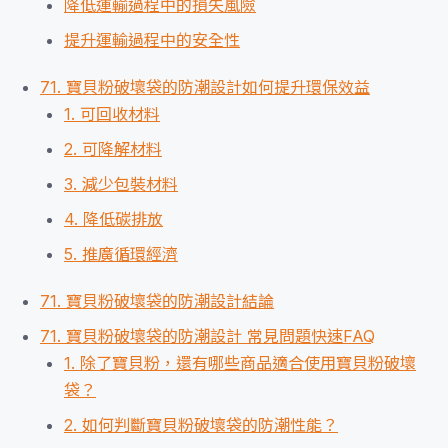
降低運輸過程中的損失風險
提升運輸過程中的安全性
71. 寶貝粉破壞袋的防潮設計如何提升環保效益
1. 可回收材料
2. 可降解材料
3. 減少包裝材料
4. 降低碳排放
5. 推廣循環經濟
71. 寶貝粉破壞袋的防潮設計結論
71. 寶貝粉破壞袋的防潮設計 常見問題快速FAQ
1. 除了寶貝粉，還有哪些商品適合使用寶貝粉破壞
袋？
2. 如何判斷寶貝粉破壞袋的防潮性能？