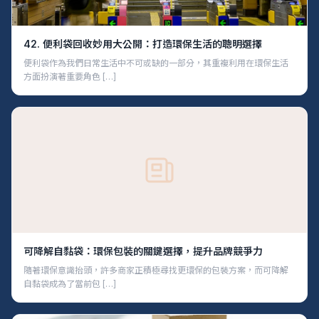
42. 便利袋回收妙用大公開：打造環保生活的聰明選擇
便利袋作為我們日常生活中不可或缺的一部分，其重複利用在環保生活
方面扮演著重要角色 […]
可降解自黏袋：環保包裝的關鍵選擇，提升品牌競爭力
隨著環保意識抬頭，許多商家正積極尋找更環保的包裝方案，而可降解
自黏袋成為了當前包 […]