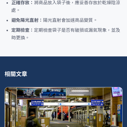
正確存放：
將商品放入袋子後，應妥善存放於乾燥陰涼
處。
避免陽光直射：
陽光直射會加速商品變質。
定期檢查：
定期檢查袋子是否有破損或漏氣現象，並及
時更換。
相關文章