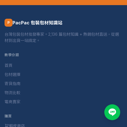
PacPac 包裝包材知識站
P
台灣包裝包材批發專家。2,136 篇包材知識 + 熱銷包材直送，從選
材到出貨一站搞定。
教學分類
首頁
包材選擇
寄貨指南
物流比較
電商賣家
購買
蝦皮商店