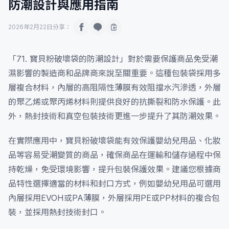
防潮設計與應用指南
2026年2月22日
分享：
「71. 寶貝粉破壞袋的防潮設計」對於需要保護商品免受潮
濕影響的製造商和品牌商來說至關重要。這種包裝袋採用多
層複合材料，內層的高阻隔性薄膜有效阻擋水汽滲透，外層
的聚乙烯或聚丙烯材料則提供良好的抗撕裂和防水保護。此
外，熱封技術和真空包裝技術更進一步提升了其防潮效果。
在實際應用中，寶貝粉破壞袋能有效保護嬰幼兒用品、化妝
品等容易受潮變質的商品，確保商品在運輸和儲存過程中保
持乾燥，免受環境影響，提升包裝保護效果。建議您根據商
品特性選擇適當的材料和封口方式，例如嬰幼兒用品可選用
內層採用EVOH或PA薄膜，外層採用PE或PP材料的複合包
裝，並採用熱封技術封口。