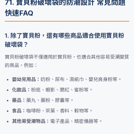
71. 寶貝粉破壞袋的防潮設計 常見問題
快速FAQ
1. 除了寶貝粉，還有哪些商品適合使用寶貝粉
破壞袋？
寶貝粉破壞袋不僅適用於寶貝粉，也適合其他容易受潮變質
的商品，例如：
嬰幼兒用品：
奶粉、尿布、濕紙巾、嬰兒爽身粉等。
化妝品：
粉底、眼影、腮紅、蜜粉等。
藥品：
藥丸、藥粉、膠囊等。
食品：
咖啡粉、茶葉、香料、穀物等。
其他易受潮物品：
電子產品、精密儀器等。