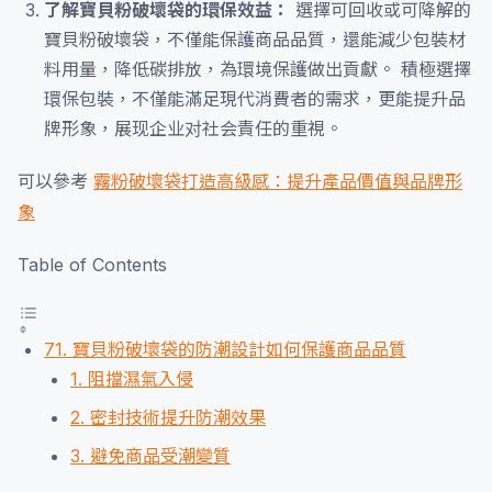
了解寶貝粉破壞袋的環保效益：
選擇可回收或可降解的
寶貝粉破壞袋，不僅能保護商品品質，還能減少包裝材
料用量，降低碳排放，為環境保護做出貢獻。 積極選擇
環保包裝，不僅能滿足現代消費者的需求，更能提升品
牌形象，展现企业对社会責任的重視。
可以參考
霧粉破壞袋打造高級感：提升產品價值與品牌形
象
Table of Contents
71. 寶貝粉破壞袋的防潮設計如何保護商品品質
1. 阻擋濕氣入侵
2. 密封技術提升防潮效果
3. 避免商品受潮變質