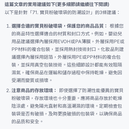
這篇文章的實用建議如下(更多細節請繼續往下閱讀)
以下是針對「71. 寶貝粉破壞袋的防潮設計」的3條建議：
選擇合適的寶貝粉破壞袋，保護您的商品品質：
根據您
的商品特性選擇適合的材質和封口方式。例如，嬰幼兒
用品建議選擇內層採用EVOH或PA薄膜，外層採用PE或
PP材料的複合包裝，並採用熱封技術封口。化妝品則建
議選擇內層採用鋁箔，外層採用PE或PP材料的複合包
裝，並採用真空包裝技術。這些細節設計都能有效阻隔
濕氣，確保商品在運輸和儲存過程中保持乾燥，避免因
受潮而變質或損壞。
注意商品的存放環境：
即使選擇了防潮性能優異的寶貝
粉破壞袋，存放環境也十分重要。應將商品存放於乾燥
陰涼處，避免陽光直射和高溫潮濕的環境。定期檢查包
裝袋是否有破損，及時更换破損的包裝袋，以确保商品
的品质和安全。