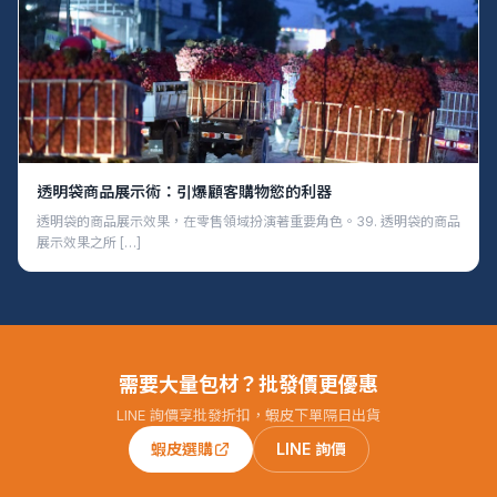
透明袋商品展示術：引爆顧客購物慾的利器
透明袋的商品展示效果，在零售領域扮演著重要角色。39. 透明袋的商品
展示效果之所 […]
需要大量包材？批發價更優惠
LINE 詢價享批發折扣，蝦皮下單隔日出貨
蝦皮選購
LINE 詢價