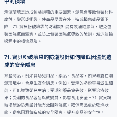
中的損壞
潮濕環境是造成包裝損壞的重要因素。濕氣會導致包裝材料
腐蝕、變形或撕裂，使商品暴露在外，造成損傷或品質下
降。71. 寶貝粉破壞袋的防潮設計能有效隔絕濕氣，避免包
裝因濕氣而變質，並防止包裝因濕氣導致的破損，減少運輸
過程中的損壞風險。
71. 寶貝粉破壞袋的防潮設計如何降低因濕氣造
成的安全隱患
某些商品，例如嬰幼兒用品、藥品、食品等，如果暴露在潮
濕環境中，會產生安全隱患。例如，受潮的奶粉容易滋生細
菌，可能導致嬰兒生病；受潮的藥品會失效，影響治療效
果；受潮的食品容易腐敗變質，影響食用安全。71. 寶貝粉
破壞袋的防潮設計能有效阻隔濕氣，確保商品處於乾燥狀
態，避免因濕氣造成的安全隱患，提升商品的安全性。