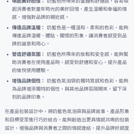
喚起美好回憶：
奶藍色所帶來的童趣和舒適感，容易喚
起消費者對童年時光的美好回憶，產生溫暖和幸福的情
感，增強對品牌的親近感。
傳達品牌溫暖：
奶藍色是一種溫和、柔和的色彩，能夠
傳達品牌溫暖、體貼、關懷的形象，讓消費者感受到品
牌的誠意和用心。
營造舒適氛圍：
奶藍色所帶來的放鬆和安全感，能夠幫
助消費者在使用產品時，感受到舒適和安心，提升產品
的愉悅使用體驗。
增強品牌個性：
奶藍色氣泡袋的獨特質感和色彩，能夠
為品牌增添獨特的個性，與其他品牌區隔開來，留下深
刻的品牌印象。
在產品包裝設計中，將奶藍色氣泡袋與品牌故事、產品形象
和目標受眾進行巧妙結合，能夠創造出更具情感共鳴的包裝
設計，增強品牌與消費者之間的情感連結，提升品牌好感度