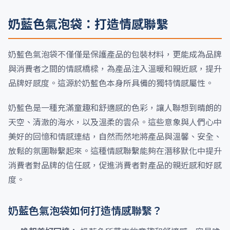
奶藍色氣泡袋：打造情感聯繫
奶藍色氣泡袋不僅僅是保護產品的包裝材料，更能成為品牌
與消費者之間的情感橋樑，為產品注入溫暖和親近感，提升
品牌好感度。這源於奶藍色本身所具備的獨特情感屬性。
奶藍色是一種充滿童趣和舒適感的色彩，讓人聯想到晴朗的
天空、清澈的海水，以及溫柔的雲朵。這些意象與人們心中
美好的回憶和情感連結，自然而然地將產品與溫馨、安全、
放鬆的氛圍聯繫起來。這種情感聯繫能夠在潛移默化中提升
消費者對品牌的信任感，促進消費者對產品的親近感和好感
度。
奶藍色氣泡袋如何打造情感聯繫？