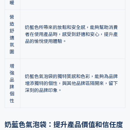
暖
營
造
奶藍色所帶來的放鬆和安全感，能夠幫助消費
舒
者在使用產品時，感受到舒適和安心，提升產
適
品的愉悅使用體驗。
氛
圍
增
強
奶藍色氣泡袋的獨特質感和色彩，能夠為品牌
品
增添獨特的個性，與其他品牌區隔開來，留下
牌
深刻的品牌印象。
個
性
奶藍色氣泡袋：提升產品價值和信任度