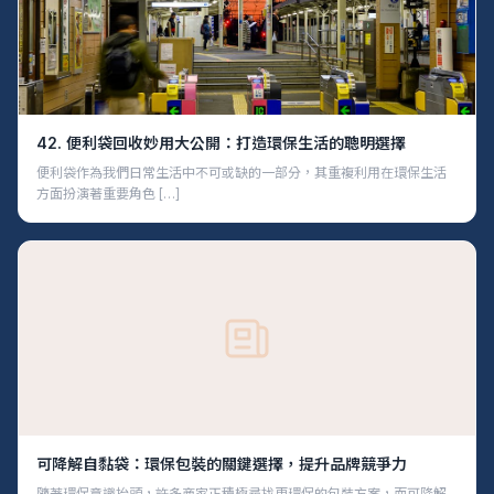
42. 便利袋回收妙用大公開：打造環保生活的聰明選擇
便利袋作為我們日常生活中不可或缺的一部分，其重複利用在環保生活
方面扮演著重要角色 […]
可降解自黏袋：環保包裝的關鍵選擇，提升品牌競爭力
隨著環保意識抬頭，許多商家正積極尋找更環保的包裝方案，而可降解