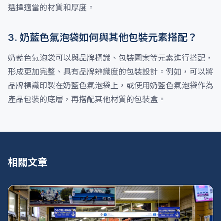
選擇適當的材質和厚度。
3. 奶藍色氣泡袋如何與其他包裝元素搭配？
奶藍色氣泡袋可以與品牌標識、包裝圖案等元素進行搭配，
形成更加完整、具有品牌辨識度的包裝設計。例如，可以將
品牌標識印製在奶藍色氣泡袋上，或使用奶藍色氣泡袋作為
產品包裝的底層，再搭配其他材質的包裝盒。
相關文章