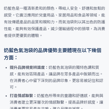
奶藍色是一種清新柔和的顏色，帶給人安全、舒適和放鬆的
感受。它廣泛應用於兒童用品、家居用品和食品等領域，能
有效傳遞產品的品質和親和力。而氣泡袋則以其出色的防護
性能，能夠有效保護產品，減少運輸過程中的損壞，為消費
者提供更優質的體驗。
奶藍色氣泡袋的品牌優勢主要體現在以下幾個
方面：
提升品牌視覺辨識度：
奶藍色氣泡袋的獨特色調和質
感，能有效區隔產品，讓品牌在眾多產品中脫穎而出。
在消費者心中留下深刻的品牌印象，更容易被記住和認
可。
打造情感聯繫：
奶藍色所帶來的童趣和舒適感，能夠與
消費者建立更深層次的情感聯繫，提高品牌好感度，讓
消費者更容易產生共鳴，建立品牌忠誠度。