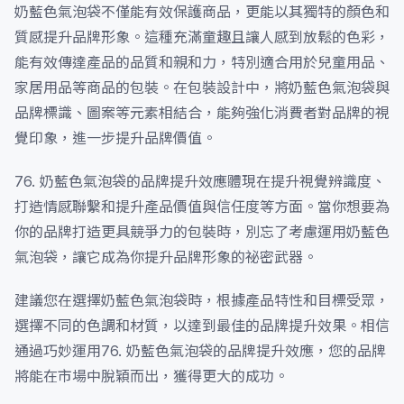
奶藍色氣泡袋不僅能有效保護商品，更能以其獨特的顏色和
質感提升品牌形象。這種充滿童趣且讓人感到放鬆的色彩，
能有效傳達產品的品質和親和力，特別適合用於兒童用品、
家居用品等商品的包裝。在包裝設計中，將奶藍色氣泡袋與
品牌標識、圖案等元素相結合，能夠強化消費者對品牌的視
覺印象，進一步提升品牌價值。
76. 奶藍色氣泡袋的品牌提升效應體現在提升視覺辨識度、
打造情感聯繫和提升產品價值與信任度等方面。當你想要為
你的品牌打造更具競爭力的包裝時，別忘了考慮運用奶藍色
氣泡袋，讓它成為你提升品牌形象的祕密武器。
建議您在選擇奶藍色氣泡袋時，根據產品特性和目標受眾，
選擇不同的色調和材質，以達到最佳的品牌提升效果。相信
通過巧妙運用76. 奶藍色氣泡袋的品牌提升效應，您的品牌
將能在市場中脫穎而出，獲得更大的成功。