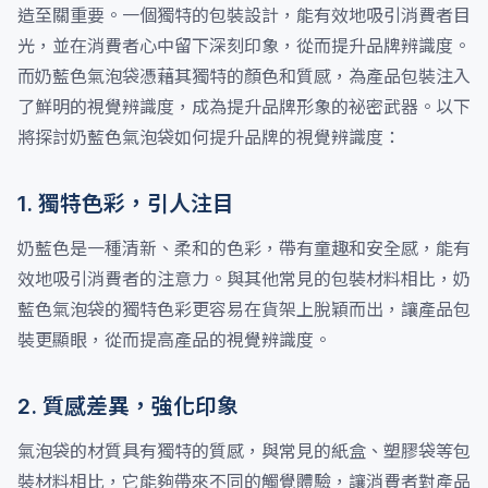
造至關重要。一個獨特的包裝設計，能有效地吸引消費者目
光，並在消費者心中留下深刻印象，從而提升品牌辨識度。
而奶藍色氣泡袋憑藉其獨特的顏色和質感，為產品包裝注入
了鮮明的視覺辨識度，成為提升品牌形象的祕密武器。以下
將探討奶藍色氣泡袋如何提升品牌的視覺辨識度：
1. 獨特色彩，引人注目
奶藍色是一種清新、柔和的色彩，帶有童趣和安全感，能有
效地吸引消費者的注意力。與其他常見的包裝材料相比，奶
藍色氣泡袋的獨特色彩更容易在貨架上脫穎而出，讓產品包
裝更顯眼，從而提高產品的視覺辨識度。
2. 質感差異，強化印象
氣泡袋的材質具有獨特的質感，與常見的紙盒、塑膠袋等包
裝材料相比，它能夠帶來不同的觸覺體驗，讓消費者對產品