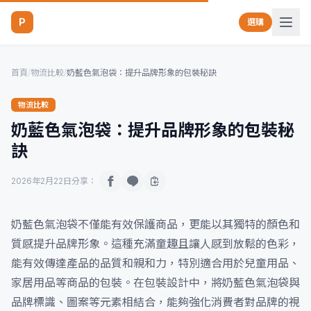
P
選購
首頁
/
物流比較
/
奶藍色氣泡袋：提升品牌形象的包裝秘訣
物流比較
奶藍色氣泡袋：提升品牌形象的包裝秘
訣
2026年2月22日
分享：
奶藍色氣泡袋不僅能有效保護商品，更能以其獨特的顏色和
質感提升品牌形象。這種充滿童趣且讓人感到放鬆的色彩，
能有效傳達產品的品質和親和力，特別適合用於兒童用品、
家居用品等商品的包裝。在包裝設計中，將奶藍色氣泡袋與
品牌標識、圖案等元素相結合，能夠強化消費者對品牌的視