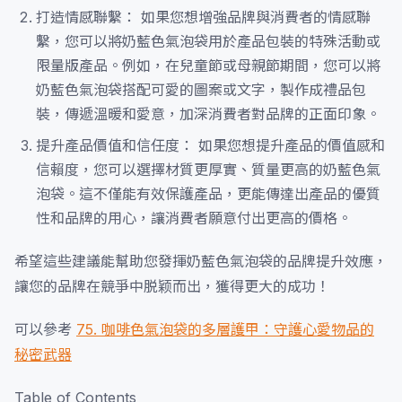
打造情感聯繫： 如果您想增強品牌與消費者的情感聯
繫，您可以將奶藍色氣泡袋用於產品包裝的特殊活動或
限量版產品。例如，在兒童節或母親節期間，您可以將
奶藍色氣泡袋搭配可愛的圖案或文字，製作成禮品包
裝，傳遞溫暖和愛意，加深消費者對品牌的正面印象。
提升產品價值和信任度： 如果您想提升產品的價值感和
信賴度，您可以選擇材質更厚實、質量更高的奶藍色氣
泡袋。這不僅能有效保護產品，更能傳達出產品的優質
性和品牌的用心，讓消費者願意付出更高的價格。
希望這些建議能幫助您發揮奶藍色氣泡袋的品牌提升效應，
讓您的品牌在競爭中脱颖而出，獲得更大的成功！
可以參考
75. 咖啡色氣泡袋的多層護甲：守護心愛物品的
秘密武器
Table of Contents