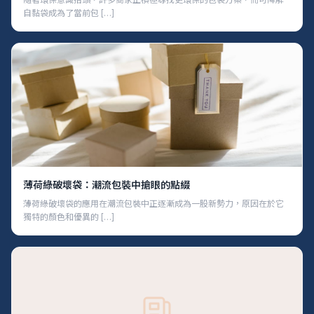
自黏袋成為了當前包 […]
薄荷綠破壞袋：潮流包裝中搶眼的點綴
薄荷綠破壞袋的應用在潮流包裝中正逐漸成為一股新勢力，原因在於它
獨特的顏色和優異的 […]