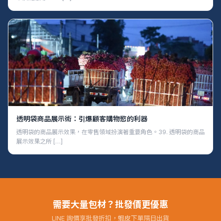
透明袋商品展示術：引爆顧客購物慾的利器
透明袋的商品展示效果，在零售領域扮演著重要角色。39. 透明袋的商品
展示效果之所 […]
需要大量包材？批發價更優惠
LINE 詢價享批發折扣，蝦皮下單隔日出貨