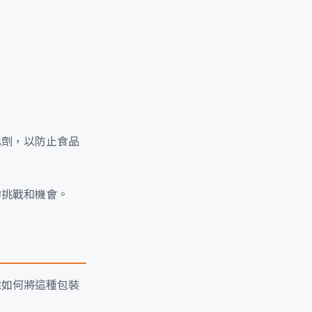
化劑，以防止食品
的挑戰和機會。
識如何將這種包裝