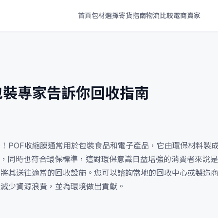
首頁
包材選擇
寄貨指南
物流比較
電商賣家
包裝專家告訴你回收指南
的！POF收縮膜通常用於包裝食品和電子產品，它由環保材料製
，同時也符合環保標準，這對環保意識日益增強的消費者來說是
並將其送往適當的回收設施。您可以諮詢當地的回收中心或製造
以減少資源浪費，並為環境做出貢獻。