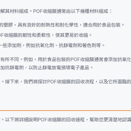
瞭解其材料組成。POF收縮膜通常由以下幾種材料組成：
的塑膠，具有良好的耐熱性和耐化學性，適合用於食品包裝。
OF收縮膜的韌性和柔軟性，使其更易於收縮。
加一些添加劑，例如抗氧化劑、抗靜電劑和著色劑等。
而有所不同。例如，用於食品包裝的POF收縮膜通常會添加抗氧
添加抗靜電劑，以防止靜電放電損壞電子產品。
步。接下來，我們將探討POF收縮膜的回收流程，以及它所面臨
程
鍵。以下將詳細說明POF收縮膜的回收過程，幫助您更清楚地認