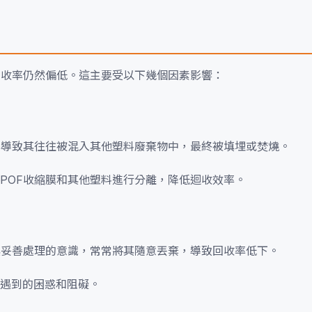
回收率仍然偏低。這主要受以下幾個因素影響：
，導致其往往被混入其他塑料廢棄物中，最終被填埋或焚燒。
POF收縮膜和其他塑料進行分離，降低迴收效率。
其妥善處理的意識，常常將其隨意丟棄，導致回收率低下。
遇到的困惑和阻礙。