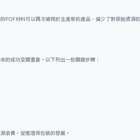
後的POF材料可以再次被用於生產新的產品，減少了對原始資源
回收的成功至關重要。以下列出一些關鍵步驟：
資源浪費，促進環保包裝的發展。