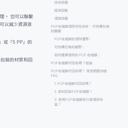
技術挑戰
經濟因素
理。 您可以聯繫
環境挑戰
，可以減少資源浪
POF收縮膜環保特性剖析：可持續包裝
的關鍵
POF收縮膜的環保優勢：
或「5 PP」的
可持續包裝的趨勢：
如何選擇環保的 POF 收縮膜：
品包裝的材質和回
POF收縮膜可回收嗎？結論
POF收縮膜可回收嗎？ 常見問題快速
FAQ
1. POF收縮膜可回收嗎？
2. 如何回收POF收縮膜？
3. 使用POF收縮膜有什麼環保效
益？