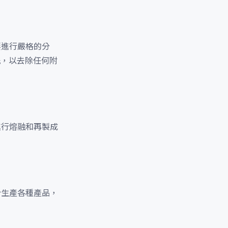
要進行嚴格的分
洗，以去除任何附
進行熔融和再製成
於生產各種產品，