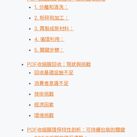
1. 分離和清洗：
2. 粉碎和加工：
3. 再製成新材料：
4. 循環利用：
5. 關鍵步驟：
POF收縮膜回收：現狀與挑戰
回收基礎設施不足
消費者意識不足
技術挑戰
經濟因素
環境挑戰
POF收縮膜環保特性剖析：可持續包裝的關鍵