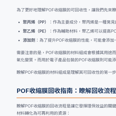
為了更好地理解POF收縮膜的可回收性，讓我們先來
聚丙烯（PP）
：作為主要成分，聚丙烯是一種常見
聚乙烯（PE）
：作為輔助材料，聚乙烯可以提高P
添加劑
：為了提升POF收縮膜的性能，可能會添
需要注意的是，POF收縮膜的材料組成會根據其用途
氧化變質。而用於電子產品包裝的POF收縮膜則可能
瞭解POF收縮膜的材料組成是理解其可回收性的第一
POF收縮膜回收指南：瞭解回收流
瞭解POF收縮膜的回收流程是讓它發揮環保效益的關
材料轉化為可再利用的資源：