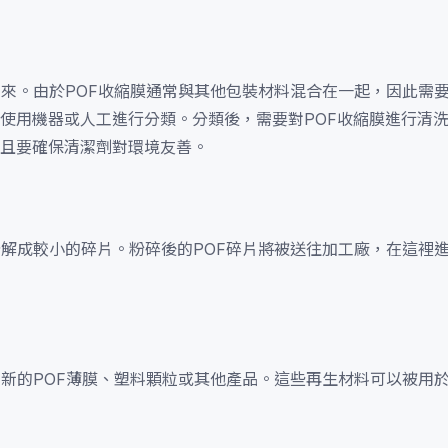
出來。由於POF收縮膜通常與其他包裝材料混合在一起，因此需
使用機器或人工進行分類。分類後，需要對POF收縮膜進行清
且要確保清潔劑對環境友善。
分解成較小的碎片。粉碎後的POF碎片將被送往加工廠，在這裡
如新的POF薄膜、塑料顆粒或其他產品。這些再生材料可以被用