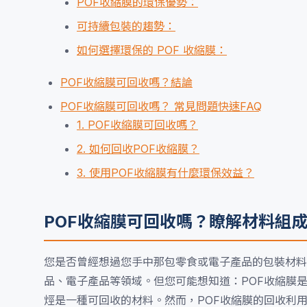
POF收縮膜的環保優勢：
可持續包裝的趨勢：
如何選擇環保的 POF 收縮膜：
POF收縮膜可回收嗎？結論
POF收縮膜可回收嗎？ 常見問題快速FAQ
1. POF收縮膜可回收嗎？
2. 如何回收POF收縮膜？
3. 使用POF收縮膜有什麼環保效益？
POF收縮膜可回收嗎？瞭解材料組
您是否曾經想過您手中那包零食或電子產品的包裝材料
品、電子產品等領域。但您可能想知道：POF收縮膜
烴是一種可回收的材料。然而，POF收縮膜的回收利