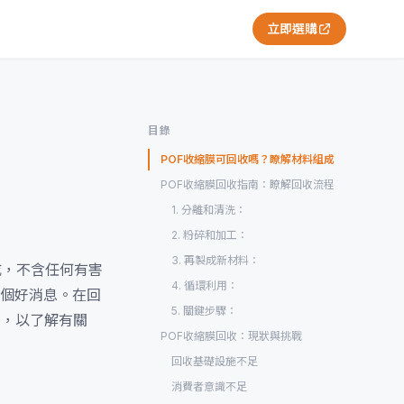
立即選購
目錄
POF收縮膜可回收嗎？瞭解材料組成
POF收縮膜回收指南：瞭解回收流程
1. 分離和清洗：
2. 粉碎和加工：
3. 再製成新材料：
成，不含任何有害
4. 循環利用：
個好消息。在回
5. 關鍵步驟：
商，以了解有關
POF收縮膜回收：現狀與挑戰
回收基礎設施不足
消費者意識不足