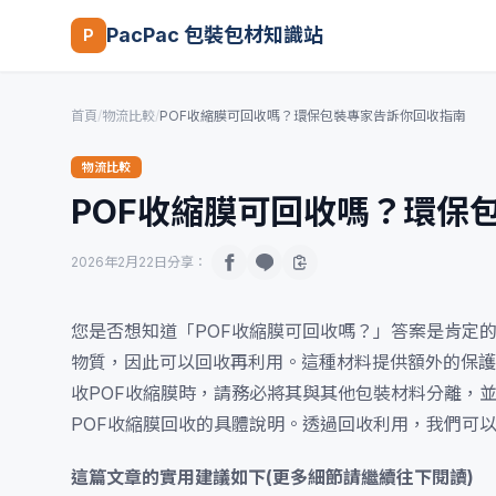
PacPac 包裝包材知識站
P
首頁
/
物流比較
/
POF收縮膜可回收嗎？環保包裝專家告訴你回收指南
物流比較
POF收縮膜可回收嗎？環保
2026年2月22日
分享：
您是否想知道「POF收縮膜可回收嗎？」答案是肯定
物質，因此可以回收再利用。這種材料提供額外的保護
收POF收縮膜時，請務必將其與其他包裝材料分離，
POF收縮膜回收的具體說明。透過回收利用，我們可
這篇文章的實用建議如下(更多細節請繼續往下閱讀)