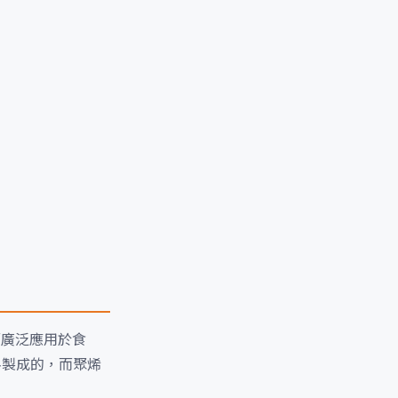
而廣泛應用於食
料製成的，而聚烯