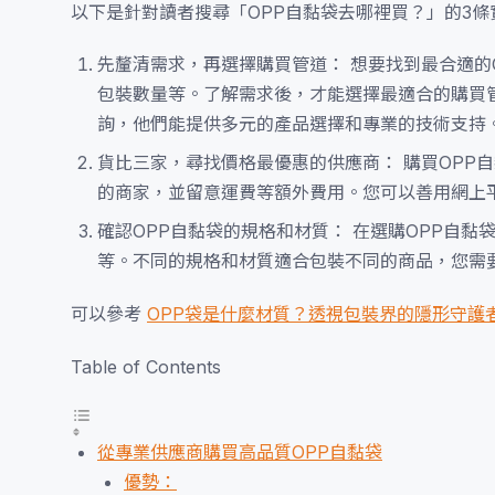
以下是針對讀者搜尋「OPP自黏袋去哪裡買？」的3條
先釐清需求，再選擇購買管道： 想要找到最合適的
包裝數量等。了解需求後，才能選擇最適合的購買
詢，他們能提供多元的產品選擇和專業的技術支持
貨比三家，尋找價格最優惠的供應商： 購買OPP
的商家，並留意運費等額外費用。您可以善用網上平
確認OPP自黏袋的規格和材質： 在選購OPP自
等。不同的規格和材質適合包裝不同的商品，您需
可以參考
OPP袋是什麼材質？透視包裝界的隱形守護
Table of Contents
從專業供應商購買高品質OPP自黏袋
優勢：