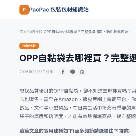
PacPac 包裝包材知識站
P
首頁
/
物流比較
/
OPP自黏袋去哪裡買？完整選購指南，助你輕鬆包裝！
物流比較
OPP自黏袋去哪裡買？完整
2026年2月22日
分享：
想找品質優良的OPP自黏袋，卻不知道去哪裡買嗎？
店也販售，甚至在Amazon、蝦皮等網上電商平台，
食品、文件等小型物品，在日常生活中扮演著重要的角
袋子的厚度和透明度，才能有效地保護商品，提升整體
這篇文章的實用建議如下(更多細節請繼續往下閱讀)