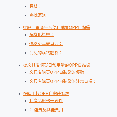
特點：
查找渠道：
從網上電商平台便利購買OPP自黏袋
多樣化選擇：
價格更具競爭力：
便捷的購物體驗：
從文具店購買日常用量的OPP自黏袋
文具店購買OPP自黏袋的優勢：
文具店購買OPP自黏袋的注意事項：
在線比較OPP自黏袋價格
1. 產品規格一致性
2. 運費及其他費用