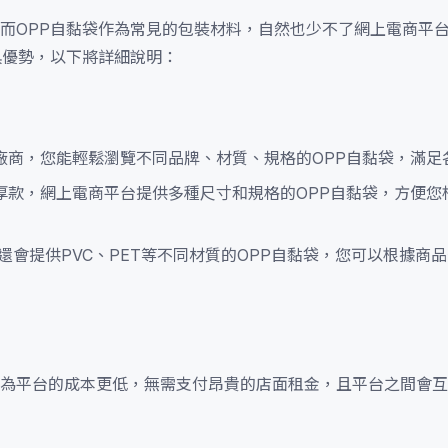
而OPP自黏袋作為常見的包裝材料，自然也少不了網上電商平
具優勢，以下將詳細說明：
廠商，您能輕鬆瀏覽不同品牌、材質、規格的OPP自黏袋，滿足
厚款，網上電商平台提供多種尺寸和規格的OPP自黏袋，方便您
還會提供PVC、PET等不同材質的OPP自黏袋，您可以根據商
為平台的成本更低，無需支付昂貴的店面租金，且平台之間會互