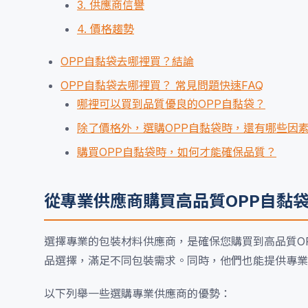
3. 供應商信譽
4. 價格趨勢
OPP自黏袋去哪裡買？結論
OPP自黏袋去哪裡買？ 常見問題快速FAQ
哪裡可以買到品質優良的OPP自黏袋？
除了價格外，選購OPP自黏袋時，還有哪些因
購買OPP自黏袋時，如何才能確保品質？
從專業供應商購買高品質OPP自黏
選擇專業的包裝材料供應商，是確保您購買到高品質O
品選擇，滿足不同包裝需求。同時，他們也能提供專業
以下列舉一些選購專業供應商的優勢：