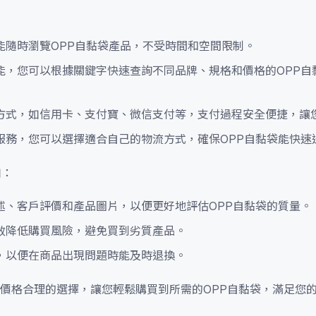
能隨時瀏覽OPP自黏袋產品，不受時間和空間限制。
能，您可以根據關鍵字快速查詢不同品牌、規格和價格的OPP自
方式，如信用卡、支付寶、微信支付等，支付過程安全便捷，讓
服務，您可以選擇適合自己的物流方式，確保OPP自黏袋能快速
如：
述、客戶評價和產品圖片，以便更好地評估OPP自黏袋的質量。
效降低購買風險，避免買到劣質產品。
，以便在商品出現問題時能及時退換。
價格合理的選擇，讓您輕鬆購買到所需的OPP自黏袋，滿足您