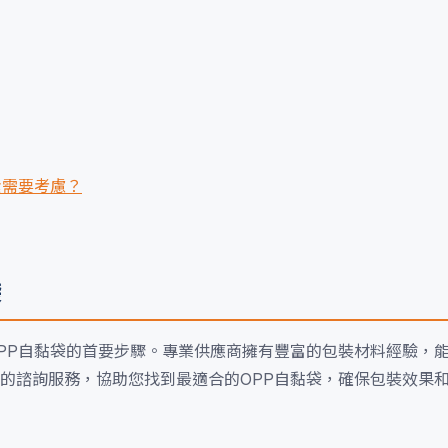
素需要考慮？
袋
PP自黏袋的首要步驟。專業供應商擁有豐富的包裝材料經驗，
的諮詢服務，協助您找到最適合的OPP自黏袋，確保包裝效果