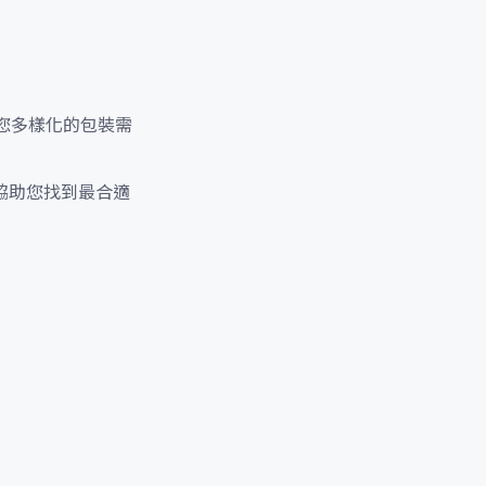
您多樣化的包裝需
協助您找到最合適