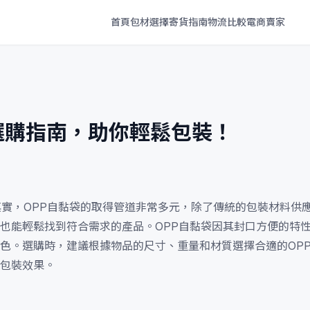
首頁
包材選擇
寄貨指南
物流比較
電商賣家
選購指南，助你輕鬆包裝！
其實，OPP自黏袋的取得管道非常多元，除了傳統的包裝材料供
你也能輕鬆找到符合需求的產品。OPP自黏袋因其封口方便的特
色。選購時，建議根據物品的尺寸、重量和材質選擇合適的OP
包裝效果。