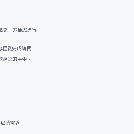
黏袋，方便您進行
您輕鬆完成購買。
送達您的手中。
的包裝需求。