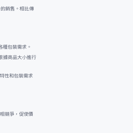
台的銷售。相比傳
各種包裝需求。
根據商品大小進行
品特性和包裝需求
相競爭，促使價