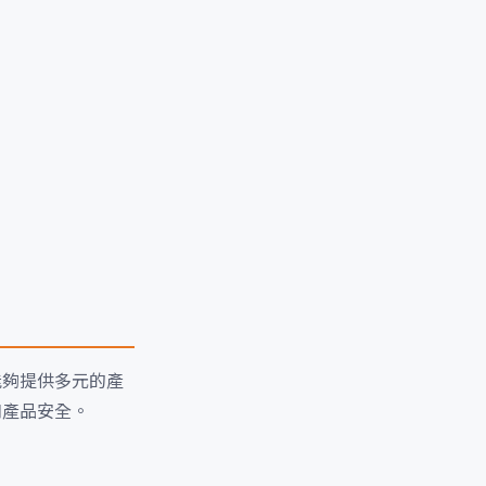
能夠提供多元的產
和產品安全。