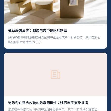
薄荷綠破壞袋：潮流包裝中搶眼的點綴
薄荷綠破壞袋的應用在潮流包裝中正逐漸成為一股新勢力，原因在於它
獨特的顏色和優異的 […]
泡泡帶在電商包裝的防震關鍵性：確保商品安全抵達
泡泡帶在電商包裝中扮演著至關重要的角色，它可以有效地保護商品，