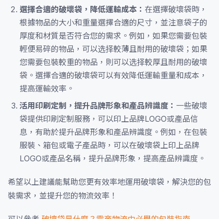
選擇合適的破壞袋，降低運輸成本：
在選擇破壞袋時，
根據物品的大小和重量選擇合適的尺寸，並注意袋子的
厚度和材質是否符合您的需求。例如，如果您需要包裝
輕便易碎的物品，可以选择較薄且耐用的破壞袋；如果
您需要包裝較重的物品，則可以选择較厚且耐用的破壞
袋。選擇合適的破壞袋可以有效降低運輸重量和成本，
提高運輸效率。
活用印刷定制，提升品牌形象和產品辨識度：
一些破壞
袋提供印刷定制服務，可以印上品牌LOGO或產品信
息，有助於提升品牌形象和產品辨識度。例如，在包裝
服裝、箱包或電子產品時，可以在破壞袋上印上品牌
LOGO或產品名稱，提升品牌形象，提高產品辨識度。
希望以上建議能幫助您更有效率地運用破壞袋，解決您的包
裝需求，並提升您的物流效率！