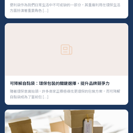
便利袋作為我們日常生活中不可或缺的一部分，其重複利用在環保生活
方面扮演著重要角色 […]
可降解自黏袋：環保包裝的關鍵選擇，提升品牌競爭力
隨著環保意識抬頭，許多商家正積極尋找更環保的包裝方案，而可降解
自黏袋成為了當前包 […]