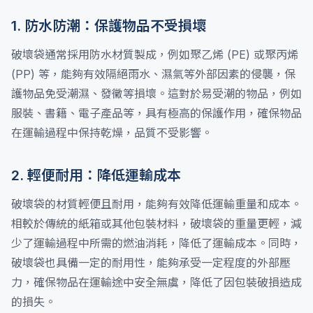
1. 防水防潮：保護物品不受損壞
破壞袋通常採用防水材質製成，例如聚乙烯 (PE) 或聚丙烯
(PP) 等，能夠有效隔絕雨水、濕氣等外部因素的侵襲，保
護物品免受潮濕、發黴等損壞。這對於易受潮的物品，例如
服裝、書籍、電子產品等，具有極高的保護作用，確保物品
在運輸過程中保持乾燥，品質不受影響。
2. 輕便耐用：降低運輸成本
破壞袋的材質輕便且耐用，能夠有效降低運輸重量和成本。
相較於傳統的紙箱或其他包裝材料，破壞袋的重量更輕，減
少了運輸過程中所需的燃油消耗，降低了運輸成本。同時，
破壞袋也具備一定的耐用性，能夠承受一定程度的外部壓
力，確保物品在運輸途中安全無虞，降低了因包裝破損造成
的損失。