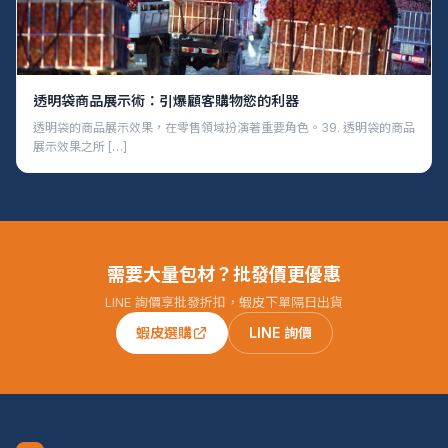
透明袋商品展示術：引爆顧客購物慾的利器
透明袋的商品展示效果，在零售領域扮演著重要角色。39. 透明袋的商品
展示效果之所 […]
需要大量包材？批發價更優惠
LINE 詢價享批發折扣，蝦皮下單隔日出貨
蝦皮選購
LINE 詢價