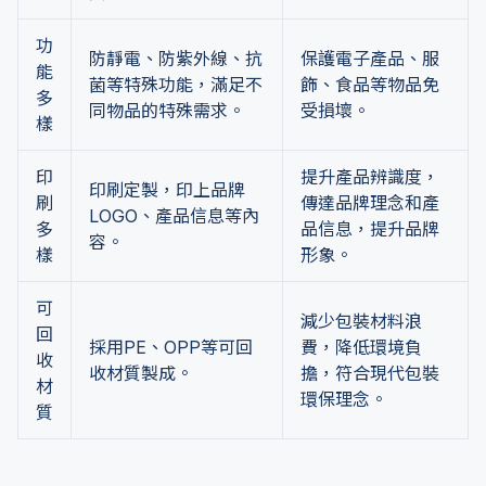
功
防靜電、防紫外線、抗
保護電子產品、服
能
菌等特殊功能，滿足不
飾、食品等物品免
多
同物品的特殊需求。
受損壞。
樣
印
提升產品辨識度，
印刷定製，印上品牌
刷
傳達品牌理念和產
LOGO、產品信息等內
多
品信息，提升品牌
容。
樣
形象。
可
減少包裝材料浪
回
採用PE、OPP等可回
費，降低環境負
收
收材質製成。
擔，符合現代包裝
材
環保理念。
質