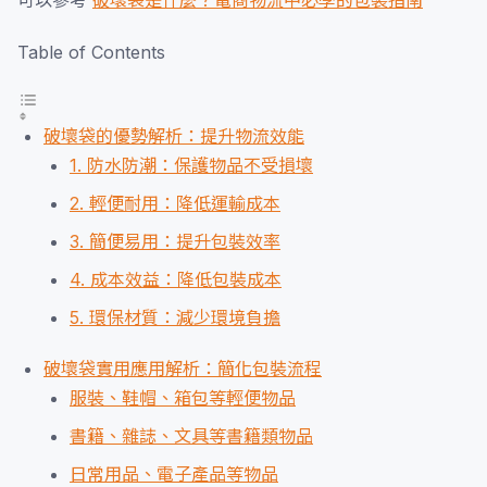
可以參考
破壞袋是什麼？電商物流中必學的包裝指南
Table of Contents
破壞袋的優勢解析：提升物流效能
1. 防水防潮：保護物品不受損壞
2. 輕便耐用：降低運輸成本
3. 簡便易用：提升包裝效率
4. 成本效益：降低包裝成本
5. 環保材質：減少環境負擔
破壞袋實用應用解析：簡化包裝流程
服裝、鞋帽、箱包等輕便物品
書籍、雜誌、文具等書籍類物品
日常用品、電子產品等物品