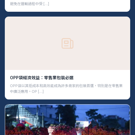
避免在運輸過程中受 […]
OPP袋經濟效益：零售業包裝必選
OPP袋以其低成本和高效能成為許多商家的包裝首選，特別是在零售業
中廣泛應用。OP […]