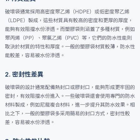
破壞袋通常採用高密度聚乙烯（HDPE）或低密度聚乙烯
（LDPE）製成，這些材質具有較高的密度和更厚的厚度，
能夠有效阻擋水份滲透。而塑膠袋則涵蓋了多種材質，例如
聚丙烯（PP）、聚氯乙烯（PVC）等，它們的防水性能則
取決於材質的特性和厚度。一般的塑膠袋材質較薄，防水性
能較差，容易被水份滲透。
2. 密封性差異
破壞袋的設計通常配備熱封口或膠封口，能夠形成更牢固的
密封，有效阻擋水份進入。一些破壞袋還會使用專門的防水
材料製成，例如尼龍複合材料，進一步提升其防水效果。相
比之下，一般的塑膠袋多采用簡易的封口方式，密封性較
差，容易被水份滲透。