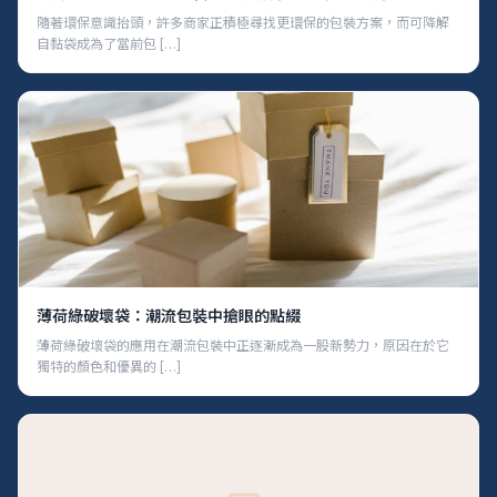
隨著環保意識抬頭，許多商家正積極尋找更環保的包裝方案，而可降解
自黏袋成為了當前包 […]
薄荷綠破壞袋：潮流包裝中搶眼的點綴
薄荷綠破壞袋的應用在潮流包裝中正逐漸成為一股新勢力，原因在於它
獨特的顏色和優異的 […]