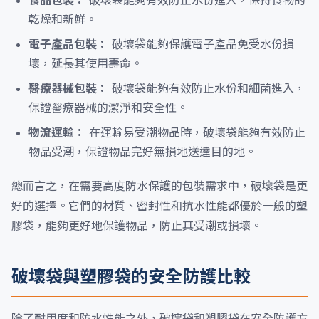
食品包裝：
破壞袋能夠有效防止水份進入，保持食物的
乾燥和新鮮。
電子產品包裝：
破壞袋能夠保護電子產品免受水份損
壞，延長其使用壽命。
醫療器械包裝：
破壞袋能夠有效防止水份和細菌進入，
保證醫療器械的潔淨和安全性。
物流運輸：
在運輸易受潮物品時，破壞袋能夠有效防止
物品受潮，保證物品完好無損地送達目的地。
總而言之，在需要高度防水保護的包裝需求中，破壞袋是更
好的選擇。它們的材質、密封性和抗水性能都優於一般的塑
膠袋，能夠更好地保護物品，防止其受潮或損壞。
破壞袋與塑膠袋的安全防護比較
除了耐用度和防水性能之外，破壞袋和塑膠袋在安全防護方