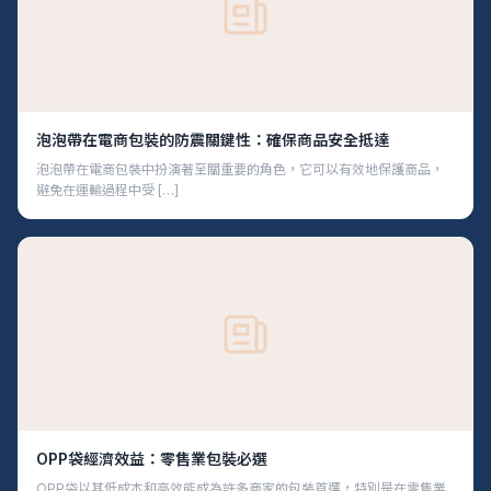
泡泡帶在電商包裝的防震關鍵性：確保商品安全抵達
泡泡帶在電商包裝中扮演著至關重要的角色，它可以有效地保護商品，
避免在運輸過程中受 […]
OPP袋經濟效益：零售業包裝必選
OPP袋以其低成本和高效能成為許多商家的包裝首選，特別是在零售業