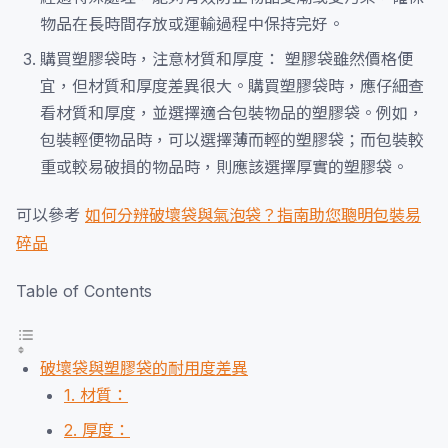
物品在長時間存放或運輸過程中保持完好。
購買塑膠袋時，注意材質和厚度： 塑膠袋雖然價格便
宜，但材質和厚度差異很大。購買塑膠袋時，應仔細查
看材質和厚度，並選擇適合包裝物品的塑膠袋。例如，
包裝輕便物品時，可以選擇薄而輕的塑膠袋；而包裝較
重或較易破損的物品時，則應該選擇厚實的塑膠袋。
可以參考
如何分辨破壞袋與氣泡袋？指南助您聰明包裝易
碎品
Table of Contents
破壞袋與塑膠袋的耐用度差異
1. 材質：
2. 厚度：