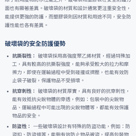
面也有顯著差異。破壞袋的材質和設計通常更注重安全性，
能提供更強的防護，而塑膠袋則因材質和用途不同，安全防
護性能也各有差異。
破壞袋的安全防護優勢
抗撕裂性：
破壞袋採用高強度聚乙烯材質，經過特殊加
工，具有較高的抗撕裂強度，能夠承受較大的拉力和摩
擦力，即使在運輸過程中受到碰撞或擠壓，也能有效防
止袋子破裂，保護物品不受損壞。
抗穿刺性：
破壞袋的材質厚實，具有良好的抗穿刺性，
能有效抵抗尖銳物體的穿透，例如：包裝中的尖銳物
品、運輸過程中可能出現的尖銳物體等，都能有效保護
物品的安全。
防盜性：
一些破壞袋設計有特殊的防盜功能，例如：防
盜扣、防盜條等，能夠有效防止物品被盜，提高包裝物