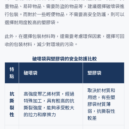
重物品、易碎物品、需要防盜的物品等，建議選擇破壞袋進
行包裝。而對於一些輕便物品，不需要高安全防護，則可以
選擇耐用度較高的塑膠袋。
此外，在選擇包裝材料時，還需要考慮環保因素，選擇可回
收的包裝材料，減少對環境的污染。
破壞袋與塑膠袋的安全防護比較
特
破壞袋
塑膠袋
點
取決於材質和
抗
高強度聚乙烯材質，經過
用途，有些塑
撕
特殊加工，具有較高的抗
膠袋材質薄
裂
撕裂強度，能夠承受較大
弱，抗撕裂性
性
的拉力和摩擦力
較差