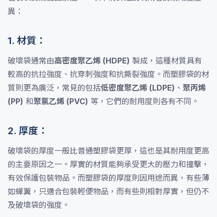
異：
1. 材質：
破壞袋通常由
高密度聚乙烯 (HDPE)
製成，這種材質具有
較高的抗拉強度、抗穿刺強度和抗撕裂強度。而塑膠袋的材
質則更為廣泛，常見的包括
低密度聚乙烯 (LDPE)
、
聚丙烯
(PP)
和
聚氯乙烯 (PVC)
等，它們的耐用度則各有不同。
2. 厚度：
破壞袋的厚度一般比普通塑膠袋更厚，這也是其耐用度更高
的主要原因之一。厚實的材質能夠承受更大的壓力和撞擊，
有效保護包裝物品。而塑膠袋的厚度則因用途而異，有些薄
如蟬翼，只適合包裝輕便物品，而有些則相對厚實，但仍不
及破壞袋的強度。