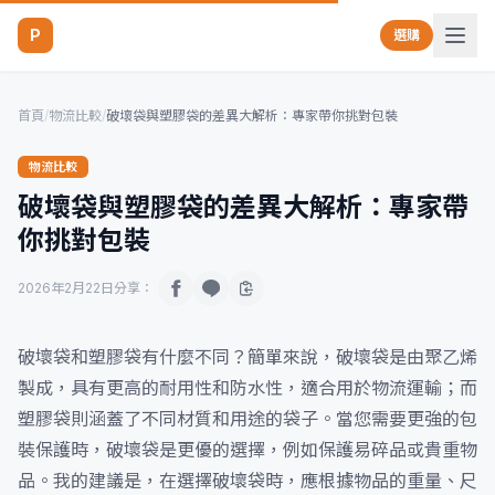
P
選購
首頁
/
物流比較
/
破壞袋與塑膠袋的差異大解析：專家帶你挑對包裝
物流比較
破壞袋與塑膠袋的差異大解析：專家帶
你挑對包裝
2026年2月22日
分享：
破壞袋和塑膠袋有什麼不同？簡單來說，破壞袋是由聚乙烯
製成，具有更高的耐用性和防水性，適合用於物流運輸；而
塑膠袋則涵蓋了不同材質和用途的袋子。當您需要更強的包
裝保護時，破壞袋是更優的選擇，例如保護易碎品或貴重物
品。我的建議是，在選擇破壞袋時，應根據物品的重量、尺