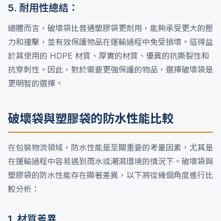
5. 耐用性總結：
總體而言，破壞袋比普通塑膠袋更耐用，能夠承受更大的壓
力和撞擊，並有效保護物品在運輸過程中免受損壞。這得益
於其使用的 HDPE 材質、厚實的材質、優異的抗撕裂性和
抗穿刺性。因此，對於需要更強保護的物品，選擇破壞袋是
更明智的選擇。
破壞袋與塑膠袋的防水性能比較
在包裝物流領域，防水性能是至關重要的考量因素，尤其是
在運輸過程中容易遇到雨水或潮濕環境的情況下。破壞袋與
塑膠袋的防水性能存在顯著差異，以下將從幾個角度進行比
較分析：
1. 材質差異