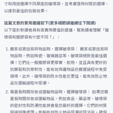
寸和用途選擇不同厚度的破壞袋，並考慮環保材質的選擇，
以達到最佳的包裝效果。
這篇文章的實用建議如下(更多細節請繼續往下閱讀)
以下是針對讀者具有高實用價值的建議，幫助讀者理解「破
壞袋和塑膠袋有什麼不同？」：
搬家或寄送易碎物品時，選擇破壞袋： 搬家或寄送易碎
物品時，例如陶瓷、玻璃器皿等，破壞袋絕對是最佳選
擇！它們比一般塑膠袋更厚實、耐用，並且具有更好的
抗撕裂和抗穿刺性，能有效保護物品在搬運過程中免受
損壞。此外，破壞袋的防水性能也更佳，能有效防止物
品在運輸過程中受潮。
需要長時間存放或運輸物品時，選擇破壞袋： 如果您需
要長時間存放或運輸物品，例如食品、藥品等，破壞袋
的密封性和防潮性能將會是您最好的選擇。它們的材質
經過特殊處理，能夠有效防止物品受潮或受污染，確保