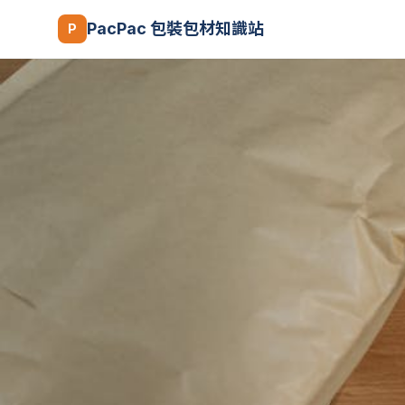
PacPac 包裝包材知識站
P