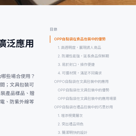
目錄
OPP自黏袋在食品包裝中的優勢
的廣泛應用
1. 高透明度，展現誘人商品
2. 防潮性能強，延長食品保鮮期
3. 易於封口，操作便捷
4. 可選材質，滿足不同需求
合哪些場合使用？
OPPO自黏袋在文具包裝中的應用
間；文具包裝可
OPP自黏袋在文具包裝中的優勢
包裝產品樣品、贈
OPP自黏袋在文具包裝中的應用場景
電、防紫外線等
OPP自黏袋在禮品包裝中的巧思妙用
1. 增添視覺層次
2. 突出禮品特色
3. 簡潔明快的設計