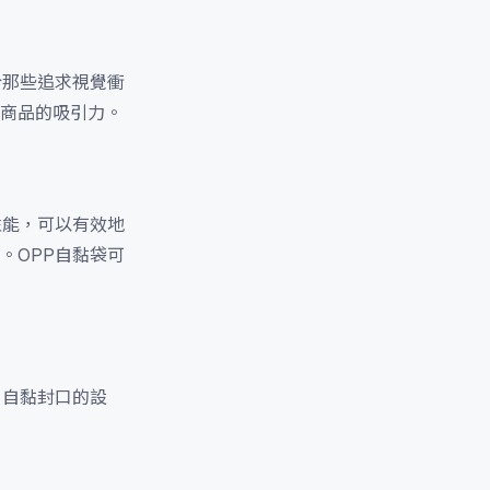
於那些追求視覺衝
商品的吸引力。
性能，可以有效地
。OPP自黏袋可
。自黏封口的設