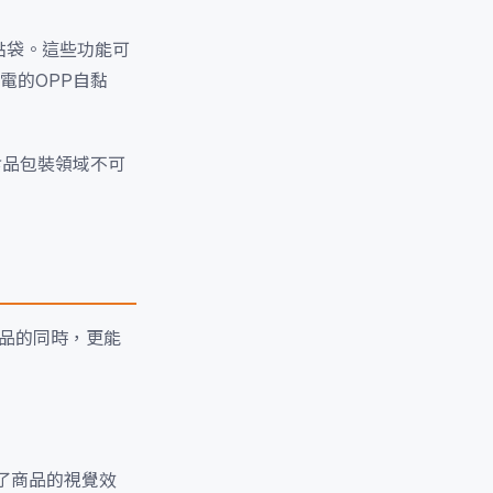
黏袋。這些功能可
電的OPP自黏
食品包裝領域不可
用品的同時，更能
了商品的視覺效