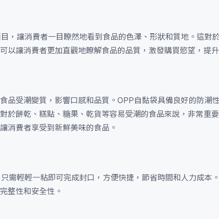
面目，讓消費者一目瞭然地看到食品的色澤、形狀和質地。這對
可以讓消費者更加直觀地瞭解食品的品質，激發購買慾望，提升
食品受潮變質，影響口感和品質。OPP自黏袋具備良好的防潮
對於餅乾、糕點、糖果、乾貨等容易受潮的食品來說，非常重要
讓消費者享受到新鮮美味的食品。
，只需輕輕一粘即可完成封口，方便快捷，節省時間和人力成本
完整性和安全性。