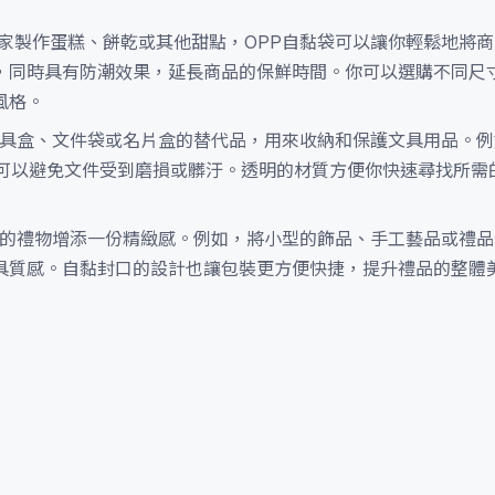
家製作蛋糕、餅乾或其他甜點，OPP自黏袋可以讓你輕鬆地將
，同時具有防潮效果，延長商品的保鮮時間。你可以選購不同尺寸
風格。
文具盒、文件袋或名片盒的替代品，用來收納和保護文具用品。
，可以避免文件受到磨損或髒汙。透明的材質方便你快速尋找所需
出的禮物增添一份精緻感。例如，將小型的飾品、手工藝品或禮品
具質感。自黏封口的設計也讓包裝更方便快捷，提升禮品的整體