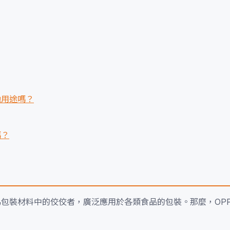
他用途嗎？
嗎？
為包裝材料中的佼佼者，廣泛應用於各類食品的包裝。那麼，OP