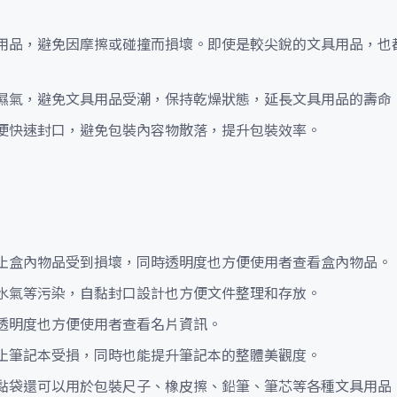
用品，避免因摩擦或碰撞而損壞。即使是較尖銳的文具用品，也
隔濕氣，避免文具用品受潮，保持乾燥狀態，延長文具用品的壽命
方便快速封口，避免包裝內容物散落，提升包裝效率。
防止盒內物品受到損壞，同時透明度也方便使用者查看盒內物品。
、水氣等污染，自黏封口設計也方便文件整理和存放。
，透明度也方便使用者查看名片資訊。
防止筆記本受損，同時也能提升筆記本的整體美觀度。
自黏袋還可以用於包裝尺子、橡皮擦、鉛筆、筆芯等各種文具用品