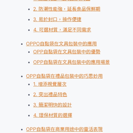
2. 防潮性能強，延長食品保鮮期
3. 易於封口，操作便捷
4. 可選材質，滿足不同需求
OPPO自黏袋在文具包裝中的應用
OPP自黏袋在文具包裝中的優勢
OPP自黏袋在文具包裝中的應用場景
OPP自黏袋在禮品包裝中的巧思妙用
1. 增添視覺層次
2. 突出禮品特色
3. 簡潔明快的設計
4. 環保材質的選擇
OPP自黏袋在商業用途中的靈活表現