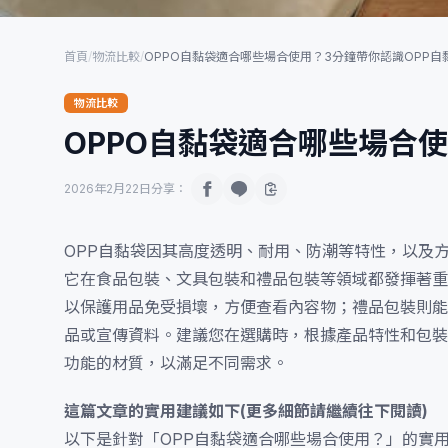
首頁
/
物流比較
/
OPPO自黏袋適合哪些場合使用？3分鐘帶你認識OPP自
物流比較
OPPO自黏袋適合哪些場合
2026年2月22日
分享：
OPP自黏袋因其高度透明、耐用、防潮等特性，以及
它在食品包裝、文具包裝和禮品包裝等領域都發揮著重
以保護用品免受損壞，方便查看內容物；禮品包裝則能
品或宣傳資料。建議您在選購時，根據產品特性和包裝
功能的材質，以滿足不同需求。
這篇文章的實用建議如下(更多細節請繼續往下閱讀)
以下是針對「OPP自黏袋適合哪些場合使用？」的實