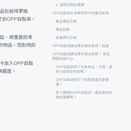
4. 環保材質的選擇
商品包裝得更精
OPP自黏袋在商業用途中的靈活表現
的OPP自黏袋，
產品樣品包裝
贈品包裝
例如，將重要的考
宣傳資料包裝
的物品，而耐用的
OPP自黏袋適合哪些場合使用？結論
OPP自黏袋適合哪些場合使用？ 常見
問題快速FAQ
卡放入OPP自黏
OPP自黏袋除了包裝食品、文具，還
美觀度。
有什麼其他用途嗎？
OPP自黏袋的尺寸和厚度要怎麼選
擇？
除了透明的OPP自黏袋，還有其他材
質的選擇嗎？