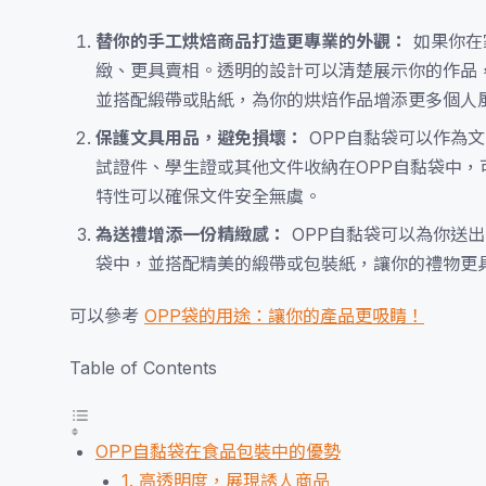
替你的手工烘焙商品打造更專業的外觀：
如果你在
緻、更具賣相。透明的設計可以清楚展示你的作品
並搭配緞帶或貼紙，為你的烘焙作品增添更多個人
保護文具用品，避免損壞：
OPP自黏袋可以作為
試證件、學生證或其他文件收納在OPP自黏袋中
特性可以確保文件安全無虞。
為送禮增添一份精緻感：
OPP自黏袋可以為你送
袋中，並搭配精美的緞帶或包裝紙，讓你的禮物更
可以參考
OPP袋的用途：讓你的產品更吸睛！
Table of Contents
OPP自黏袋在食品包裝中的優勢
1. 高透明度，展現誘人商品