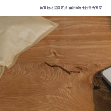
首頁
包材選擇
寄貨指南
物流比較
電商賣家