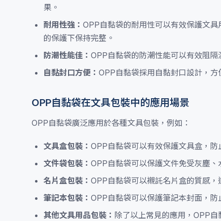
果。
耐用性強：
OPP自黏袋的耐用性可以有效保護文具
的保護下保持完整。
防潮性能佳：
OPP自黏袋的防潮性能可以有效阻
自黏封口方便：
OPP自黏袋採用自黏封口設計，
OPP自黏袋在文具包裝中的應用場景
OPP自黏袋廣泛應用於各種文具包裝，例如：
文具盒包裝：
OPP自黏袋可以有效保護文具盒，
文件袋包裝：
OPP自黏袋可以保護文件免受灰塵
名片盒包裝：
OPP自黏袋可以襯託名片盒的質感
筆記本包裝：
OPP自黏袋可以保護筆記本封面，
其他文具用品包裝：
除了以上常見的應用，OPP