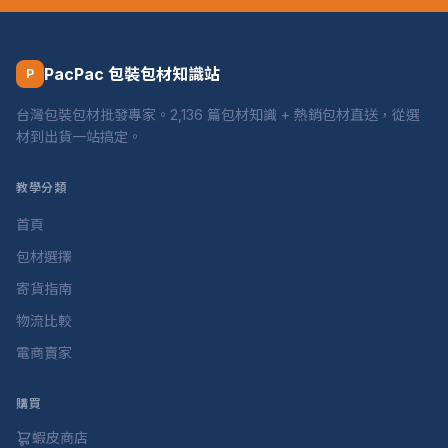
PacPac 包裝包材知識站
P
台灣包裝包材批發專家。2,136 篇包材知識 + 熱銷包材直送，從選
材到出貨一站搞定。
教學分類
首頁
包材選擇
寄貨指南
物流比較
電商賣家
購買
蝦皮商店