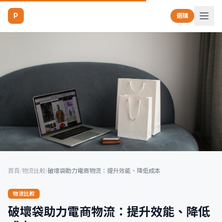
P
選購
首頁
/
物流比較
/
破壞袋助力電商物流：提升效能、降低成本
物流比較
破壞袋助力電商物流：提升效能、降低