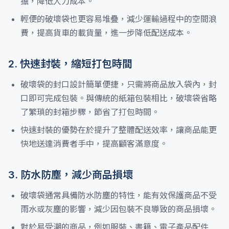
擔，降低人力成本。
輕便的破壞袋也更容易堆疊，減少運輸過程中的空間浪
費，提高貨車的載貨量，進一步降低配送成本。
2. 快速封裝，縮短打包時間
破壞袋的封口設計簡單便捷，只需將商品放入袋內，封
口即可完成包裝。與傳統的紙箱包裝相比，破壞袋省略
了繁瑣的封箱步驟，節省了打包時間。
快速封裝的優勢在於提升了整體配送效率，讓商品能更
快地送達消費者手中，提高顧客滿意度。
3. 防水防塵，減少商品損壞
破壞袋通常具備防水防塵的特性，能有效保護商品不受
雨水或灰塵的影響，減少因包裝不良導致的商品損壞。
對於易受潮的商品，例如服裝、書籍、電子產品配件