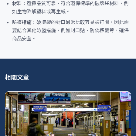
材料：
選擇品質可靠、符合環保標準的破壞袋材料，例
如生物降解塑料或再生紙。
防盜措施：
破壞袋的封口通常比較容易被打開，因此需
要結合其他防盜措施，例如封口貼、防偽標籤等，確保
商品安全。
相關文章