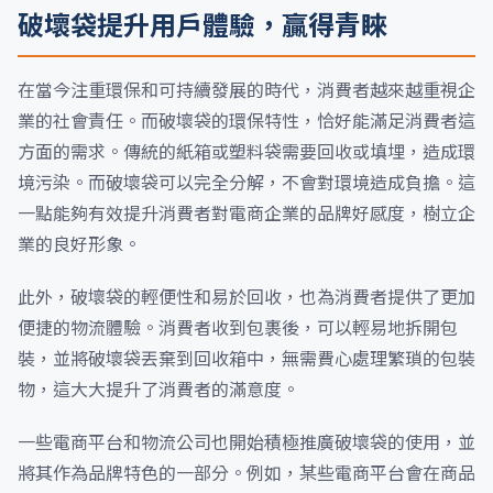
破壞袋提升用戶體驗，贏得青睞
在當今注重環保和可持續發展的時代，消費者越來越重視企
業的社會責任。而破壞袋的環保特性，恰好能滿足消費者這
方面的需求。傳統的紙箱或塑料袋需要回收或填埋，造成環
境污染。而破壞袋可以完全分解，不會對環境造成負擔。這
一點能夠有效提升消費者對電商企業的品牌好感度，樹立企
業的良好形象。
此外，破壞袋的輕便性和易於回收，也為消費者提供了更加
便捷的物流體驗。消費者收到包裹後，可以輕易地拆開包
裝，並將破壞袋丟棄到回收箱中，無需費心處理繁瑣的包裝
物，這大大提升了消費者的滿意度。
一些電商平台和物流公司也開始積極推廣破壞袋的使用，並
將其作為品牌特色的一部分。例如，某些電商平台會在商品