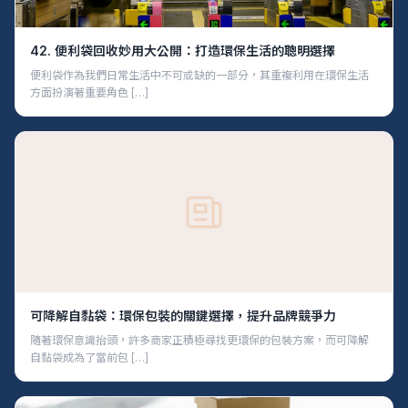
42. 便利袋回收妙用大公開：打造環保生活的聰明選擇
便利袋作為我們日常生活中不可或缺的一部分，其重複利用在環保生活
方面扮演著重要角色 […]
可降解自黏袋：環保包裝的關鍵選擇，提升品牌競爭力
隨著環保意識抬頭，許多商家正積極尋找更環保的包裝方案，而可降解
自黏袋成為了當前包 […]