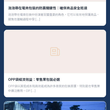
泡泡帶在電商包裝的防震關鍵性：確保商品安全抵達
泡泡帶在電商包裝中扮演著至關重要的角色，它可以有效地保護商品，
避免在運輸過程中受 […]
OPP袋經濟效益：零售業包裝必選
OPP袋以其低成本和高效能成為許多商家的包裝首選，特別是在零售業
中廣泛應用。OP […]