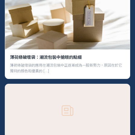
薄荷綠破壞袋：潮流包裝中搶眼的點綴
薄荷綠破壞袋的應用在潮流包裝中正逐漸成為一股新勢力，原因在於它
獨特的顏色和優異的 […]