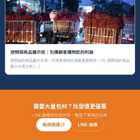
透明袋商品展示術：引爆顧客購物慾的利器
透明袋的商品展示效果，在零售領域扮演著重要角色。39. 透明袋的商品
展示效果之所 […]
需要大量包材？批發價更優惠
LINE 詢價享批發折扣，蝦皮下單隔日出貨
蝦皮選購
LINE 詢價