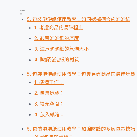
5. 包裝泡泡紙使用教學：如何選擇適合的泡泡紙
1. 考慮商品的易碎程度
2. 觀察泡泡紙的厚度
3. 注意泡泡紙的氣泡大小
4. 瞭解泡泡紙的材質
5. 包裝泡泡紙使用教學：包裹易碎商品的最佳步驟
1. 準備工作：
2. 包裹步驟：
3. 填充空間：
4. 放入紙箱：
5. 包裝泡泡紙使用教學：加強防護的多層包裹技巧