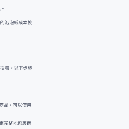
紙。
的泡泡紙成本較
損壞。以下步驟
商品，可以使用
更完整地包裹商