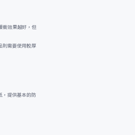
緩衝效果越好，但
品則需要使用較厚
紙，提供基本的防