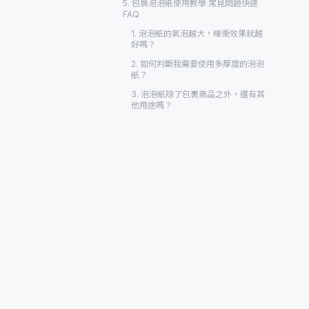
5. 包裝泡泡紙使用教學 常見問題快速
FAQ
1. 泡泡紙的氣泡越大，緩衝效果就越
好嗎？
2. 如何判斷我需要使用多厚度的泡泡
紙？
3. 泡泡紙除了包裹商品之外，還有其
他用途嗎？