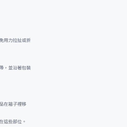
免用力拉扯或折
帶，並沿著包裝
品在箱子裡移
在這些部位。