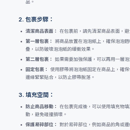
品。
2. 包裹步驟：
清潔商品表面：
在包裹前，請先清潔商品表面，避
第一層包裹：
將商品放置在泡泡紙上，確保泡泡麪
疊，以防破壞泡泡紙的緩衝效果。
第二層包裹：
如果需要加強保護，可以再用一層泡
固定包裹：
使用膠帶將泡泡紙固定在商品上，確保
邊緣緊緊貼合，以防止膠帶脫落。
3. 填充空間：
防止商品移動：
在包裹完成後，可以使用填充物填
動，避免碰撞損壞。
保護易碎部位：
對於易碎部位，例如商品的角或邊