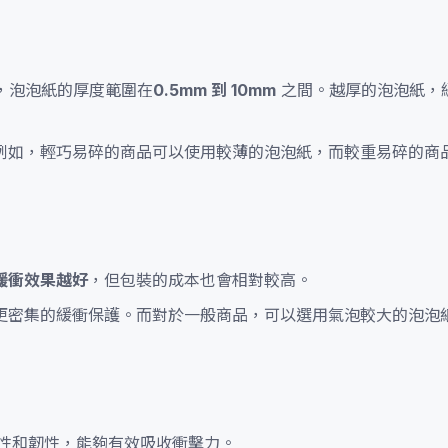
，泡泡紙的厚度範圍在
0.5mm 到 10mm
之間。越厚的泡泡紙，
例如，輕巧易碎的商品可以使用較薄的泡泡紙，而較重易碎的商
緩衝效果越好
，但包裝的成本也會相對較高。
更密集的緩衝保護。而對於一般商品，可以選用氣泡較大的泡泡
性和韌性，能夠有效吸收衝擊力。