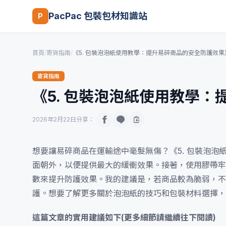
PacPac 包裝包材知識站
P
首頁
/
寄貨指南
/
《5. 包裝泡泡紙使用教學：提升易碎商品的安全防護效果
寄貨指南
《5. 包裝泡泡紙使用教學
2026年2月22日
分享：
想要讓易碎商品在運輸途中毫髮無傷？《5. 包裝泡
面朝外，以便提供最大的緩衝效果。接著，使用膠帶牢
數來提升防護效果。我的建議是，若商品較為脆弱，不
護。想要了解更多關於泡泡紙的技巧和包裝材料選擇，
這篇文章的實用建議如下(更多細節請繼續往下閱讀)