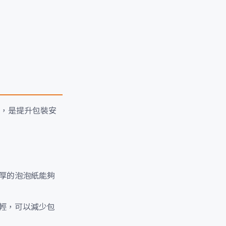
，是提升包裝安
厚的泡泡紙能夠
輕，可以減少包