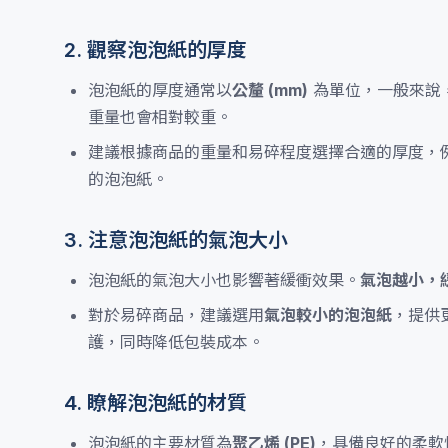
2. 觀察泡泡紙的厚度
泡泡紙的厚度通常以
公釐 (mm)
為單位，一般來說
重量也會相對較重。
建議根據商品的重量和易碎程度選擇合適的厚度，
的泡泡紙。
3. 注意泡泡紙的氣泡大小
泡泡紙的氣泡大小也影響著緩衝效果。
氣泡越小，
對於易碎商品，建議選用
氣泡較小的泡泡紙
，提供
護，同時降低包裝成本。
4. 瞭解泡泡紙的材質
泡泡紙的主要材質為
聚乙烯 (PE)
，具備良好的柔軟