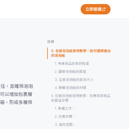
立即選購
目錄
5. 包裝泡泡紙使用教學：如何選擇適合
的泡泡紙
1. 考慮商品的易碎程度
2. 觀察泡泡紙的厚度
3. 注意泡泡紙的氣泡大小
裹住，並確保泡泡
4. 瞭解泡泡紙的材質
可以增加包裹層
5. 包裝泡泡紙使用教學：包裹易碎商品
的最佳步驟
箱，形成多層保
1. 準備工作：
2. 包裹步驟：
3. 填充空間：