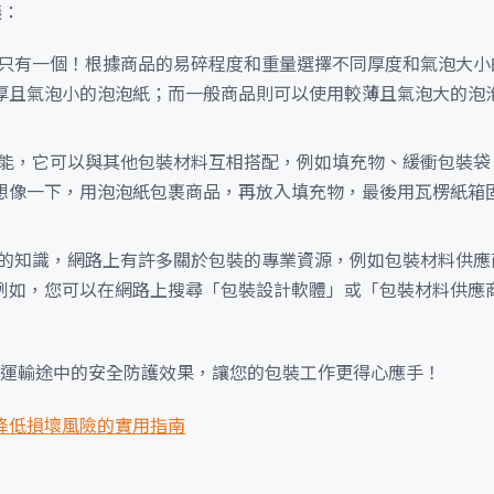
議：
只有一個！根據商品的易碎程度和重量選擇不同厚度和氣泡大小
厚且氣泡小的泡泡紙；而一般商品則可以使用較薄且氣泡大的泡
能，它可以與其他包裝材料互相搭配，例如填充物、緩衝包裝袋
想像一下，用泡泡紙包裹商品，再放入填充物，最後用瓦楞紙箱
的知識，網路上有許多關於包裝的專業資源，例如包裝材料供應
例如，您可以在網路上搜尋「包裝設計軟體」或「包裝材料供應
運輸途中的安全防護效果，讓您的包裝工作更得心應手！
，降低損壞風險的實用指南