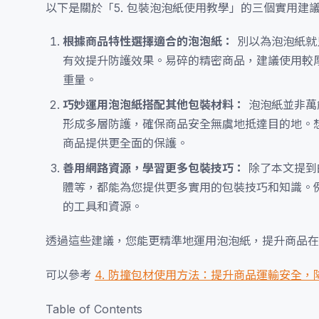
以下是關於「5. 包裝泡泡紙使用教學」的三個實用建
根據商品特性選擇適合的泡泡紙：
別以為泡泡紙就
有效提升防護效果。易碎的精密商品，建議使用較
重量。
巧妙運用泡泡紙搭配其他包裝材料：
泡泡紙並非萬
形成多層防護，確保商品安全無虞地抵達目的地。
商品提供更全面的保護。
善用網路資源，學習更多包裝技巧：
除了本文提到
體等，都能為您提供更多實用的包裝技巧和知識。
的工具和資源。
透過這些建議，您能更精準地運用泡泡紙，提升商品在
可以參考
4. 防撞包材使用方法：提升商品運輸安全
Table of Contents