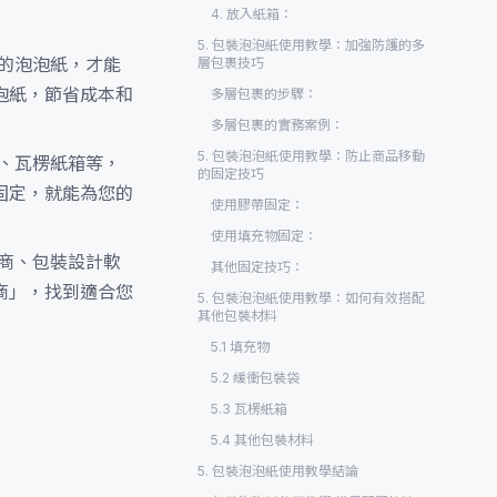
4. 放入紙箱：
5. 包裝泡泡紙使用教學：加強防護的多
的泡泡紙，才能
層包裹技巧
泡紙，節省成本和
多層包裹的步驟：
多層包裹的實務案例：
5. 包裝泡泡紙使用教學：防止商品移動
、瓦楞紙箱等，
的固定技巧
固定，就能為您的
使用膠帶固定：
使用填充物固定：
商、包裝設計軟
其他固定技巧：
商」，找到適合您
5. 包裝泡泡紙使用教學：如何有效搭配
其他包裝材料
5.1 填充物
5.2 緩衝包裝袋
5.3 瓦楞紙箱
5.4 其他包裝材料
5. 包裝泡泡紙使用教學結論