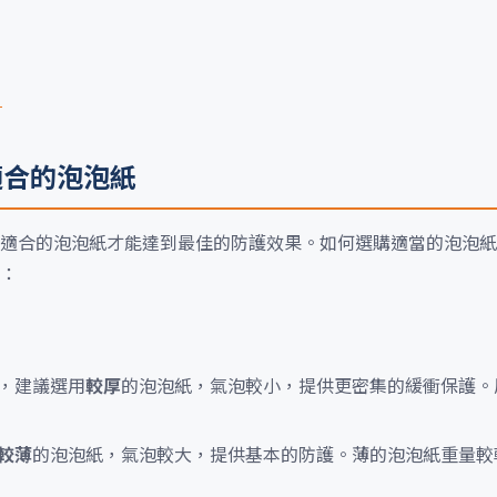
？
適合的泡泡紙
適合的泡泡紙才能達到最佳的防護效果。如何選購適當的泡泡紙
：
，建議選用
較厚
的泡泡紙，氣泡較小，提供更密集的緩衝保護。
較薄
的泡泡紙，氣泡較大，提供基本的防護。薄的泡泡紙重量較