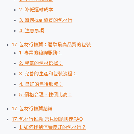
2. 降低運輸成本
3. 如何找到優質的包材行
4. 注意事項
17. 包材行推薦：體驗最高品質的包裝
1. 專業的諮詢服務：
2. 豐富的包材選擇：
3. 完善的生產和包裝流程：
4. 良好的售後服務：
5. 價格合理、性價比高：
17. 包材行推薦結論
17. 包材行推薦 常見問題快速FAQ
1. 如何找到信譽良好的包材行？