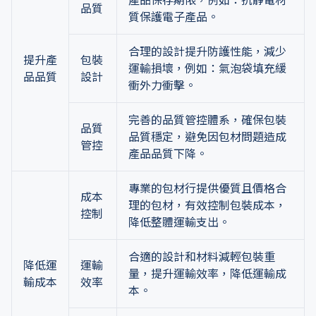
產品保存期限，例如：抗靜電材
品質
質保護電子產品。
合理的設計提升防護性能，減少
提升產
包裝
運輸損壞，例如：氣泡袋填充緩
品品質
設計
衝外力衝擊。
完善的品質管控體系，確保包裝
品質
品質穩定，避免因包材問題造成
管控
產品品質下降。
專業的包材行提供優質且價格合
成本
理的包材，有效控制包裝成本，
控制
降低整體運輸支出。
合適的設計和材料減輕包裝重
降低運
運輸
量，提升運輸效率，降低運輸成
輸成本
效率
本。