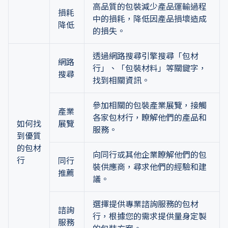
高品質的包裝減少產品運輸過程
損耗
中的損耗，降低因產品損壞造成
降低
的損失。
透過網路搜尋引擎搜尋「包材
網路
行」、「包裝材料」等關鍵字，
搜尋
找到相關資訊。
參加相關的包裝產業展覽，接觸
產業
各家包材行，瞭解他們的產品和
如何找
展覽
服務。
到優質
的包材
向同行或其他企業瞭解他們的包
行
同行
裝供應商，尋求他們的經驗和建
推薦
議。
選擇提供專業諮詢服務的包材
諮詢
行，根據您的需求提供量身定製
服務