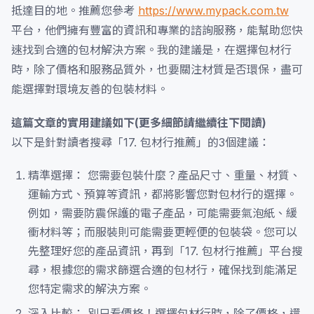
抵達目的地。推薦您參考
https://www.mypack.com.tw
平台，他們擁有豐富的資訊和專業的諮詢服務，能幫助您快
速找到合適的包材解決方案。我的建議是，在選擇包材行
時，除了價格和服務品質外，也要關注材質是否環保，盡可
能選擇對環境友善的包裝材料。
這篇文章的實用建議如下(更多細節請繼續往下閱讀)
以下是針對讀者搜尋「17. 包材行推薦」的3個建議：
精準選擇： 您需要包裝什麼？產品尺寸、重量、材質、
運輸方式、預算等資訊，都將影響您對包材行的選擇。
例如，需要防震保護的電子產品，可能需要氣泡紙、緩
衝材料等；而服裝則可能需要更輕便的包裝袋。您可以
先整理好您的產品資訊，再到「17. 包材行推薦」平台搜
尋，根據您的需求篩選合適的包材行，確保找到能滿足
您特定需求的解決方案。
深入比較： 別只看價格！選擇包材行時，除了價格，還