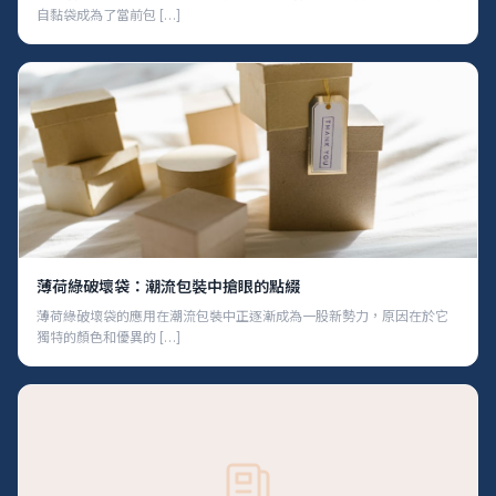
自黏袋成為了當前包 […]
薄荷綠破壞袋：潮流包裝中搶眼的點綴
薄荷綠破壞袋的應用在潮流包裝中正逐漸成為一股新勢力，原因在於它
獨特的顏色和優異的 […]