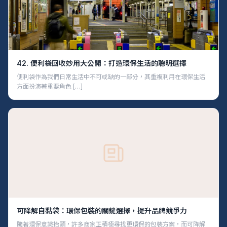
42. 便利袋回收妙用大公開：打造環保生活的聰明選擇
便利袋作為我們日常生活中不可或缺的一部分，其重複利用在環保生活
方面扮演著重要角色 […]
可降解自黏袋：環保包裝的關鍵選擇，提升品牌競爭力
隨著環保意識抬頭，許多商家正積極尋找更環保的包裝方案，而可降解