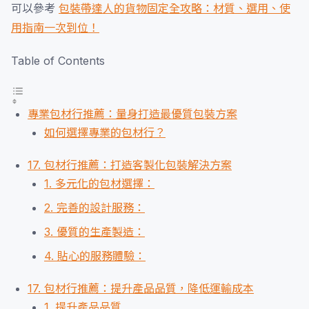
可以參考
包裝帶達人的貨物固定全攻略：材質、選用、使
用指南一次到位！
Table of Contents
專業包材行推薦：量身打造最優質包裝方案
如何選擇專業的包材行？
17. 包材行推薦：打造客製化包裝解決方案
1. 多元化的包材選擇：
2. 完善的設計服務：
3. 優質的生產製造：
4. 貼心的服務體驗：
17. 包材行推薦：提升產品品質，降低運輸成本
1. 提升產品品質