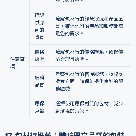
的包裝方案。
確認
瞭解包材行的經營狀況和產品品
供應
質，確保他們的產品和服務能滿
商的
足您的需求。
資質
價格
瞭解包材行的價格體系，確保價
注意事
透明
格合理且透明。
項
考察包材行的售後服務、技術支
服務
援等方面，確保能提供良好的服
品質
務體驗。
環保
選擇使用環保材質的包材，減少
意識
對環境的污染。
17. 包材行推薦：體驗最高品質的包裝