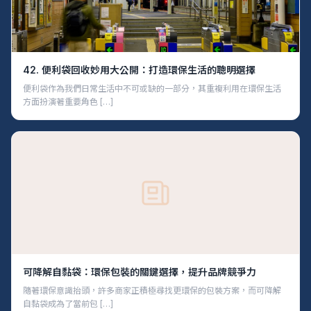
42. 便利袋回收妙用大公開：打造環保生活的聰明選擇
便利袋作為我們日常生活中不可或缺的一部分，其重複利用在環保生活
方面扮演著重要角色 […]
可降解自黏袋：環保包裝的關鍵選擇，提升品牌競爭力
隨著環保意識抬頭，許多商家正積極尋找更環保的包裝方案，而可降解
自黏袋成為了當前包 […]