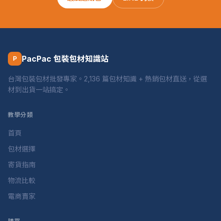
PacPac 包裝包材知識站
P
台灣包裝包材批發專家。2,136 篇包材知識 + 熱銷包材直送，從選
材到出貨一站搞定。
教學分類
首頁
包材選擇
寄貨指南
物流比較
電商賣家