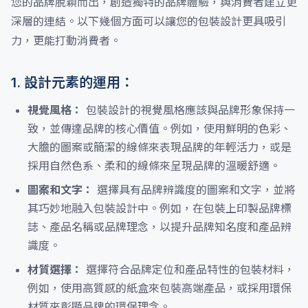
您的品牌脫穎而出，創造獨特的品牌體驗，與消費者建立更
深層的連結。以下幾個方面可以讓您的包裝設計更具吸引
力，更能打動消費者。
1. 設計元素的運用：
視覺風格：
包裝設計的視覺風格應該與品牌形象保持一
致，並傳達品牌的核心價值。例如，使用鮮明的色彩、
大膽的圖案或簡潔的線條來表現品牌的年輕活力，或是
採用自然色系、柔和的線條來呈現品牌的溫暖舒適。
圖案和文字：
選擇具有品牌辨識度的圖案和文字，並將
其巧妙地融入包裝設計中。例如，在包裝上印製品牌標
誌、產品名稱或品牌理念，以提升品牌知名度和產品辨
識度。
材質選擇：
選擇符合品牌定位和產品特性的包裝材料，
例如，使用高質感的紙盒來包裝高端產品，或採用環保
材質來彰顯品牌的環保理念。