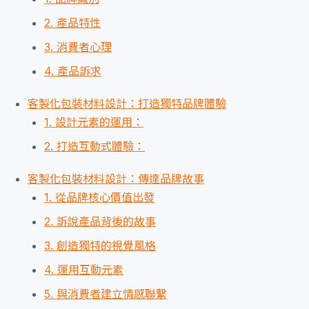
2. 產品特性
3. 消費者心理
4. 產品訴求
客製化包裝材料設計：打造獨特品牌體驗
1. 設計元素的運用：
2. 打造互動式體驗：
客製化包裝材料設計：傳達品牌故事
1. 從品牌核心價值出發
2. 訴說產品背後的故事
3. 創造獨特的視覺風格
4. 運用互動元素
5. 與消費者建立情感聯繫