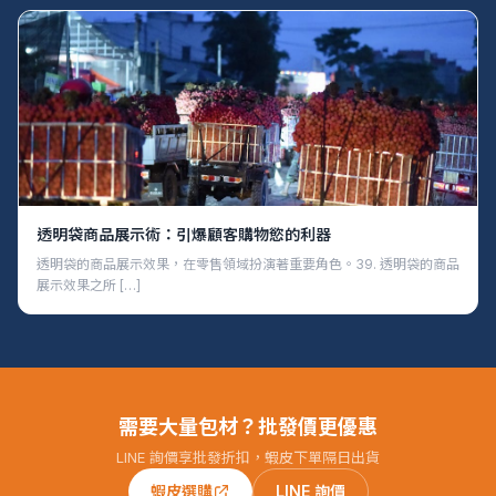
透明袋商品展示術：引爆顧客購物慾的利器
透明袋的商品展示效果，在零售領域扮演著重要角色。39. 透明袋的商品
展示效果之所 […]
需要大量包材？批發價更優惠
LINE 詢價享批發折扣，蝦皮下單隔日出貨
蝦皮選購
LINE 詢價