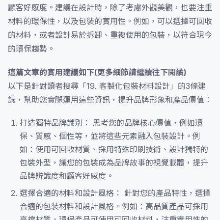
顧客好感度。建議在設計時，除了考慮外觀美觀，也要注重
材料的環保性，以及包裝的實用性。例如，可以選擇可回收
的材料，或者設計易於拆卸、重複使用的包裝，以符合現今
的環保趨勢。
這篇文章的實用建議如下(更多細節請繼續往下閱讀)
以下是針對讀者搜尋「19. 客製化包裝材料設計」的3條建
議，幫助您實際運用這些資訊，提升品牌形象和產品價值：
打造獨特品牌識別： 思考您的品牌核心價值，例如環
保、質感、個性等，並將這些元素融入包裝設計。例
如：使用可回收材質、採用特殊印刷技術、設計獨特的
包裝外型，讓您的包裝成為品牌故事的視覺載體，提升
品牌辨識度和顧客好感度。
選擇合適的材料和設計風格： 針對您的產品特性，選擇
合適的包裝材料和設計風格。例如：高品質產品可採用
高檔材質，環保產品可使用可回收材料，注重實用性的