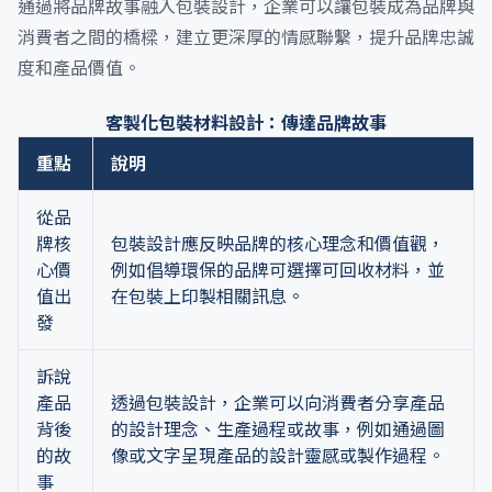
通過將品牌故事融入包裝設計，企業可以讓包裝成為品牌與
消費者之間的橋樑，建立更深厚的情感聯繫，提升品牌忠誠
度和產品價值。
客製化包裝材料設計：傳達品牌故事
重點
說明
從品
牌核
包裝設計應反映品牌的核心理念和價值觀，
心價
例如倡導環保的品牌可選擇可回收材料，並
值出
在包裝上印製相關訊息。
發
訴說
產品
透過包裝設計，企業可以向消費者分享產品
背後
的設計理念、生產過程或故事，例如通過圖
的故
像或文字呈現產品的設計靈感或製作過程。
事