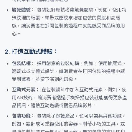
觸覺體驗：
包裝設計應該考慮觸覺體驗，例如，使用特
殊紋理的紙張、絲帶或壓紋來增加包裝的質感和高級
感，讓消費者在拆開包裝的過程中就能感受到品牌的用
心。
2. 打造互動式體驗：
包裝結構：
採用創意的包裝結構，例如，使用抽屜式、
翻蓋式或立體式設計，讓消費者在打開包裝的過程中感
受到驚喜，並留下深刻的印象。
互動式元素：
在包裝設計中加入互動式元素，例如，使
用AR技術，讓消費者透過手機掃描包裝就能獲得更多產
品資訊、體驗互動遊戲或觀看品牌影片。
包裝功能：
包裝除了保護產品，也可以兼具其他功能，
例如，設計成可重複使用的容器、附帶小巧的工具，或
是將包裝打造成一個小型展示架，增加包裝的實用性和