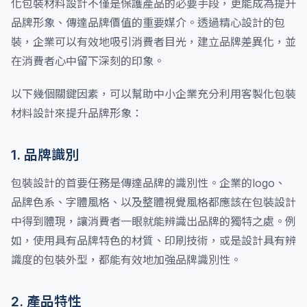
化包裝材料設計不僅是保護產品的必要手段，更能成為提升
品牌形象、傳達品牌價值的重要媒介。透過精心設計的包
裝，企業可以有效地吸引消費者目光，建立品牌差異化，並
在消費者心中留下深刻的印象。
以下幾個關鍵因素，可以幫助中小企業充分利用客製化包裝
材料設計來提升品牌形象：
1. 品牌識別
包裝設計的首要任務是傳達品牌的識別性。企業的logo、
品牌色系、字體風格、以及整體視覺風格都應該在包裝設計
中得到體現，讓消費者一眼就能辨識出品牌的獨特之處。例
如，使用具有品牌特色的材質、印刷技術，或是設計具有辨
識度的包裝外型，都能有效地加強品牌識別性。
2. 產品特性