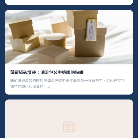
薄荷綠破壞袋：潮流包裝中搶眼的點綴
薄荷綠破壞袋的應用在潮流包裝中正逐漸成為一股新勢力，原因在於它
獨特的顏色和優異的 […]