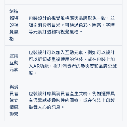
創造
獨特
包裝設計的視覺風格應與品牌形象一致，並
的視
吸引消費者目光。可通過色彩、圖案、字體
覺風
等元素打造獨特視覺風格。
格
包裝設計可以加入互動元素，例如可以設計
運用
可以拆卸或重複使用的包裝，或在包裝上加
互動
入AR功能，提升消費者的參與度和品牌忠誠
元素
度。
與消
費者
包裝設計應與消費者產生共鳴，例如選擇具
建立
有溫馨感或趣味性的圖案，或在包裝上印製
情感
鼓舞人心的訊息。
聯繫