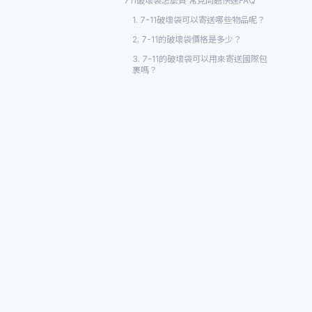
711破壞袋怎麼買 常見問題快速FAQ
1. 7-11破壞袋可以寄送哪些物品呢？
2. 7-11的破壞袋價格是多少？
3. 7-11的破壞袋可以用來寄送國際包
裹嗎？