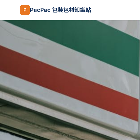
PacPac 包裝包材知識站
P