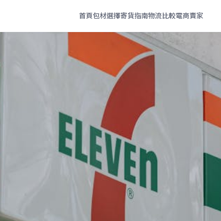
首頁
包材選擇
寄貨指南
物流比較
電商賣家