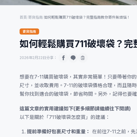
首頁
/
寄貨指南
/
如何輕鬆購買711破壞袋？完整指南教你寄件無煩惱！
寄貨指南
如何輕鬆購買711破壞袋？
2026年2月22日
分享：
想要在7-11購買破壞袋，其實非常簡單！只要帶著你
尺寸，並收取費用。7-11的破壞袋價格合理，而且
幫你找到適合的破壞袋，節省時間。另外，記得也要確
這篇文章的實用建議如下(更多細節請繼續往下閱讀)
以下是關於「711破壞袋怎麼買」的建議：
提前準備好包裹尺寸和重量：
在前往7-11之前