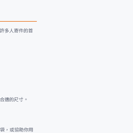
為許多人寄件的首
擇合適的尺寸。
袋，或協助你用