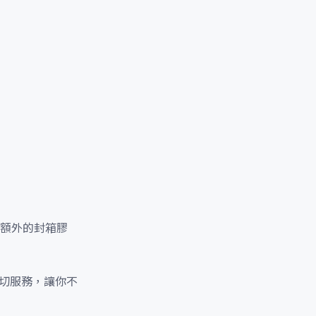
額外的封箱膠
親切服務，讓你不