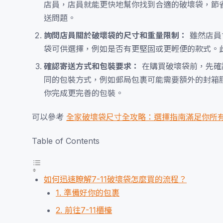
店員，店員就能更快地幫你找到合適的破壞袋，節
送問題。
詢問店員關於破壞袋的尺寸和重量限制：
雖然店員
袋可供選擇，例如是否有更堅固或更輕便的款式。
確認寄送方式和包裝要求：
在購買破壞袋前，先確
同的包裝方式，例如郵局包裹可能需要額外的封箱
你完成更完善的包裝。
可以參考
全家破壞袋尺寸全攻略：選擇指南滿足你所
Table of Contents
如何迅速瞭解7-11破壞袋怎麼買的流程？
1. 準備好你的包裹
2. 前往7-11櫃檯