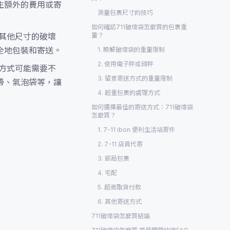
生額外的費用或寄
測量包裹尺寸的技巧
如何確認711破壞袋怎麼買的包裹重
其他尺寸的破壞
量？
全地包裝和寄送。
1. 瞭解破壞袋的重量限制
2. 使用電子秤或磅秤
方式可能需要不
3. 留意寄送方式的重量限制
帶、氣泡袋等，讓
4. 超重包裹的處理方式
如何選擇最佳的寄送方式：711破壞袋
怎麼買？
1. 7-11 ibon 便利生活站寄件
2. 7-11 店員代寄
3. 郵局包裹
4. 宅配
5. 超商取貨付款
6. 其他寄送方式
711破壞袋怎麼買結論