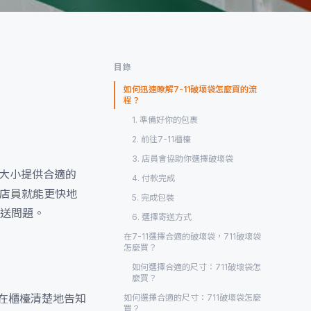
目錄
如何迅速瞭解7-11破壞袋怎麼買的流
程？
1. 準備好你的包裹
2. 前往7-11櫃檯
3. 店員會協助你選擇破壞袋
的大小提供合適的
4. 付款完成
樣店員就能更快地
5. 完成包裝
送問題。
6. 選擇寄送方式
在7-11選擇合適的破壞袋，711破壞袋
怎麼買？
如何選擇合適的尺寸：711破壞袋怎
麼買？
能在櫃檯清楚地告知
如何選擇合適的尺寸：711破壞袋怎麼
買？