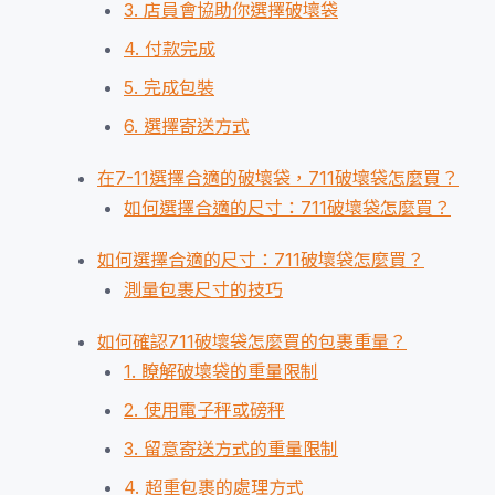
3. 店員會協助你選擇破壞袋
4. 付款完成
5. 完成包裝
6. 選擇寄送方式
在7-11選擇合適的破壞袋，711破壞袋怎麼買？
如何選擇合適的尺寸：711破壞袋怎麼買？
如何選擇合適的尺寸：711破壞袋怎麼買？
測量包裹尺寸的技巧
如何確認711破壞袋怎麼買的包裹重量？
1. 瞭解破壞袋的重量限制
2. 使用電子秤或磅秤
3. 留意寄送方式的重量限制
4. 超重包裹的處理方式