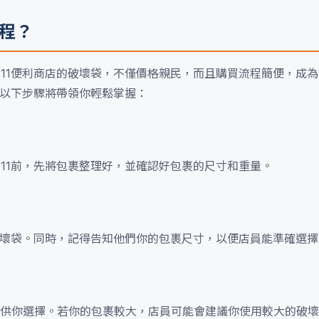
流程？
-11便利商店的破壞袋，不僅價格親民，而且購買流程簡便，成
？以下步驟將帶領你輕鬆掌握：
11前，先將包裹整理好，並確認好包裹的尺寸和重量。
買破壞袋。同時，記得告知他們你的包裹尺寸，以便店員能準確選
供你選擇。若你的包裹較大，店員可能會建議你使用較大的破壞