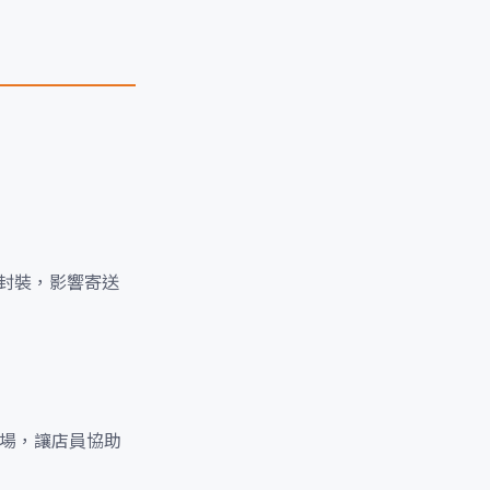
封裝，影響寄送
現場，讓店員協助