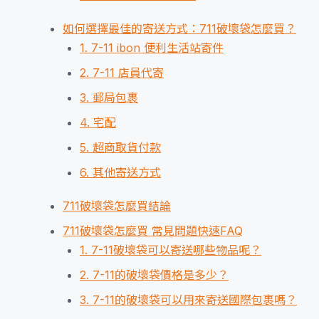
如何選擇最佳的寄送方式：711破壞袋怎麼買？
1. 7-11 ibon 便利生活站寄件
2. 7-11 店員代寄
3. 郵局包裹
4. 宅配
5. 超商取貨付款
6. 其他寄送方式
711破壞袋怎麼買結論
711破壞袋怎麼買 常見問題快速FAQ
1. 7-11破壞袋可以寄送哪些物品呢？
2. 7-11的破壞袋價格是多少？
3. 7-11的破壞袋可以用來寄送國際包裹嗎？