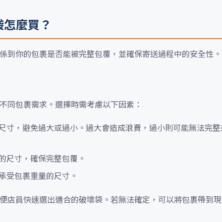
壞袋怎麼買？
這關係到你的包裹是否能被完整包覆，並確保寄送過程中的安全性。
足不同包裹需求。選擇時需考慮以下因素：
尺寸，避免過大或過小。過大會造成浪費，過小則可能無法完整
的尺寸，確保完整包覆。
承受包裹重量的尺寸。
，方便店員快速選出適合的破壞袋。若無法確定，可以將包裹帶到