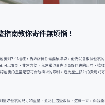
完整指南教你寄件無煩惱！
的包裹到7-11櫃檯，告訴店員你需要破壞袋，他們就會根據包裹
隨時都可以買到，非常方便。我建議你事先測量好包裹的尺寸，這
認包裹的重量是否符合破壞袋的限制，避免產生額外的費用或寄
，先測量好包裹的尺寸和重量，並記住這些數據。這樣一來，你就