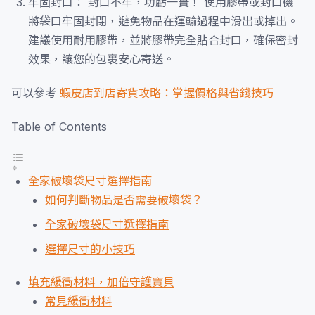
牢固封口： 封口不牢，功虧一簣！ 使用膠帶或封口機
將袋口牢固封閉，避免物品在運輸過程中滑出或掉出。
建議使用耐用膠帶，並將膠帶完全貼合封口，確保密封
效果，讓您的包裹安心寄送。
可以參考
蝦皮店到店寄貨攻略：掌握價格與省錢技巧
Table of Contents
全家破壞袋尺寸選擇指南
如何判斷物品是否需要破壞袋？
全家破壞袋尺寸選擇指南
選擇尺寸的小技巧
填充緩衝材料，加倍守護寶貝
常見緩衝材料