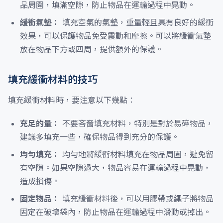
品周圍，填滿空隙，防止物品在運輸過程中晃動。
緩衝氣墊：
填充空氣的氣墊，重量輕且具有良好的緩衝
效果，可以保護物品免受震動和摩擦。可以將緩衝氣墊
放在物品下方或四周，提供額外的保護。
填充緩衝材料的技巧
填充緩衝材料時，要注意以下幾點：
充足的量：
不要吝嗇填充材料，特別是對於易碎物品，
建議多填充一些，確保物品得到充分的保護。
均勻填充：
均勻地將緩衝材料填充在物品周圍，避免留
有空隙。如果空隙過大，物品容易在運輸過程中晃動，
造成損傷。
固定物品：
填充緩衝材料後，可以用膠帶或繩子將物品
固定在破壞袋內，防止物品在運輸過程中滑動或掉出。