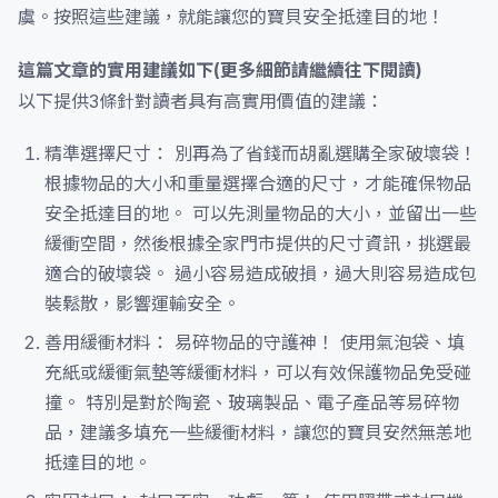
虞。按照這些建議，就能讓您的寶貝安全抵達目的地！
這篇文章的實用建議如下(更多細節請繼續往下閱讀)
以下提供3條針對讀者具有高實用價值的建議：
精準選擇尺寸： 別再為了省錢而胡亂選購全家破壞袋！
根據物品的大小和重量選擇合適的尺寸，才能確保物品
安全抵達目的地。 可以先測量物品的大小，並留出一些
緩衝空間，然後根據全家門市提供的尺寸資訊，挑選最
適合的破壞袋。 過小容易造成破損，過大則容易造成包
裝鬆散，影響運輸安全。
善用緩衝材料： 易碎物品的守護神！ 使用氣泡袋、填
充紙或緩衝氣墊等緩衝材料，可以有效保護物品免受碰
撞。 特別是對於陶瓷、玻璃製品、電子產品等易碎物
品，建議多填充一些緩衝材料，讓您的寶貝安然無恙地
抵達目的地。