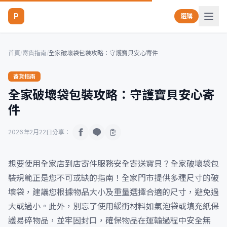
P
選購
首頁
/
寄貨指南
/
全家破壞袋包裝攻略：守護寶貝安心寄件
寄貨指南
全家破壞袋包裝攻略：守護寶貝安心寄
件
2026年2月22日
分享：
想要使用全家店到店寄件服務安全寄送寶貝？全家破壞袋包
裝規範正是您不可或缺的指南！全家門市提供多種尺寸的破
壞袋，建議您根據物品大小及重量選擇合適的尺寸，避免過
大或過小。此外，別忘了使用緩衝材料如氣泡袋或填充紙保
護易碎物品，並牢固封口，確保物品在運輸過程中安全無