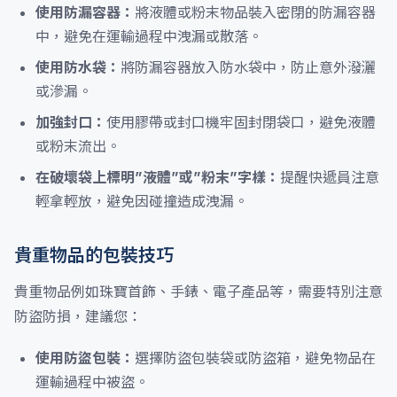
使用防漏容器：
將液體或粉末物品裝入密閉的防漏容器
中，避免在運輸過程中洩漏或散落。
使用防水袋：
將防漏容器放入防水袋中，防止意外潑灑
或滲漏。
加強封口：
使用膠帶或封口機牢固封閉袋口，避免液體
或粉末流出。
在破壞袋上標明”液體”或”粉末”字樣：
提醒快遞員注意
輕拿輕放，避免因碰撞造成洩漏。
貴重物品的包裝技巧
貴重物品例如珠寶首飾、手錶、電子產品等，需要特別注意
防盜防損，建議您：
使用防盜包裝：
選擇防盜包裝袋或防盜箱，避免物品在
運輸過程中被盜。