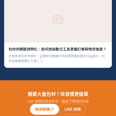
包材供應鏈透明化：如何透過數位工具掌握訂單與物流進度？
在競爭激烈的市場中，企業對供應鏈效率和透明度的要求日益提升。包
材供應鏈透明化不僅 […]
需要大量包材？批發價更優惠
LINE 詢價享批發折扣，蝦皮下單隔日出貨
蝦皮選購
LINE 詢價