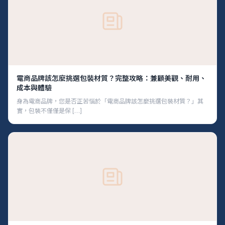
電商品牌該怎麼挑選包裝材質？完整攻略：兼顧美觀、耐用、
成本與體驗
身為電商品牌，您是否正苦惱於「電商品牌該怎麼挑選包裝材質？」其
實，包裝不僅僅是保 […]