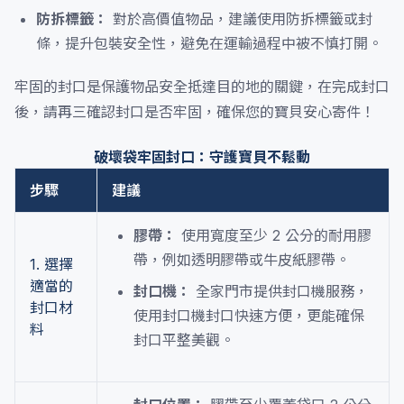
防拆標籤：
對於高價值物品，建議使用防拆標籤或封
條，提升包裝安全性，避免在運輸過程中被不慎打開。
牢固的封口是保護物品安全抵達目的地的關鍵，在完成封口
後，請再三確認封口是否牢固，確保您的寶貝安心寄件！
破壞袋牢固封口：守護寶貝不鬆動
步驟
建議
膠帶：
使用寬度至少 2 公分的耐用膠
帶，例如透明膠帶或牛皮紙膠帶。
1. 選擇
適當的
封口機：
全家門市提供封口機服務，
封口材
使用封口機封口快速方便，更能確保
料
封口平整美觀。