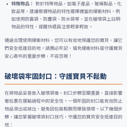
特殊物品：
對於特殊物品，如電子產品、玻璃製品、化
妝品等，建議根據物品的特性選擇適當的緩衝材料，例
如使用防震袋、防塵袋、防水袋等，並在破壞袋上註明
物品的特性，提醒快遞員注意輕拿輕放。
通過合理使用緩衝材料，您可以有效地保護您的寶貝，讓它
們安全抵達目的地。請務必牢記，填充緩衝材料是守護寶貝
安心寄件的重要步驟，不容忽視！
破壞袋牢固封口：守護寶貝不鬆動
在將物品妥善放入破壞袋後，封口步驟至關重要，直接影響
著包裹在運輸過程中的安全性。一個牢固的封口能有效防止
物品滑出或掉出，避免因包裝鬆散而導致損壞。以下幾個步
驟，讓您掌握破壞袋封口技巧，守護您的寶貝安全抵達目的
地：