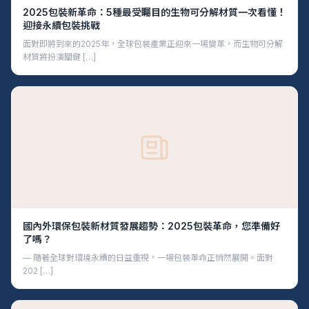
2025包裝新革命：5種最受矚目的生物可分解材質一次看懂！
迎接永續包裝挑戰
面對即將到來的2025年，全球包裝產業正迎來一場變革，而生物可分解
材質將扮演關鍵 […]
國內外環保包裝新材質發展趨勢：2025包裝革命，您準備好
了嗎？
— 隨著全球對環境永續的日益重視，一場包裝革命正悄然展開。面對
202 […]