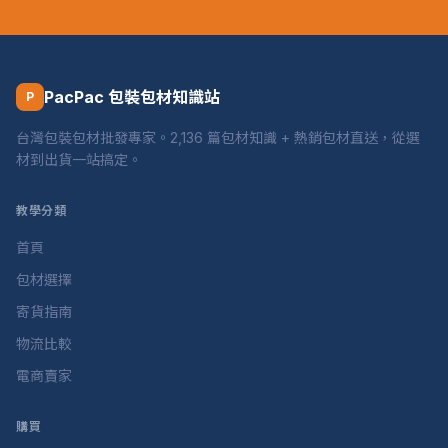
PacPac 包裝包材知識站
P
台灣包裝包材批發專家。2,136 篇包材知識 + 熱銷包材直送，從選
材到出貨一站搞定。
教學分類
首頁
包材選擇
寄貨指南
物流比較
電商賣家
購買