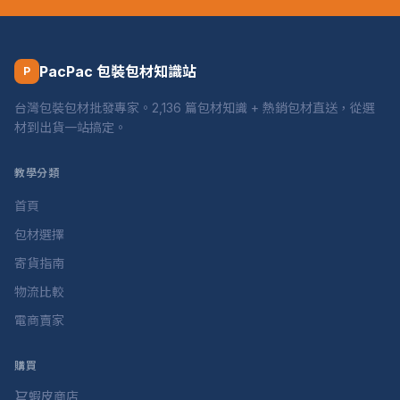
PacPac 包裝包材知識站
P
台灣包裝包材批發專家。2,136 篇包材知識 + 熱銷包材直送，從選
材到出貨一站搞定。
教學分類
首頁
包材選擇
寄貨指南
物流比較
電商賣家
購買
蝦皮商店