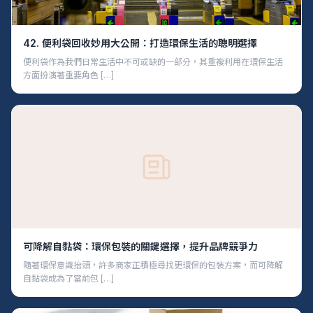
42. 便利袋回收妙用大公開：打造環保生活的聰明選擇
便利袋作為我們日常生活中不可或缺的一部分，其重複利用在環保生活
方面扮演著重要角色 […]
可降解自黏袋：環保包裝的關鍵選擇，提升品牌競爭力
隨著環保意識抬頭，許多商家正積極尋找更環保的包裝方案，而可降解
自黏袋成為了當前包 […]