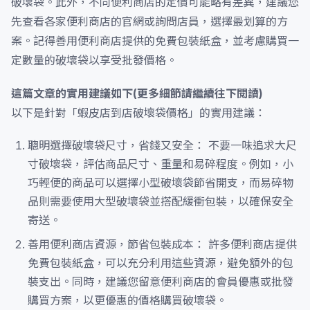
破壞袋。此外，不同便利商店的定價可能略有差異，建議您
先查看各家便利商店的官網或詢問店員，選擇最划算的方
案。記得善用便利商店提供的免費包裝紙盒，並考慮購買一
定數量的破壞袋以享受批發價格。
這篇文章的實用建議如下(更多細節請繼續往下閱讀)
以下是針對「蝦皮店到店破壞袋價格」的實用建議：
聰明選擇破壞袋尺寸，省錢又安全： 不要一味追求大尺
寸破壞袋，評估商品尺寸、重量和易碎程度。例如，小
巧輕便的商品可以選擇小型破壞袋節省開支，而易碎物
品則需要使用大型破壞袋並搭配緩衝包裝，以確保安全
寄送。
善用便利商店資源，節省包裝成本： 許多便利商店提供
免費包裝紙盒，可以充分利用這些資源，避免額外的包
裝支出。同時，建議您留意便利商店的會員優惠或批發
購買方案，以更優惠的價格購買破壞袋。