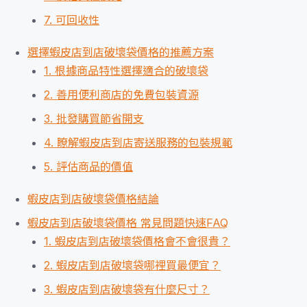
7. 可回收性
選擇蝦皮店到店破壞袋價格的推薦方案
1. 根據商品特性選擇適合的破壞袋
2. 善用便利商店的免費包裝資源
3. 批發購買節省開支
4. 瞭解蝦皮店到店寄送服務的包裝規範
5. 評估商品的價值
蝦皮店到店破壞袋價格結論
蝦皮店到店破壞袋價格 常見問題快速FAQ
1. 蝦皮店到店破壞袋價格會不會很貴？
2. 蝦皮店到店破壞袋哪裡買最便宜？
3. 蝦皮店到店破壞袋有什麼尺寸？