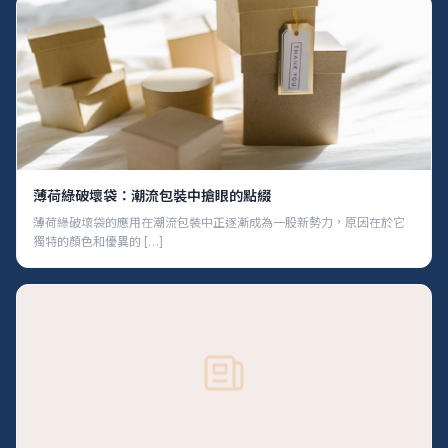
薄荷綠破壞袋：潮流包裝中搶眼的點綴
薄荷綠破壞袋的應用在潮流包裝中正逐漸成為一股新勢力，原因在於它
獨特的顏色和優異的 […]