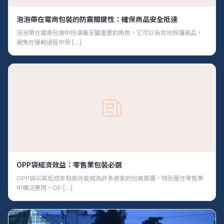
泡泡帶在電商包裝的防震關鍵性：確保商品安全抵達
泡泡帶在電商包裝中扮演著至關重要的角色，它可以有效地保護商品，
避免在運輸過程中受 […]
OPP袋經濟效益：零售業包裝必選
OPP袋以其低成本和高效能成為許多商家的包裝首選，特別是在零售業
中廣泛應用。OP […]