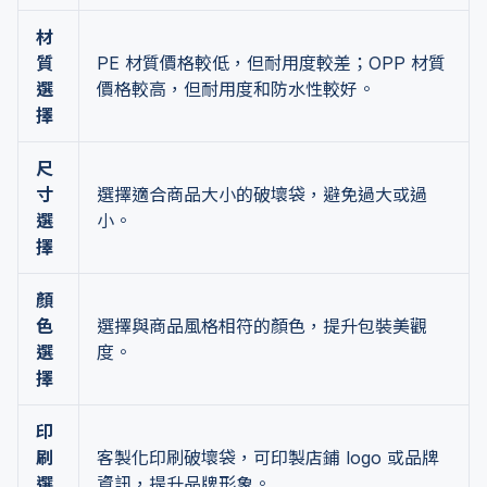
材
質
PE 材質價格較低，但耐用度較差；OPP 材質
選
價格較高，但耐用度和防水性較好。
擇
尺
寸
選擇適合商品大小的破壞袋，避免過大或過
選
小。
擇
顏
色
選擇與商品風格相符的顏色，提升包裝美觀
選
度。
擇
印
刷
客製化印刷破壞袋，可印製店鋪 logo 或品牌
選
資訊，提升品牌形象。