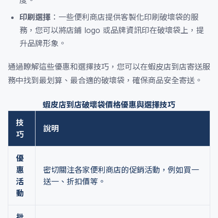
度。
印刷選擇
：一些便利商店提供客製化印刷破壞袋的服
務，您可以將店鋪 logo 或品牌資訊印在破壞袋上，提
升品牌形象。
通過瞭解這些優惠和選擇技巧，您可以在蝦皮店到店寄送服
務中找到最划算、最合適的破壞袋，確保商品安全寄送。
蝦皮店到店破壞袋價格優惠與選擇技巧
技
說明
巧
優
惠
密切關注各家便利商店的促銷活動，例如買一
活
送一、折扣價等。
動
批