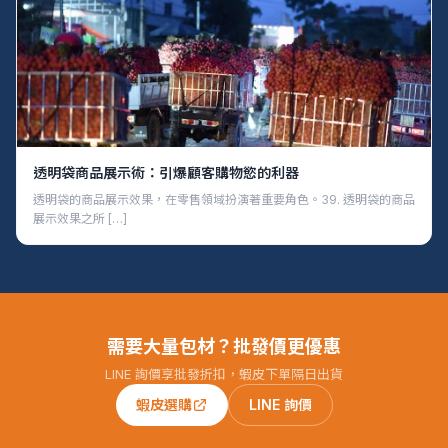
透明袋商品展示術：引爆顧客購物慾的利器
透明袋的商品展示效果，在零售領域扮演著重要角色。39. 透明袋的商品
展示效果之所 […]
需要大量包材？批發價更優惠
LINE 詢價享批發折扣，蝦皮下單隔日出貨
蝦皮選購
LINE 詢價