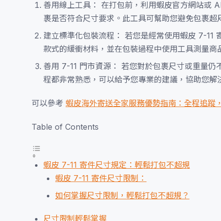
善用線上工具： 在打包前，利用蝦皮官方網站或 
裹是否符合尺寸要求。此工具可幫助您避免包裹超
建立標準化包裝流程： 若您是經常使用蝦皮 7-1
款式的緩衝材料，並在包裝過程中使用工具測量商
善用 7-11 門市資源： 若您對於包裹尺寸或重量仍
程都非常熟悉，可以給予您專業的建議，協助您解
可以參考
蝦皮海外寄送全家服務優勢指南：全程追蹤
Table of Contents
蝦皮 7-11 寄件尺寸規定：輕鬆打包不超規
蝦皮 7-11 寄件尺寸限制：
如何掌握尺寸限制，輕鬆打包不超規？
尺寸限制輕鬆掌握