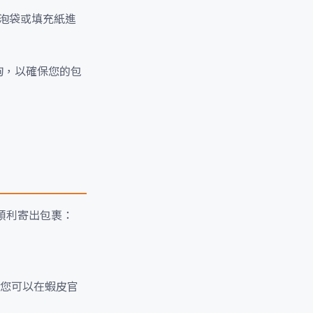
泡袋或填充紙進
諮詢，以確保您的包
順利寄出包裹：
。您可以在蝦皮官