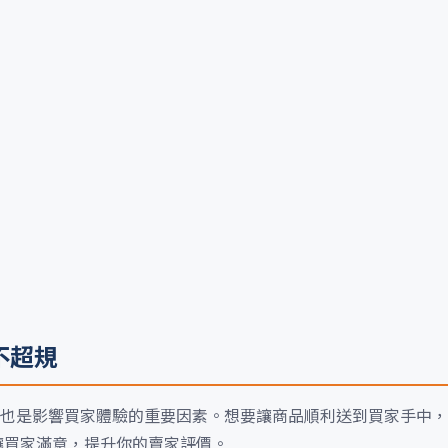
不超規
也是影響買家體驗的重要因素。想要讓商品順利送到買家手中，
能讓買家滿意，提升你的賣家評價。