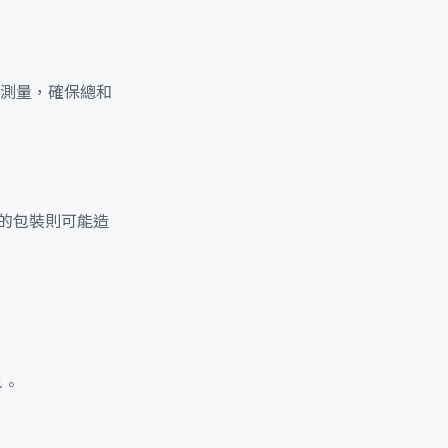
測量，確保總和
的包裝則可能造
料。