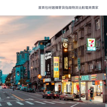
首頁
包材選擇
寄貨指南
物流比較
電商賣家