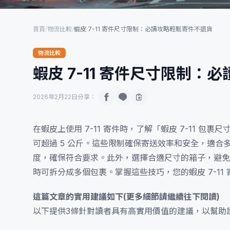
首頁
/
物流比較
/
蝦皮 7-11 寄件尺寸限制：必讀攻略輕鬆寄件不退貨
物流比較
蝦皮 7-11 寄件尺寸限制
2026年2月22日
分享：
在蝦皮上使用 7-11 寄件時，了解「蝦皮 7-11 
可超過 5 公斤。這些限制確保寄送效率和安全，適
度，確保符合要求。此外，選擇合適尺寸的箱子，避免
時可拆分成多個包裹。掌握這些技巧，您的蝦皮 7-11
這篇文章的實用建議如下(更多細節請繼續往下閱讀)
以下提供3條針對讀者具有高實用價值的建議，以幫助讀者