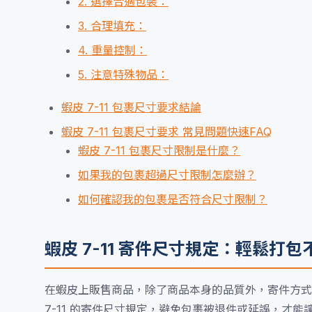
2. 選擇合適包裝：
3. 合理填充：
4. 重量控制：
5. 注意特殊物品：
蝦皮 7-11 包裹尺寸要求結論
蝦皮 7-11 包裹尺寸要求 常見問題快速FAQ
蝦皮 7-11 包裹尺寸限制是什麼？
如果我的包裹超過尺寸限制怎麼辦？
如何確認我的包裹是否符合尺寸限制？
蝦皮 7-11 寄件尺寸規定：輕鬆打包
在蝦皮上販售商品，除了商品本身的品質外，寄件方式
7-11 的寄件尺寸規定，避免包裹被退件或延誤，才