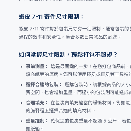
蝦皮 7-11 寄件尺寸限制：
蝦皮 7-11 寄件對於包裹尺寸有一定限制，通常包裹的
過程的效率和安全性，適合多數日常物品的寄送。
如何掌握尺寸限制，輕鬆打包不超規？
事前測量：
這是最關鍵的一步！在您打包商品前，
填充紙等的厚度。您可以使用捲尺或直尺等工具進行測
選擇合適的包裝：
選購包裝時，請根據商品的大小
費空間，也會增加重量，而過小的包裝則可能造成
合理填充：
在包裹內填充適當的緩衝材料，例如氣
的脆弱程度選擇合適的填充材料。
重量控制：
確保您的包裹重量不超過 5 公斤。若
如紙箱。