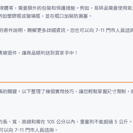
液體等，需要額外的包裝和保護措施。例如，易碎品需要使用氣
例如塑膠瓶或玻璃瓶，並在瓶口加裝防漏塞。
的寄件說明，瞭解更多詳細資訊。您也可以向 7-11 門市人員
包裹被退件，讓商品順利送到買家手中！
或延誤的關鍵。以下整理了幾個實用技巧，讓您輕鬆掌握尺寸限制，
的長、寬、高總和需在 105 公分以內，重量則不能超過 5 公斤
以向 7-11 門市人員諮詢。