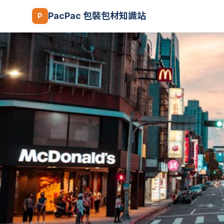
PacPac 包裝包材知識站
P