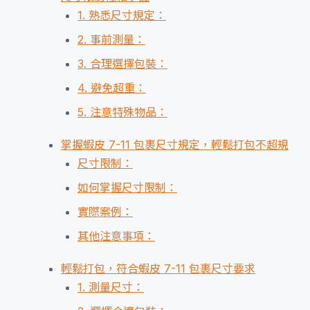
1. 熟悉尺寸規定：
2. 事前測量：
3. 合理選擇包裝：
4. 避免超重：
5. 注意特殊物品：
掌握蝦皮 7-11 包裹尺寸規定，輕鬆打包不超規
尺寸限制：
如何掌握尺寸限制：
實際案例：
其他注意事項：
輕鬆打包，符合蝦皮 7-11 包裹尺寸要求
1. 測量尺寸：