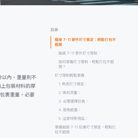
目錄
蝦皮 7-11 寄件尺寸規定：輕鬆打包不
超規
蝦皮 7-11 寄件尺寸限制：
如何掌握尺寸限制，輕鬆打包不超
規？
尺寸限制輕鬆掌握
公分以內，重量則不
1. 熟悉尺寸規定：
加上包裝材料的厚
2. 事前測量：
包裹重量，必要
3. 合理選擇包裝：
4. 避免超重：
5. 注意特殊物品：
掌握蝦皮 7-11 包裹尺寸規定，輕鬆打
包不超規