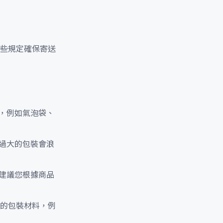
這些規定確保寄送
，例如氣泡袋、
過大的包裝會浪
建議您根據商品
便的包裝材料，例