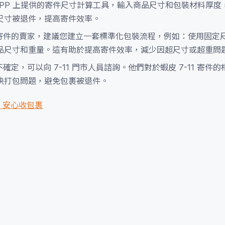
APP 上提供的寄件尺寸計算工具，輸入商品尺寸和包裝材料厚度
尺寸被退件，提高寄件效率。
1 寄件的賣家，建議您建立一套標準化包裝流程，例如：使用固定
品尺寸和重量。這有助於提高寄件效率，減少因超尺寸或超重問
不確定，可以向 7-11 門市人員諮詢。他們對於蝦皮 7-11 寄件
決打包問題，避免包裹被退件。
，安心收包裹