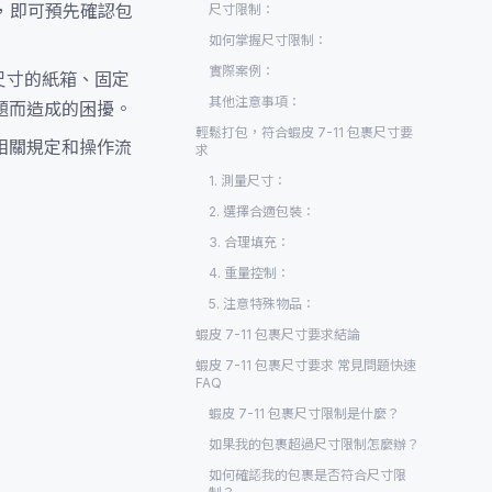
，即可預先確認包
尺寸限制：
如何掌握尺寸限制：
實際案例：
尺寸的紙箱、固定
其他注意事項：
題而造成的困擾。
輕鬆打包，符合蝦皮 7-11 包裹尺寸要
的相關規定和操作流
求
1. 測量尺寸：
2. 選擇合適包裝：
3. 合理填充：
4. 重量控制：
5. 注意特殊物品：
蝦皮 7-11 包裹尺寸要求結論
蝦皮 7-11 包裹尺寸要求 常見問題快速
FAQ
蝦皮 7-11 包裹尺寸限制是什麼？
如果我的包裹超過尺寸限制怎麼辦？
如何確認我的包裹是否符合尺寸限