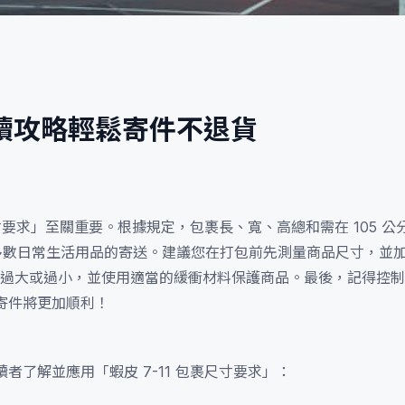
：必讀攻略輕鬆寄件不退貨
包裹尺寸要求」至關重要。根據規定，包裹長、寬、高總和需在 105 
合多數日常生活用品的寄送。建議您在打包前先測量商品尺寸，並
過大或過小，並使用適當的緩衝材料保護商品。最後，記得控制
 寄件將更加順利！
了解並應用「蝦皮 7-11 包裹尺寸要求」：