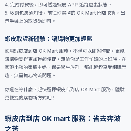
4. 完成付款後，即可透過蝦皮 APP 追蹤包裹狀態。
5. 收到包裹通知後，前往你選擇的 OK Mart 門店取貨，出
示手機上的取貨碼即可。
蝦皮取貨新體驗：讓購物更加輕鬆
使用蝦皮店到店 OK Mart 服務，不僅可以節省時間，更能
讓購物變得更加輕鬆便捷。無論你是工作忙碌的上班族、在
家帶小孩的家庭主婦，還是學生族群，都能輕鬆享受網購樂
趣，無需擔心物流問題。
你還在等什麼？趕快選擇蝦皮店到店 OK Mart 服務，體驗
更便捷的購物新方式吧！
蝦皮店到店 OK mart 服務：省去奔波
之苦