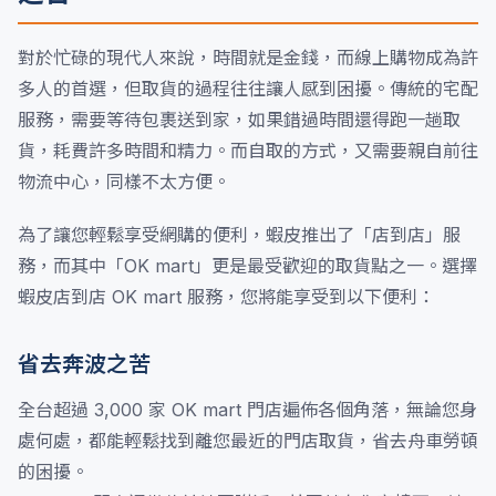
對於忙碌的現代人來說，時間就是金錢，而線上購物成為許
多人的首選，但取貨的過程往往讓人感到困擾。傳統的宅配
服務，需要等待包裹送到家，如果錯過時間還得跑一趟取
貨，耗費許多時間和精力。而自取的方式，又需要親自前往
物流中心，同樣不太方便。
為了讓您輕鬆享受網購的便利，蝦皮推出了「店到店」服
務，而其中「OK mart」更是最受歡迎的取貨點之一。選擇
蝦皮店到店 OK mart 服務，您將能享受到以下便利：
省去奔波之苦
全台超過 3,000 家 OK mart 門店遍佈各個角落，無論您身
處何處，都能輕鬆找到離您最近的門店取貨，省去舟車勞頓
的困擾。