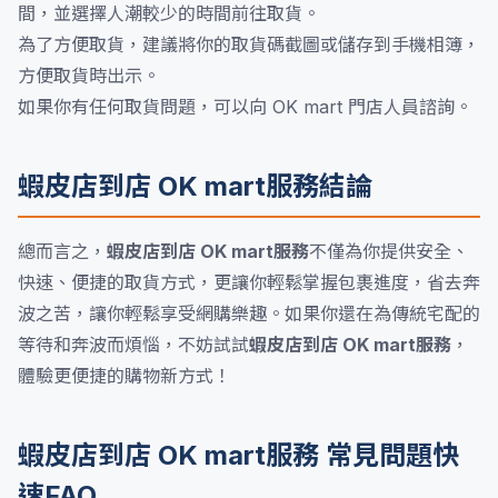
間，並選擇人潮較少的時間前往取貨。
為了方便取貨，建議將你的取貨碼截圖或儲存到手機相簿，
方便取貨時出示。
如果你有任何取貨問題，可以向 OK mart 門店人員諮詢。
蝦皮店到店 OK mart服務結論
總而言之，
蝦皮店到店 OK mart服務
不僅為你提供安全、
快速、便捷的取貨方式，更讓你輕鬆掌握包裹進度，省去奔
波之苦，讓你輕鬆享受網購樂趣。如果你還在為傳統宅配的
等待和奔波而煩惱，不妨試試
蝦皮店到店 OK mart服務
，
體驗更便捷的購物新方式！
蝦皮店到店 OK mart服務 常見問題快
速FAQ