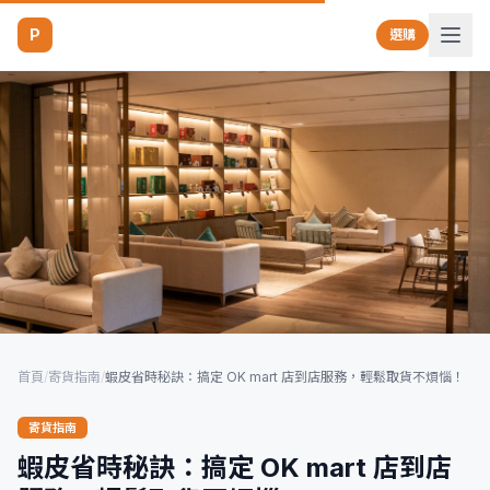
P
選購
首頁
/
寄貨指南
/
蝦皮省時秘訣：搞定 OK mart 店到店服務，輕鬆取貨不煩惱！
寄貨指南
蝦皮省時秘訣：搞定 OK mart 店到店