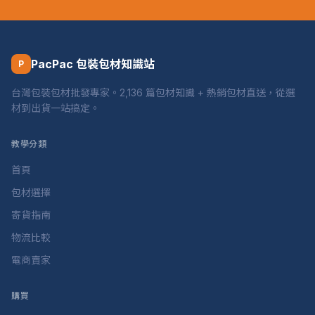
PacPac 包裝包材知識站
P
台灣包裝包材批發專家。2,136 篇包材知識 + 熱銷包材直送，從選
材到出貨一站搞定。
教學分類
首頁
包材選擇
寄貨指南
物流比較
電商賣家
購買