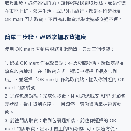
取貨服務，遍佈各個角落，讓你輕鬆找到取貨點。無論你是
在市區上班、郊區生活，或是外出旅行，都能在附近找到
OK mart 門店取貨，不用擔心取貨地點太遠或交通不便。
簡單三步驟，輕鬆掌握取貨進度
使用 OK mart 店到店服務非常簡單，只需三個步驟：
1. 選擇 OK mart 作為取貨點：在蝦皮購物時，選擇商品並
填寫收貨地址，在「取貨方式」選項中選擇「蝦皮店到
店」，並選擇「OK mart」作為取貨點，輸入你附近的 OK
mart 門店編號。
2. 追蹤包裹動態：完成付款後，即可透過蝦皮 APP 追蹤包
裹狀態，從出貨到送達，一目瞭然，讓你隨時掌握包裹動
態。
3. 前往門店取貨：收到包裹通知後，前往你選擇的 OK
mart 門店取貨，出示手機上的取貨碼即可，快速方便。