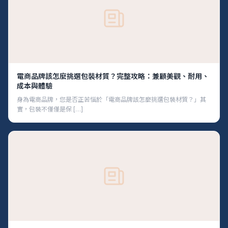
電商品牌該怎麼挑選包裝材質？完整攻略：兼顧美觀、耐用、
成本與體驗
身為電商品牌，您是否正苦惱於「電商品牌該怎麼挑選包裝材質？」其
實，包裝不僅僅是保 […]