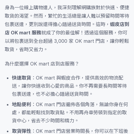
身為一位線上購物達人，我深刻理解網購族對於快速、便捷
取貨的渴望。然而，繁忙的生活總是讓人難以預留時間等待
包裹送達，更別說還得擔心錯過送貨時間。這時，
蝦皮店到
店 OK mart 服務
就成了你的最佳解！透過這個服務，你可
以將包裹送到全台超過 3,000 家 OK mart 門店，讓你輕鬆
取貨，省時又省力。
為什麼選擇 OK mart 店到店服務？
快速取貨
：OK mart 與蝦皮合作，提供高效的物流配
送，讓你快速收到心愛的商品。你不再需要長時間等待
包裹送達，也不必擔心錯過送貨時間。
地點便利
：OK mart 門店遍佈各個角落，無論你身在何
處，都能輕鬆找到取貨點。不用再舟車勞頓到指定的取
貨中心，省去不少時間和精力。
取貨彈性
：OK mart 門店營業時間長，你可以在下班後