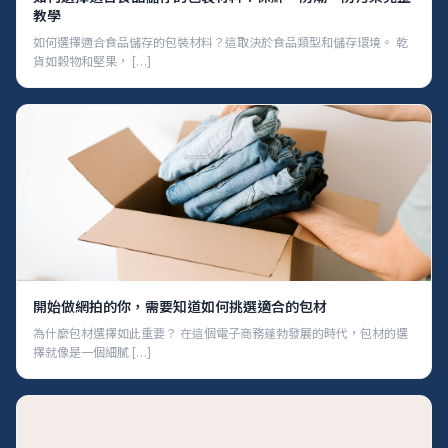
教學
如何選擇適合食品儲存的包裝材料？這取決於食品類型和儲存環境。 乾
貨如穀物和堅果， […]
開始做網拍的你，需要知道如何挑選適合的包材
為什麼包材選擇如此重要？ 在這個電子商務蓬勃發展的時代，包材的選
擇就像是一個細膩 […]