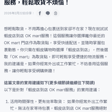
服務，輕鬆取貨不煩惱！
2026年2月22日
分享：
想輕鬆取貨，不用再擔心包裹送到家卻不在家？現在就試試
蝦皮店到店 OK mart服務！這個服務讓你選擇離你最近的
OK mart 門店作為取貨點，享受快速配送，並隨時掌握包
裹動態。你只需在蝦皮購物時選擇「蝦皮店到店」，然後選
取「OK mart」為取貨點，即可輕鬆享受便捷的物流服務。
我的建議是，如果你經常外出或工作繁忙，不妨善用這個服
務，讓你輕鬆享受網購樂趣！
這篇文章的實用建議如下(更多細節請繼續往下閱讀)
以下是針對「蝦皮店到店 OK mart服務」的實用建議：
活用時間彈性，更有效率取貨： 如果你經常外出工作繁
忙，無法在家等待包裹，蝦皮店到店 OK mart服務絕對