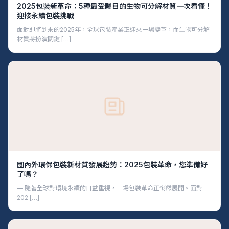
2025包裝新革命：5種最受矚目的生物可分解材質一次看懂！
迎接永續包裝挑戰
面對即將到來的2025年，全球包裝產業正迎來一場變革，而生物可分解
材質將扮演關鍵 […]
國內外環保包裝新材質發展趨勢：2025包裝革命，您準備好
了嗎？
— 隨著全球對環境永續的日益重視，一場包裝革命正悄然展開。面對
202 […]