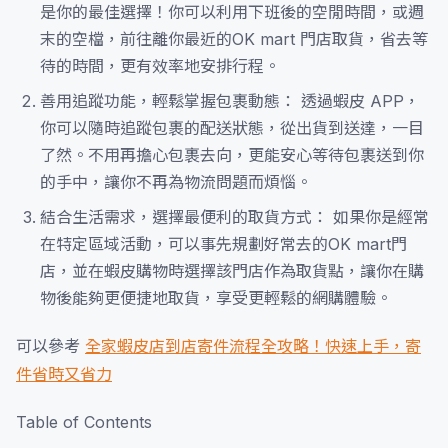
是你的最佳選擇！你可以利用下班後的空閒時間，或週
末的空檔，前往離你最近的OK mart 門店取貨，省去等
待的時間，更有效率地安排行程。
善用追蹤功能，輕鬆掌握包裹動態： 透過蝦皮 APP，
你可以隨時追蹤包裹的配送狀態，從出貨到送達，一目
了然。不用再擔心包裹去向，更能安心等待包裹送到你
的手中，讓你不再為物流問題而煩惱。
結合生活需求，選擇最便利的取貨方式： 如果你是經常
在特定區域活動，可以事先規劃好常去的OK mart門
店，並在蝦皮購物時選擇該門店作為取貨點，讓你在購
物後能夠更便捷地取貨，享受更輕鬆的網購體驗。
可以參考
全家蝦皮店到店寄件流程全攻略！快速上手，寄
件省時又省力
Table of Contents