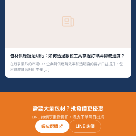
包材供應鏈透明化：如何透過數位工具掌握訂單與物流進度？
在競爭激烈的市場中，企業對供應鏈效率和透明度的要求日益提升。包
材供應鏈透明化不僅 […]
需要大量包材？批發價更優惠
LINE 詢價享批發折扣，蝦皮下單隔日出貨
蝦皮選購
LINE 詢價