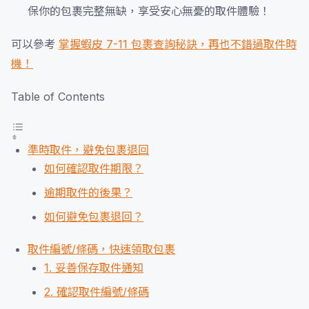
保你的包裹完整無缺，享受安心無憂的取件體驗！
可以參考
掌握蝦皮 7-11 包裹查詢秘訣，再也不錯過取件時
機！
Table of Contents
準時取件，避免包裹退回
如何確認取件期限？
逾期取件的後果？
如何避免包裹退回？
取件編號/條碼，快速領取包裹
1. 妥善保存取件通知
2. 確認取件編號/條碼