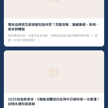
電商品牌該怎麼挑選包裝材質？完整攻略：兼顧美觀、耐用、
成本與體驗
身為電商品牌，您是否正苦惱於「電商品牌該怎麼挑選包裝材質？」其
實，包裝不僅僅是保 […]
2025包裝新革命：5種最受矚目的生物可分解材質一次看懂！
迎接永續包裝挑戰