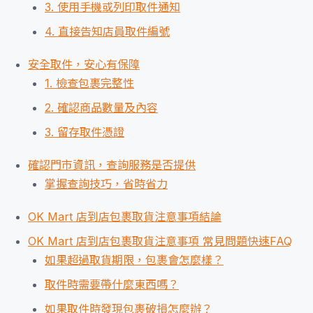
3. 使用手機或列印取件通知
4. 直接告知店員取件編號
安全取件，安心有保障
1. 檢查包裹完整性
2. 確認商品數量及內容
3. 留存取件憑證
確認門市資訊，查詢服務是否提供
掌握查詢技巧，省時省力
OK Mart 店到店包裹取貨注意事項結論
OK Mart 店到店包裹取貨注意事項 常見問題快速FAQ
如果超過取貨期限，包裹會怎麼樣？
取件時需要帶什麼東西嗎？
如果取件時發現包裹破損怎麼辦？