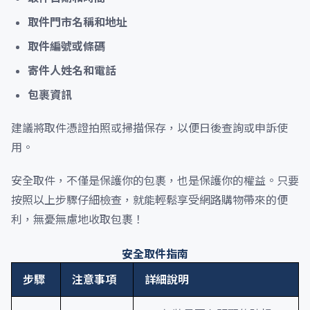
取件門市名稱和地址
取件編號或條碼
寄件人姓名和電話
包裹資訊
建議將取件憑證拍照或掃描保存，以便日後查詢或申訴使
用。
安全取件，不僅是保護你的包裹，也是保護你的權益。只要
按照以上步驟仔細檢查，就能輕鬆享受網路購物帶來的便
利，無憂無慮地收取包裹！
安全取件指南
步驟
注意事項
詳細說明