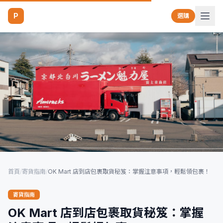
P
選購
首頁
/
寄貨指南
/
OK Mart 店到店包裹取貨秘笈：掌握注意事項，輕鬆領包裹！
寄貨指南
OK Mart 店到店包裹取貨秘笈：掌握