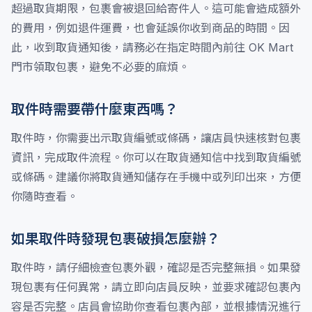
超過取貨期限，包裹會被退回給寄件人。這可能會造成額外
的費用，例如退件運費，也會延誤你收到商品的時間。因
此，收到取貨通知後，請務必在指定時間內前往 OK Mart
門市領取包裹，避免不必要的麻煩。
取件時需要帶什麼東西嗎？
取件時，你需要出示取貨編號或條碼，讓店員快速核對包裹
資訊，完成取件流程。你可以在取貨通知信中找到取貨編號
或條碼。建議你將取貨通知儲存在手機中或列印出來，方便
你隨時查看。
如果取件時發現包裹破損怎麼辦？
取件時，請仔細檢查包裹外觀，確認是否完整無損。如果發
現包裹有任何異常，請立即向店員反映，並要求確認包裹內
容是否完整。店員會協助你查看包裹內部，並根據情況進行