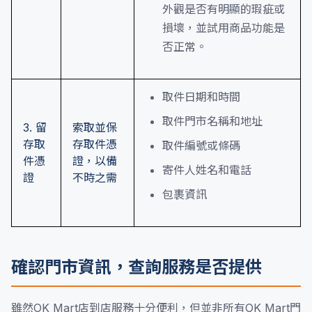
外觀是否有明顯的瑕疵或
損壞，並試用商品功能是
否正常。
取件日期和時間
取件門市名稱和地址
3. 留
索取並保
存取
存取件憑
取件編號或條碼
件憑
證，以備
寄件人姓名和電話
證
不時之需
包裹資訊
確認門市資訊，查詢服務是否提供
雖然OK Mart店到店服務十分便利，但並非所有OK Mart門