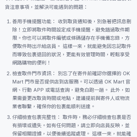
貨注意事項，並解決可能遇到的問題：
善用手機提醒功能： 收到取貨通知後，別急著把訊息刪
除！立即將取件時間設定成手機提醒，避免錯過取件期
限。你也可以將取件編號或條碼儲存在手機備忘錄，方
便取件時出示給店員。 這樣一來，就能避免因忘記取件
而導致包裹退回的狀況，更能有效管理時間，輕鬆享受
網路購物的便利！
檢查取件門市資訊： 別忘了在寄件前確認你選擇的 OK
Mart 門市是否提供店到店服務。可以透過 OK Mart 官
網、行動 APP 或電話查詢，避免白跑一趟。 此外，如
果需要更改取貨時間或地點，建議提前與寄件人或物流
業者聯繫，確保你的包裹能順利送達。
仔細檢查包裹完整性： 取件時，務必仔細檢查包裹是否
有損壞或遺失。如有任何問題，請立即向店員反映，並
保留相關證據，以便後續追蹤處理。 這樣一來，就能確