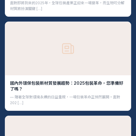
面對即將到來的2025年，全球包裝產業正迎來一場變革，而生物可分解
材質將扮演關鍵 […]
國內外環保包裝新材質發展趨勢：2025包裝革命，您準備好
了嗎？
— 隨著全球對環境永續的日益重視，一場包裝革命正悄然展開。面對
202 […]