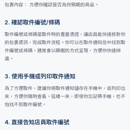
包裹內容： 方便你確認是否為你預期的商品。
2. 確認取件編號/條碼
取件編號或條碼是取件時的重要憑證，讓店員能快速核對你
的包裹資訊，完成取件流程。你可以在取件通知信中找到取
件編號或條碼，通常會以顯眼的方式呈現，方便你快速辨
識。
3. 使用手機或列印取件通知
為了方便取件，建議你將取件通知儲存在手機中，或列印出
來，方便你隨時查看。這樣一來，即使你忘記帶手機，也不
怕找不到取件編號。
4. 直接告知店員取件編號