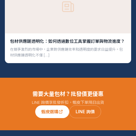
包材供應鏈透明化：如何透過數位工具掌握訂單與物流進度？
在競爭激烈的市場中，企業對供應鏈效率和透明度的要求日益提升。包
材供應鏈透明化不僅 […]
需要大量包材？批發價更優惠
LINE 詢價享批發折扣，蝦皮下單隔日出貨
蝦皮選購
LINE 詢價