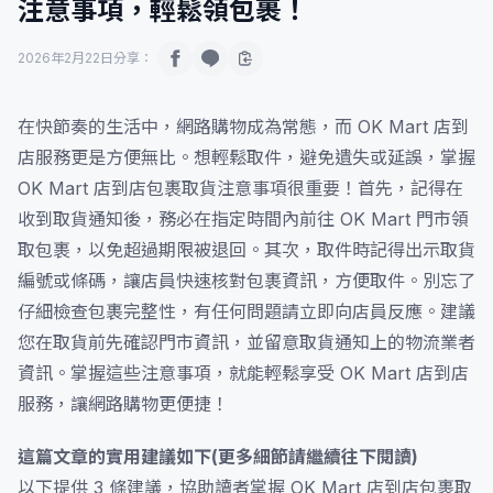
注意事項，輕鬆領包裹！
2026年2月22日
分享：
在快節奏的生活中，網路購物成為常態，而 OK Mart 店到
店服務更是方便無比。想輕鬆取件，避免遺失或延誤，掌握
OK Mart 店到店包裹取貨注意事項很重要！首先，記得在
收到取貨通知後，務必在指定時間內前往 OK Mart 門市領
取包裹，以免超過期限被退回。其次，取件時記得出示取貨
編號或條碼，讓店員快速核對包裹資訊，方便取件。別忘了
仔細檢查包裹完整性，有任何問題請立即向店員反應。建議
您在取貨前先確認門市資訊，並留意取貨通知上的物流業者
資訊。掌握這些注意事項，就能輕鬆享受 OK Mart 店到店
服務，讓網路購物更便捷！
這篇文章的實用建議如下(更多細節請繼續往下閱讀)
以下提供 3 條建議，協助讀者掌握 OK Mart 店到店包裹取