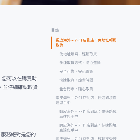
目錄
蝦皮海外 – 7-11 店到店：免地址輕鬆
取貨
免地址填寫，輕鬆取貨
多種取貨方式，隨心選擇
安全可靠，安心取貨
，您可以在購買時
快速取貨，節省時間
，並仔細確認取貨
全台門市，隨心取貨
蝦皮海外 – 7-11 店到店：快速跨境直
達您手中
蝦皮海外 – 7-11 店到店：快速跨境
直達您手中
蝦皮海外 – 7-11 店到店：快速跨境
直達您手中
店服務絕對是您的
蝦皮海外 – 7-11 店到店：輕鬆享受跨