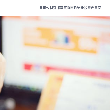
首頁
包材選擇
寄貨指南
物流比較
電商賣家