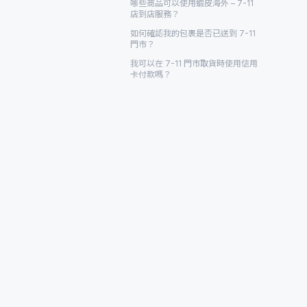
哪些商品可以使用蝦皮海外 – 7-11
店到店服務？
如何確認我的包裹是否已送到 7-11
門市？
我可以在 7-11 門市取貨時使用信用
卡付款嗎？