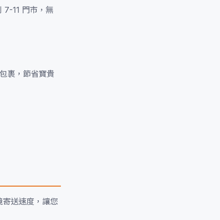
-11 門市，無
取包裹，節省寶貴
境寄送速度，讓您