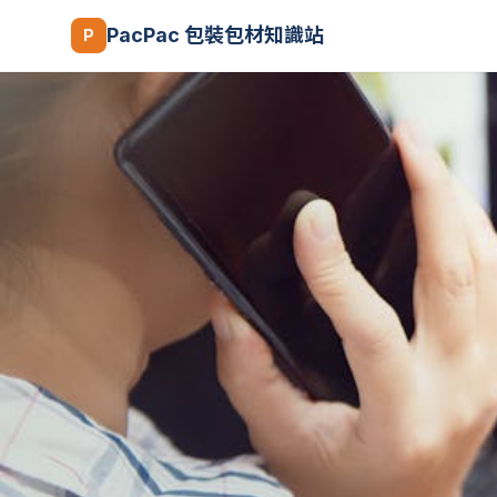
PacPac 包裝包材知識站
P