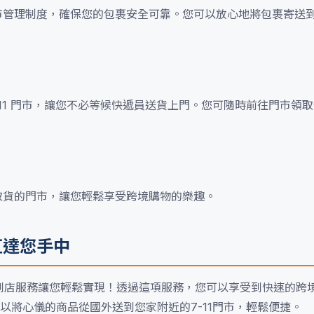
市管理制度，確保您的包裹安全可靠。您可以放心地將包裹寄送到 7
 7-11 門市，讓您不必等候快遞員送貨上門。您可隨時前往門市領
便取貨的門市，讓您輕鬆享受跨境購物的樂趣。
境直達您手中
1 店到店服務讓您輕鬆實現！透過這項服務，您可以享受到快速的跨
以將心儀的商品從國外送到您家附近的7-11門市，輕鬆便捷。