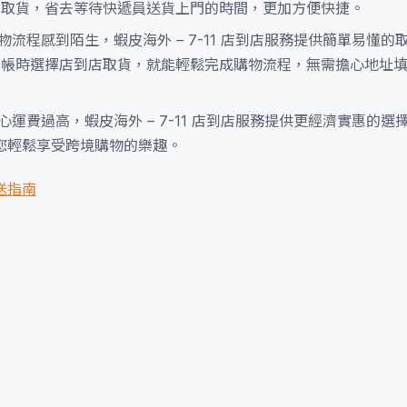
門市取貨，省去等待快遞員送貨上門的時間，更加方便快捷。
流程感到陌生，蝦皮海外 – 7-11 店到店服務提供簡單易懂的
並在結帳時選擇店到店取貨，就能輕鬆完成購物流程，無需擔心地址
運費過高，蝦皮海外 – 7-11 店到店服務提供更經濟實惠的選
您輕鬆享受跨境購物的樂趣。
配送指南