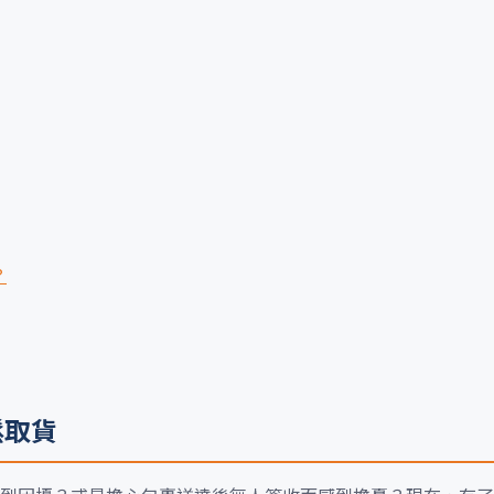
？
鬆取貨