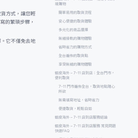
境購物
簡單易用的取貨流程
取貨方式，讓您輕
填寫的繁瑣步驟，
安心便捷的取貨體驗
多元化的商品選擇
無縫接軌的購物體驗
擇。它不僅免去地
省時省力的購物方式
全台遍佈的取貨點
享受無縫的購物體驗
蝦皮海外 – 7-11 店到店：全台門市，
便利取貨
7-11 門市遍佈全台，取貨地點隨心
所欲
無需填寫地址，省時省力
便捷取貨，輕鬆自如
蝦皮海外 – 7-11 店到店服務結論
蝦皮海外 – 7-11 店到店服務 常見問題
快速FAQ