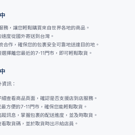
手中
球直送服務，讓您輕鬆購買來自世界各地的商品。
的速度從國外寄送到台灣。
國際物流合作，確保您的包裹安全可靠地送達目的地。
選擇離您最近的7-11門市，即可輕鬆取貨。
手中
外資訊：
仔細查看商品頁面，確認是否支援店到店服務。
或最方便的7-11門市，確保您能輕鬆取貨。
追蹤訊息，掌握包裹的配送進度，並及時取貨。
查看取貨碼，並於取貨時出示給店員。