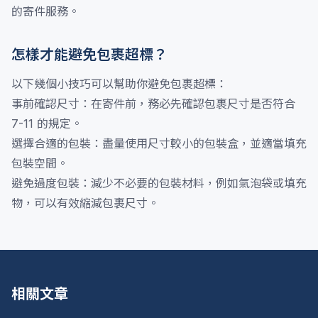
的寄件服務。
怎樣才能避免包裹超標？
以下幾個小技巧可以幫助你避免包裹超標：
事前確認尺寸：在寄件前，務必先確認包裹尺寸是否符合
7-11 的規定。
選擇合適的包裝：盡量使用尺寸較小的包裝盒，並適當填充
包裝空間。
避免過度包裝：減少不必要的包裝材料，例如氣泡袋或填充
物，可以有效縮減包裹尺寸。
相關文章