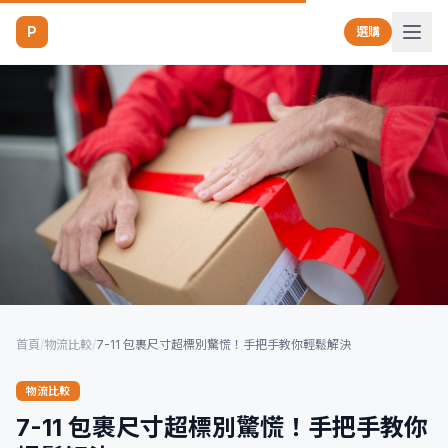
P
選購
首頁
/
物流比較
/
7-11 包裹尺寸超標別驚慌！手把手教你輕鬆解決
物流比較
7-11 包裹尺寸超標別驚慌！手把手教你