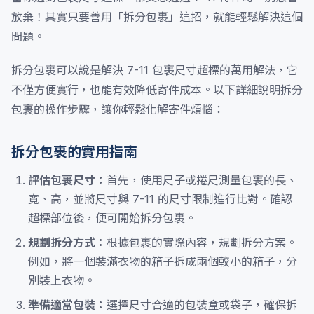
放棄！其實只要善用「拆分包裹」這招，就能輕鬆解決這個
問題。
拆分包裹可以說是解決 7-11 包裹尺寸超標的萬用解法，它
不僅方便實行，也能有效降低寄件成本。以下詳細說明拆分
包裹的操作步驟，讓你輕鬆化解寄件煩惱：
拆分包裹的實用指南
評估包裹尺寸：
首先，使用尺子或捲尺測量包裹的長、
寬、高，並將尺寸與 7-11 的尺寸限制進行比對。確認
超標部位後，便可開始拆分包裹。
規劃拆分方式：
根據包裹的實際內容，規劃拆分方案。
例如，將一個裝滿衣物的箱子拆成兩個較小的箱子，分
別裝上衣物。
準備適當包裝：
選擇尺寸合適的包裝盒或袋子，確保拆