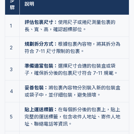
步
說明
驟
評估包裹尺寸：
使用尺子或捲尺測量包裹的
1
長、寬、高，確認超標部位。
規劃拆分方式：
根據包裹內容物，將其拆分為
2
符合 7-11 尺寸限制的包裹。
準備適當包裝：
選擇尺寸合適的包裝盒或袋
3
子，確保拆分後的包裹尺寸符合 7-11 規範。
妥善包裝：
將包裹內容物分別裝入新的包裝盒
4
或袋子中，並仔細包裝，避免損壞。
貼上運送標籤：
在每個拆分後的包裹上，貼上
5
完整的運送標籤，包含收件人地址、寄件人地
址、聯絡電話等資訊。