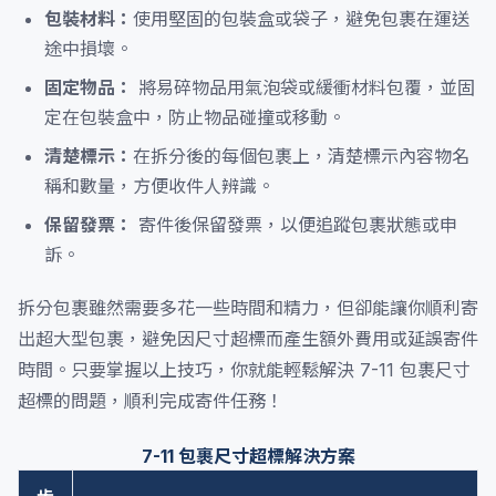
包裝材料：
使用堅固的包裝盒或袋子，避免包裹在運送
途中損壞。
固定物品：
將易碎物品用氣泡袋或緩衝材料包覆，並固
定在包裝盒中，防止物品碰撞或移動。
清楚標示：
在拆分後的每個包裹上，清楚標示內容物名
稱和數量，方便收件人辨識。
保留發票：
寄件後保留發票，以便追蹤包裹狀態或申
訴。
拆分包裹雖然需要多花一些時間和精力，但卻能讓你順利寄
出超大型包裹，避免因尺寸超標而產生額外費用或延誤寄件
時間。只要掌握以上技巧，你就能輕鬆解決 7-11 包裹尺寸
超標的問題，順利完成寄件任務！
7-11 包裹尺寸超標解決方案