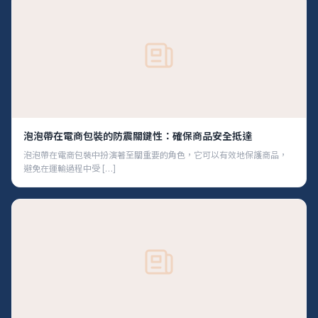
泡泡帶在電商包裝的防震關鍵性：確保商品安全抵達
泡泡帶在電商包裝中扮演著至關重要的角色，它可以有效地保護商品，
避免在運輸過程中受 […]