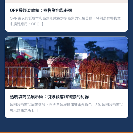
OPP袋經濟效益：零售業包裝必選
OPP袋以其低成本和高效能成為許多商家的包裝首選，特別是在零售業
中廣泛應用。OP […]
透明袋商品展示術：引爆顧客購物慾的利器
透明袋的商品展示效果，在零售領域扮演著重要角色。39. 透明袋的商品
展示效果之所 […]