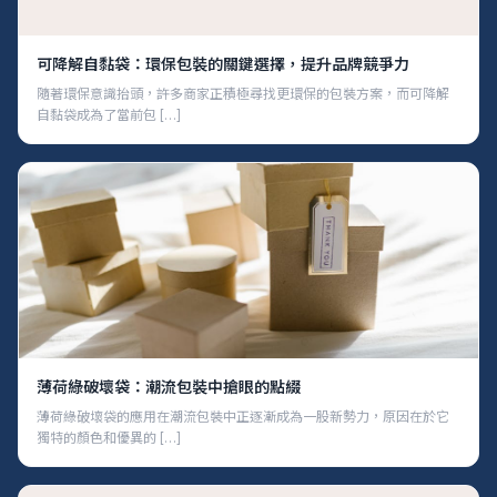
可降解自黏袋：環保包裝的關鍵選擇，提升品牌競爭力
隨著環保意識抬頭，許多商家正積極尋找更環保的包裝方案，而可降解
自黏袋成為了當前包 […]
薄荷綠破壞袋：潮流包裝中搶眼的點綴
薄荷綠破壞袋的應用在潮流包裝中正逐漸成為一股新勢力，原因在於它
獨特的顏色和優異的 […]