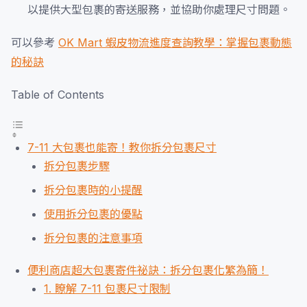
以提供大型包裹的寄送服務，並協助你處理尺寸問題。
可以參考
OK Mart 蝦皮物流進度查詢教學：掌握包裹動態
的秘訣
Table of Contents
7-11 大包裹也能寄！教你拆分包裹尺寸
拆分包裹步驟
拆分包裹時的小提醒
使用拆分包裹的優點
拆分包裹的注意事項
便利商店超大包裹寄件祕訣：拆分包裹化繁為簡！
1. 瞭解 7-11 包裹尺寸限制