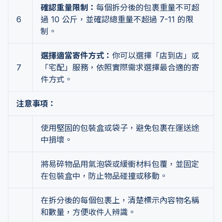
確認重量限制：
每個拆分後的包裹重量不可超
6
過 10 公斤，並確認總重量不超過 7-11 的限
制。
選擇適當寄件方式：
你可以選擇「店到店」或
7
「宅配」服務，依照實際需求選擇最合適的寄
件方式。
注意事項：
使用堅固的包裝盒或袋子，避免包裹在運送途
中損壞。
將易碎物品用氣泡袋或緩衝材料包覆，並固定
在包裝盒中，防止物品碰撞或移動。
在拆分後的每個包裹上，清楚標示內容物名稱
和數量，方便收件人辨識。