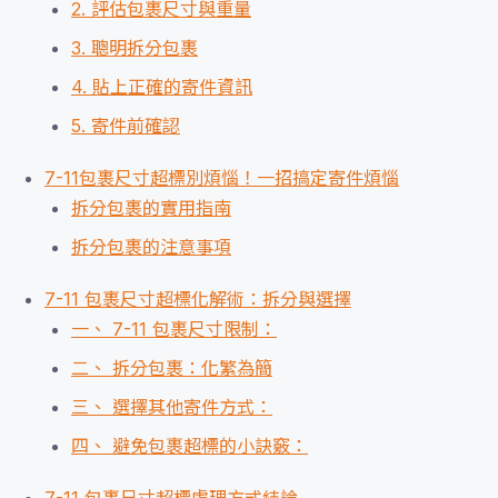
2. 評估包裹尺寸與重量
3. 聰明拆分包裹
4. 貼上正確的寄件資訊
5. 寄件前確認
7-11包裹尺寸超標別煩惱！一招搞定寄件煩惱
拆分包裹的實用指南
拆分包裹的注意事項
7-11 包裹尺寸超標化解術：拆分與選擇
一、 7-11 包裹尺寸限制：
二、 拆分包裹：化繁為簡
三、 選擇其他寄件方式：
四、 避免包裹超標的小訣竅：