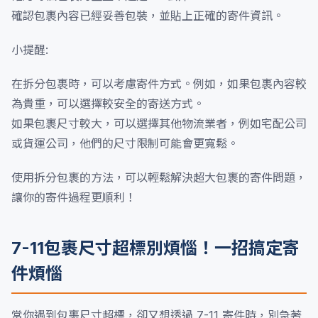
確認包裹內容已經妥善包裝，並貼上正確的寄件資訊。
小提醒:
在拆分包裹時，可以考慮寄件方式。例如，如果包裹內容較
為貴重，可以選擇較安全的寄送方式。
如果包裹尺寸較大，可以選擇其他物流業者，例如宅配公司
或貨運公司，他們的尺寸限制可能會更寬鬆。
使用拆分包裹的方法，可以輕鬆解決超大包裹的寄件問題，
讓你的寄件過程更順利！
7-11包裹尺寸超標別煩惱！一招搞定寄
件煩惱
當你遇到包裹尺寸超標，卻又想透過 7-11 寄件時，別急著