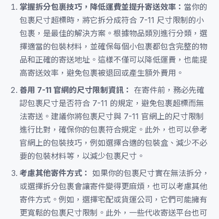
掌握拆分包裹技巧，降低運費並提升寄送效率：
當你的
包裹尺寸超標時，將它拆分成符合 7-11 尺寸限制的小
包裹，是最佳的解決方案。根據物品類別進行分類，選
擇適當的包裝材料，並確保每個小包裹都包含完整的物
品和正確的寄送地址。這樣不僅可以降低運費，也能提
高寄送效率，避免包裹被退回或產生額外費用。
善用 7-11 官網的尺寸限制資訊：
在寄件前，務必先確
認包裹尺寸是否符合 7-11 的規定，避免包裹超標而無
法寄送。建議你將包裹尺寸與 7-11 官網上的尺寸限制
進行比對，確保你的包裹符合規定。此外，也可以參考
官網上的包裝技巧，例如選擇合適的包裝盒、減少不必
要的包裝材料等，以減少包裹尺寸。
考慮其他寄件方式：
如果你的包裹尺寸實在無法拆分，
或選擇拆分包裹會讓寄件變得更麻煩，也可以考慮其他
寄件方式。例如，選擇宅配或貨運公司，它們可能擁有
更寬鬆的包裹尺寸限制。此外，一些代收寄送平台也可