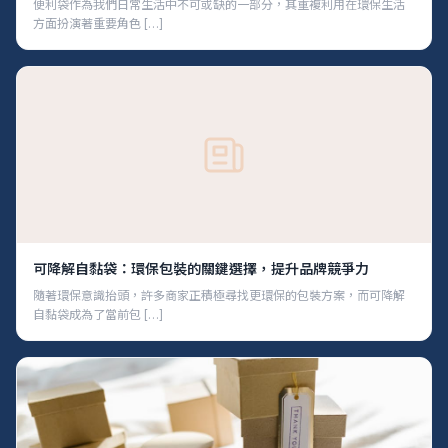
便利袋作為我們日常生活中不可或缺的一部分，其重複利用在環保生活
方面扮演著重要角色 […]
可降解自黏袋：環保包裝的關鍵選擇，提升品牌競爭力
隨著環保意識抬頭，許多商家正積極尋找更環保的包裝方案，而可降解
自黏袋成為了當前包 […]