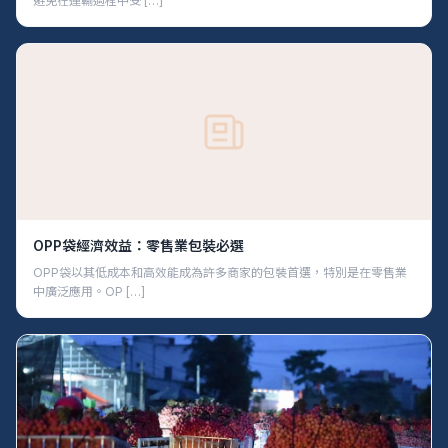
避免在運輸過程中受 […]
OPP袋經濟效益：零售業包裝必選
OPP袋以其低成本和高效能成為許多商家的包裝首選，特別是在零售業
中廣泛應用。OP […]