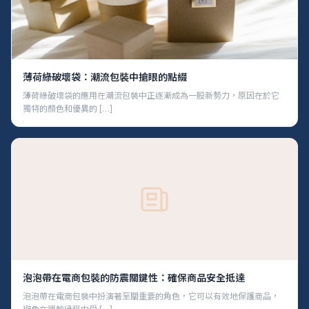
薄荷綠破壞袋：潮流包裝中搶眼的點綴
薄荷綠破壞袋的應用在潮流包裝中正逐漸成為一股新勢力，原因在於它
獨特的顏色和優異的 […]
泡泡帶在電商包裝的防震關鍵性：確保商品安全抵達
泡泡帶在電商包裝中扮演著至關重要的角色，它可以有效地保護商品，