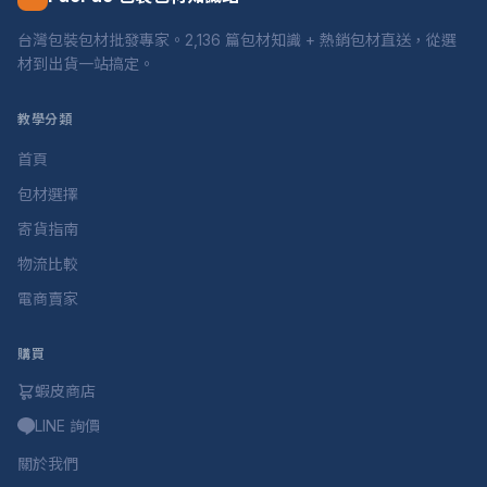
台灣包裝包材批發專家。2,136 篇包材知識 + 熱銷包材直送，從選
材到出貨一站搞定。
教學分類
首頁
包材選擇
寄貨指南
物流比較
電商賣家
購買
蝦皮商店
LINE 詢價
關於我們