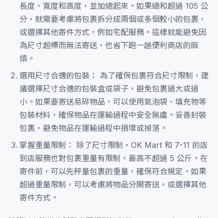
長度、寬度和高度，並加總起來。如果總和超過 105 公
分，就需要考慮將包裹拆分成兩個或多個較小的包裹，
或選擇其他寄件方式，例如宅配服務。這樣就能避免因
為尺寸超標而無法寄送，也省下跑一趟便利商店的麻
煩。
選用尺寸合適的包裝： 為了確保包裹符合尺寸限制，建
議選擇尺寸合適的包裝盒或袋子，避免包裹過大或過
小。如果要寄送易碎物品，可以使用氣泡袋、填充物等
包裝材料，確保物品在運輸過程中安全無虞。妥善封裝
包裹，避免物品在運輸過程中損壞或掉落。
掌握重量限制： 除了尺寸限制，OK Mart 和 7-11 的店
到店服務也對包裹重量有限制，最高不超過 5 公斤。在
寄件前，可以先秤量包裹的重量，確保符合規定。如果
超過重量限制，可以考慮將物品分開寄送，或選擇其他
寄件方式。