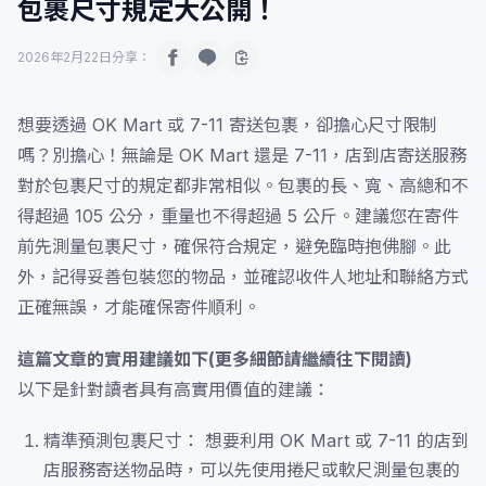
包裹尺寸規定大公開！
2026年2月22日
分享：
想要透過 OK Mart 或 7-11 寄送包裹，卻擔心尺寸限制
嗎？別擔心！無論是 OK Mart 還是 7-11，店到店寄送服務
對於包裹尺寸的規定都非常相似。包裹的長、寬、高總和不
得超過 105 公分，重量也不得超過 5 公斤。建議您在寄件
前先測量包裹尺寸，確保符合規定，避免臨時抱佛腳。此
外，記得妥善包裝您的物品，並確認收件人地址和聯絡方式
正確無誤，才能確保寄件順利。
這篇文章的實用建議如下(更多細節請繼續往下閱讀)
以下是針對讀者具有高實用價值的建議：
精準預測包裹尺寸： 想要利用 OK Mart 或 7-11 的店到
店服務寄送物品時，可以先使用捲尺或軟尺測量包裹的