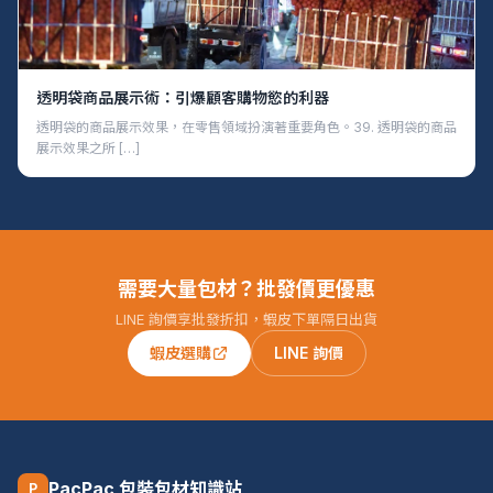
透明袋商品展示術：引爆顧客購物慾的利器
透明袋的商品展示效果，在零售領域扮演著重要角色。39. 透明袋的商品
展示效果之所 […]
需要大量包材？批發價更優惠
LINE 詢價享批發折扣，蝦皮下單隔日出貨
蝦皮選購
LINE 詢價
PacPac 包裝包材知識站
P