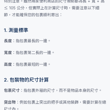
特別注意。雖然兩家便利商店的尺寸限制都為長 + 寬 + 高
≤ 105 公分，但實際上在計算尺寸時，需要注意以下細
節，才能確保您的包裹順利寄出：
1. 測量標準
長度
：指包裹最長的一邊。
寬度
：指包裹第二長的一邊。
高度
：指包裹最短的一邊。
2. 包裝物的尺寸計算
包裹尺寸
：指包裹外箱的尺寸，而不是物品本身的尺寸。
突出物
：例如包裹上突出的把手或其他裝飾，需要計算在總
尺寸內。