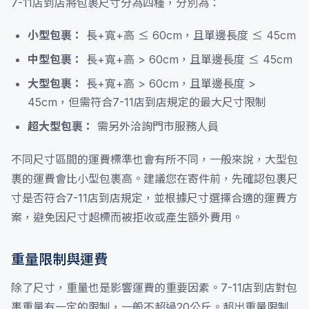
7-11店到店將包裹尺寸分為四種，分別為：
小型包裹：
長+寬+高 ≤ 60cm，且單邊長度 ≤ 45cm
中型包裹：
長+寬+高 > 60cm，且單邊長度 ≤ 45cm
大型包裹：
長+寬+高 > 60cm，且單邊長度 >
45cm，但需符合7-11店到店規定的最大尺寸限制
超大型包裹：
需另外洽詢門市服務人員
不同尺寸區間的運費標準也會有所不同，一般來說，大型包
裹的運費會比小型包裹高。建議您在寄件前，先確認包裹尺
寸是否符合7-11店到店規定，並根據尺寸選擇合適的運費方
案，避免因尺寸超標而被拒收或產生額外費用。
重量限制與運費
除了尺寸，重量也是影響運費的重要因素。7-11店到店對包
裹重量有一定的限制，一般不超過20公斤。超出重量限制