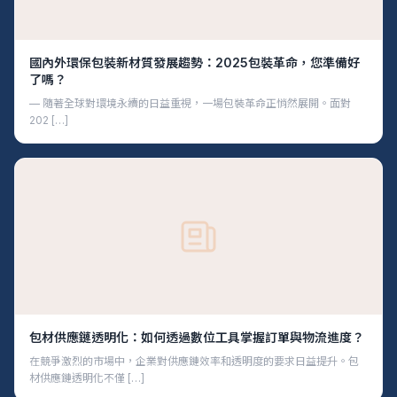
國內外環保包裝新材質發展趨勢：2025包裝革命，您準備好
了嗎？
— 隨著全球對環境永續的日益重視，一場包裝革命正悄然展開。面對
202 […]
包材供應鏈透明化：如何透過數位工具掌握訂單與物流進度？
在競爭激烈的市場中，企業對供應鏈效率和透明度的要求日益提升。包
材供應鏈透明化不僅 […]