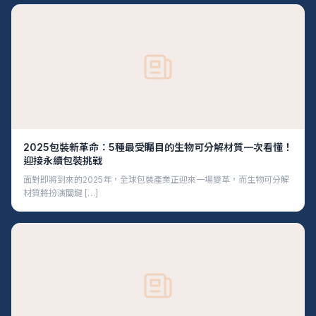
2025包裝新革命：5種最受矚目的生物可分解材質一次看懂！
迎接永續包裝挑戰
面對即將到來的2025年，全球包裝產業正迎來一場變革，而生物可分解
材質將扮演關鍵 […]