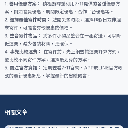
1.
善用優惠方案：
積極搜尋並利用7-11提供的各種優惠方
案，例如會員優惠、期間限定優惠、合作平台優惠等。
2.
選擇最佳寄件時間：
避開尖峯時段，選擇非假日或非週
末寄件，可能會有較優惠的價格。
3.
整合寄件物品：
將多件小物品整合在一起寄送，可以降
低運費，減少包裝材料，更環保。
4.
事先比較運費：
在寄件前，先上網查詢運費計算方式，
並比較不同寄件方案，選擇最划算的方案。
5.
關注官方資訊：
定期查看7-11官網、APP或LINE官方帳
號的最新優惠訊息，掌握最新的省錢機會。
相關文章