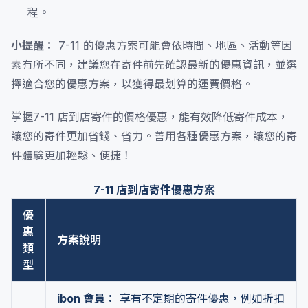
程。
小提醒：
7-11 的優惠方案可能會依時間、地區、活動等因
素有所不同，建議您在寄件前先確認最新的優惠資訊，並選
擇適合您的優惠方案，以獲得最划算的運費價格。
掌握7-11 店到店寄件的價格優惠，能有效降低寄件成本，
讓您的寄件更加省錢、省力。善用各種優惠方案，讓您的寄
件體驗更加輕鬆、便捷！
7-11 店到店寄件優惠方案
優
惠
方案說明
類
型
ibon 會員：
享有不定期的寄件優惠，例如折扣