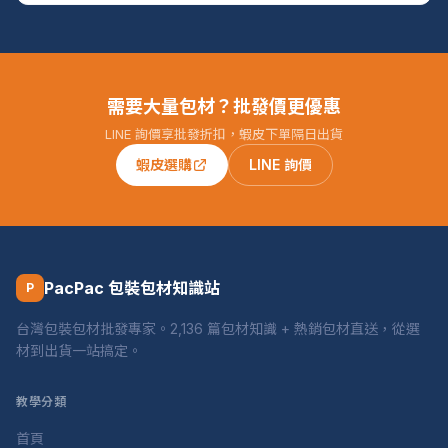
需要大量包材？批發價更優惠
LINE 詢價享批發折扣，蝦皮下單隔日出貨
蝦皮選購
LINE 詢價
PacPac 包裝包材知識站
P
台灣包裝包材批發專家。2,136 篇包材知識 + 熱銷包材直送，從選
材到出貨一站搞定。
教學分類
首頁