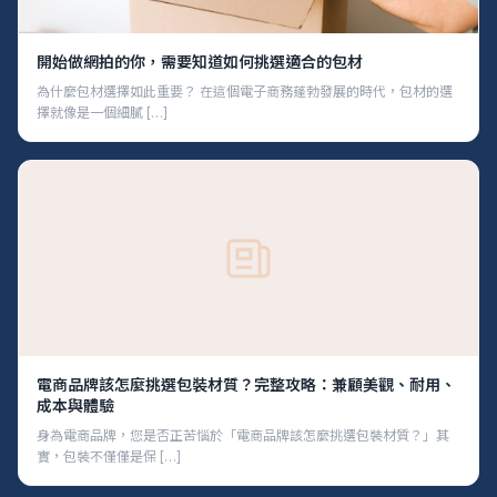
開始做網拍的你，需要知道如何挑選適合的包材
為什麼包材選擇如此重要？ 在這個電子商務蓬勃發展的時代，包材的選
擇就像是一個細膩 […]
電商品牌該怎麼挑選包裝材質？完整攻略：兼顧美觀、耐用、
成本與體驗
身為電商品牌，您是否正苦惱於「電商品牌該怎麼挑選包裝材質？」其
實，包裝不僅僅是保 […]