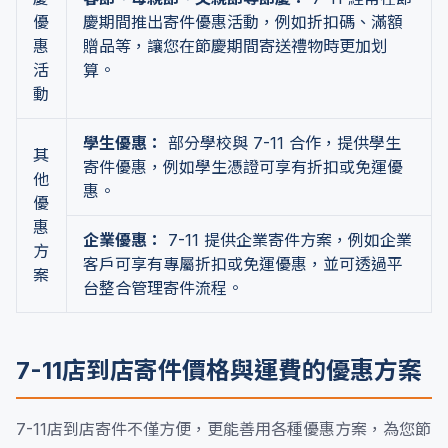
優
慶期間推出寄件優惠活動，例如折扣碼、滿額
惠
贈品等，讓您在節慶期間寄送禮物時更加划
活
算。
動
學生優惠：
部分學校與 7-11 合作，提供學生
其
寄件優惠，例如學生憑證可享有折扣或免運優
他
惠。
優
惠
企業優惠：
7-11 提供企業寄件方案，例如企業
方
客戶可享有專屬折扣或免運優惠，並可透過平
案
台整合管理寄件流程。
7-11店到店寄件價格與運費的優惠方案
7-11店到店寄件不僅方便，更能善用各種優惠方案，為您節