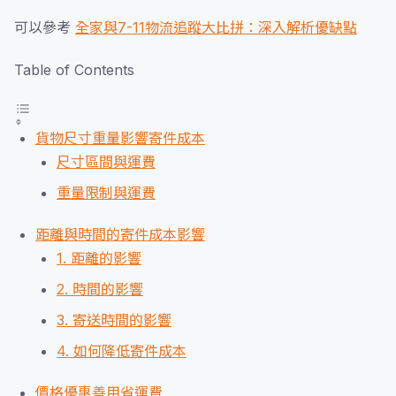
可以參考
全家與7-11物流追蹤大比拼：深入解析優缺點
Table of Contents
貨物尺寸重量影響寄件成本
尺寸區間與運費
重量限制與運費
距離與時間的寄件成本影響
1. 距離的影響
2. 時間的影響
3. 寄送時間的影響
4. 如何降低寄件成本
價格優惠善用省運費