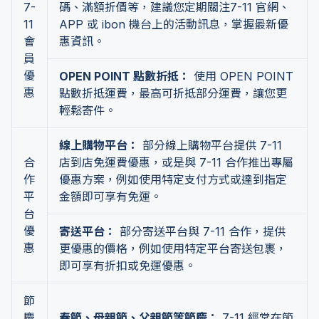
7-
碼、滿額折價等，建議您定期關注7-11 官網、
11
APP 或 ibon 機台上的活動訊息，掌握最新優
會
惠資訊。
員
優
OPEN POINT 點數折抵：
使用 OPEN POINT
惠
點數折抵運費，最高可折抵部分運費，讓您更
輕鬆寄件。
線上購物平台：
部分線上購物平台提供 7-11
合
店到店免運費優惠，或是與 7-11 合作推出專屬
作
優惠方案，例如使用特定支付方式或達到指定
平
金額即可享有免運。
台
優
寄送平台：
部分寄送平台與 7-11 合作，提供
惠
更優惠的價格，例如使用特定平台寄送包裹，
即可享有折扣或免運優惠。
節
慶
春節、母親節、父親節等節慶：
7-11 經常在節