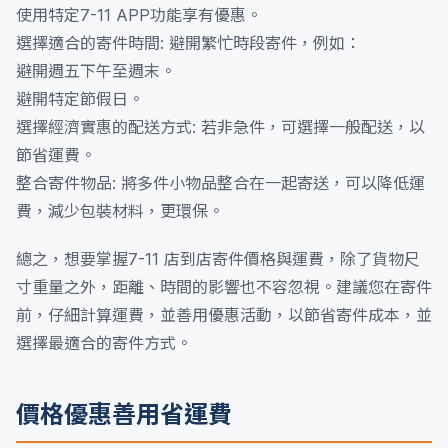
使用特定7-11 APP功能享有優惠。
選擇適合的寄件時間: 避開繁忙時段寄件，例如：
避開週五下午至週末。
避開特定節假日。
選擇經濟實惠的配送方式: 若非急件，可選擇一般配送，以
節省運費。
整合寄件物品: 將多件小物品整合在一起寄送，可以降低運
費，減少包裝材料，更環保。
總之，想要掌握7-11 店到店寄件價格與運費，除了貨物尺
寸重量之外，距離、時間的影響也不容忽視。建議您在寄件
前，仔細計算運費，並善用優惠活動，以節省寄件成本，並
選擇最適合的寄件方式。
價格優惠善用省運費