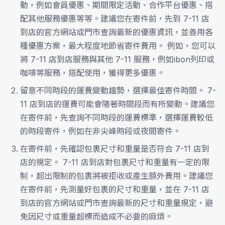
動，例如會員優惠、期間限定活動、合作平台優惠、搭
配其他服務優惠等等。建議您在寄件前，先到 7-11 店
到店的官方網站或門市查詢最新的優惠資訊，並善用各
種優惠方案，最大程度地節省寄件費用。 例如，您可以
將 7-11 店到店服務與其他 7-11 服務，例如ibon列印或
咖啡等服務，搭配使用，獲得更多優惠。
留意不同時段的運費變動趨勢，選擇最佳寄件時間。 7-
11 店到店的運費可能會隨著時間段而有所變動。建議您
在寄件前，先查詢不同時段的運費標準，選擇運費較低
的時段寄件，例如在非尖峰時段或夜間寄件。
在寄件前，先確認包裹尺寸和重量是否符合 7-11 店到
店的規定。 7-11 店到店對包裹尺寸和重量有一定的限
制，超出限制的包裹將被拒收或產生額外費用。建議您
在寄件前，先測量好包裹的尺寸和重量，並在 7-11 店
到店的官方網站或門市查詢最新的尺寸和重量規定，避
免因尺寸或重量超標而造成不必要的麻煩。