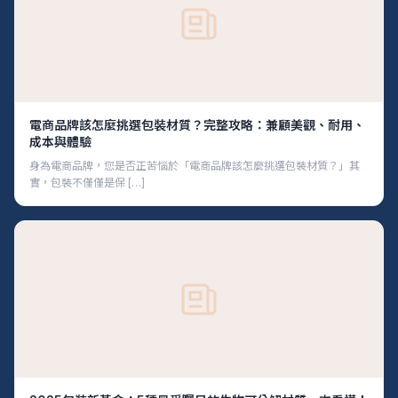
電商品牌該怎麼挑選包裝材質？完整攻略：兼顧美觀、耐用、
成本與體驗
身為電商品牌，您是否正苦惱於「電商品牌該怎麼挑選包裝材質？」其
實，包裝不僅僅是保 […]