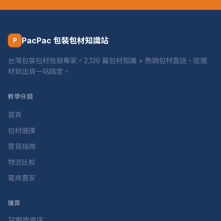
PacPac 包裝包材知識站
P
台灣包裝包材批發專家。2,136 篇包材知識 + 熱銷包材直送，從選
材到出貨一站搞定。
教學分類
首頁
包材選擇
寄貨指南
物流比較
電商賣家
購買
蝦皮商店