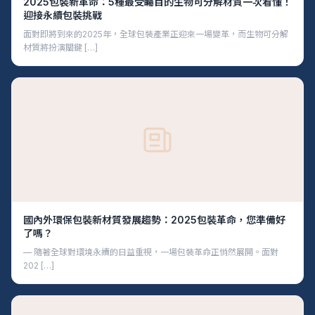
2025包裝新革命：5種最受矚目的生物可分解材質一次看懂！
迎接永續包裝挑戰
面對即將到來的2025年，全球包裝產業正迎來一場變革，而生物可分解
材質將扮演關鍵 […]
國內外環保包裝新材質發展趨勢：2025包裝革命，您準備好
了嗎？
— 隨著全球對環境永續的日益重視，一場包裝革命正悄然展開。面對
202 […]