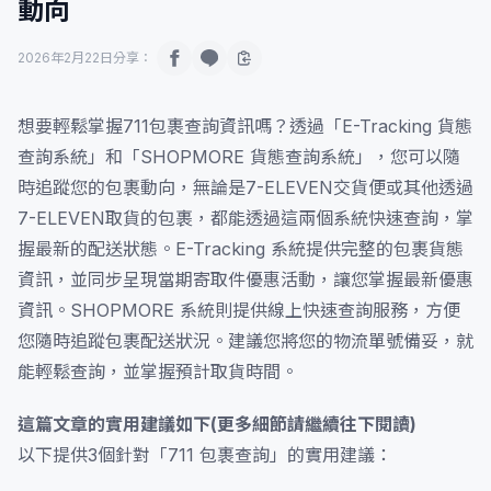
動向
2026年2月22日
分享：
想要輕鬆掌握711包裹查詢資訊嗎？透過「E-Tracking 貨態
查詢系統」和「SHOPMORE 貨態查詢系統」，您可以隨
時追蹤您的包裹動向，無論是7-ELEVEN交貨便或其他透過
7-ELEVEN取貨的包裹，都能透過這兩個系統快速查詢，掌
握最新的配送狀態。E-Tracking 系統提供完整的包裹貨態
資訊，並同步呈現當期寄取件優惠活動，讓您掌握最新優惠
資訊。SHOPMORE 系統則提供線上快速查詢服務，方便
您隨時追蹤包裹配送狀況。建議您將您的物流單號備妥，就
能輕鬆查詢，並掌握預計取貨時間。
這篇文章的實用建議如下(更多細節請繼續往下閱讀)
以下提供3個針對「711 包裹查詢」的實用建議：