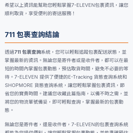
希望以上資訊能幫助您輕鬆掌握7-ELEVEN包裹資訊，讓您
順利取貨，享受便利的寄送服務！
711 包裹查詢結論
透過
711 包裹查詢
系統，您可以輕鬆追蹤包裹配送狀態，並
掌握最新的資訊。無論您是寄件者或是收件者，都可以在最
短的時間內掌握包裹動態，預估取貨時間，避免不必要的等
待。7-ELEVEN 提供了便捷的E-Tracking 貨態查詢系統和
SHOPMORE 貨態查詢系統，讓您輕鬆掌握包裹資訊，節
省您的寶貴時間。建議您收藏此篇指南，以備不時之需，並
將您的物流單號備妥，即可輕鬆查詢，掌握最新的包裹動
態。
無論您是寄件者，還是收件者，7-ELEVEN的包裹查詢系統
都能為您提供便利，讓您輕鬆掌握包裹動態，並能準確預估