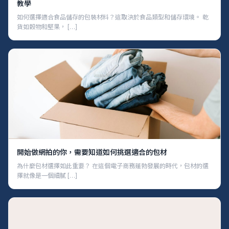
教學
如何選擇適合食品儲存的包裝材料？這取決於食品類型和儲存環境。 乾
貨如穀物和堅果， […]
開始做網拍的你，需要知道如何挑選適合的包材
為什麼包材選擇如此重要？ 在這個電子商務蓬勃發展的時代，包材的選
擇就像是一個細膩 […]