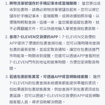
將物流單號儲存於手機記事本或雲端服務：
當您寄出或
收到包裹時，請務必將物流單號儲存起來。您可以將它
儲存於手機記事本、雲端服務，或將收據拍照存檔，以
便隨時輕鬆查詢。這樣一來，當您需要追蹤包裹時，就
不必再翻遍文件，可以快速地輸入單號查詢包裹狀態。
善用7-ELEVEN交貨便的APP：
7-ELEVEN交貨便的
APP提供了便捷的包裹查詢功能，您可以隨時隨地查詢
包裹的最新狀態，並設定取貨通知，讓您在包裹送達門
市時能第一時間收到提醒。您還可以透過APP查看附近
7-ELEVEN門市的地址和營業時間，方便您安排取貨時
間。
若遇包裹狀態異常，可透過APP或官網聯絡客服：
雖然
7-ELEVEN的包裹查詢系統通常都能提供準確的資訊，
但如果遇到包裹狀態異常，例如查詢不到包裹資訊或包
裹延誤，您可以透過7-ELEVEN交貨便的APP或官網聯
絡客服人員，尋求協助解決問題。