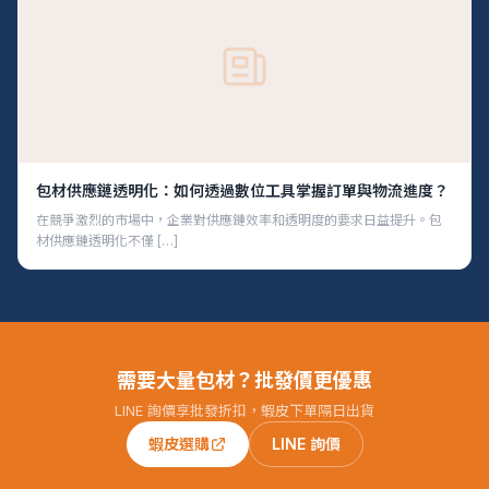
包材供應鏈透明化：如何透過數位工具掌握訂單與物流進度？
在競爭激烈的市場中，企業對供應鏈效率和透明度的要求日益提升。包
材供應鏈透明化不僅 […]
需要大量包材？批發價更優惠
LINE 詢價享批發折扣，蝦皮下單隔日出貨
蝦皮選購
LINE 詢價