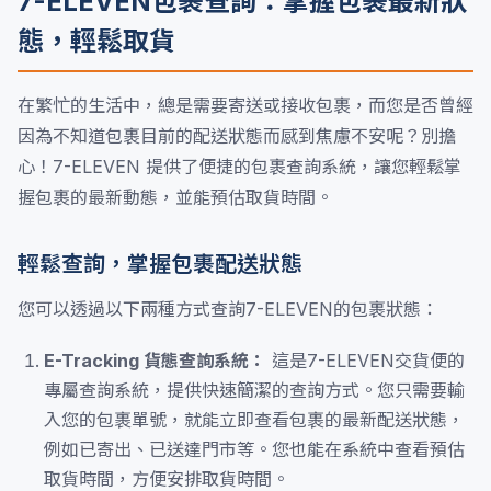
7-ELEVEN包裹查詢：掌握包裹最新狀
態，輕鬆取貨
在繁忙的生活中，總是需要寄送或接收包裹，而您是否曾經
因為不知道包裹目前的配送狀態而感到焦慮不安呢？別擔
心！7-ELEVEN 提供了便捷的包裹查詢系統，讓您輕鬆掌
握包裹的最新動態，並能預估取貨時間。
輕鬆查詢，掌握包裹配送狀態
您可以透過以下兩種方式查詢7-ELEVEN的包裹狀態：
E-Tracking 貨態查詢系統：
這是7-ELEVEN交貨便的
專屬查詢系統，提供快速簡潔的查詢方式。您只需要輸
入您的包裹單號，就能立即查看包裹的最新配送狀態，
例如已寄出、已送達門市等。您也能在系統中查看預估
取貨時間，方便安排取貨時間。