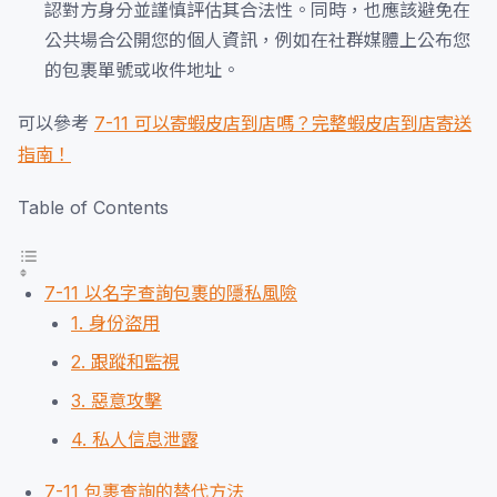
認對方身分並謹慎評估其合法性。同時，也應該避免在
公共場合公開您的個人資訊，例如在社群媒體上公布您
的包裹單號或收件地址。
可以參考
7-11 可以寄蝦皮店到店嗎？完整蝦皮店到店寄送
指南！
Table of Contents
7-11 以名字查詢包裹的隱私風險
1. 身份盜用
2. 跟蹤和監視
3. 惡意攻擊
4. 私人信息泄露
7-11 包裹查詢的替代方法