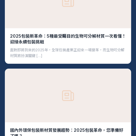
2025包裝新革命：5種最受矚目的生物可分解材質一次看懂！
迎接永續包裝挑戰
面對即將到來的2025年，全球包裝產業正迎來一場變革，而生物可分解
材質將扮演關鍵 […]
國內外環保包裝新材質發展趨勢：2025包裝革命，您準備好
了嗎？