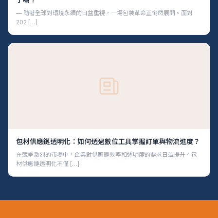
— 隨著全球對環境永續的日益重視，一場包裝革命正悄然展開。面對
202 […]
包材供應鏈透明化：如何透過數位工具掌握訂單與物流進度？
在競爭激烈的市場中，企業對供應鏈效率和透明度的要求日益提升。包
材供應鏈透明化不僅 […]