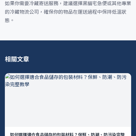
如果你需要冷藏寄送服務，建議選擇黑貓宅急便或其他專業
的冷藏物流公司，確保你的物品在運送過程中保持低溫狀
態。
相關文章
如何選擇適合食品儲存的包裝材料？保鮮、防潮、防污染完整