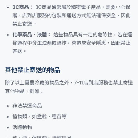
3C商品：
3C商品通常屬於精密電子產品，需要小心保
護，店到店服務的包裝和運送方式無法確保安全，因此
禁止寄送。
化學藥品、液體：
這些物品具有一定的危險性，若在運
輸過程中發生洩漏或爆炸，會造成安全隱患，因此禁止
寄送。
其他禁止寄送的物品
除了以上需要冷藏的物品之外，7-11店到店服務也禁止寄送
其他物品，例如：
非法禁運商品
植物類，如盆栽、種苗等
活體動物