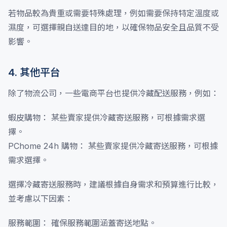
若物品較為貴重或需要特殊處理，例如需要保持特定溫度或
濕度，可選擇親自送達目的地，以確保物品安全且品質不受
影響。
4. 其他平台
除了物流公司，一些電商平台也提供冷藏配送服務，例如：
蝦皮購物： 某些賣家提供冷藏寄送服務，可根據需求選
擇。
PChome 24h 購物： 某些賣家提供冷藏寄送服務，可根據
需求選擇。
選擇冷藏寄送服務時，建議根據自身需求和預算進行比較，
並考慮以下因素：
服務範圍： 確保服務範圍涵蓋寄送地點。