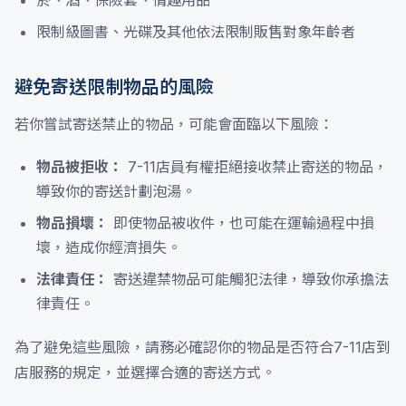
菸、酒、保險套、情趣用品
限制級圖書、光碟及其他依法限制販售對象年齡者
避免寄送限制物品的風險
若你嘗試寄送禁止的物品，可能會面臨以下風險：
物品被拒收：
7-11店員有權拒絕接收禁止寄送的物品，
導致你的寄送計劃泡湯。
物品損壞：
即使物品被收件，也可能在運輸過程中損
壞，造成你經濟損失。
法律責任：
寄送違禁物品可能觸犯法律，導致你承擔法
律責任。
為了避免這些風險，請務必確認你的物品是否符合7-11店到
店服務的規定，並選擇合適的寄送方式。