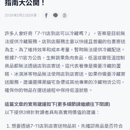
指南大公開！
2026年2月22日
分享：
許多人會好奇「7-11店到店可以冷藏嗎？」，答案是目前無
法提供冷藏服務。店到店服務主要以快速且普遍的包裹寄送
為主，為了維持效率和成本考量，暫時無法提供冷藏配送。
根據7-11官方公告，生鮮蔬果魚肉食品、低溫或需恆溫控制
商品都無法透過店到店寄送。這代表著像是需要冷藏的蛋
糕、冰淇淋等物品無法使用店到店寄送。如果你需要冷藏寄
送服務，建議選擇黑貓宅急便或其他專業的冷藏物流公司，
確保你的物品在運送過程中保持低溫狀態。
這篇文章的實用建議如下(更多細節請繼續往下閱讀)
以下提供3條針對讀者具有高實用價值的建議：
想要透過7-11店到店寄送物品前，先確認商品是否符合