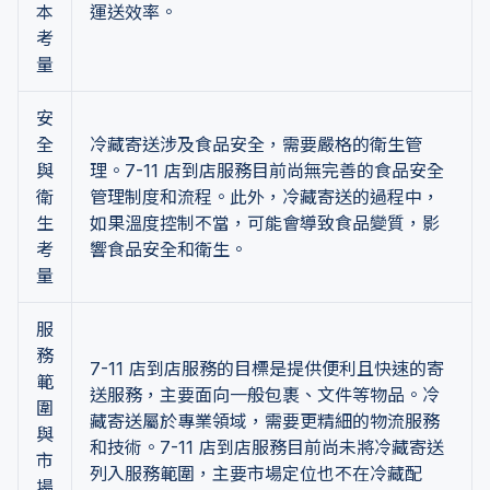
本
運送效率。
考
量
安
全
冷藏寄送涉及食品安全，需要嚴格的衛生管
與
理。7-11 店到店服務目前尚無完善的食品安全
衛
管理制度和流程。此外，冷藏寄送的過程中，
生
如果溫度控制不當，可能會導致食品變質，影
考
響食品安全和衛生。
量
服
務
7-11 店到店服務的目標是提供便利且快速的寄
範
送服務，主要面向一般包裹、文件等物品。冷
圍
藏寄送屬於專業領域，需要更精細的物流服務
與
和技術。7-11 店到店服務目前尚未將冷藏寄送
市
列入服務範圍，主要市場定位也不在冷藏配
場