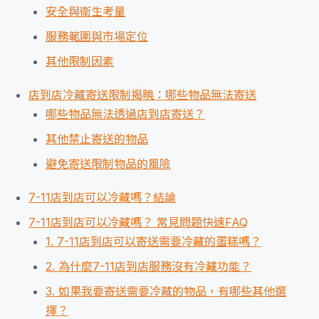
安全與衛生考量
服務範圍與市場定位
其他限制因素
店到店冷藏寄送限制揭曉：哪些物品無法寄送
哪些物品無法透過店到店寄送？
其他禁止寄送的物品
避免寄送限制物品的風險
7-11店到店可以冷藏嗎？結論
7-11店到店可以冷藏嗎？ 常見問題快速FAQ
1. 7-11店到店可以寄送需要冷藏的蛋糕嗎？
2. 為什麼7-11店到店服務沒有冷藏功能？
3. 如果我要寄送需要冷藏的物品，有哪些其他選
擇？