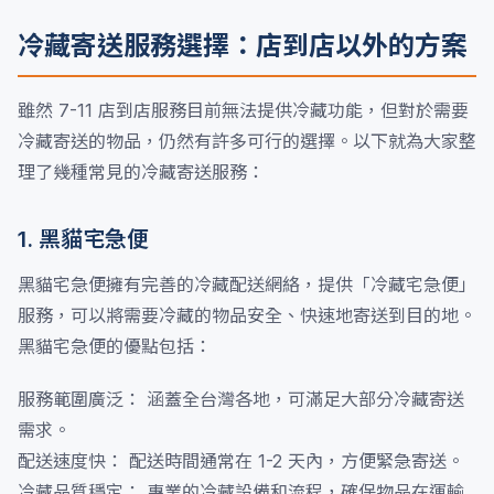
冷藏寄送服務選擇：店到店以外的方案
雖然 7-11 店到店服務目前無法提供冷藏功能，但對於需要
冷藏寄送的物品，仍然有許多可行的選擇。以下就為大家整
理了幾種常見的冷藏寄送服務：
1. 黑貓宅急便
黑貓宅急便擁有完善的冷藏配送網絡，提供「冷藏宅急便」
服務，可以將需要冷藏的物品安全、快速地寄送到目的地。
黑貓宅急便的優點包括：
服務範圍廣泛： 涵蓋全台灣各地，可滿足大部分冷藏寄送
需求。
配送速度快： 配送時間通常在 1-2 天內，方便緊急寄送。
冷藏品質穩定： 專業的冷藏設備和流程，確保物品在運輸