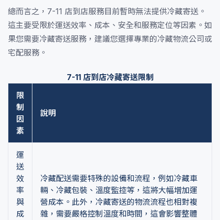
總而言之，7-11 店到店服務目前暫時無法提供冷藏寄送。
這主要受限於運送效率、成本、安全和服務定位等因素。如
果您需要冷藏寄送服務，建議您選擇專業的冷藏物流公司或
宅配服務。
7-11 店到店冷藏寄送限制
限
制
說明
因
素
運
送
效
冷藏配送需要特殊的設備和流程，例如冷藏車
率
輛、冷藏包裝、溫度監控等，這將大幅增加運
與
營成本。此外，冷藏寄送的物流流程也相對複
成
雜，需要嚴格控制溫度和時間，這會影響整體