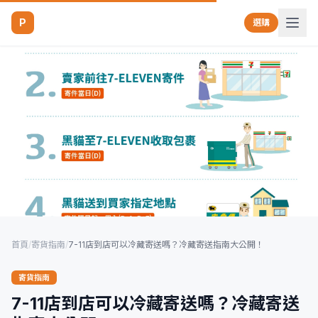
P
選購
首頁
/
寄貨指南
/
7-11店到店可以冷藏寄送嗎？冷藏寄送指南大公開！
寄貨指南
7-11店到店可以冷藏寄送嗎？冷藏寄送