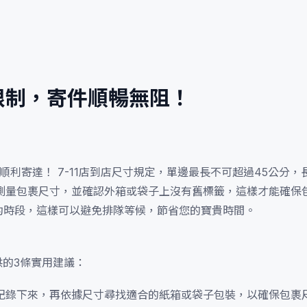
握限制，寄件順暢無阻！
順利寄達！ 7-11店到店尺寸規定，單邊最長不可超過45公分
細測量包裹尺寸，並確認外箱或袋子上沒有舊標籤，這樣才能確保
約時段，這樣可以避免排隊等候，節省您的寶貴時間。
供的3條實用建議：
錄下來，再依據尺寸尋找適合的紙箱或袋子包裝，以確保包裹尺寸