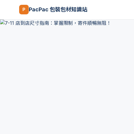
PacPac 包裝包材知識站
P