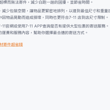
寸超標而無法寄件，減少白跑一趟的困擾，並節省時間。
，減少包裝空間，讓物品更緊密地排列，以達到最佳尺寸和重量控
因物品晃動而造成損壞，同時也更符合7-11 店到店尺寸限制。
11官網或使用7-11 APP查詢是否有提供大型包裹的寄送服務。
的運費和服務內容，幫助你選擇最合適的寄送方式。
包材寄件超省錢