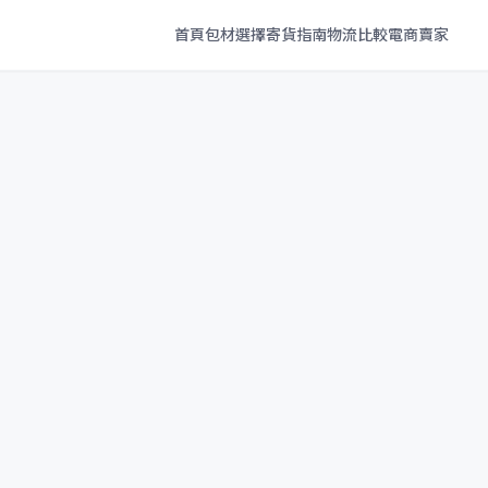
首頁
包材選擇
寄貨指南
物流比較
電商賣家