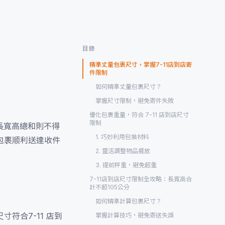
目錄
精準丈量包裹尺寸，掌握7-11店到店寄
件限制
如何精準丈量包裹尺寸？
掌握尺寸限制，避免寄件失敗
優化包裹重量，符合 7-11 店到店尺寸
限制
，長寬高總和則不得
1. 巧妙利用包裝材料
包裹顺利送達收件
2. 靈活調整物品擺放
3. 提前秤重，避免超重
7-11店到店尺寸限制全攻略：長寬高合
計不超105公分
如何精準計算包裹尺寸？
符合7-11 店到
掌握計算技巧，避免寄送失誤