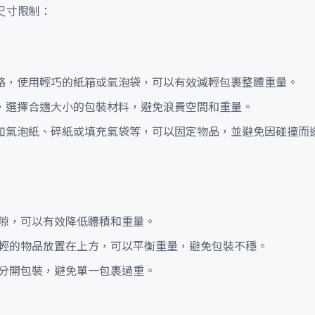
店尺寸限制：
略，使用輕巧的紙箱或氣泡袋，可以有效減輕包裹整體重量。
，選擇合適大小的包裝材料，避免浪費空間和重量。
如氣泡紙、碎紙或填充氣袋等，可以固定物品，並避免因碰撞而
隙，可以有效降低體積和重量。
輕的物品放置在上方，可以平衡重量，避免包裝不穩。
分開包裝，避免單一包裹過重。