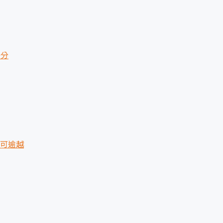
公分
不可逾越