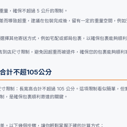
量，確保不超過 5 公斤的限制。
而導致超重，建議在包裝完成後，留有一定的重量空間，例如預留
建議選擇其他寄送方式，例如宅配或郵局包裹，以確保包裹能夠順
1 店到店尺寸限制，避免因超重而被退件，確保您的包裹能夠順利
合計不超105公分
尺寸限制：長寬高合計不超過 105 公分。這項限制看似簡單，
制，是確保包裹順利寄達的關鍵。
誤差。以下幾個步驟，讓你輕鬆掌握正確的計算方式：