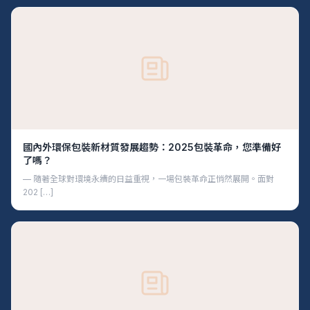
國內外環保包裝新材質發展趨勢：2025包裝革命，您準備好
了嗎？
— 隨著全球對環境永續的日益重視，一場包裝革命正悄然展開。面對
202 […]