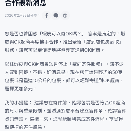
合作最新消息
2026年2月22日
分享：
您是否也曾困惑「蝦皮可以寄OK嗎？」 答案是肯定的！蝦
皮與OK超商再度攜手合作，推出全新「店到店包裹寄取」
服務，讓您可以更便捷地將包裹寄送到OK超商。
以往蝦皮與OK超商曾短暫停止「雙向寄件服務」，讓不少
人感到困擾。不過，好消息是，現在您無論是輕巧的50克
包裹或是重達10公斤的包裹，都可以輕鬆寄送到OK超商，
選擇更加多元！
我的小提醒： 建議您在寄件前，確認包裹是否符合OK超商
的尺寸與重量限制，並透過蝦皮平台建立寄件單，確認寄件
資訊無誤。 這樣一來，您就能順利完成寄件流程，享受輕
鬆便捷的寄件體驗。