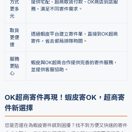
方式
提供宅配、超商取貨付款、OK商店到店服
更多
務，滿足不同寄件需求。
元
取貨
透過蝦皮平台建立寄件單，直接到OK超商
更便
寄件，省去郵局排隊時間。
捷
服務
蝦皮與OK超商合作提供完善的寄件服務，
更貼
並提供客服協助。
心
OK超商寄件再現！蝦皮寄OK，超商寄
件新選擇
您是否還在為蝦皮寄件感到困擾？找不到方便又快速的寄件