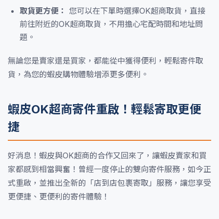
取貨更方便：
您可以在下單時選擇OK超商取貨，直接
前往附近的OK超商取貨，不用擔心宅配時間和地址問
題。
無論您是賣家還是買家，都能從中獲得便利，輕鬆寄件取
貨，為您的蝦皮購物體驗增添更多便利。
蝦皮OK超商寄件重啟！輕鬆寄取更便
捷
好消息！蝦皮與OK超商的合作又回來了，讓蝦皮賣家和買
家都感到相當興奮！曾經一度停止的雙向寄件服務，如今正
式重啟，並推出全新的「店到店包裹寄取」服務，讓您享受
更便捷、更便利的寄件體驗！