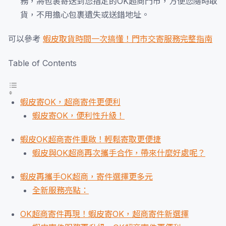
務，將包裹寄送到您指定的OK超商門市，方便您隨時取
貨，不用擔心包裹遺失或送錯地址。
可以參考
蝦皮取貨時間一次搞懂！門市交寄服務完整指南
Table of Contents
蝦皮寄OK，超商寄件更便利
蝦皮寄OK，便利性升級！
蝦皮OK超商寄件重啟！輕鬆寄取更便捷
蝦皮與OK超商再次攜手合作，帶來什麼好處呢？
蝦皮再攜手OK超商，寄件選擇更多元
全新服務亮點：
OK超商寄件再現！蝦皮寄OK，超商寄件新選擇