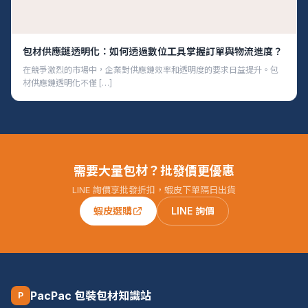
包材供應鏈透明化：如何透過數位工具掌握訂單與物流進度？
在競爭激烈的市場中，企業對供應鏈效率和透明度的要求日益提升。包
材供應鏈透明化不僅 […]
需要大量包材？批發價更優惠
LINE 詢價享批發折扣，蝦皮下單隔日出貨
蝦皮選購
LINE 詢價
PacPac 包裝包材知識站
P