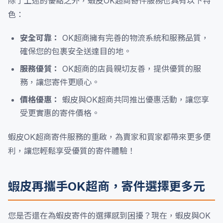
除了上述的優點之外，蝦皮OK超商寄件服務也具有以下特
色：
安全可靠：
OK超商擁有完善的物流系統和服務品質，
確保您的包裹安全送達目的地。
服務優質：
OK超商的店員親切友善，提供優質的服
務，讓您寄件更順心。
價格優惠：
蝦皮與OK超商共同推出優惠活動，讓您享
受更實惠的寄件價格。
蝦皮OK超商寄件服務的重啟，為賣家和買家都帶來更多便
利，讓您輕鬆享受優質的寄件體驗！
蝦皮再攜手OK超商，寄件選擇更多元
您是否還在為蝦皮寄件的選擇感到困擾？現在，蝦皮與OK