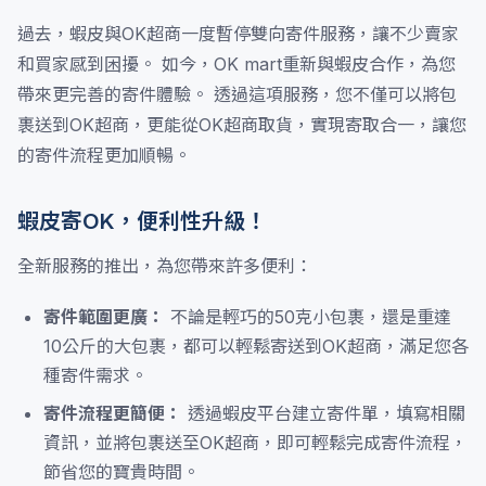
過去，蝦皮與OK超商一度暫停雙向寄件服務，讓不少賣家
和買家感到困擾。 如今，OK mart重新與蝦皮合作，為您
帶來更完善的寄件體驗。 透過這項服務，您不僅可以將包
裹送到OK超商，更能從OK超商取貨，實現寄取合一，讓您
的寄件流程更加順暢。
蝦皮寄OK，便利性升級！
全新服務的推出，為您帶來許多便利：
寄件範圍更廣：
不論是輕巧的50克小包裹，還是重達
10公斤的大包裹，都可以輕鬆寄送到OK超商，滿足您各
種寄件需求。
寄件流程更簡便：
透過蝦皮平台建立寄件單，填寫相關
資訊，並將包裹送至OK超商，即可輕鬆完成寄件流程，
節省您的寶貴時間。