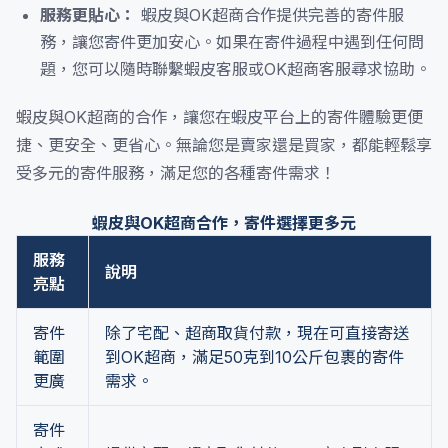
服務更貼心：
蝦皮與OK超商合作提供完善的寄件服
務，讓您寄件更加安心。如果在寄件過程中遇到任何問
題，您可以隨時聯繫蝦皮客服或OK超商客服尋求協助。
蝦皮與OK超商的合作，讓您在蝦皮平台上的寄件體驗更便
捷、更安全、更省心。無論您是賣家還是買家，都能輕鬆享
受多元的寄件服務，滿足您的各種寄件需求！
蝦皮與OK超商合作，寄件選擇更多元
服務
說明
亮點
寄件
除了宅配、超商取貨付款，現在可直接寄送
範圍
到OK超商，滿足50克到10公斤包裹的寄件
更廣
需求。
寄件