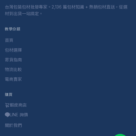
台灣包裝包材批發專家。2,136 篇包材知識 + 熱銷包材直送，從選
材到出貨一站搞定。
教學分類
首頁
包材選擇
寄貨指南
物流比較
電商賣家
購買
蝦皮商店
LINE 詢價
關於我們