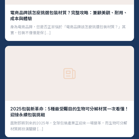
電商品牌該怎麼挑選包裝材質？完整攻略：兼顧美觀、耐用、
成本與體驗
身為電商品牌，您是否正苦惱於「電商品牌該怎麼挑選包裝材質？」其
實，包裝不僅僅是保 […]
2025包裝新革命：5種最受矚目的生物可分解材質一次看懂！
迎接永續包裝挑戰
面對即將到來的2025年，全球包裝產業正迎來一場變革，而生物可分解
材質將扮演關鍵 […]