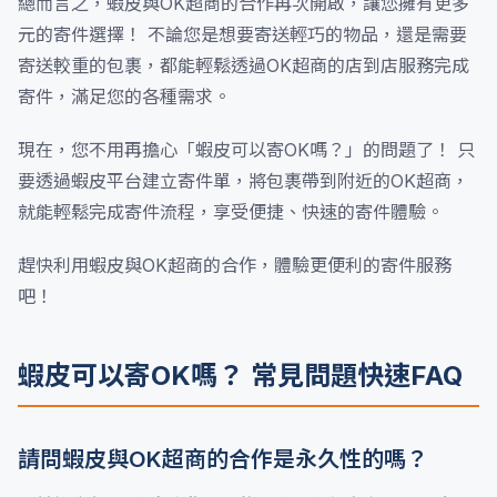
總而言之，蝦皮與OK超商的合作再次開啟，讓您擁有更多
元的寄件選擇！ 不論您是想要寄送輕巧的物品，還是需要
寄送較重的包裹，都能輕鬆透過OK超商的店到店服務完成
寄件，滿足您的各種需求。
現在，您不用再擔心「蝦皮可以寄OK嗎？」的問題了！ 只
要透過蝦皮平台建立寄件單，將包裹帶到附近的OK超商，
就能輕鬆完成寄件流程，享受便捷、快速的寄件體驗。
趕快利用蝦皮與OK超商的合作，體驗更便利的寄件服務
吧！
蝦皮可以寄OK嗎？ 常見問題快速FAQ
請問蝦皮與OK超商的合作是永久性的嗎？