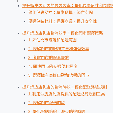
提升蝦皮店到店的包裝效率：優化包裹尺寸和包裝
優化包裹尺寸：精準選擇，節省空間
優選包裝材料：保護商品，提升安全性
提升蝦皮店到店物流效率：優化門市選擇策略
1. 評估門市距離和配送範圍
2. 瞭解門市的服務質量和運營效率
3. 考慮門市的配套設施
4. 關注門市的交通便利程度
5. 選擇擁有良好口碑和信譽的門市
提升蝦皮店到店的物流時效：優化配送路線規劃
1. 利用蝦皮店到店提供的配送路線規劃工具
2. 瞭解門市配送時段
3. 優化配送路線，減少路途時間