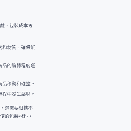
離、包裝成本等
度和材質，確保紙
商品的脆弱程度選
商品移動和碰撞。
過程中發生鬆脫。
，還需要根據不
便的包裝材料。