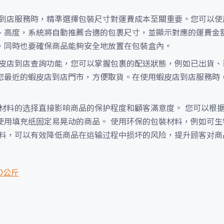
店到店服務時，精準選擇包裝尺寸對運費成本至關重要。您可以使
、高度，系統將自動推薦合適的包裹尺寸，並顯示對應的運費金
，同時也要確保商品能夠安全地放置在包裝盒內。
蝦皮店到店查詢功能，您可以掌握包裹的配送狀態，例如已出貨、
您最近的蝦皮店到店門市，方便取貨。在使用蝦皮店到店服務時
材料的选择直接影响商品的保护程度和顧客滿意度。 您可以根
使用填充纸固定易晃动的商品。 使用环保的包裝材料，例如可生
材料，可以有效降低商品在运输过程中损坏的风险，提升顾客对商
0公斤