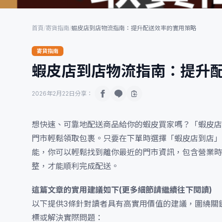
首頁
/
寄貨指南
/
蝦皮店到店物流指南：提升配送效率的實用策略
寄貨指南
蝦皮店到店物流指南：提升
2026年2月22日
分享：
想快速、可靠地配送商品給你的蝦皮買家嗎？「蝦皮店
門市輕鬆領取包裹。只要在下單時選擇「蝦皮店到店」
能，你可以輕鬆找到離你最近的門市資訊，包含營業時
整，才能順利完成配送。
這篇文章的實用建議如下(更多細節請繼續往下閱讀)
以下提供3條針對讀者具有高實用價值的建議，圍繞關
標或解決實際問題：