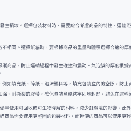
發生損壞。選擇包裝材料時，需要綜合考慮商品的特性、運輸距
各不相同。選擇紙箱時，要根據商品的重量和體積選擇合適的厚
保護商品，防止運輸過程中發生碰撞和震動。氣泡膜的厚度根據
。
，例如填充紙、碎紙、泡沫塑料等，填充包裝盒內的空隙，防止
性強、耐撕裂的膠帶，確保包裝盒能夠牢固地封好，避免在運輸
儘量使用可回收或可生物降解的材料，減少對環境的影響。此外
碎商品需要使用更堅固的包裝材料，而輕便的商品可以使用更輕