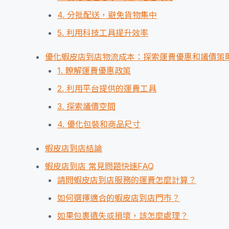
4. 分批配送，避免貨物集中
5. 利用科技工具提升效率
優化蝦皮店到店物流成本：探索運費優惠和議價策
1. 瞭解運費優惠政策
2. 利用平台提供的運費工具
3. 探索議價空間
4. 優化包裝和商品尺寸
蝦皮店到店結論
蝦皮店到店 常見問題快速FAQ
請問蝦皮店到店服務的運費怎麼計算？
如何選擇適合的蝦皮店到店門市？
如果包裹遺失或損壞，該怎麼處理？