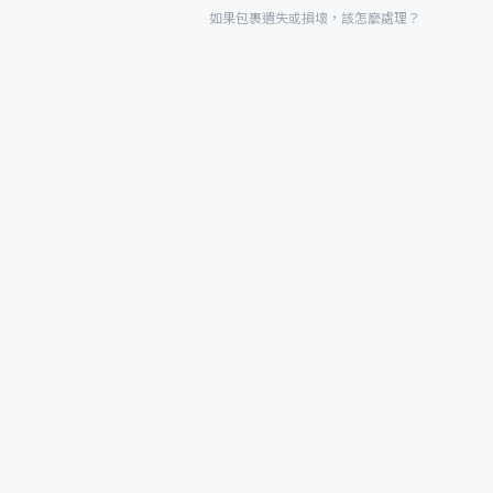
如果包裹遺失或損壞，該怎麼處理？