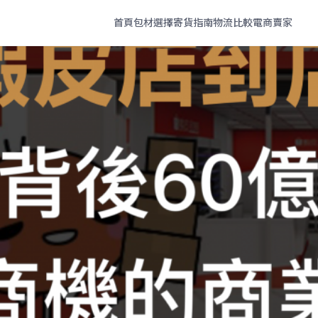
首頁
包材選擇
寄貨指南
物流比較
電商賣家