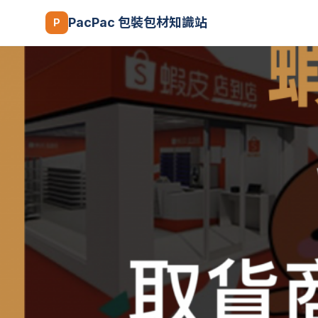
PacPac 包裝包材知識站
P