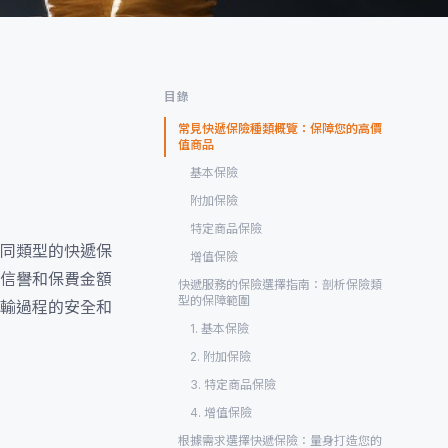
目錄
常見快遞保險種類概覽：保障您的高價
值商品
基本保險
附加保險
特定商品保險
同類型的快遞保
增值保險
信譽和保費金額
快遞服務的保險選擇指南：剖析保險類
型的保障範圍
輸過程的安全和
1. 基本保險
2. 附加保險
3. 特定商品保險
4. 增值保險
根據需求選擇快遞保險：量身打造您的