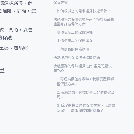
據運輸路徑、商
保障方案
低風險。同時，您
如何根據您的需求選擇快遞保險？
快遞服務的保險選擇指南：根據商品價
值量身打造保障方案
險。同時，妥善
高價值商品的保險選擇
的保護。
中價值商品的保險選擇
單據、商品照
一般商品的保險選擇
快遞服務的保險選擇指南結論
快遞服務的保險選擇指南 常見問題快
益。
速FAQ
1. 寄送高價值商品時，我需要選擇哪
種保險方案？
2. 我應該如何選擇信譽良好的快遞公
司？
3. 除了選擇合適的保險方案，我還需
要做些什麼來保障我的商品？