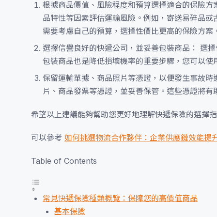
根據商品價值、風險程度和預算選擇適合的保險方
品特性等因素評估運輸風險。例如，寄送易碎品或
需要考慮自己的預算，選擇性價比更高的保險方案
選擇信譽良好的快遞公司，並妥善包裝商品： 選
包裝商品也是降低損壞機率的重要步驟，您可以使
保留運輸單據、商品照片等憑證，以便發生事故時
片、商品發票等憑證，並妥善保管。這些憑證將有
希望以上建議能夠幫助您更好地理解快遞保險的選擇指
可以參考
如何挑選物流合作夥伴：企業供應鏈效能提
Table of Contents
常見快遞保險種類概覽：保障您的高價值商品
基本保險