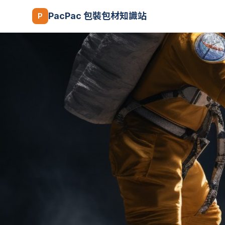
PacPac 包裝包材知識站
P