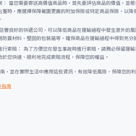
案： 當您需要寄送高價值商品時，首先要評估商品的價值，並根
古董時，應選擇保障範圍更廣的附加保險或特定商品保險，以降
。
擇信譽良好的快遞公司，可以降低商品在運輸過程中發生意外的風
用防震材料、堅固的包裝箱等，確保商品在運輸過程中得到充分
進行索賠： 為了方便您在發生事故時進行索賠，請務必保留運輸
助於您快速、順利地完成索賠流程，保障您的權益。
南，並在實際生活中應用這些資訊，有效降低風險，保障您的利
升指南