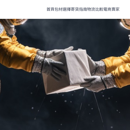
首頁
包材選擇
寄貨指南
物流比較
電商賣家