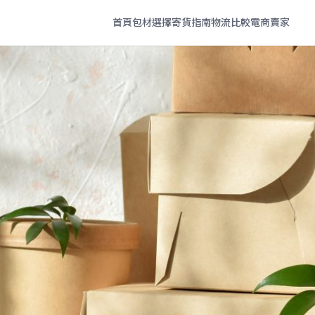
首頁
包材選擇
寄貨指南
物流比較
電商賣家