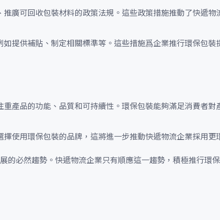
、推廣可回收包裝材料的政策法規。這些政策措施推動了快遞物
例如提供補貼、制定相關標準等。這些措施爲企業推行環保包裝
注重產品的功能、品質和可持續性。環保包裝能夠滿足消費者對
選擇使用環保包裝的品牌，這將進一步推動快遞物流企業採用更
展的必然趨勢。快遞物流企業只有順應這一趨勢，積極推行環保