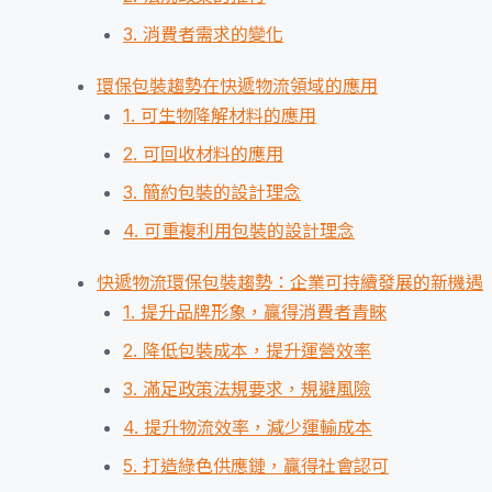
3. 消費者需求的變化
環保包裝趨勢在快遞物流領域的應用
1. 可生物降解材料的應用
2. 可回收材料的應用
3. 簡約包裝的設計理念
4. 可重複利用包裝的設計理念
快遞物流環保包裝趨勢：企業可持續發展的新機遇
1. 提升品牌形象，贏得消費者青睞
2. 降低包裝成本，提升運營效率
3. 滿足政策法規要求，規避風險
4. 提升物流效率，減少運輸成本
5. 打造綠色供應鏈，贏得社會認可