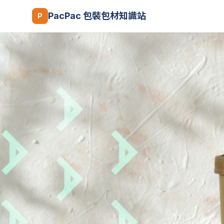
PacPac 包裝包材知識站
P