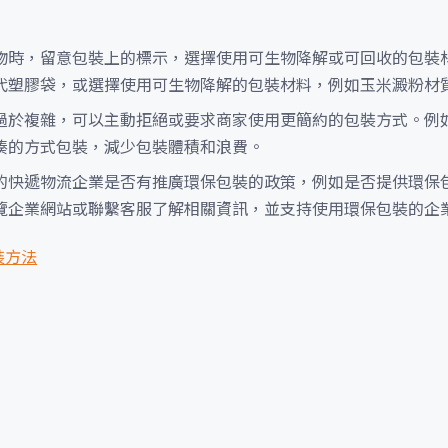
物時，留意包裝上的標示，選擇使用可生物降解或可回收的包裝
代塑膠袋，或選擇使用可生物降解的包裝材料，例如玉米澱粉材
過於複雜，可以主動拒絕或要求商家使用更簡約的包裝方式。例
湊的方式包裝，減少包裝體積和浪費。
的快遞物流企業是否有推廣環保包裝的政策，例如是否提供環保
覽企業網站或聯繫客服了解相關資訊，並支持使用環保包裝的企
裝方法