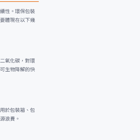
續性。環保包裝
要體現在以下幾
二氧化碳，對環
可生物降解的快
用於包裝箱、包
源浪費。