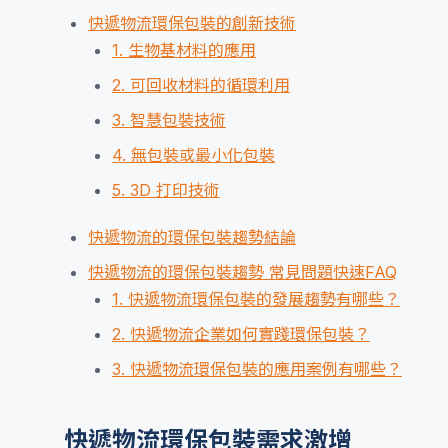
快遞物流環保包裝的創新技術
1. 生物基材料的應用
2. 可回收材料的循環利用
3. 智慧包裝技術
4. 無包裝或最小化包裝
5. 3D 打印技術
快遞物流的環保包裝趨勢結論
快遞物流的環保包裝趨勢 常見問題快速FAQ
1. 快遞物流環保包裝的發展趨勢有哪些？
2. 快遞物流企業如何實踐環保包裝？
3. 快遞物流環保包裝的應用案例有哪些？
快遞物流環保包裝需求激增