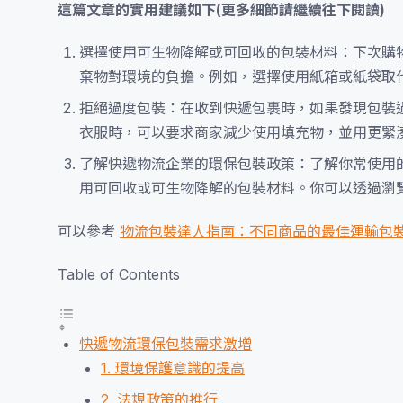
這篇文章的實用建議如下(更多細節請繼續往下閱讀)
選擇使用可生物降解或可回收的包裝材料：下次購
棄物對環境的負擔。例如，選擇使用紙箱或紙袋取
拒絕過度包裝：在收到快遞包裹時，如果發現包裝
衣服時，可以要求商家減少使用填充物，並用更緊
了解快遞物流企業的環保包裝政策：了解你常使用
用可回收或可生物降解的包裝材料。你可以透過瀏
可以參考
物流包裝達人指南：不同商品的最佳運輸包
Table of Contents
快遞物流環保包裝需求激增
1. 環境保護意識的提高
2. 法規政策的推行