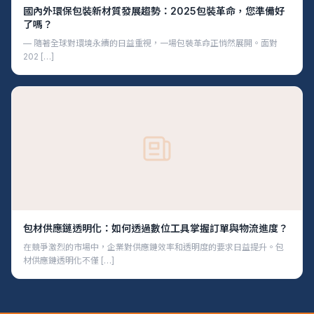
國內外環保包裝新材質發展趨勢：2025包裝革命，您準備好
了嗎？
— 隨著全球對環境永續的日益重視，一場包裝革命正悄然展開。面對
202 […]
包材供應鏈透明化：如何透過數位工具掌握訂單與物流進度？
在競爭激烈的市場中，企業對供應鏈效率和透明度的要求日益提升。包
材供應鏈透明化不僅 […]