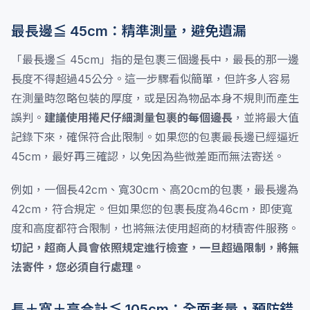
最長邊≦ 45cm：精準測量，避免遺漏
「最長邊≦ 45cm」指的是包裹三個邊長中，最長的那一邊
長度不得超過45公分。這一步驟看似簡單，但許多人容易
在測量時忽略包裝的厚度，或是因為物品本身不規則而產生
誤判。
建議使用捲尺仔細測量包裹的每個邊長
，並將最大值
記錄下來，確保符合此限制。如果您的包裹最長邊已經逼近
45cm，最好再三確認，以免因為些微差距而無法寄送。
例如，一個長42cm、寬30cm、高20cm的包裹，最長邊為
42cm，符合規定。但如果您的包裹長度為46cm，即使寬
度和高度都符合限制，也將無法使用超商的材積寄件服務。
切記，超商人員會依照規定進行檢查，一旦超過限制，將無
法寄件，您必須自行處理。
長＋寬＋高合計≦ 105cm：全面考量，預防錯