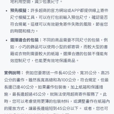
地利用空間，減少包裹尺寸。
預先模擬：
許多超商的官方網站或APP都提供線上寄件
尺寸模擬工具，可以在打包前輸入預估尺寸，確認是否
符合規範。這樣可以有效避免寄件失敗的風險，節省您
的時間和精力。
選擇適合的包裝：
不同的商品需要不同尺寸的包裝，例
如，小巧的飾品可以使用小型的郵寄袋，而較大型的書
籍或衣物則需要較大的紙箱。選擇合適的包裝不僅能有
效控制尺寸，也能更有效地保護商品。
實例說明：
例如您要寄送一件長40公分、寬35公分、高25
公分的畫作。雖然長寬高總和為100公分，符合規定，但最
長邊已達40公分。如果畫作包裝後，加上紙箱和保護措
施，最長邊超過45公分，就無法使用超商寄件服務了。此
時，您可以考慮使用更薄的包裝材料，或調整畫作在紙箱內
的擺放方式，讓最長邊縮短到45公分以下。 或者，您也可