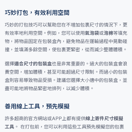
巧妙打包，有效利用空間
巧妙的打包技巧可以幫助您在不增加包裹尺寸的情況下，更
有效率地利用空間。例如，您可以使用
氣泡袋
或
泡棉
等填充
物，將物品固定在包裝盒內，避免物品在運輸過程中晃動碰
撞，並填滿多餘空間，使包裹更緊密，從而減少整體體積。
選擇
適合尺寸的包裝盒
也是非常重要的。過大的包裝盒會浪
費空間，增加體積，甚至可能超過尺寸限制。而過小的包裝
盒則容易導致物品受損。建議您選擇大小適中的包裝盒，並
盡可能地將物品緊密地排列，以減少體積。
善用線上工具，預先模擬
許多超商的官方網站或APP上都有提供
線上寄件尺寸模擬
工具
。 在打包前，您可以利用這些工具預先模擬您的包裹