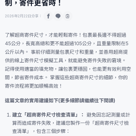
制，寄件更省時！
2026年2月22日
分享：
了解超商寄件尺寸，才能輕鬆寄件！包裹最長邊不得超過
45公分，長寬高總和更不能超過105公分，且重量限制在5
公斤以內。 事前仔細測量包裹尺寸和重量，並善用超商提
供的線上寄件尺寸模擬工具，就能避免寄件失敗的窘境。
記得使用適當的填充物，讓包裹更穩固，也能更有效利用空
間，節省寄件成本。 掌握這些超商寄件尺寸的細節，你的
寄件流程將更加順暢高效！
這篇文章的實用建議如下(更多細節請繼續往下閱讀)
建立「超商寄件尺寸檢查清單」：
避免因忘記測量或計
算而造成寄件失敗，建議您製作一份「超商寄件尺寸檢
查清單」，包含三個步驟：