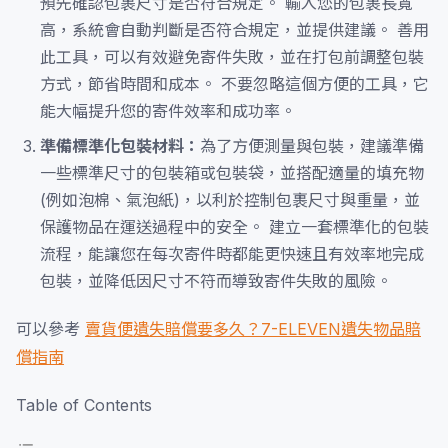
預先確認包裹尺寸是否符合規定。 輸入您的包裹長寬
高，系統會自動判斷是否符合規定，並提供建議。 善用
此工具，可以有效避免寄件失敗，並在打包前調整包裝
方式，節省時間和成本。 不要忽略這個方便的工具，它
能大幅提升您的寄件效率和成功率。
準備標準化包裝材料：
為了方便測量與包裝，建議準備
一些標準尺寸的包裝箱或包裝袋，並搭配適量的填充物
(例如泡棉、氣泡紙)，以利於控制包裹尺寸與重量，並
保護物品在運送過程中的安全。 建立一套標準化的包裝
流程，能讓您在每次寄件時都能更快速且有效率地完成
包裝，並降低因尺寸不符而導致寄件失敗的風險。
可以參考
賣貨便遺失賠償要多久？7-ELEVEN遺失物品賠
償指南
Table of Contents