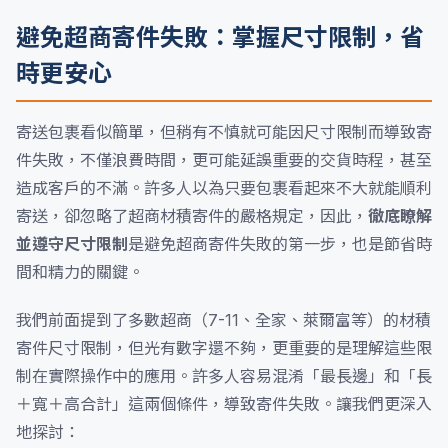
避免超商寄件失敗：掌握尺寸限制，省
時更安心
寄送包裹看似簡單，但稍有不慎就可能因尺寸限制而導致寄
件失敗，不僅浪費時間，更可能延誤重要的交貨時程，甚至
造成客戶的不滿。許多人以為只要包裹看起來不大就能順利
寄送，卻忽略了超商材積寄件的嚴格規定，因此，
徹底瞭解
並遵守尺寸限制
是避免超商寄件失敗的第一步，也是節省時
間和精力的關鍵。
我們前面提到了多數超商（7-11、全家、萊爾富等）的材積
寄件尺寸限制，但光有數字還不夠，更重要的是理解這些限
制在實際操作中的應用。許多人容易混淆「最長邊」和「長
＋寬＋高合計」這兩個條件，導致寄件失敗。讓我們更深入
地探討：