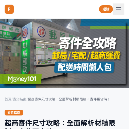
P
選購
首頁
/
寄貨指南
/
超商寄件尺寸攻略：全面解析材積限制，寄件更省時！
寄貨指南
超商寄件尺寸攻略：全面解析材積限