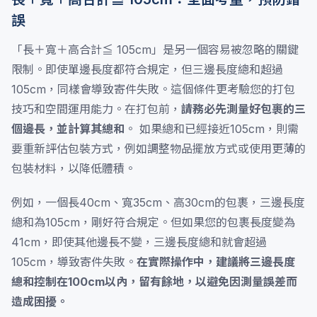
誤
「長＋寬＋高合計≦ 105cm」是另一個容易被忽略的關鍵
限制。即使單邊長度都符合規定，但三邊長度總和超過
105cm，同樣會導致寄件失敗。這個條件更考驗您的打包
技巧和空間運用能力。在打包前，
請務必先測量好包裹的三
個邊長，並計算其總和
。 如果總和已經接近105cm，則需
要重新評估包裝方式，例如調整物品擺放方式或使用更薄的
包裝材料，以降低體積。
例如，一個長40cm、寬35cm、高30cm的包裹，三邊長度
總和為105cm，剛好符合規定。但如果您的包裹長度變為
41cm，即使其他邊長不變，三邊長度總和就會超過
105cm，導致寄件失敗。
在實際操作中，建議將三邊長度
總和控制在100cm以內，留有餘地，以避免因測量誤差而
造成困擾。