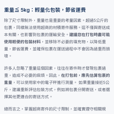
重量≦ 5kg：輕量化包裝，節省運費
除了尺寸限制外，重量也是重要的考量因素。超過5公斤的
包裹，同樣無法使用超商的材積寄件服務。這不僅與寄送成
本有關，也影響到包裹的運輸安全。
建議您在打包時盡可能
使用輕便的包裝材料
，並移除不必要的填充物，以降低重
量，節省運費，並確保包裹在運送過程中不會因為過重而損
壞。
許多人忽略了重量這個因素，往往在寄件時才發現包裹過
重，造成不必要的麻煩。因此，
在打包前，應先估算包裹的
重量
，可以使用家中的電子秤進行測量。 如果重量接近5公
斤，建議重新評估包裝方式，例如將包裹分開寄送，或者選
擇其他更適合的寄送方式。
總而言之，掌握超商寄件的尺寸限制，並確實遵守相關規