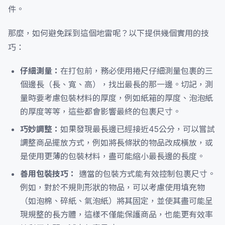
件。
那麼，如何避免踩到這個地雷呢？以下提供幾個實用的技
巧：
仔細測量：
在打包前，務必使用捲尺仔細測量包裹的三
個邊長（長、寬、高），找出最長的那一邊。切記，測
量時要考慮包裝材料的厚度，例如紙箱的厚度、泡泡紙
的厚度等等，這些都會影響最終的包裹尺寸。
巧妙調整：
如果發現最長邊已經接近45公分，可以嘗試
調整商品擺放方式，例如將長條狀的物品改成橫放，或
是使用更薄的包裝材料，盡可能縮小最長邊的長度。
善用包裝技巧：
適當的包裝方式能有效控制包裹尺寸。
例如，對於不規則形狀的物品，可以考慮使用填充物
（如泡棉、碎紙、氣泡紙）將其固定，並使其盡可能呈
現規整的長方體，這樣不僅能保護商品，也能更有效率