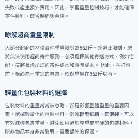
失敗或產生額外費用。因此，掌握重量控制技巧，才能確保
寄件順利，節省時間與金錢。
瞭解超商重量限制
大部分超商的材積寄件重量限制為
5公斤
。超過此限制，您
將無法使用超商寄件服務，必須選擇其他寄送方式，例如宅
配，這將會增加您的寄件成本和時間成本。 因此，在打包
前，務必先秤重您的包裹，確保重量在
5公斤
以內。
輕量化包裝材料的選擇
包裝材料的重量常常被忽略，卻是影響整體重量的重要因
素。選擇輕量化的包裝材料，例如
輕型紙箱
、
氣泡袋
，可以
有效減輕包裹重量。避免使用過於厚重或堅硬的包裝材料，
除非物品本身非常脆弱，需要額外的保護。