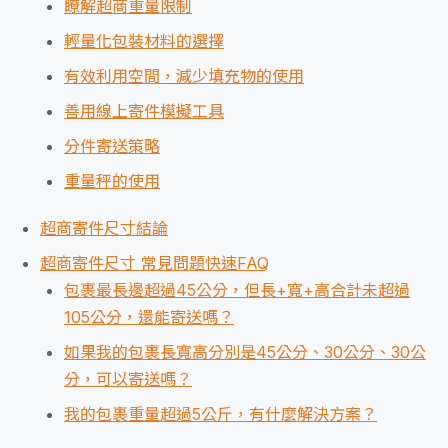
瞭解超商重量限制
輕量化包裝材料的選擇
有效利用空間，減少填充物的使用
善用線上寄件模擬工具
分件寄送策略
重量秤的使用
超商寄件尺寸結論
超商寄件尺寸 常見問題快速FAQ
包裹最長邊超過45公分，但長+寬+高合計未超過
105公分，還能寄送嗎？
如果我的包裹長寬高分別是45公分、30公分、30公
分，可以寄送嗎？
我的包裹重量超過5公斤，有什麼解決方案？