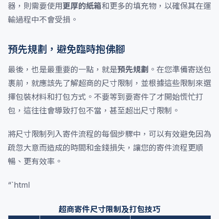
器，則需要使用
更厚的紙箱
和更多的填充物，以確保其在運
輸過程中不會受損。
預先規劃，避免臨時抱佛腳
最後，也是最重要的一點，就是
預先規劃
。在您準備寄送包
裹前，就應該先了解超商的尺寸限制，並根據這些限制來選
擇包裝材料和打包方式。不要等到要寄件了才開始慌忙打
包，這往往會導致打包不當，甚至超出尺寸限制。
將尺寸限制列入寄件流程的每個步驟中，可以有效避免因為
疏忽大意而造成的時間和金錢損失，讓您的寄件流程更順
暢、更有效率。
“`html
超商寄件尺寸限制及打包技巧