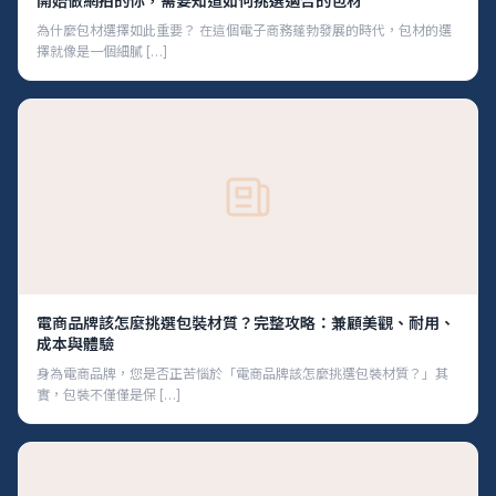
開始做網拍的你，需要知道如何挑選適合的包材
為什麼包材選擇如此重要？ 在這個電子商務蓬勃發展的時代，包材的選
擇就像是一個細膩 […]
電商品牌該怎麼挑選包裝材質？完整攻略：兼顧美觀、耐用、
成本與體驗
身為電商品牌，您是否正苦惱於「電商品牌該怎麼挑選包裝材質？」其
實，包裝不僅僅是保 […]