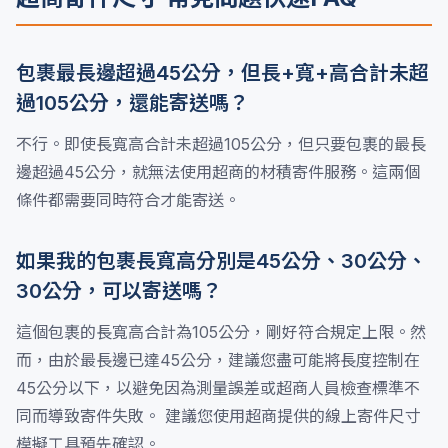
包裹最長邊超過45公分，但長+寬+高合計未超
過105公分，還能寄送嗎？
不行。即使長寬高合計未超過105公分，但只要包裹的最長
邊超過45公分，就無法使用超商的材積寄件服務。這兩個
條件都需要同時符合才能寄送。
如果我的包裹長寬高分別是45公分、30公分、
30公分，可以寄送嗎？
這個包裹的長寬高合計為105公分，剛好符合規定上限。然
而，由於最長邊已達45公分，建議您盡可能將長度控制在
45公分以下，以避免因為測量誤差或超商人員檢查標準不
同而導致寄件失敗。 建議您使用超商提供的線上寄件尺寸
模擬工具預先確認。