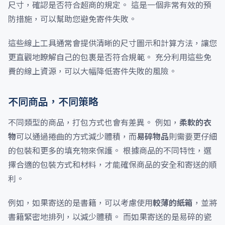
尺寸，確認是否符合超商的規定。 這是一個非常有效的預
防措施，可以幫助您避免寄件失敗。
這些線上工具通常會提供清晰的尺寸圖示和計算方法，讓您
更直觀地瞭解自己的包裹是否符合規範。 充分利用這些免
費的線上資源，可以大幅降低寄件失敗的風險。
不同商品，不同策略
不同類型的商品，打包方式也會有差異。 例如，
柔軟的衣
物
可以通過捲曲的方式減少體積，而
易碎物品
則需要更仔細
的包裝和更多的填充物來保護。 根據商品的不同特性，選
擇合適的包裝方式和材料，才能確保商品的安全和寄送的順
利。
例如，如果寄送的是書籍，可以考慮使用
較薄的紙箱
，並將
書籍緊密地排列，以減少體積。 而如果寄送的是易碎的瓷