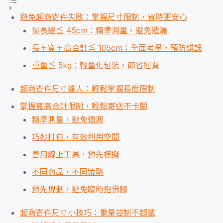
避免超商寄件失敗：掌握尺寸限制，省時更安心
最長邊≦ 45cm：精準測量，避免遺漏
長＋寬＋高合計≦ 105cm：全面考量，預防錯誤
重量≦ 5kg：輕量化包裝，節省運費
超商寄件尺寸達人：輕鬆掌握長度限制
掌握寬高合計限制，輕鬆寄送不卡關
精準測量，避免遺漏
巧妙打包，有效利用空間
善用線上工具，預先模擬
不同商品，不同策略
預先規劃，避免臨時抱佛腳
超商寄件尺寸小技巧：重量控制不超載