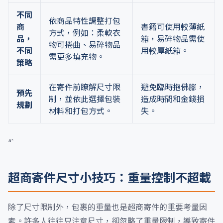
不同
依商品特性調整打包
商
書籍可使用較薄紙
方式，例如：柔軟衣
品，
箱，易碎物品需使
物可捲曲、易碎物品
不同
用較厚紙箱。
需更多填充物。
策略
在寄件前瞭解尺寸限
避免臨時抱佛腳，
預先
制，並依此選擇包裝
造成時間和金錢損
規劃
材料和打包方式。
失。
“`
超商寄件尺寸小技巧：重量控制不超載
除了尺寸限制外，包裹的重量也是超商寄件的重要考量因
素。許多人往往只注意尺寸，卻忽略了重量限制，導致寄件