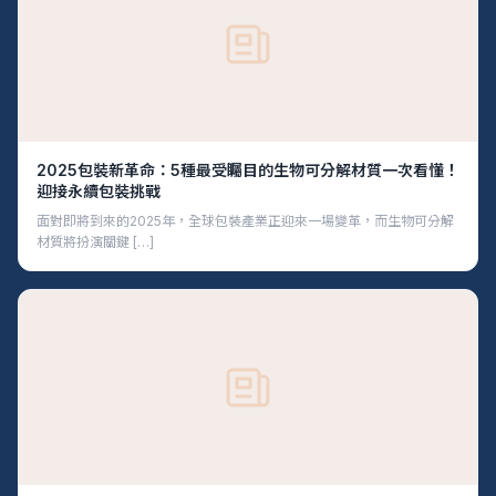
2025包裝新革命：5種最受矚目的生物可分解材質一次看懂！
迎接永續包裝挑戰
面對即將到來的2025年，全球包裝產業正迎來一場變革，而生物可分解
材質將扮演關鍵 […]