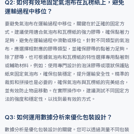
Q2: 如何有效地固定氣泡布在瓦楞紙上，避免
運輸過程中移位？
要避免氣泡布在運輸過程中移位，關鍵在於正確的固定方
式。建議使用適合氣泡布和瓦楞紙的強力膠帶，確保黏著力
足夠，避免在運輸過程中滑動或移位。針對不同類型的氣泡
布，應選擇相對應的膠帶類型，並確保膠帶的黏著力足夠。
除了膠帶，也可根據氣泡布和瓦楞紙的特性選擇專用黏著劑
或輔助材料，例如：使用專門設計的泡沫膠帶或環狀保護貼
紙來固定氣泡布，確保包裝穩定，提升運輸安全性。精準的
裁剪和拼接也是必要的，確保氣泡布與瓦楞紙的完美結合，
並有效防止物品移動。在實際操作中，建議測試不同固定方
法的強度和穩定性，以找到最有效的方式。
Q3: 如何運用數據分析來優化包裝設計？
數據分析是優化包裝設計的關鍵。您可以透過測量不同包裝