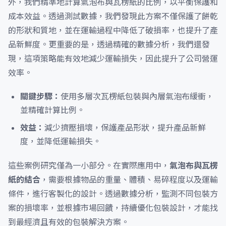
外，我們精準地計算氣泡布與瓦楞紙的比例，以平衡保護和
成本效益。透過測試數據，我們發現此方案不僅保護了餅乾
的形狀和質地，並在運輸過程中降低了破損率，也提升了產
品新鮮度。更重要的是，透過精確的數據分析，我們還發
現，這項策略能有效地減少運輸損失，因此提升了公司營運
效率。
關鍵步驟：
使用多層次瓦楞紙包裝與內層氣泡布緩衝，
並精確計算比例。
效益：
減少擠壓損壞，保護產品形狀，提升產品新鮮
度，並降低運輸損失。
這些案例研究僅為一小部分。在實際應用中，
氣泡布與瓦楞
紙的結合
，需要根據物品的重量、體積、易碎程度以及運輸
條件，進行客製化的設計。透過數據分析，監測不同包裝方
案的損壞率，並根據市場回饋，持續優化包裝設計，才能找
到最經濟且有效的包裝解決方案。