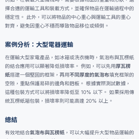
擇合適的運輸工具和裝載方式，並確保物品在運輸過程中的
穩定性。 此外，可以將物品的中心重心與運輸工具的重心
對齊，避免因重心不穩而導致物品移位或傾倒。
案例分析：大型電器運輸
在運輸大型家電產品，如冰箱或洗衣機時，氣泡布與瓦楞紙
的結合應用可以顯著降低損壞率。 例如，可以先用
厚瓦楞
紙
搭建一個堅固的框架，再用
不同厚度的氣泡布
填充框架的
空隙，重點保護易碎的邊角和麪板。 根據實際測試數據，
這種包裝方式可以將損壞率降低至 10% 以下。 如果採用傳
統瓦楞紙箱包裝，損壞率則可能高達 20% 以上。
總結
有效地結合
氣泡布與瓦楞紙
，可以大幅提升大型物品運輸的