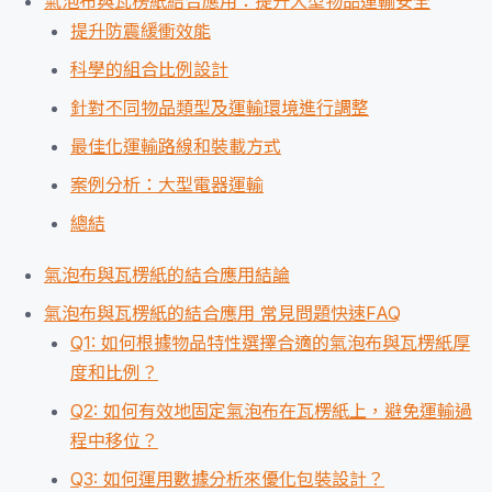
氣泡布與瓦楞紙結合應用：提升大型物品運輸安全
提升防震緩衝效能
科學的組合比例設計
針對不同物品類型及運輸環境進行調整
最佳化運輸路線和裝載方式
案例分析：大型電器運輸
總結
氣泡布與瓦楞紙的結合應用結論
氣泡布與瓦楞紙的結合應用 常見問題快速FAQ
Q1: 如何根據物品特性選擇合適的氣泡布與瓦楞紙厚
度和比例？
Q2: 如何有效地固定氣泡布在瓦楞紙上，避免運輸過
程中移位？
Q3: 如何運用數據分析來優化包裝設計？