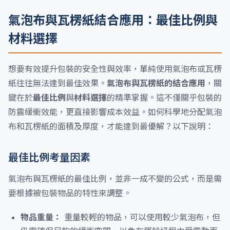
氣泡布與瓦楞紙結合應用：最佳比例與
材料選擇
想要有效提升包裝的安全性與效率，單純使用氣泡布或瓦楞
紙往往無法達到最佳效果。
氣泡布與瓦楞紙的結合應用
，關
鍵在於
最佳比例
與
材料選擇
的精準掌握。這不僅關乎包裝的
防震緩衝效能，更直接影響成本效益。如何科學地分配氣泡
布和瓦楞紙的面積及厚度，才能達到最優解？以下說明：
最佳比例考量因素
氣泡布與瓦楞紙的最佳比例，並非一成不變的公式，而是需
要根據被包裝物品的特性來調整。
物品重量：
重量較輕的物品，可以使用較少氣泡布，但