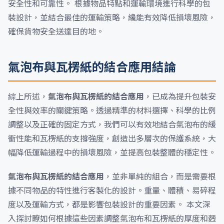
安全性和可靠性。 根據物品特點和運輸環境進行科學的包
裝設計，並結合最佳的運輸策略，纔能有效降低損壞風險，
確保貨物安全送達目的地。
氣泡布與瓦楞紙的結合應用結論
綜上所述，
氣泡布與瓦楞紙的結合應用
，已成為提升包裝安
全性與效率的關鍵策略。透過精準的材料選擇、科學的比例
調整以及正確的固定方式，我們可以有效地結合氣泡布的緩
衝性能和瓦楞紙的支撐強度，創造出多層次的保護系統，大
幅降低運輸過程中的損壞風險，並提高包裝整體的穩定性。
氣泡布與瓦楞紙的結合應用
，並非單純的組合，而是需要根
據不同物品的特性進行客製化的設計。重量、體積、易碎程
度以及運輸方式，都是影響包裝設計的重要因素。 本文深
入探討瞭如何根據這些因素調整氣泡布和瓦楞紙的厚度和麪