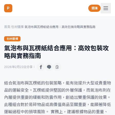
P
選購
首頁
/
包材選擇
/
氣泡布與瓦楞紙結合應用：高效包裝攻略與實務指南
包材選擇
氣泡布與瓦楞紙結合應用：高效包裝攻
略與實務指南
2026年2月22日
分享：
結合氣泡布與瓦楞紙的包裝策略，能有效提升大型或貴重物
品的運輸安全。瓦楞紙提供堅固的外層保護，而氣泡布則在
內層提供重要的緩衝和防震作用，創造出雙重保護的效果。
此種組合對於易碎物品或高價值商品至關重要，能顯著降低
運輸過程中的損壞風險。 實務上，建議根據物品的重量、