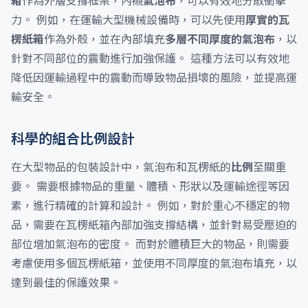
箱
作為外層支撐框架，內襯
氣泡布
，可以有效地分散衝擊
力。 例如，在運輸大型機械設備時，可以先使用
厚實的瓦
楞紙箱
作為外殼，並在內部填充
多層不同厚度的氣泡布
，以
針對不同部位的震動進行加強保護。 這種方法可以有效地
降低因運輸過程中的震動而導致物品損壞的風險，並提高運
輸安全。
科學的組合比例設計
在大型物品的包裝設計中，氣泡布和瓦楞紙的
比例
至關重
要。 需要根據物品的重量、體積、形狀以及運輸途徑等因
素，進行精確的計算和設計。 例如，對於重心不穩定的物
品，需要在瓦楞紙箱內部加強支撐結構，並針對易受壓迫的
部位增加氣泡布的密度。 而對於體積巨大的物品，則需要
考慮使用多個瓦楞紙箱，並使用不同厚度的氣泡布填充，以
達到最佳的保護效果。