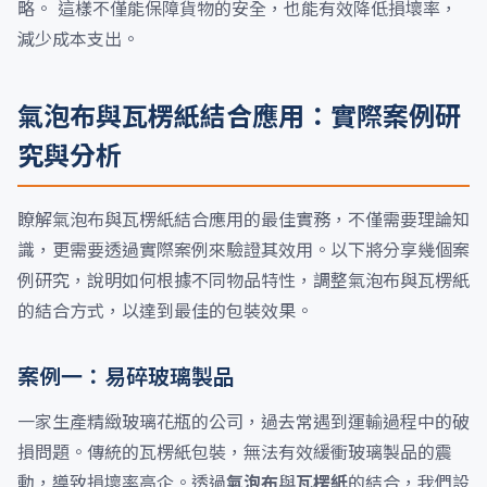
略。 這樣不僅能保障貨物的安全，也能有效降低損壞率，
減少成本支出。
氣泡布與瓦楞紙結合應用：實際案例研
究與分析
瞭解氣泡布與瓦楞紙結合應用的最佳實務，不僅需要理論知
識，更需要透過實際案例來驗證其效用。以下將分享幾個案
例研究，說明如何根據不同物品特性，調整氣泡布與瓦楞紙
的結合方式，以達到最佳的包裝效果。
案例一：易碎玻璃製品
一家生產精緻玻璃花瓶的公司，過去常遇到運輸過程中的破
損問題。傳統的瓦楞紙包裝，無法有效緩衝玻璃製品的震
動，導致損壞率高企。透過
氣泡布
與
瓦楞紙
的結合，我們設