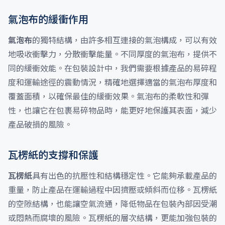
氣泡布的緩衝作用
氣泡布
的獨特結構，由許多相互連接的氣泡構成，可以有效
地吸收衝擊力，分散衝擊能量。不同厚度的氣泡布，提供不
同的緩衝效能。在包裝設計中，我們需要根據產品的易碎程
度和運輸途徑的震動情況，精確地選擇適當的氣泡布厚度和
覆蓋面積，以確保最佳的緩衝效果。氣泡布的柔軟性和彈
性，也讓它在包裹易碎物品時，能更好地保護其表面，減少
產品破損的風險。
瓦楞紙的支撐和保護
瓦楞紙
具有出色的抗壓性和結構穩定性。它能夠承載產品的
重量，防止產品在運輸過程中因擠壓或傾斜而位移。瓦楞紙
的空隙結構，也能讓空氣流通，降低物品在包裝內部因受潮
或悶熱而腐壞的風險。瓦楞紙的層次結構，更能加強包裝的