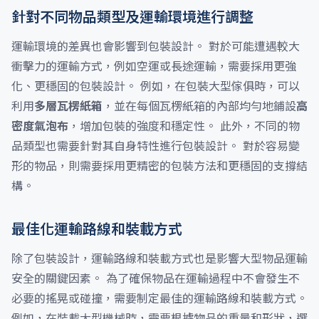
針對不同物品類型及運輸環境進行調整
運輸環境的差異也會影響到包裝設計。 對於可能遭遇較大
衝擊力的運輸方式，例如空運或長途運輸，需要採用更強
化、更穩固的包裝設計。 例如，在包裝大型傢俱時，可以
利用
多層瓦楞紙箱
，並在每個瓦楞紙箱的內部均勻地鋪設
高
密度氣泡布
，增加包裝的強度和穩定性。 此外，不同的物
品類型也需要針對其自身特性進行包裝設計。 對於容易變
形的物品，則需要採用更精密的包裝方法和更穩固的支撐結
構。
最佳化運輸路線和裝載方式
除了包裝設計，運輸路線和裝載方式也是影響大型物品運輸
安全的關鍵因素。 為了確保物品在運輸過程中不會發生不
必要的搖晃或碰撞，需要制定最佳的運輸路線和裝載方式。
例如，在裝載大型機械時，需要根據物品的重量和形狀，選