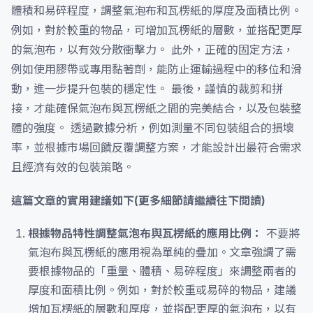
體積和易碎程度，調整氣泡布和瓦楞紙的厚度及面積比例。
例如，對於較重的物品，可增加瓦楞紙的層數，並搭配更厚
的氣泡布，以有效分散衝擊力。 此外，正確的固定方法，
例如使用膠帶或專用黏著劑，能防止運輸過程中的移位和滑
動，進一步提升包裝的穩定性。 最後，謹慎的裁剪和拼
接，才能確保氣泡布與瓦楞紙之間的完美結合，以及包裝整
體的強度。 透過數據分析，例如測量不同包裝組合的損壞
率，並根據市場回饋反覆調整方案，才能設計出最符合需求
且經濟有效的包裝策略。
這篇文章的實用建議如下(更多細節請繼續往下閱讀)
根據物品特性調整氣泡布與瓦楞紙的應用比例：
不要將
氣泡布與瓦楞紙的應用視為單純的疊加。文章強調了需
要根據物品的「重量、體積、易碎程度」來調整兩者的
厚度和面積比例。例如，對於較重或易碎的物品，建議
增加瓦楞紙的層數和厚度，並搭配更厚的氣泡布，以有