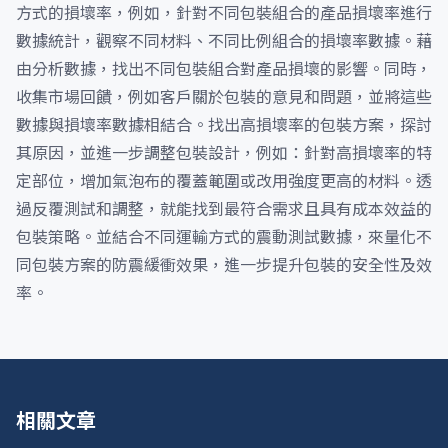
方式的損壞率，例如，針對不同包裝組合的產品損壞率進行
數據統計，觀察不同材料、不同比例組合的損壞率數據。藉
由分析數據，找出不同包裝組合對產品損壞的影響。同時，
收集市場回饋，例如客戶關於包裝的意見和問題，並將這些
數據與損壞率數據相結合。找出高損壞率的包裝方案，探討
其原因，並進一步調整包裝設計，例如：針對高損壞率的特
定部位，增加氣泡布的覆蓋範圍或改用強度更高的材料。透
過反覆測試和調整，就能找到最符合需求且具有成本效益的
包裝策略。並結合不同運輸方式的震動測試數據，來量化不
同包裝方案的防震緩衝效果，進一步提升包裝的安全性及效
率。
相關文章