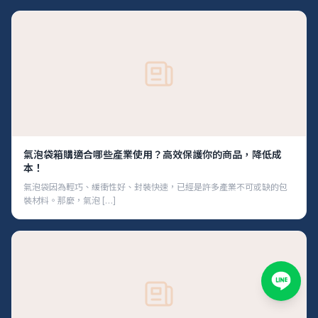
氣泡袋箱購適合哪些產業使用？高效保護你的商品，降低成
本！
氣泡袋因為輕巧、緩衝性好、封裝快速，已經是許多產業不可或缺的包
裝材料。那麼，氣泡 […]