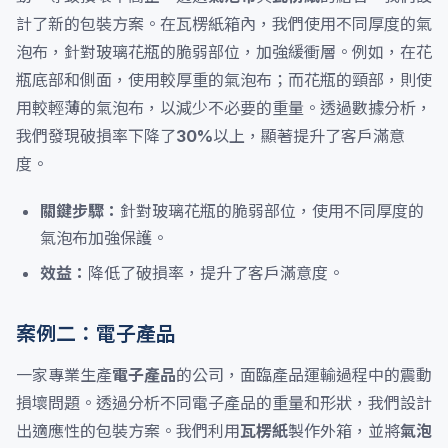
計了新的包裝方案。在瓦楞紙箱內，我們使用不同厚度的氣
泡布，針對玻璃花瓶的脆弱部位，加強緩衝層。例如，在花
瓶底部和側面，使用較厚重的氣泡布；而花瓶的頸部，則使
用較輕薄的氣泡布，以減少不必要的重量。透過數據分析，
我們發現破損率下降了
30%
以上，顯著提升了客戶滿意
度。
關鍵步驟：
針對玻璃花瓶的脆弱部位，使用不同厚度的
氣泡布加強保護。
效益：
降低了破損率，提升了客戶滿意度。
案例二：電子產品
一家專業生產
電子產品
的公司，面臨產品運輸過程中的震動
損壞問題。透過分析不同電子產品的重量和形狀，我們設計
出適應性的包裝方案。我們利用
瓦楞紙
製作外箱，並將
氣泡