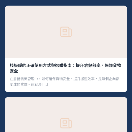
棧板膜的正確使用方式與選購指南：提升倉儲效率，保護貨物
安全
在倉儲物流管理中，如何確保貨物安全、提升搬運效率，是每個企業都
關注的重點。這就涉 […]