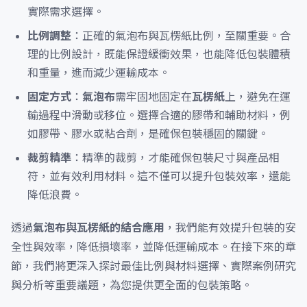
實際需求選擇。
比例調整
：正確的氣泡布與瓦楞紙比例，至關重要。合
理的比例設計，既能保證緩衝效果，也能降低包裝體積
和重量，進而減少運輸成本。
固定方式
：
氣泡布
需牢固地固定在
瓦楞紙
上，避免在運
輸過程中滑動或移位。選擇合適的膠帶和輔助材料，例
如膠帶、膠水或粘合劑，是確保包裝穩固的關鍵。
裁剪精準
：精準的裁剪，才能確保包裝尺寸與產品相
符，並有效利用材料。這不僅可以提升包裝效率，還能
降低浪費。
透過
氣泡布與瓦楞紙的結合應用
，我們能有效提升包裝的安
全性與效率，降低損壞率，並降低運輸成本。在接下來的章
節，我們將更深入探討最佳比例與材料選擇、實際案例研究
與分析等重要議題，為您提供更全面的包裝策略。