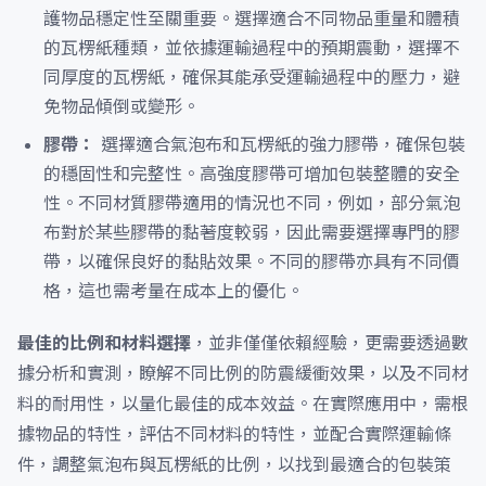
護物品穩定性至關重要。選擇適合不同物品重量和體積
的瓦楞紙種類，並依據運輸過程中的預期震動，選擇不
同厚度的瓦楞紙，確保其能承受運輸過程中的壓力，避
免物品傾倒或變形。
膠帶：
選擇適合氣泡布和瓦楞紙的強力膠帶，確保包裝
的穩固性和完整性。高強度膠帶可增加包裝整體的安全
性。不同材質膠帶適用的情況也不同，例如，部分氣泡
布對於某些膠帶的黏著度較弱，因此需要選擇專門的膠
帶，以確保良好的黏貼效果。不同的膠帶亦具有不同價
格，這也需考量在成本上的優化。
最佳的比例和材料選擇
，並非僅僅依賴經驗，更需要透過數
據分析和實測，瞭解不同比例的防震緩衝效果，以及不同材
料的耐用性，以量化最佳的成本效益。在實際應用中，需根
據物品的特性，評估不同材料的特性，並配合實際運輸條
件，調整氣泡布與瓦楞紙的比例，以找到最適合的包裝策