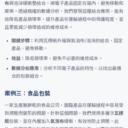
布
與泡沫緩衝墊結合，將電子產品固定在箱內，避免移動和
摩擦。透過精確的數據分析，我們發現這種結合應用，能有
效降低產品損壞率，提升產品在運輸過程中的保護程度，並
且更能減少損壞造成的維修成本。
關鍵步驟：
利用瓦楞紙外箱與氣泡布/泡沫的結合，固定
產品，避免移動。
效益：
降低損壞率，避免不必要的維修成本。
數據分析應用：
分析不同電子產品的特性，以找出最適
合的包裝組合。
案例三：食品包裝
一家生產脆餅乾的食品公司，面臨產品在運輸過程中容易受
到擠壓而變形的問題。針對這個問題，我們使用多層次
瓦楞
紙
包裝，並在內層加入
氣泡布
緩衝，有效地防止擠壓。此