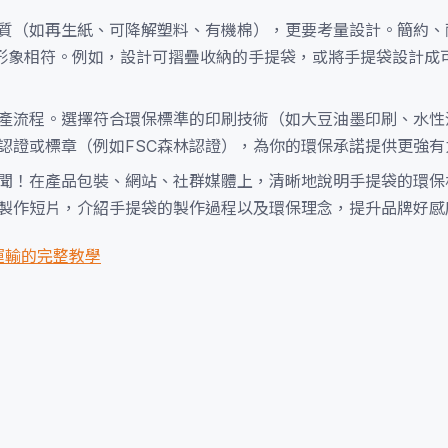
質（如再生紙、可降解塑料、有機棉），更要考量設計。簡約、
形象相符。例如，設計可摺疊收納的手提袋，或將手提袋設計成
產流程。選擇符合環保標準的印刷技術（如大豆油墨印刷、水性
認證或標章（例如FSC森林認證），為你的環保承諾提供更強有
聞！在產品包裝、網站、社群媒體上，清晰地說明手提袋的環保
慮製作短片，介紹手提袋的製作過程以及環保理念，提升品牌好感
運輸的完整教學