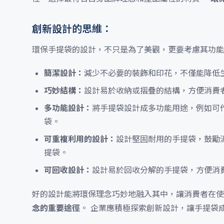
創新設計的思維：
環保手提袋的設計，不只是為了美觀，更要考慮其功能
簡潔設計：
減少不必要的裝飾和印花，不僅能降低
巧妙結構：
設計易於收納或摺疊的結構，方便消費
多功能設計：
將手提袋設計成多功能用途，例如可
袋。
可重複利用的設計：
設計堅固耐用的手提袋，鼓勵
提袋。
可回收設計：
設計易於回收分解的手提袋，方便消
好的設計能將環保理念巧妙地融入其中，讓消費者在
念的重要途徑
。 企業應積極探索創新設計，讓手提袋