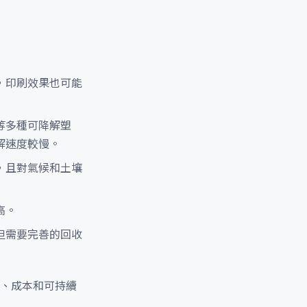
，印刷效果也可能
等多種可降解塑
解速度較慢。
，且對氣候和土壤
高。
但需要完善的回收
、成本和可持續