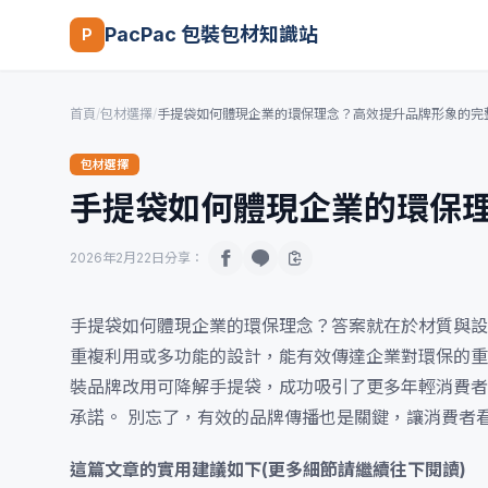
PacPac 包裝包材知識站
P
首頁
/
包材選擇
/
手提袋如何體現企業的環保理念？高效提升品牌形象的完
包材選擇
手提袋如何體現企業的環保
2026年2月22日
分享：
手提袋如何體現企業的環保理念？答案就在於材質與設
重複利用或多功能的設計，能有效傳達企業對環保的重
裝品牌改用可降解手提袋，成功吸引了更多年輕消費者
承諾。 別忘了，有效的品牌傳播也是關鍵，讓消費者
這篇文章的實用建議如下(更多細節請繼續往下閱讀)