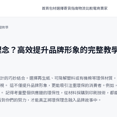
首頁
包材選擇
寄貨指南
物流比較
電商賣家
整教學
理念？高效提升品牌形象的完整教
計的巧妙結合。選擇再生紙、可降解塑料或有機棉等環保材質，
視。 這不僅提升品牌形象，更能吸引注重環保的消費者。例如
。 記得考量整個供應鏈的環保性，從材料採購到印刷技術，都
看到你們的努力，才能真正將環保理念融入品牌故事中。