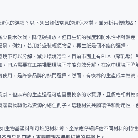
環保的選項？以下列出幾個常見的環保材質，並分析其優缺點：
減少樹木砍伐，降低碳排放。但再生紙的強度和防水性相對較差
場景，例如，若用於盛裝輕便物品，再生紙是個不錯的選擇。
環境下可以分解，減少環境污染。目前市面上有PLA（聚乳酸）
如，PLA需要在工業堆肥環境下才能有效分解，在家中環境下降
複使用，是許多品牌的熱門選擇。然而，有機棉的生產成本較高
質感。但麻布的生產過程可能需要較多的水資源，且價格相對較
是將廢棄物轉化為資源的絕佳例子。這種材質兼顧環保和耐用性，
如生物基塑料和可堆肥材料等。企業應仔細評估不同材料的特性
保不應只是口號，更要體現在每個細節的選擇上
。