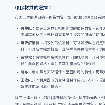
環保材質的選擇：
市面上琳瑯滿目的手提袋材質，如何選擇最適合且兼顧
再生紙：
這是最常見且相對經濟的環保材質。它能
不如其他材質。選擇時需考量手提袋的用途和使用
可降解塑料：
相較於傳統塑料，可降解塑料在特定
料，但其成本相對較高，且降解條件也需考量。例
有機棉：
有機棉布袋透氣性佳，觸感舒適，且可重
條件要求較嚴格，需注意其生產過程的環保性。
麻布：
麻布具有天然環保、堅固耐用的特性，更具
回收PET：
利用回收的寶特瓶製作成PET布料，
系統才能確保原料供應。
除了上述材質，還有許多新興的環保材料不斷湧現，例
性，選擇最符合自身品牌理念和產品屬性的材質。
環