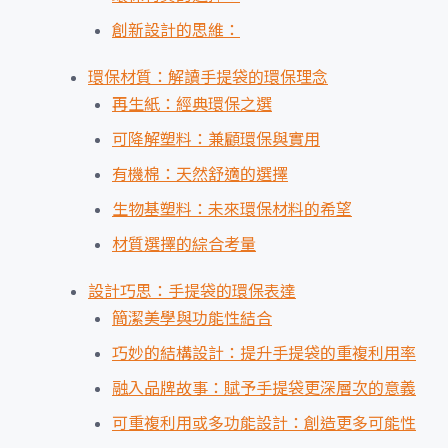
創新設計的思維：
環保材質：解讀手提袋的環保理念
再生紙：經典環保之選
可降解塑料：兼顧環保與實用
有機棉：天然舒適的選擇
生物基塑料：未來環保材料的希望
材質選擇的綜合考量
設計巧思：手提袋的環保表達
簡潔美學與功能性結合
巧妙的結構設計：提升手提袋的重複利用率
融入品牌故事：賦予手提袋更深層次的意義
可重複利用或多功能設計：創造更多可能性