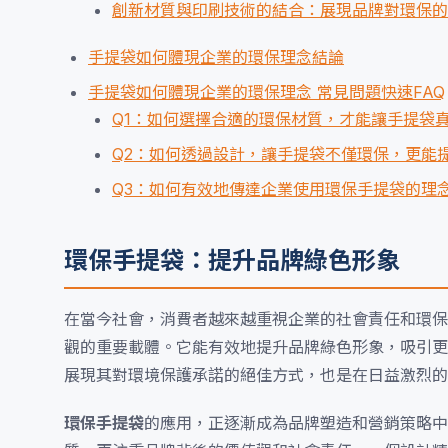
創新材質與印刷技術的結合：展現品牌對環保的
手提袋如何體現企業的環保理念結論
手提袋如何體現企業的環保理念 常見問題快速FAQ
Q1：如何選擇合適的環保材質，才能讓手提袋
Q2：如何透過設計，讓手提袋不僅環保，更能
Q3：如何有效地傳達企業使用環保手提袋的理
環保手提袋：提升品牌綠色形象
在當今社會，消費者越來越重視企業的社會責任和環保
觀的重要載體。它能有效地提升品牌綠色形象，吸引更
展現其對環境保護承諾的絕佳方式，也是在日益激烈的
環保手提袋
的應用，正逐漸成為品牌塑造和營銷策略中