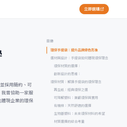
立即選購
目錄
環保手提袋：提升品牌綠色形象
學
選材與設計：手提袋如何體現環保理念
環保材質的選擇：
創新設計的思維：
環保材質：解讀手提袋的環保理念
並採用簡約、可
再生紙：經典環保之選
，我曾協助一家服
可降解塑料：兼顧環保與實用
能體現企業的環保
有機棉：天然舒適的選擇
生物基塑料：未來環保材料的希望
材質選擇的綜合考量