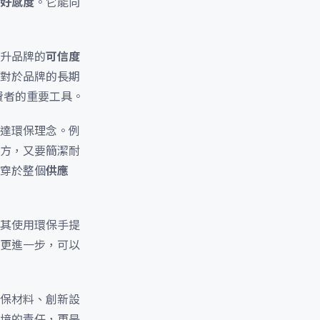
好感度
。它能向
升品牌的
可信度
對於品牌的長期
費者的重要工具。
達環保理念。例
方，又要簡潔耐
穿於整個
供應
其使用環保手提
更進一步，可以
保材料、創新設
境的責任，更是