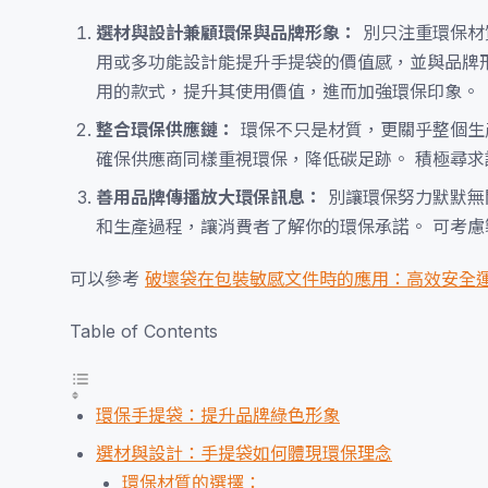
選材與設計兼顧環保與品牌形象：
別只注重環保材
用或多功能設計能提升手提袋的價值感，並與品牌
用的款式，提升其使用價值，進而加強環保印象。
整合環保供應鏈：
環保不只是材質，更關乎整個生
確保供應商同樣重視環保，降低碳足跡。 積極尋求
善用品牌傳播放大環保訊息：
別讓環保努力默默無
和生產過程，讓消費者了解你的環保承諾。 可考
可以參考
破壞袋在包裝敏感文件時的應用：高效安全
Table of Contents
環保手提袋：提升品牌綠色形象
選材與設計：手提袋如何體現環保理念
環保材質的選擇：