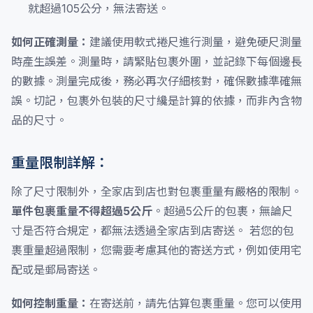
就超過105公分，無法寄送。
如何正確測量：
建議使用軟式捲尺進行測量，避免硬尺測量
時產生誤差。測量時，請緊貼包裹外圍，並記錄下每個邊長
的數據。測量完成後，務必再次仔細核對，確保數據準確無
誤。切記，包裹外包裝的尺寸纔是計算的依據，而非內含物
品的尺寸。
重量限制詳解：
除了尺寸限制外，全家店到店也對包裹重量有嚴格的限制。
單件包裹重量不得超過5公斤
。超過5公斤的包裹，無論尺
寸是否符合規定，都無法透過全家店到店寄送。 若您的包
裹重量超過限制，您需要考慮其他的寄送方式，例如使用宅
配或是郵局寄送。
如何控制重量：
在寄送前，請先估算包裹重量。您可以使用