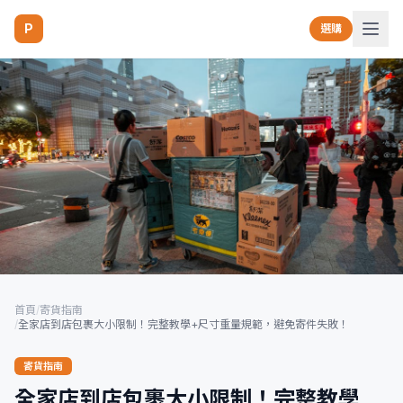
P
選購
首頁
/
寄貨指南
/
全家店到店包裹大小限制！完整教學+尺寸重量規範，避免寄件失敗！
寄貨指南
全家店到店包裹大小限制！完整教學