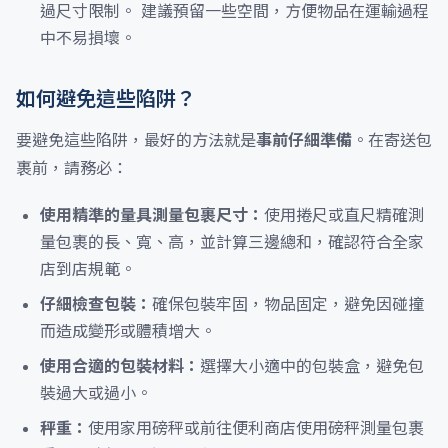
過尺寸限制。 建議預留一些空間，方便物品在運輸過程
中不易損壞。
如何避免這些陷阱？
要避免這些陷阱，最好的方法就是
事前仔細準備
。在寄送包
裹前，請務必：
使用精準的量具測量包裹尺寸：
使用捲尺或直尺精確測
量包裹的長、寬、高，並計算三邊總和，確認符合全家
店到店規範。
仔細檢查包裝：
確保包裝牢固，物品固定，避免因碰撞
而造成變形或體積增大。
使用合適的包裝材料：
選擇大小適中的包裝盒，避免包
裝過大或過小。
秤重：
使用家用磅秤或前往便利商店使用磅秤測量包裹