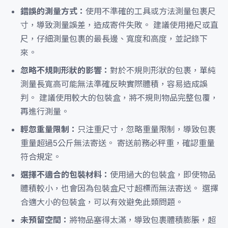
錯誤的測量方式：
使用不準確的工具或方法測量包裹尺
寸，導致測量誤差，造成寄件失敗。 建議使用捲尺或直
尺，仔細測量包裹的最長邊、寬度和高度，並記錄下
來。
忽略不規則形狀的影響：
對於不規則形狀的包裹，單純
測量長寬高可能無法準確反映實際體積，容易造成誤
判。 建議使用較大的包裝盒，將不規則物品完整包覆，
再進行測量。
輕忽重量限制：
只注重尺寸，忽略重量限制，導致包裹
重量超過5公斤無法寄送。 寄送前務必秤重，確認重量
符合規定。
選擇不適合的包裝材料：
使用過大的包裝盒，即使物品
體積較小，也會因為包裝盒尺寸超標而無法寄送。 選擇
合適大小的包裝盒，可以有效避免此類問題。
未預留空間：
將物品塞得太滿，導致包裹體積膨脹，超