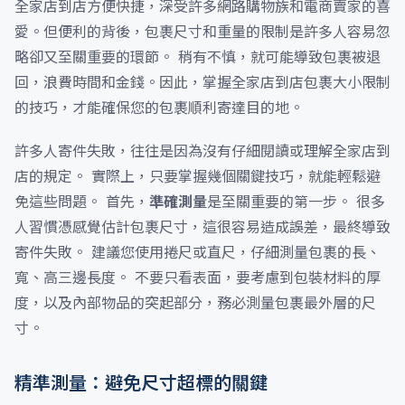
全家店到店方便快捷，深受許多網路購物族和電商賣家的喜
愛。但便利的背後，包裹尺寸和重量的限制是許多人容易忽
略卻又至關重要的環節。 稍有不慎，就可能導致包裹被退
回，浪費時間和金錢。因此，掌握全家店到店包裹大小限制
的技巧，才能確保您的包裹順利寄達目的地。
許多人寄件失敗，往往是因為沒有仔細閱讀或理解全家店到
店的規定。 實際上，只要掌握幾個關鍵技巧，就能輕鬆避
免這些問題。 首先，
準確測量
是至關重要的第一步。 很多
人習慣憑感覺估計包裹尺寸，這很容易造成誤差，最終導致
寄件失敗。 建議您使用捲尺或直尺，仔細測量包裹的長、
寬、高三邊長度。 不要只看表面，要考慮到包裝材料的厚
度，以及內部物品的突起部分，務必測量包裹最外層的尺
寸。
精準測量：避免尺寸超標的關鍵