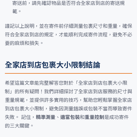
寄送前，請先確認物品是否符合全家店到店的寄送規
範。
謹記以上說明，並在寄件前仔細測量包裹尺寸和重量，確保
符合全家店到店的規定，才能順利完成寄件流程，避免不必
要的麻煩和損失。
全家店到店包裹大小限制結論
希望這篇文章能完整解答您對於「全家店到店包裹大小限
制」的所有疑問！我們詳細探討了全家店到店服務的尺寸與
重量規範，並提供許多實用的技巧，幫助您輕鬆掌握全家店
到店包裹大小限制，避免因測量錯誤或包裝不當而導致寄件
失敗。 記住，
精準測量
、
適當包裝
和
重量控制
是成功寄件
的三大關鍵。