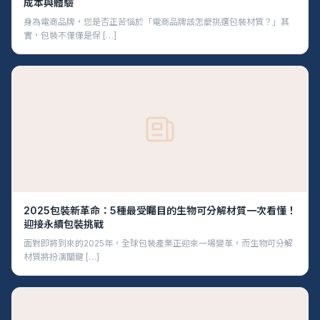
成本與體驗
身為電商品牌，您是否正苦惱於「電商品牌該怎麼挑選包裝材質？」其
實，包裝不僅僅是保 […]
2025包裝新革命：5種最受矚目的生物可分解材質一次看懂！
迎接永續包裝挑戰
面對即將到來的2025年，全球包裝產業正迎來一場變革，而生物可分解
材質將扮演關鍵 […]