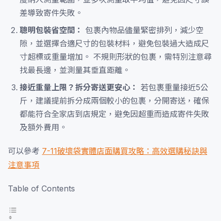
差導致寄件失敗。
聰明包裝省空間：
包裹內物品儘量緊密排列，減少空
隙，並選擇合適尺寸的包裝材料，避免包裝過大造成尺
寸超標或重量增加。 不規則形狀的包裹，需特別注意尋
找最長邊，並測量其垂直距離。
接近重量上限？拆分寄送更安心：
若包裹重量接近5公
斤，建議提前拆分成兩個較小的包裹，分開寄送，確保
都能符合全家店到店規定，避免因超重而造成寄件失敗
及額外費用。
可以參考
7-11破壞袋實體店面購買攻略：高效選購秘訣與
注意事項
Table of Contents