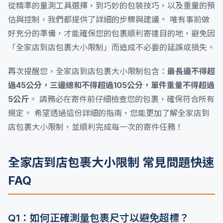
從精準的量測工具選擇，到巧妙的包裝技巧，以及重量的預
估與控制，我們都提供了詳細的步驟與建議。 唯有事前做
好充分的準備，才能確保您的包裹順利寄達目的地，避免因
「全家店到店包裹大小限制」而造成不必要的延誤或損失。
再次提醒您，全家店到店包裹大小限制包含：
最長邊不得超
過45公分，三邊總和不得超過105公分，單件重量不得超過
5公斤
。 請務必在寄件前仔細檢查您的包裹，確保符合所有
規定。 希望透過這份詳細的指南，您能更加了解全家店到
店包裹大小限制，並順利完成每一次的寄件任務！
全家店到店包裹大小限制 常見問題快速
FAQ
Q1：如何正確測量包裹尺寸以避免超標？