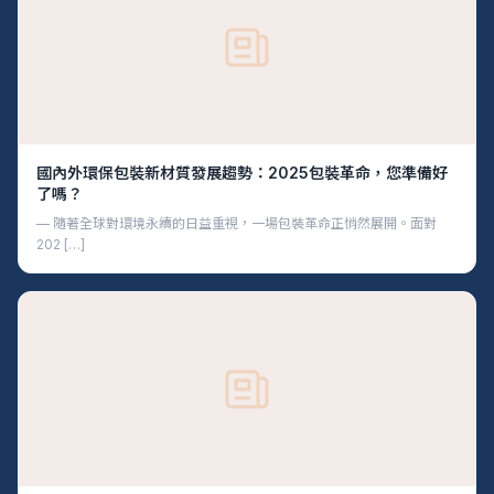
國內外環保包裝新材質發展趨勢：2025包裝革命，您準備好
了嗎？
— 隨著全球對環境永續的日益重視，一場包裝革命正悄然展開。面對
202 […]