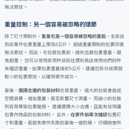
無法寄送。
重量控制：另一個容易被忽略的環節
除了尺寸限制外，
重量也是一個容易被忽略的重點
。全家店
到店單件包裹重量上限為5公斤。 超過重量限制的包裹同樣
無法寄送。 因此，在包裝包裹前，請先估算包裹重量，避
免超重。 您可以使用家用秤或前往便利商店使用他們的秤
來確認重量。如果包裹重量接近5公斤，建議您拆分成兩個
較小的包裹寄送，以確保寄件成功。
最後，
選擇合適的包裝材料
也很重要。 過大的包裝會造成
空間浪費，增加重量，甚至影響尺寸測量。 而過小的包裝
則容易導致包裹破損。 建議選擇大小合適，且能有效保護
包裹內物品的包裝材料。 此外，
在寄件前再次確認
包裹尺
寸和重量，是避免寄件失敗的最後一道防線。 仔細檢查所