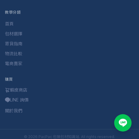
教學分類
首頁
包材選擇
寄貨指南
物流比較
電商賣家
購買
蝦皮商店
LINE 詢價
關於我們
©
2026
PacPac 包裝包材知識站
. All rights reserved.