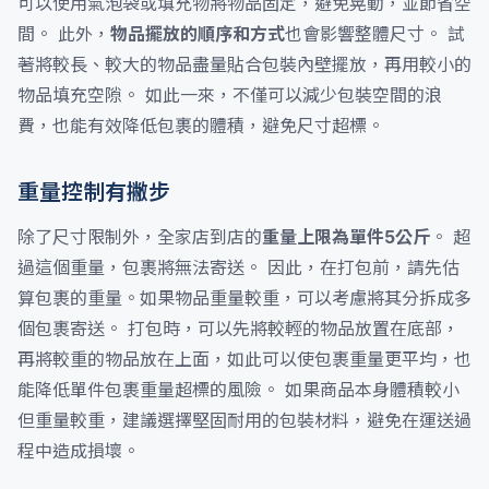
可以使用氣泡袋或填充物將物品固定，避免晃動，並節省空
間。 此外，
物品擺放的順序和方式
也會影響整體尺寸。 試
著將較長、較大的物品盡量貼合包裝內壁擺放，再用較小的
物品填充空隙。 如此一來，不僅可以減少包裝空間的浪
費，也能有效降低包裹的體積，避免尺寸超標。
重量控制有撇步
除了尺寸限制外，全家店到店的
重量上限為單件5公斤
。 超
過這個重量，包裹將無法寄送。 因此，在打包前，請先估
算包裹的重量。如果物品重量較重，可以考慮將其分拆成多
個包裹寄送。 打包時，可以先將較輕的物品放置在底部，
再將較重的物品放在上面，如此可以使包裹重量更平均，也
能降低單件包裹重量超標的風險。 如果商品本身體積較小
但重量較重，建議選擇堅固耐用的包裝材料，避免在運送過
程中造成損壞。