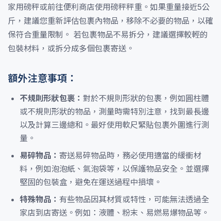
家用磅秤或前往便利商店使用磅秤秤重。如果重量接近5公
斤，建議您重新評估包裹內物品，移除不必要的物品，以確
保符合重量限制。 若包裹物品不易拆分，建議選擇較輕的
包裝材料，或拆分成多個包裹寄送。
額外注意事項：
不規則形狀包裹：
對於不規則形狀的包裹，例如圓柱體
或不規則形狀的物品，測量時需特別注意，找到最長邊
以及計算三邊總和。最好使用軟尺緊貼包裹外圍進行測
量。
易碎物品：
寄送易碎物品時，務必使用適當的緩衝材
料，例如泡泡紙、氣泡袋等，以保護物品安全。並選擇
堅固的包裝盒，避免在運送過程中損壞。
特殊物品：
有些物品因其材質或特性，可能無法透過全
家店到店寄送。例如：液體、粉末、易燃易爆物品等。