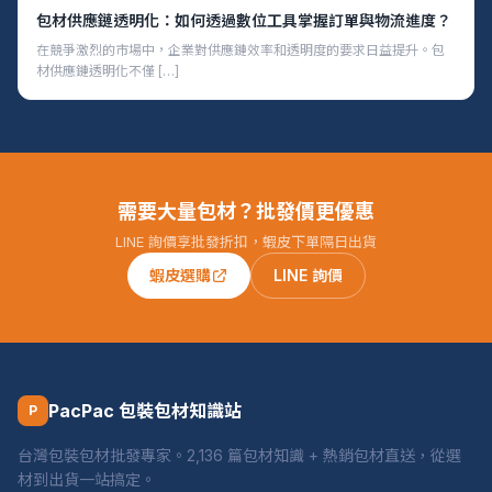
包材供應鏈透明化：如何透過數位工具掌握訂單與物流進度？
在競爭激烈的市場中，企業對供應鏈效率和透明度的要求日益提升。包
材供應鏈透明化不僅 […]
需要大量包材？批發價更優惠
LINE 詢價享批發折扣，蝦皮下單隔日出貨
蝦皮選購
LINE 詢價
PacPac 包裝包材知識站
P
台灣包裝包材批發專家。2,136 篇包材知識 + 熱銷包材直送，從選
材到出貨一站搞定。