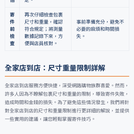
估
定。
寄
再次仔細檢查包裹
件
尺寸和重量，確認
事前準備充分，避免不
前
符合規定；將測量
必要的麻煩和時間損
檢
數據記錄下來，方
失。
查
便與店員核對。
全家店到店：尺寸重量限制詳解
全家店到店服務方便快捷，深受網路購物族群喜愛。然而，
許多人因為不瞭解包裹尺寸和重量的限制，導致寄件失敗，
造成時間和金錢的損失。為了避免這些情況發生，我們將針
對全家店到店的尺寸和重量限制進行更詳細的解說，並提供
一些實用的建議，讓您輕鬆掌握寄件技巧。