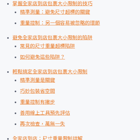
掌握全家店到店包裹大小限制的技巧
精準測量：避免尺寸超標的關鍵
重量控制：另一個容易被忽略的環節
避免全家店到店包裹大小限制的陷阱
常見的尺寸重量超標陷阱
如何避免這些陷阱？
輕鬆搞定全家店到店包裹大小限制
精準測量是關鍵
巧妙包裝省空間
重量控制有撇步
善用線上工具預先評估
再次檢查，萬無一失
全家店到店：尺寸重量限制詳解