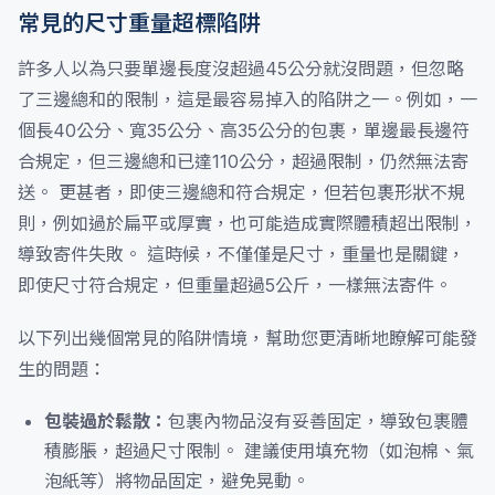
常見的尺寸重量超標陷阱
許多人以為只要單邊長度沒超過45公分就沒問題，但忽略
了三邊總和的限制，這是最容易掉入的陷阱之一。例如，一
個長40公分、寬35公分、高35公分的包裹，單邊最長邊符
合規定，但三邊總和已達110公分，超過限制，仍然無法寄
送。 更甚者，即使三邊總和符合規定，但若包裹形狀不規
則，例如過於扁平或厚實，也可能造成實際體積超出限制，
導致寄件失敗。 這時候，不僅僅是尺寸，重量也是關鍵，
即使尺寸符合規定，但重量超過5公斤，一樣無法寄件。
以下列出幾個常見的陷阱情境，幫助您更清晰地瞭解可能發
生的問題：
包裝過於鬆散：
包裹內物品沒有妥善固定，導致包裹體
積膨脹，超過尺寸限制。 建議使用填充物（如泡棉、氣
泡紙等）將物品固定，避免晃動。