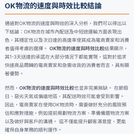
OK物流的速度與時效比較結論
通過對OK物流的速度與時效的深入分析，我們可以得出以
下結論：OK物流在城市內配送及中短途運輸方面表現出
色，其穩定性以及次日達的高達率使其成為電商賣家和消費
者值得考慮的選擇。
OK物流的速度與時效比較
結果顯示，
其1-3天送達的承諾在大部分情況下都能實現，這對於追求
快速商品周轉的電商賣家和急需收貨的消費者而言，具有顯
著優勢。
然而，
OK物流的速度與時效比較
也並非完美無缺。 在節假
日、惡劣天氣或偏遠地區，其配送時效可能會受到影響。
因此，電商賣家在使用OK物流時，需要做好充分的風險預
估和應對措施，例如提前規劃物流方案、準備備選物流方案
以及做好與客戶的溝通。 這不僅能提升顧客滿意度，更能
確保自身業務的順利運作。