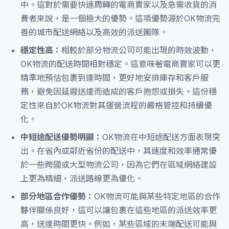
中。這對於需要快速周轉的電商賣家以及急需收貨的消
費者來說，是一個極大的優勢。這項優勢源於OK物流完
善的城市配送網絡以及高效的派送團隊。
穩定性高：
相較於部分物流公司可能出現的時效波動，
OK物流的配送時間相對穩定。這意味著電商賣家可以更
精準地預估包裹到達時間，更好地安排庫存和客戶服
務，避免因延遲送達而造成的客戶抱怨或損失。這份穩
定性來自於OK物流對其運營流程的嚴格管控和持續優
化。
中短途配送優勢明顯：
OK物流在中短途配送方面表現突
出。在省內或鄰近省份的配送中，其速度和效率通常優
於一些跨國或大型物流公司，因為它們在區域網絡建設
上更為精細，派送路線更為優化。
部分地區合作優勢：
OK物流可能與某些特定地區的合作
夥伴關係良好，這可以讓包裹在這些地區的派送效率更
高，送達時間更快。例如，某些區域的末端配送可能與