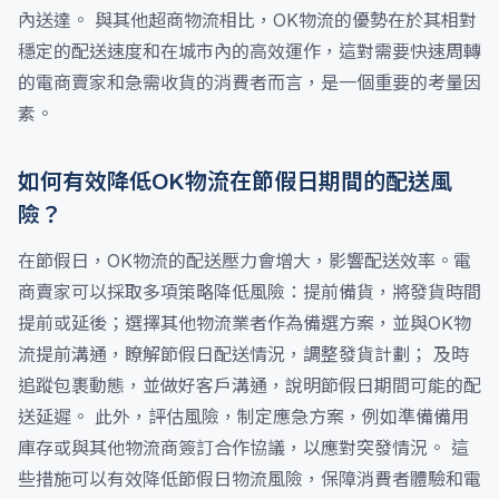
內送達。 與其他超商物流相比，OK物流的優勢在於其相對
穩定的配送速度和在城市內的高效運作，這對需要快速周轉
的電商賣家和急需收貨的消費者而言，是一個重要的考量因
素。
如何有效降低OK物流在節假日期間的配送風
險？
在節假日，OK物流的配送壓力會增大，影響配送效率。電
商賣家可以採取多項策略降低風險：提前備貨，將發貨時間
提前或延後；選擇其他物流業者作為備選方案，並與OK物
流提前溝通，瞭解節假日配送情況，調整發貨計劃； 及時
追蹤包裹動態，並做好客戶溝通，說明節假日期間可能的配
送延遲。 此外，評估風險，制定應急方案，例如準備備用
庫存或與其他物流商簽訂合作協議，以應對突發情況。 這
些措施可以有效降低節假日物流風險，保障消費者體驗和電