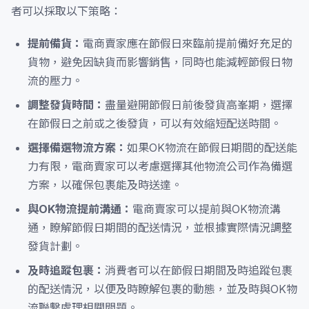
者可以採取以下策略：
提前備貨：
電商賣家應在節假日來臨前提前備好充足的
貨物，避免因缺貨而影響銷售，同時也能減輕節假日物
流的壓力。
調整發貨時間：
盡量避開節假日前後發貨高峯期，選擇
在節假日之前或之後發貨，可以有效縮短配送時間。
選擇備選物流方案：
如果OK物流在節假日期間的配送能
力有限，電商賣家可以考慮選擇其他物流公司作為備選
方案，以確保包裹能及時送達。
與OK物流提前溝通：
電商賣家可以提前與OK物流溝
通，瞭解節假日期間的配送情況，並根據實際情況調整
發貨計劃。
及時追蹤包裹：
消費者可以在節假日期間及時追蹤包裹
的配送情況，以便及時瞭解包裹的動態，並及時與OK物
流聯繫處理相關問題。