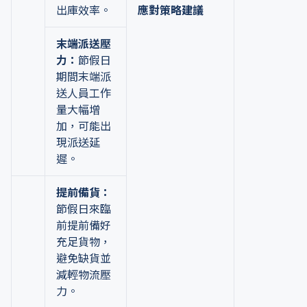
出庫效率。
應對策略建議
末端派送壓
力：
節假日
期間末端派
送人員工作
量大幅增
加，可能出
現派送延
遲。
提前備貨：
節假日來臨
前提前備好
充足貨物，
避免缺貨並
減輕物流壓
力。