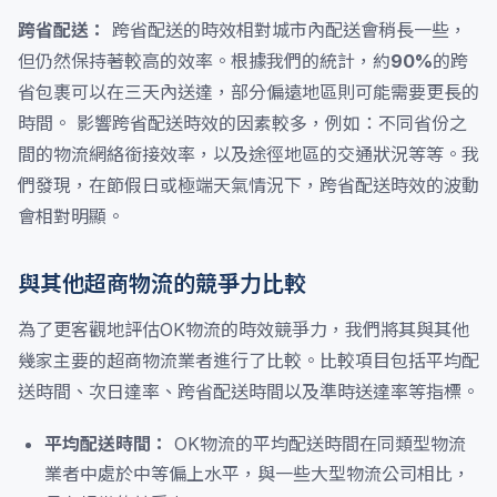
跨省配送：
跨省配送的時效相對城市內配送會稍長一些，
但仍然保持著較高的效率。根據我們的統計，約
90%
的跨
省包裹可以在三天內送達，部分偏遠地區則可能需要更長的
時間。 影響跨省配送時效的因素較多，例如：不同省份之
間的物流網絡銜接效率，以及途徑地區的交通狀況等等。我
們發現，在節假日或極端天氣情況下，跨省配送時效的波動
會相對明顯。
與其他超商物流的競爭力比較
為了更客觀地評估OK物流的時效競爭力，我們將其與其他
幾家主要的超商物流業者進行了比較。比較項目包括平均配
送時間、次日達率、跨省配送時間以及準時送達率等指標。
平均配送時間：
OK物流的平均配送時間在同類型物流
業者中處於中等偏上水平，與一些大型物流公司相比，