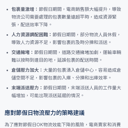
包裹量激增：
節假日期間，電商銷售額大幅提升，導致
物流公司需要處理的包裹數量遠超平時，造成資源緊
張，配送效率下降。
人力資源調配困難：
節假日期間，部分物流人員休假，
導致人力資源不足，影響包裹的及時分揀和派送。
交通擁堵：
節假日期間，道路交通擁堵加劇，運輸車輛
難以按時到達目的地，延誤包裹的配送時間。
倉儲壓力加大：
大量的包裹湧入倉儲中心，容易造成倉
儲空間不足，影響包裹的入庫、分揀和出庫效率。
末端派送壓力：
節假日期間，末端派送人員的工作量大
幅增加，可能出現派送延遲的情況。
應對節假日物流壓力的策略建議
為了應對節假日OK物流效能下降的風險，電商賣家和消費