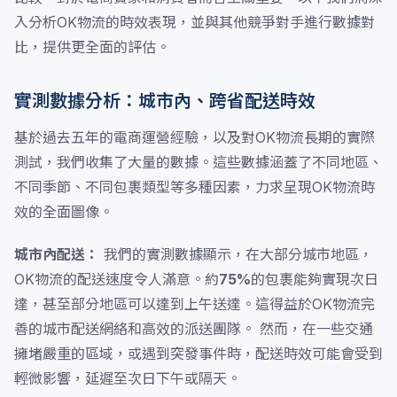
入分析OK物流的時效表現，並與其他競爭對手進行數據對
比，提供更全面的評估。
實測數據分析：城市內、跨省配送時效
基於過去五年的電商運營經驗，以及對OK物流長期的實際
測試，我們收集了大量的數據。這些數據涵蓋了不同地區、
不同季節、不同包裹類型等多種因素，力求呈現OK物流時
效的全面圖像。
城市內配送：
我們的實測數據顯示，在大部分城市地區，
OK物流的配送速度令人滿意。約
75%
的包裹能夠實現次日
達，甚至部分地區可以達到上午送達。這得益於OK物流完
善的城市配送網絡和高效的派送團隊。 然而，在一些交通
擁堵嚴重的區域，或遇到突發事件時，配送時效可能會受到
輕微影響，延遲至次日下午或隔天。