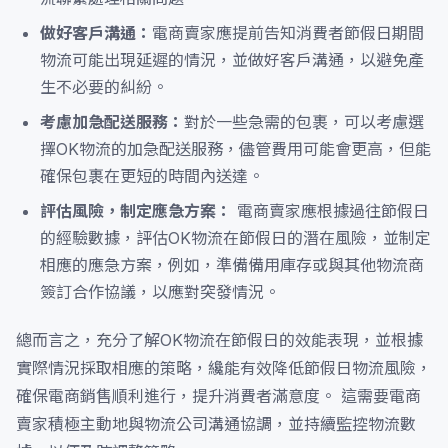
做好客戶溝通：
電商賣家應提前告知消費者節假日期間
物流可能出現延遲的情況，並做好客戶溝通，以避免產
生不必要的糾紛。
考慮加急配送服務：
對於一些急需的包裹，可以考慮選
擇OK物流的加急配送服務，儘管費用可能會更高，但能
確保包裹在更短的時間內送達。
評估風險，制定應急方案：
電商賣家應根據過往節假日
的經驗數據，評估OK物流在節假日的潛在風險，並制定
相應的應急方案，例如，準備備用庫存或與其他物流商
簽訂合作協議，以應對突發情況。
總而言之，充分了解OK物流在節假日的效能表現，並根據
實際情況採取相應的策略，纔能有效降低節假日物流風險，
確保電商銷售順利進行，提升消費者滿意度。 這需要電商
賣家積極主動地與物流公司溝通協調，並持續監控物流數