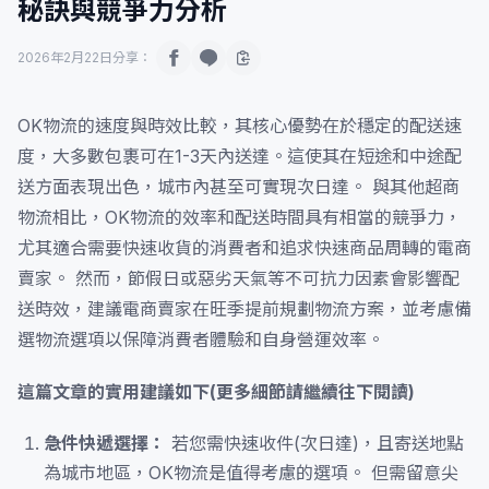
秘訣與競爭力分析
2026年2月22日
分享：
OK物流的速度與時效比較，其核心優勢在於穩定的配送速
度，大多數包裹可在1-3天內送達。這使其在短途和中途配
送方面表現出色，城市內甚至可實現次日達。 與其他超商
物流相比，OK物流的效率和配送時間具有相當的競爭力，
尤其適合需要快速收貨的消費者和追求快速商品周轉的電商
賣家。 然而，節假日或惡劣天氣等不可抗力因素會影響配
送時效，建議電商賣家在旺季提前規劃物流方案，並考慮備
選物流選項以保障消費者體驗和自身營運效率。
這篇文章的實用建議如下(更多細節請繼續往下閱讀)
急件快遞選擇：
若您需快速收件(次日達)，且寄送地點
為城市地區，OK物流是值得考慮的選項。 但需留意尖