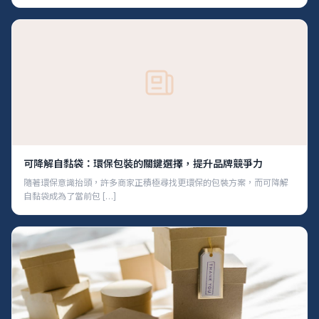
可降解自黏袋：環保包裝的關鍵選擇，提升品牌競爭力
隨著環保意識抬頭，許多商家正積極尋找更環保的包裝方案，而可降解
自黏袋成為了當前包 […]