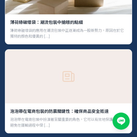
薄荷綠破壞袋：潮流包裝中搶眼的點綴
薄荷綠破壞袋的應用在潮流包裝中正逐漸成為一股新勢力，原因在於它
獨特的顏色和優異的 […]
泡泡帶在電商包裝的防震關鍵性：確保商品安全抵達
泡泡帶在電商包裝中扮演著至關重要的角色，它可以有效地保護商品，
避免在運輸過程中受 […]