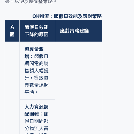
據，以便及時調整策略。
OK物流：節假日效能及應對策略
方
節假日效能
應對策略建議
面
下降的原因
包裹量激
增：
節假日
期間電商銷
售額大幅提
升，導致包
裹數量遠超
平時。
人力資源調
配困難：
節
假日期間部
分物流人員