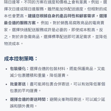
隔日達等，不同的方案在速度和價格上會有差異。例如，選
擇次日達或隔日達服務，雖然能加快配送速度，但相對的成
本也會更高。
建議您根據自身的產品特性和顧客需求，選擇
最合適的服務方案。
例如，對於銷售易腐敗商品的電商賣
家，選擇快速配送服務或許是必要的，即使成本較高。反
之，對於非急需商品，選擇標準配送即可滿足需求，並降低
物流成本。
成本控制策略：
包裝優化：
選擇合適的包裝材料，既能保護商品，又能
減少包裹體積和重量，降低運費。
批量寄送：
盡可能將包裹合併寄送，可以有效降低單個
包裹的平均運費。
選擇合適的寄送時間：
避開尖峯時段寄送，可以減少延
誤和額外費用。