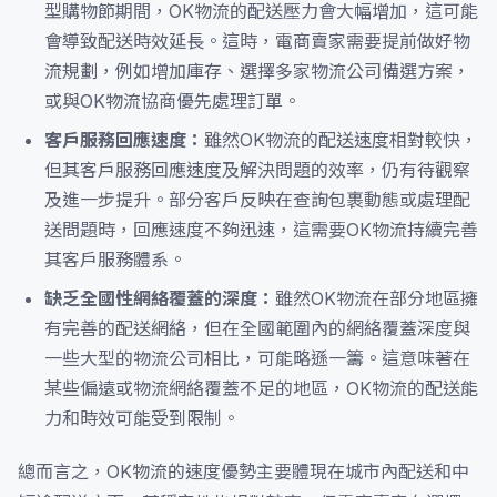
型購物節期間，OK物流的配送壓力會大幅增加，這可能
會導致配送時效延長。這時，電商賣家需要提前做好物
流規劃，例如增加庫存、選擇多家物流公司備選方案，
或與OK物流協商優先處理訂單。
客戶服務回應速度：
雖然OK物流的配送速度相對較快，
但其客戶服務回應速度及解決問題的效率，仍有待觀察
及進一步提升。部分客戶反映在查詢包裹動態或處理配
送問題時，回應速度不夠迅速，這需要OK物流持續完善
其客戶服務體系。
缺乏全國性網絡覆蓋的深度：
雖然OK物流在部分地區擁
有完善的配送網絡，但在全國範圍內的網絡覆蓋深度與
一些大型的物流公司相比，可能略遜一籌。這意味著在
某些偏遠或物流網絡覆蓋不足的地區，OK物流的配送能
力和時效可能受到限制。
總而言之，OK物流的速度優勢主要體現在城市內配送和中