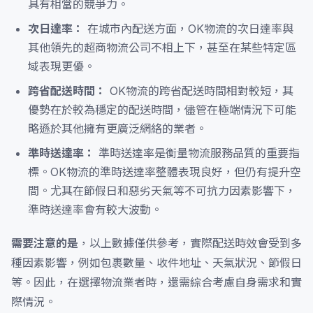
具有相當的競爭力。
次日達率：
在城市內配送方面，OK物流的次日達率與
其他領先的超商物流公司不相上下，甚至在某些特定區
域表現更優。
跨省配送時間：
OK物流的跨省配送時間相對較短，其
優勢在於較為穩定的配送時間，儘管在極端情況下可能
略遜於其他擁有更廣泛網絡的業者。
準時送達率：
準時送達率是衡量物流服務品質的重要指
標。OK物流的準時送達率整體表現良好，但仍有提升空
間。尤其在節假日和惡劣天氣等不可抗力因素影響下，
準時送達率會有較大波動。
需要注意的是
，以上數據僅供參考，實際配送時效會受到多
種因素影響，例如包裹數量、收件地址、天氣狀況、節假日
等。因此，在選擇物流業者時，還需綜合考慮自身需求和實
際情況。