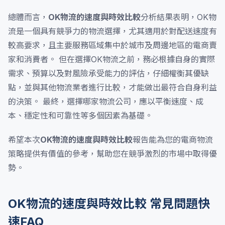
總體而言，
OK物流的速度與時效比較
分析結果表明，OK物
流是一個具有競爭力的物流選擇，尤其適用於對配送速度有
較高要求，且主要服務區域集中於城市及周邊地區的電商賣
家和消費者。 但在選擇OK物流之前，務必根據自身的實際
需求、預算以及對風險承受能力的評估，仔細權衡其優缺
點，並與其他物流業者進行比較，才能做出最符合自身利益
的決策。 最終，選擇哪家物流公司，應以平衡速度、成
本、穩定性和可靠性等多個因素為基礎。
希望本次
OK物流的速度與時效比較
報告能為您的電商物流
策略提供有價值的參考，幫助您在競爭激烈的市場中取得優
勢。
OK物流的速度與時效比較 常見問題快
速FAQ