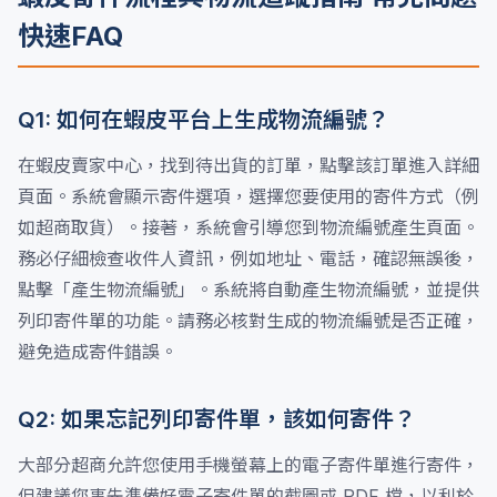
快速FAQ
Q1: 如何在蝦皮平台上生成物流編號？
在蝦皮賣家中心，找到待出貨的訂單，點擊該訂單進入詳細
頁面。系統會顯示寄件選項，選擇您要使用的寄件方式（例
如超商取貨）。接著，系統會引導您到物流編號產生頁面。
務必仔細檢查收件人資訊，例如地址、電話，確認無誤後，
點擊「產生物流編號」。系統將自動產生物流編號，並提供
列印寄件單的功能。請務必核對生成的物流編號是否正確，
避免造成寄件錯誤。
Q2: 如果忘記列印寄件單，該如何寄件？
大部分超商允許您使用手機螢幕上的電子寄件單進行寄件，
但建議您事先準備好電子寄件單的截圖或 PDF 檔，以利於