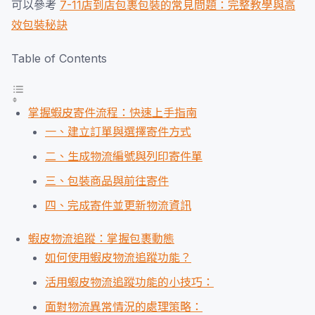
可以參考
7-11店到店包裹包裝的常見問題：完整教學與高
效包裝秘訣
Table of Contents
掌握蝦皮寄件流程：快速上手指南
一、建立訂單與選擇寄件方式
二、生成物流編號與列印寄件單
三、包裝商品與前往寄件
四、完成寄件並更新物流資訊
蝦皮物流追蹤：掌握包裹動態
如何使用蝦皮物流追蹤功能？
活用蝦皮物流追蹤功能的小技巧：
面對物流異常情況的處理策略：