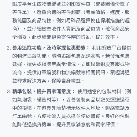
蝦皮平台生成物流編號並列印寄件單（或截圖備份電子
寄件單）。選擇合適的寄件超商（考慮價格、速度、服
務範圍及商品特性，例如易碎品選擇較佳保護措施的超
商），並仔細檢查收件人資訊及商品包裝，確保商品安
全穩妥。此步驟能避免寄件時的慌亂，提升效率。
善用追蹤功能，及時掌握包裹動態：
利用蝦皮平台提供
的物流追蹤功能，隨時追蹤包裹配送狀態。若發現包裹
延遲、遺失或損壞等異常情況，立即聯繫蝦皮客服或物
流商，提供訂單編號和物流編號等相關資訊，積極溝通
並尋求解決方案，保障自身權益。
精準包裝，提升買家滿意度：
使用適當的包裝材料（例
如氣泡袋、緩衝材等），妥善包裝商品以避免運送過程
中的損壞。在包裹外清楚標示收件人地址、聯絡電話及
訂單編號，方便物流人員送達並便於追蹤。良好的包裝
能降低退換貨機率，提升買家滿意度和賣家評價。