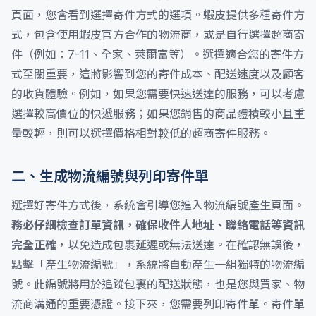
頁面，您會看到選擇寄件方式的選項。蝦皮提供多種寄件方
式，包含使用蝦皮官方合作的物流商，或是自行選擇超商寄
件（例如：7-11、全家、萊爾富等）。選擇適合您的寄件方
式至關重要，這將影響到您的寄件成本、配送速度以及顧客
的收貨體驗。例如，如果您需要快速送達的服務，可以考慮
選擇較高價位的快遞服務；如果您銷售的商品體積較小且重
量較輕，則可以選擇價格相對較低的超商寄件服務。
二、生成物流編號與列印寄件單
選擇好寄件方式後，系統會引導您進入物流編號產生頁面。
務必仔細檢查訂單資訊，確保收件人地址、聯絡電話等資訊
完全正確
，以免造成包裹延遲或無法送達。在確認無誤後，
點擊「產生物流編號」，系統將自動產生一組獨特的物流編
號。此編號將用於追蹤包裹的配送狀態，也是您與買家、物
流商溝通的重要憑證。接下來，您需要列印寄件單。寄件單