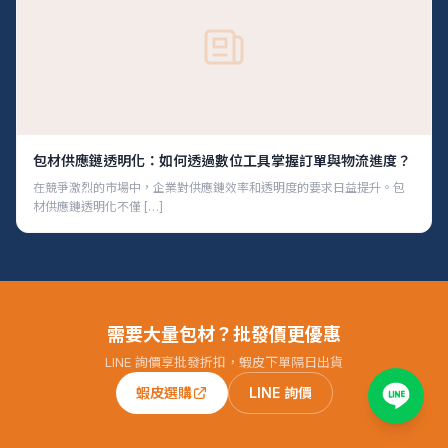
包材供應鏈透明化：如何透過數位工具掌握訂單與物流進度？
在競爭激烈的市場中，企業對供應鏈效率和透明度的要求日益提升。包
材供應鏈透明化不僅 […]
需要大量包材？批發價更優惠
LINE 詢價享批發折扣，蝦皮下單隔日出貨
蝦皮選購
LINE 詢價