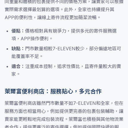
同重量和體積的包裹提供不同的價格方案，讓賣家可以根據
實際需求選擇最划算的選項。此外，全家也持續提升其
APP的便利性，讓線上寄件流程更加簡潔流暢。
優點：
價格相對具有競爭力，提供多元的寄件服務選
項，APP操作便利。
缺點：
門市數量相較7-ELEVEN較少，部分偏遠地區可
能覆蓋率不足。
適合：
注重成本控制，追求性價比，且寄件量較大的賣
家。
萊爾富便利商店：服務貼心，多元合作
萊爾富便利商店雖然門市數量不如7-ELEVEN和全家，但在
服務方面也相當用心，例如提供更完善的包裹包裝輔助，讓
賣家能更輕鬆地完成包裝流程。萊爾富也積極與其他物流業
者合作，提供更廣泛的寄件選擇，例如提供國際快遞的服