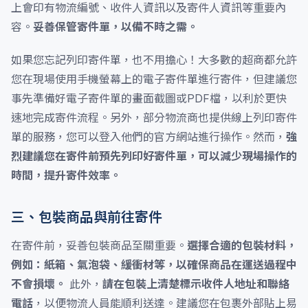
上會印有物流編號、收件人資訊以及寄件人資訊等重要內
容。
妥善保管寄件單，以備不時之需。
如果您忘記列印寄件單，也不用擔心！大多數的超商都允許
您在現場使用手機螢幕上的電子寄件單進行寄件，但建議您
事先準備好電子寄件單的畫面截圖或PDF檔，以利於更快
速地完成寄件流程。另外，部分物流商也提供線上列印寄件
單的服務，您可以登入他們的官方網站進行操作。然而，
強
烈建議您在寄件前預先列印好寄件單，可以減少現場操作的
時間，提升寄件效率。
三、包裝商品與前往寄件
在寄件前，妥善包裝商品至關重要。
選擇合適的包裝材料，
例如：紙箱、氣泡袋、緩衝材等，以確保商品在運送過程中
不會損壞。
此外，
請在包裝上清楚標示收件人地址和聯絡
電話
，以便物流人員能順利送達。建議您在包裹外部貼上易