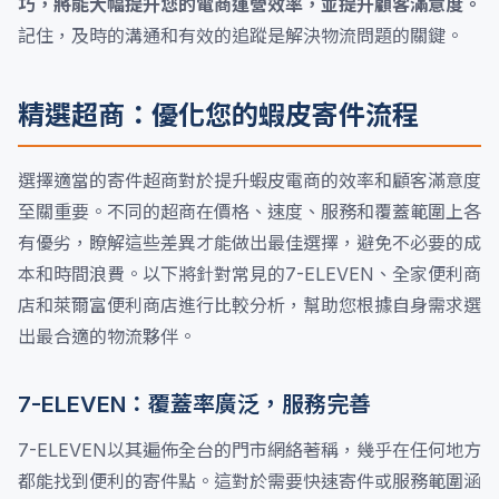
巧，將能大幅提升您的電商運營效率，並提升顧客滿意度。
記住，及時的溝通和有效的追蹤是解決物流問題的關鍵。
精選超商：優化您的蝦皮寄件流程
選擇適當的寄件超商對於提升蝦皮電商的效率和顧客滿意度
至關重要。不同的超商在價格、速度、服務和覆蓋範圍上各
有優劣，瞭解這些差異才能做出最佳選擇，避免不必要的成
本和時間浪費。以下將針對常見的7-ELEVEN、全家便利商
店和萊爾富便利商店進行比較分析，幫助您根據自身需求選
出最合適的物流夥伴。
7-ELEVEN：覆蓋率廣泛，服務完善
7-ELEVEN以其遍佈全台的門市網絡著稱，幾乎在任何地方
都能找到便利的寄件點。這對於需要快速寄件或服務範圍涵