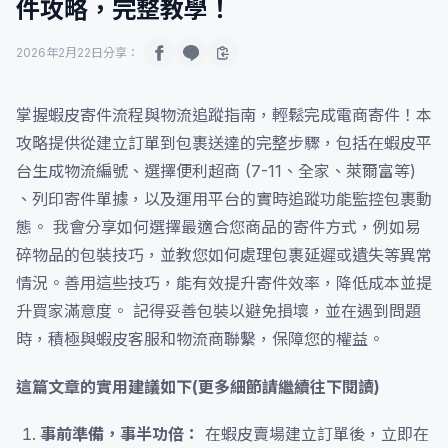
件攻略，完整教學！
2026年2月22日
分享：
掌握蝦皮寄件流程與物流追蹤指南，輕鬆完成電商寄件！本
攻略提供從建立訂單到包裹送達的完整步驟，包括在蝦皮平
台生成物流編號、選擇便利超商 (7-11、全家、萊爾富等)
、列印寄件單據，以及運用平台的實時追蹤功能監控包裹動
態。 我會分享如何選擇最適合您商品的寄件方式，例如易
碎物品的包裝技巧，並教您如何處理包裹延遲或遺失等異常
情況。善用這些技巧，能有效提升寄件效率，降低成本並提
升買家滿意度。 記得妥善包裝以避免損壞，並在遇到問題
時，積極與蝦皮客服和物流商聯繫，保障您的權益。
這篇文章的實用建議如下(更多細節請繼續往下閱讀)
事前準備，事半功倍：
在蝦皮賣場建立訂單後，立即在