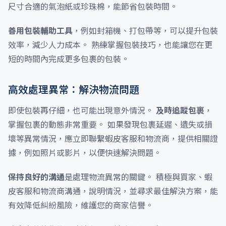
尺寸合適的氣泡紙或珍珠棉，能節省包裝時間。
善用包裝輔助工具
，例如封箱機、打包帶等，可以提升包裝
效率，減少人力成本。 熟練掌握包裝技巧，也能讓您在更
短的時間內完成更多包裹的包裝。
高效處理異常：解決物流問題
即使包裝再仔細，也可能出現意外情況。
及時追蹤包裹
，
掌握包裹的動態非常重要。 如果發現包裹延遲、遺失或損
壞等異常情況，應立即聯繫蝦皮客服和物流商，提供相關證
據，例如照片或影片，以便快速解決問題。
保持良好的溝通
是處理物流異常的關鍵。 積極與買家、蝦
皮客服和物流商溝通，說明情況，並尋求最佳解決方案，能
有效降低糾紛風險，維護您的商家信譽。