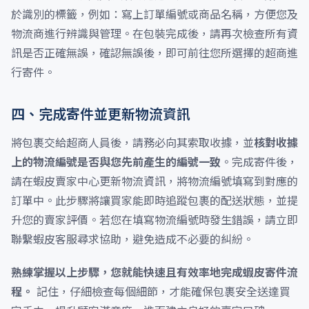
於識別的標籤，例如：寫上訂單編號或商品名稱，方便您及
物流商進行辨識與管理。在包裝完成後，請再次檢查所有資
訊是否正確無誤，確認無誤後，即可前往您所選擇的超商進
行寄件。
四、完成寄件並更新物流資訊
將包裹交給超商人員後，請務必向其索取收據，並
核對收據
上的物流編號是否與您先前產生的編號一致
。完成寄件後，
請在蝦皮賣家中心更新物流資訊，將物流編號填寫到對應的
訂單中。此步驟將讓買家能即時追蹤包裹的配送狀態，並提
升您的賣家評價。若您在填寫物流編號時發生錯誤，請立即
聯繫蝦皮客服尋求協助，避免造成不必要的糾紛。
熟練掌握以上步驟，您就能快速且有效率地完成蝦皮寄件流
程。
記住，仔細檢查每個細節，才能確保包裹安全送達買