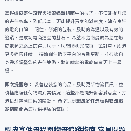
掌握
蝦皮寄件流程與物流追蹤指南
中的技巧，不僅能提升您
的寄件效率，降低成本，更能提升買家的滿意度，建立良好
的電商口碑。 記住，仔細的包裝、及時的溝通以及有效的
追蹤，是成功電商運營的基石。 希望本指南能成為您在蝦
皮電商之路上的得力助手，助您順利完成每一筆訂單，創造
更多銷售佳績！ 持續關注蝦皮平台的最新更新，並根據自
身需求調整您的寄件策略，將能讓您的電商事業更上一層
樓。
再次提醒您：
妥善包裝您的商品，及時更新物流資訊，並
積極處理任何物流異常情況，這些都是提升顧客滿意度，打
造良好電商口碑的關鍵。 希望這份
蝦皮寄件流程與物流追
蹤指南
能為您提供持續的幫助！
蝦皮寄件流程與物流追蹤指南 常見問題