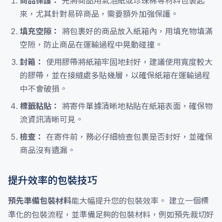
商品保護：
先將商品用氣泡紙或珍珠棉等材料包裹起
來，尤其針對易碎商品，需要額外加強保護。
填充空隙：
將包裹好的商品放入紙箱內，用填充物填滿
空隙，防止商品在運輸過程中晃動碰撞。
封箱：
使用膠帶將紙箱牢固地封好，建議使用寬度較大
的膠帶，並在接縫處多貼幾層，以確保紙箱在運輸過程
中不會破損。
標籤粘貼：
將寄件單據清晰地粘貼在紙箱表面，確保物
流資訊清晰可見。
檢查：
在寄件前，務必仔細檢查包裹是否封好，並確保
商品沒有遺漏。
提升效率的包裝技巧
預先準備包裝材料
能大幅提升您的包裝效率。 建立一個標
準化的包裝流程，並準備足夠的包裝材料，例如預先裁切好