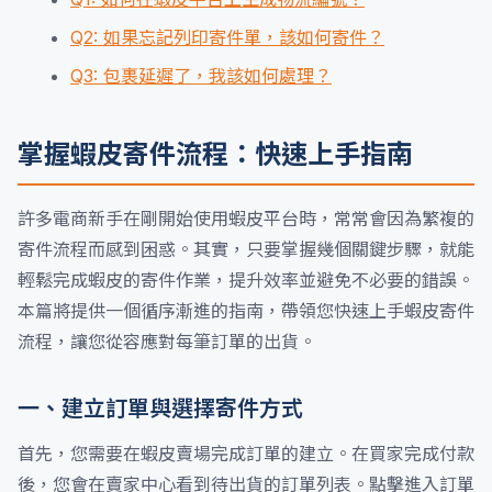
Q2: 如果忘記列印寄件單，該如何寄件？
Q3: 包裹延遲了，我該如何處理？
掌握蝦皮寄件流程：快速上手指南
許多電商新手在剛開始使用蝦皮平台時，常常會因為繁複的
寄件流程而感到困惑。其實，只要掌握幾個關鍵步驟，就能
輕鬆完成蝦皮的寄件作業，提升效率並避免不必要的錯誤。
本篇將提供一個循序漸進的指南，帶領您快速上手蝦皮寄件
流程，讓您從容應對每筆訂單的出貨。
一、建立訂單與選擇寄件方式
首先，您需要在蝦皮賣場完成訂單的建立。在買家完成付款
後，您會在賣家中心看到待出貨的訂單列表。點擊進入訂單