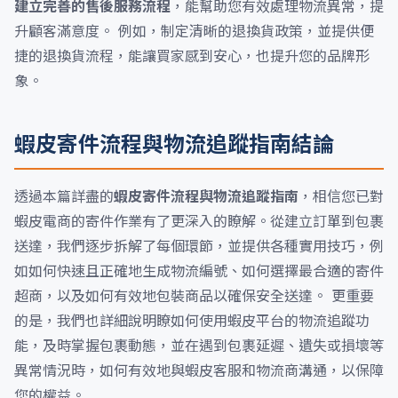
建立完善的售後服務流程
，能幫助您有效處理物流異常，提
升顧客滿意度。 例如，制定清晰的退換貨政策，並提供便
捷的退換貨流程，能讓買家感到安心，也提升您的品牌形
象。
蝦皮寄件流程與物流追蹤指南結論
透過本篇詳盡的
蝦皮寄件流程與物流追蹤指南
，相信您已對
蝦皮電商的寄件作業有了更深入的瞭解。從建立訂單到包裹
送達，我們逐步拆解了每個環節，並提供各種實用技巧，例
如如何快速且正確地生成物流編號、如何選擇最合適的寄件
超商，以及如何有效地包裝商品以確保安全送達。 更重要
的是，我們也詳細說明瞭如何使用蝦皮平台的物流追蹤功
能，及時掌握包裹動態，並在遇到包裹延遲、遺失或損壞等
異常情況時，如何有效地與蝦皮客服和物流商溝通，以保障
您的權益。