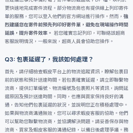
更快速地完成寄件流程。部分物流商也有提供線上列印寄件
單的服務，您可以登入他們的官方網站進行操作。然而，
強
烈建議您在寄件前預先列印好寄件單，避免在現場操作時間
延誤，提升寄件效率。
若您確實忘記列印，可聯絡該超商
客服說明情況，一般來說，超商人員會協助您操作。
Q3: 包裹延遲了，我該如何處理？
首先，請仔細檢查蝦皮平台上的物流追蹤資訊，瞭解包裹目
前的狀態和預計送達時間。若包裹確實延遲，請立即聯繫物
流商，提供訂單編號、物流編號及包裹照片等資訊，詢問延
遲原因及預計送達時間。同時，也應與買家保持良好的溝
通，告知他們包裹延遲的狀況，並說明您正在積極處理中。
如果與物流商溝通無效，您可以尋求蝦皮客服的協助。他們
可以幫助您聯繫物流商，並協調解決問題。請妥善保存與物
流商、買家及蝦皮客服的溝通紀錄，以備日後處理爭議。務