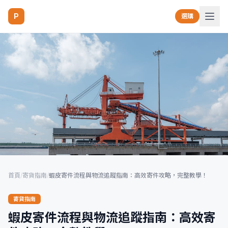
P
選購
首頁
/
寄貨指南
/
蝦皮寄件流程與物流追蹤指南：高效寄件攻略，完整教學！
寄貨指南
蝦皮寄件流程與物流追蹤指南：高效寄