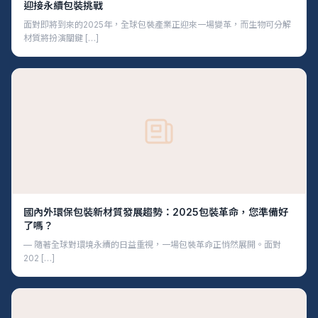
迎接永續包裝挑戰
面對即將到來的2025年，全球包裝產業正迎來一場變革，而生物可分解
材質將扮演關鍵 […]
國內外環保包裝新材質發展趨勢：2025包裝革命，您準備好
了嗎？
— 隨著全球對環境永續的日益重視，一場包裝革命正悄然展開。面對
202 […]