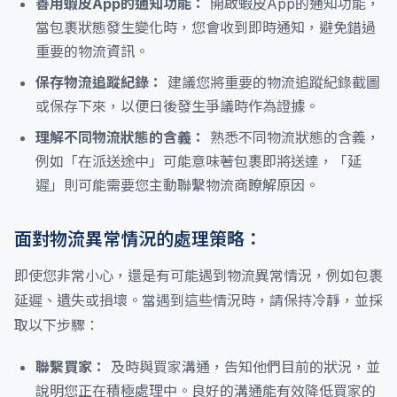
善用蝦皮App的通知功能：
開啟蝦皮App的通知功能，
當包裹狀態發生變化時，您會收到即時通知，避免錯過
重要的物流資訊。
保存物流追蹤紀錄：
建議您將重要的物流追蹤紀錄截圖
或保存下來，以便日後發生爭議時作為證據。
理解不同物流狀態的含義：
熟悉不同物流狀態的含義，
例如「在派送途中」可能意味著包裹即將送達，「延
遲」則可能需要您主動聯繫物流商瞭解原因。
面對物流異常情況的處理策略：
即使您非常小心，還是有可能遇到物流異常情況，例如包裹
延遲、遺失或損壞。當遇到這些情況時，請保持冷靜，並採
取以下步驟：
聯繫買家：
及時與買家溝通，告知他們目前的狀況，並
說明您正在積極處理中。良好的溝通能有效降低買家的