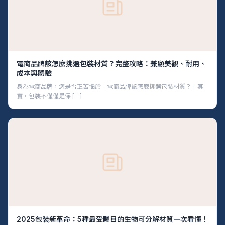
電商品牌該怎麼挑選包裝材質？完整攻略：兼顧美觀、耐用、
成本與體驗
身為電商品牌，您是否正苦惱於「電商品牌該怎麼挑選包裝材質？」其
實，包裝不僅僅是保 […]
2025包裝新革命：5種最受矚目的生物可分解材質一次看懂！