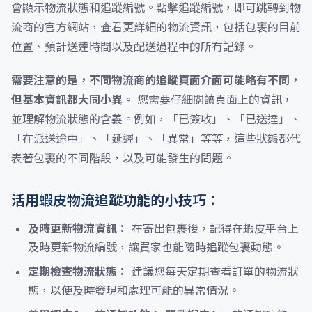
會顯示物流狀態和追蹤編號。點擊追蹤編號，即可跳轉到物
流商的官方網站，查看更詳細的物流資訊，包括包裹的目前
位置、預計送達時間以及配送過程中的所有記錄。
需要注意的是，不同物流商的追蹤頁面介面可能略有不同，
但基本資訊都大同小異。
您需要仔細閱讀頁面上的資訊，
並理解物流狀態的含義。例如，「已簽收」、「已送達」、
「在派送途中」、「延遲」、「異常」等等，這些狀態都代
表著包裹的不同階段，以及可能發生的問題。
活用蝦皮物流追蹤功能的小技巧：
及時更新物流資訊：
在寄出包裹後，記得在蝦皮平台上
及時更新物流編號，讓買家也能隨時追蹤包裹動態。
定期檢查物流狀態：
建議您每天定期查看訂單的物流狀
態，以便及時發現和處理可能的異常情況。