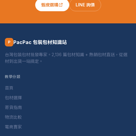
蝦皮選購
LINE 詢價
PacPac 包裝包材知識站
P
台灣包裝包材批發專家。2,136 篇包材知識 + 熱銷包材直送，從選
材到出貨一站搞定。
教學分類
首頁
包材選擇
寄貨指南
物流比較
電商賣家