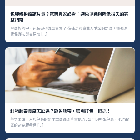
包裝破損誰該負責？電商賣家必看：避免爭議與降低損失的完
整指南
電商經營中，包裝破損誰該負責？ 往往是買賣雙方爭議的焦點。根據消
費保護法與交易慣 […]
封箱膠帶寬度怎麼選？節省膠帶，聰明打包一把抓！
舉例來說，若您包裝的是小型商品或重量低於3公斤的輕型包裹，45mm
寬的封箱膠帶通 […]