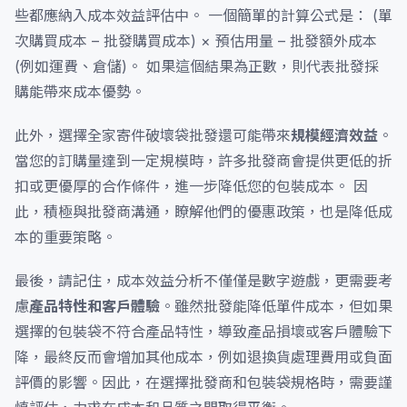
些都應納入成本效益評估中。 一個簡單的計算公式是： (單
次購買成本 – 批發購買成本) × 預估用量 – 批發額外成本
(例如運費、倉儲)。 如果這個結果為正數，則代表批發採
購能帶來成本優勢。
此外，選擇全家寄件破壞袋批發還可能帶來
規模經濟效益
。
當您的訂購量達到一定規模時，許多批發商會提供更低的折
扣或更優厚的合作條件，進一步降低您的包裝成本。 因
此，積極與批發商溝通，瞭解他們的優惠政策，也是降低成
本的重要策略。
最後，請記住，成本效益分析不僅僅是數字遊戲，更需要考
慮
產品特性和客戶體驗
。雖然批發能降低單件成本，但如果
選擇的包裝袋不符合產品特性，導致產品損壞或客戶體驗下
降，最終反而會增加其他成本，例如退換貨處理費用或負面
評價的影響。因此，在選擇批發商和包裝袋規格時，需要謹