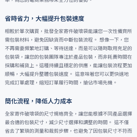
率，為您的電商業務帶來全方位的優勢。
省時省力，大幅提升包裝速度
相較於單次購買，批發全家寄件破壞袋能讓您一次性備齊所
需包裝材料，避免因缺貨而中斷包裝流程。 想像一下，您
不再需要頻繁地訂購、等待送達，而是可以隨時取用充足的
包裝袋，讓您的包裝團隊專注於產品包裝，而非耗費時間在
採購和補貨上。這種持續且穩定的供應，能讓包裝流程更加
順暢，大幅提升整體包裝速度。 這意味著您可以更快速地
完成訂單處理，縮短訂單履行時間，搶佔市場先機。
簡化流程，降低人力成本
全家寄件破壞袋的尺寸規格齊全，讓您能根據不同產品選擇
最合適的包裝尺寸，減少尺寸選擇和調整的時間。 這不僅
省去了繁瑣的測量和裁剪步驟，也避免了因包裝尺寸不符而