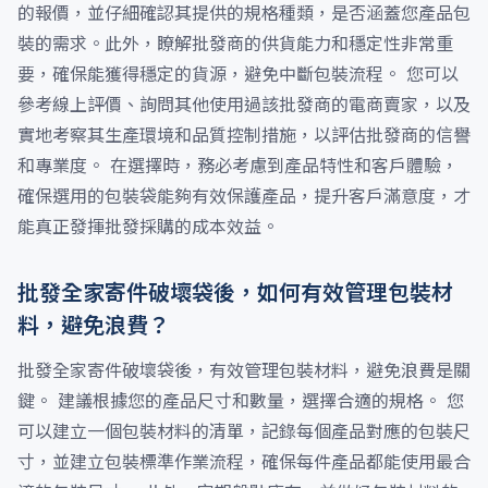
的報價，並仔細確認其提供的規格種類，是否涵蓋您產品包
裝的需求。此外，瞭解批發商的供貨能力和穩定性非常重
要，確保能獲得穩定的貨源，避免中斷包裝流程。 您可以
參考線上評價、詢問其他使用過該批發商的電商賣家，以及
實地考察其生產環境和品質控制措施，以評估批發商的信譽
和專業度。 在選擇時，務必考慮到產品特性和客戶體驗，
確保選用的包裝袋能夠有效保護產品，提升客戶滿意度，才
能真正發揮批發採購的成本效益。
批發全家寄件破壞袋後，如何有效管理包裝材
料，避免浪費？
批發全家寄件破壞袋後，有效管理包裝材料，避免浪費是關
鍵。 建議根據您的產品尺寸和數量，選擇合適的規格。 您
可以建立一個包裝材料的清單，記錄每個產品對應的包裝尺
寸，並建立包裝標準作業流程，確保每件產品都能使用最合