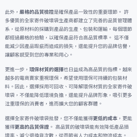
此外，
嚴格的品質檢控
是確保產品一致性的重要環節。 許
多優質的全家寄件破壞袋生產商都建立了完善的品質管理體
系，從原材料的採購到產品的生產、包裝和運輸，每個環節
都經過嚴格的檢驗，以確保產品符合高品質標準。 這不僅
能減少因產品瑕疵而造成的損失，還能提升您的品牌信譽，
讓顧客感受到您的專業和用心。
更進一步，
環保材質的選擇
也日益成為高品質的指標。越來
越多的電商賣家重視環保，希望使用環保可持續的包裝材
料。因此，選擇採用可回收、可降解環保材質的全家寄件破
壞袋，不僅能降低環境負擔，還能提升品牌形象，吸引更多
注重環保的消費者，進而擴大您的顧客群體。
選擇全家寄件破壞袋批發，您不僅能獲得
更低的成本
，更能
獲得
更高的品質保證
。 高品質的破壞袋能有效降低產品損
壞率、減少退換貨次數，從而節省人力成本和物流成本。