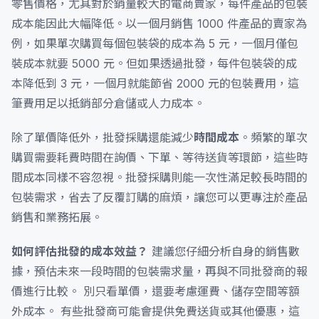
零售價格，尤其對於銷量較大的電商賣家，每件產品的包裝
成本能因此大幅降低。以一個月銷售 1000 件產品的賣家為
例，如果單次購買每個包裝袋的成本為 5 元，一個月僅包
裝成本就要 5000 元。但如果透過批發，每件包裝袋的成
本降低到 3 元，一個月就能節省 2000 元的包裝費用，這
筆費用足以抵銷部分倉儲或人力成本。
除了單價降低外，批發採購還能減少
時間成本
。頻繁的單次
購買需要耗費時間在詢價、下單、等待送貨等環節，這些時
間成本同樣不容忽視。批發採購則能一次性滿足較長時間的
包裝需求，省去了反覆訂購的麻煩，讓您可以更專注於產品
銷售和業務拓展。
如何評估批發的成本效益？
建議您仔細分析自身的銷售數
據，預估未來一段時間的包裝需求量，再與不同批發商的報
價進行比較。 別只看單價，還要考慮運費、儲存空間等額
外成本。 有些批發商可能會提供免費送貨或其他優惠，這