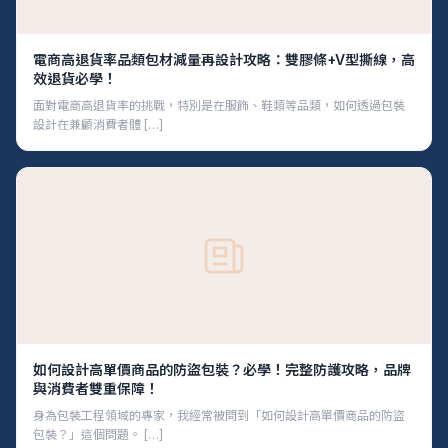
電商高退貨率品類包材減量再設計攻略：雙膠條+V型撕線，高
效退貨必學！
面對電商高退貨率的挑戰，特別是在服飾、鞋類等品類，如何透過包裝
設計在兼顧消費者體 […]
如何設計高單價商品的防盜包裝？必學！完整防護攻略，品牌
與消費者雙重保障！
身為包裝工程領域的專家，我經常被問到「如何設計高單價商品的防盜
包裝？」這個問題。 […]