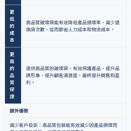
更
低
高品質破壞袋能有效降低產品損壞率、減少退
的
換貨次數，從而節省人力成本和物流成本。
成
本
更
高
的
提供高品質的破壞袋，有效保護產品，提升品
品
牌形象，提升顧客滿意度，最終提升銷售和盈
質
利。
保
證
額外優勢
減少客戶投訴：高品質包裝能有效減少因產品損壞而