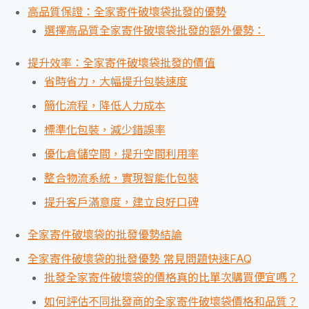
高品質保證：全家寄件破壞袋批發的優勢
選擇高品質全家寄件破壞袋批發的額外優勢：
提升效率：全家寄件破壞袋批發的價值
省時省力，大幅提升包裝速度
簡化流程，降低人力成本
標準化包裝，減少錯誤率
優化倉儲空間，提升空間利用率
整合物流系統，實現智能化包裝
提升客戶滿意度，建立良好口碑
全家寄件破壞袋的批發優勢結論
全家寄件破壞袋的批發優勢 常見問題快速FAQ
批發全家寄件破壞袋的價格真的比單次購買便宜嗎？
如何評估不同批發商的全家寄件破壞袋價格和品質？