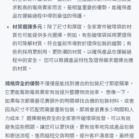
求較高的電商賣家而言，是相當重要的優勢，能確保產
品在運輸過程中得到最佳的保護。
材質選擇多元：
除了尺寸和厚度，全家寄件破壞袋的材
質也可能提供多元選擇。例如，有些破壞袋採用更環保
的可降解材質，符合當前市場對於環保包裝的趨勢；有
些則採用更耐用、更防潮的材質，以確保產品在運輸過
程中的安全。 您可以根據產品特性及環保需求選擇合適
的材質。
規格齊全的優勢
不僅僅是能找到適合的包裝尺寸那麼簡單。
它更能幫助電商賣家有效提升整體物流效率。 想像一下，
如果每次都需要花費額外的時間尋找合適的包裝材料，或者
因為尺寸不匹配而需要重新包裝，那將會浪費多少時間和人
力成本？ 選擇規格齊全的全家寄件破壞袋批發，可以有效
避免這些問題，讓您可以更快速、更有效率地完成產品包裝
和寄送流程，進而縮短交貨時間，提升客戶滿意度，最終提