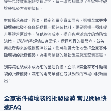
提升包裝效率縮短交貨時間，每一環節都體現了全家寄件破
壞袋批發方案的價值。
對於追求高效、經濟、穩定的電商賣家而言，選擇
全家寄件
破壞袋批發
不僅僅是選擇一種包裝材料，更是選擇一種能提
升整體營運效率、降低物流成本、提升客戶滿意度的策略性
決策。 透過精準評估自身需求，選擇可靠的批發商，並善
用批發帶來的規模經濟效益，您將能最大化地發揮
全家寄件
破壞袋的批發優勢
，為電商業務的蓬勃發展奠定堅實基礎。
別再讓包裝成本成為您的營運負擔，立即探索
全家寄件破壞
袋的批發優勢
，讓您的電商業務在競爭激烈的市場中脫穎而
出！
全家寄件破壞袋的批發優勢 常見問題快
速FAQ