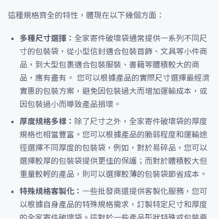
這種規格齊全的特性，體現在以下幾個方面：
多種尺寸選擇：
全家寄件破壞袋通常提供一系列不同尺
寸的包裝袋，從小型信封適合包裝首飾、文具等小件商
品，到大型包裹適合包裝服裝、書籍等體積較大的商
品，應有盡有。 您可以根據產品的實際尺寸選擇最經濟
實惠的包裝方案，避免因包裝過大而增加運輸成本，或
因包裝過小而導致產品損壞。
厚度規格多樣：
除了尺寸之外，全家寄件破壞袋的厚度
規格也相當豐富。您可以根據產品的脆弱程度和運輸途
徑選擇不同厚度的包裝袋，例如，對於易碎品，您可以
選擇較厚的包裝袋提供更佳的保護；而對於體積較大但
重量較輕的產品，則可以選擇較薄的包裝袋節省成本。
特殊規格客製化：
一些批發商還提供客製化服務，您可
以根據自身產品的特殊規格需求，訂製特定尺寸和厚度
的全家寄件破壞袋。這對於一些產品形狀特殊或包裝要