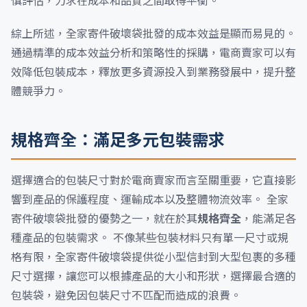
慎評估，力求在成本和品質之間取得平衡。
綜上所述，全家寄件破壞袋批發的成本效益是顯而易見的。
通過精準的成本效益分析和策略性的採購，電商賣家可以有
效降低包裝成本，釋放更多資源投入到業務發展中，提升整
體競爭力。
規格齊全：滿足多元包裝需求
選擇適合的包裝尺寸對於電商賣家而言至關重要，它直接影
響到產品的保護程度、運輸成本以及整體物流效率。 全家
寄件破壞袋批發的優勢之一，就在於其
規格齊全
，能滿足各
種產品的包裝需求。 不像某些包裝材料只有單一尺寸或規
格有限，全家寄件破壞袋提供從小型信封到大型包裹的多種
尺寸選擇，讓您可以根據產品的大小和形狀，選擇最合適的
包裝袋，避免因包裝尺寸不匹配而造成的浪費。