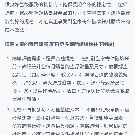
供良好售後服務的批發商，確保長期合作的穩定性。 在採
購前，務必精準評估自身產品的尺寸和重量需求，選擇最經
濟划算的規格，才能真正享受到全家寄件破壞袋批發帶來的
成本效益。
這篇文章的實用建議如下(更多細節請繼續往下閱讀)
精準評估需求，選擇合適規格： 在批發全家寄件破壞袋
前，詳細統計您每月銷售的產品數量及尺寸，並根據產
品特性（如易碎程度、形狀大小）選擇合適的破壞袋規
格。 避免尺寸過大造成浪費，或尺寸過小導致產品損
壞。 您可以製作產品尺寸清單，方便與批發商溝通並取
得最佳報價。
比較不同批發商，考量整體成本： 不要只比較單價，需
考量運費、最小訂購量、付款方式、售後服務等因素。
多方詢價比較，選擇供貨穩定、價格透明、服務良好的
批發商，並確認其能否提供樣品測試，確保品質符合您