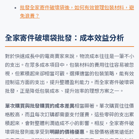
批發全家寄件破壞袋後，如何有效管理包裝材料，避
免浪費？
全家寄件破壞袋批發：成本效益分析
對於快速成長中的電商賣家來說，物流成本往往是一筆不小
的支出。在眾多成本項目中，包裝材料的費用往往容易被忽
視，但累積起來卻相當可觀。選擇適當的包裝策略，能有效
控制這方面的支出，提升整體盈利能力。而全家寄件破壞袋
批發，正是降低包裝成本、提升效率的理想方案之一。
單次購買與批發購買的成本差異
相當顯著。單次購買往往價
格較高，而且每次訂購都需要支付運費，這些零碎的支出累
積起來，會對整體利潤造成不小的影響。相反，全家寄件破
壞袋批發則能享受到
明顯的價格優惠
。批發價格通常遠低於