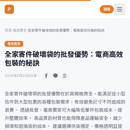
P
選購
首頁
/
電商賣家
/
全家寄件破壞袋的批發優勢：電商高效包裝的秘訣
電商賣家
全家寄件破壞袋的批發優勢：電商高效
包裝的秘訣
2026年2月22日
分享：
全家寄件破壞袋的批發優勢在於其規格齊全，能滿足從小型
信件到大型包裹的各種包裝需求，有效避免尺寸不符造成的
浪費。 透過批發，電商賣家可大幅降低單件包裝成本，提
升整體效率。 高品質的材質也能保障產品運輸安全，減少
損壞和退換貨的成本。 建議選擇供貨穩定、價格透明且提