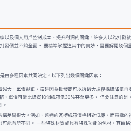
家以及個人用戶控制成本、提升利潤的關鍵。許多人以為批發就
批發價並不夠全面。 要精準掌握這其中的奧妙，需要解開幾個
是由多種因素共同決定。以下列出幾個關鍵因素：
量越大，單價越低，這是因為批發商可以透過大規模採購降低自
箱，單價可能比購買10個紙箱低30%甚至更多。 但要注意的是
劃。
結構差異很大。例如，普通的瓦楞紙箱價格相對低廉，而高檔的
也可能有所不同。 一些特殊材質或具有特殊功能的包材，其價格