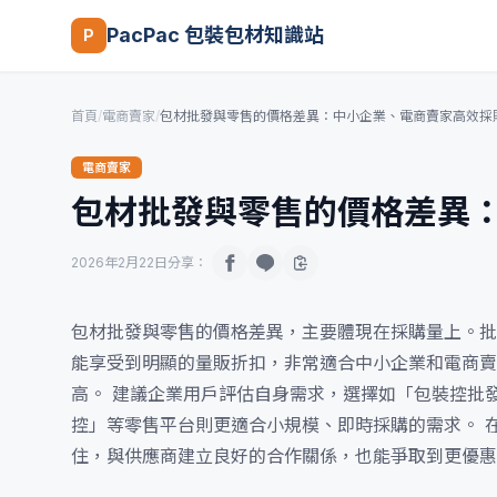
PacPac 包裝包材知識站
P
首頁
/
電商賣家
/
包材批發與零售的價格差異：中小企業、電商賣家高效採
電商賣家
包材批發與零售的價格差異
2026年2月22日
分享：
包材批發與零售的價格差異，主要體現在採購量上。批
能享受到明顯的量販折扣，非常適合中小企業和電商賣
高。 建議企業用戶評估自身需求，選擇如「包裝控批
控」等零售平台則更適合小規模、即時採購的需求。 
住，與供應商建立良好的合作關係，也能爭取到更優惠