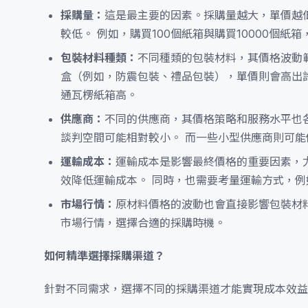
採購量：
這是最主要的因素。採購量越大，單價越
較低。 例如，購買100個紙箱與購買10000個紙
包裝材料種類：
不同種類的包裝材料，其價格波動
盒（例如，防震包裝、禮品包裝），單價則會高出
通瓦楞紙箱高。
供應商：
不同的供應商，其價格策略和服務水平也
談判空間可能相對較小。 而一些小型供應商則可
運輸成本：
運輸成本是影響最終價格的重要因素，
效降低運輸成本。 同時，也需要考量運輸方式，
市場行情：
原材料價格的波動也會直接影響包裝材
市場行情，選擇合適的採購時機。
如何精準選擇採購渠道？
針對不同需求，選擇不同的採購渠道才能實現成本效益