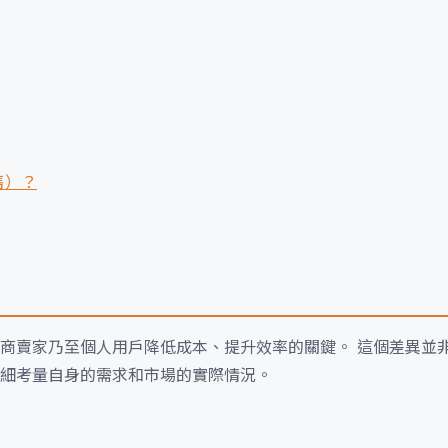
售）？
商賣家乃至個人用戶降低成本、提升效率的關鍵。 這個差異並
細考量自身的需求和市場的實際情況。