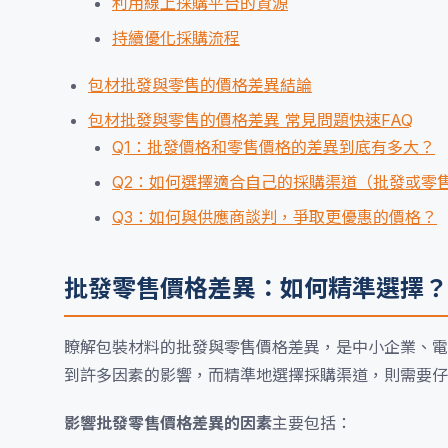
利用線上採購平台的資源
持續優化採購流程
包材批發與零售的價格差異結論
包材批發與零售的價格差異 常見問題快速FAQ
Q1：批發價格和零售價格的差異到底有多大？
Q2：如何選擇適合自己的採購渠道（批發或零
Q3：如何與供應商談判，爭取更優惠的價格？
批發零售價格差異：如何精準選擇？
瞭解包裝材料的批發與零售價格差異，是中小企業、電
到許多因素的影響，而精準地選擇採購渠道，則需要仔
影響批發零售價格差異的因素
主要包括：