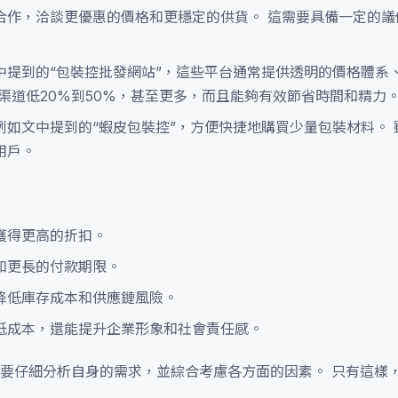
合作，洽談更優惠的價格和更穩定的供貨。 這需要具備一定的議
中提到的“包裝控批發網站”，這些平台通常提供透明的價格體系
渠道低20%到50%，甚至更多，而且能夠有效節省時間和精力
例如文中提到的“蝦皮包裝控”，方便快捷地購買少量包裝材料。 
用戶。
獲得更高的折扣。
和更長的付款期限。
降低庫存成本和供應鏈風險。
低成本，還能提升企業形象和社會責任感。
要仔細分析自身的需求，並綜合考慮各方面的因素。 只有這樣