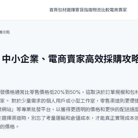
首頁
包材選擇
寄貨指南
物流比較
電商賣家
購攻略
：中小企業、電商賣家高效採購攻
發價格通常比零售價格低20%到50%，這取決於訂單規模和包材
家。 對於少量需求的個人用戶或小型工作室，零售渠道則更便
發網站」等專業批發平台，以獲得更透明的價格和更快的配送速度
在選擇渠道時，別忘了考量運輸和倉儲成本，才能真正實現成本效
的價格。