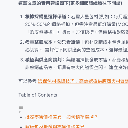
這篇文章的實用建議如下(更多細節請繼續往下閱讀)
根據採購量選擇渠道：
若需大量包材(例如：每月超
20%-50%的價格折扣。但需注意最低訂購量(M
「蝦皮包裝控」）購買，方便快捷，但價格相對較
考量整體成本，勿只看單價：
包材採購成本包含單
必划算。 需評估不同供應商的整體成本，選擇最經
積極與供應商談判：
無論選擇批發或零售，都應積
非熱銷產品等，都具有較大的議價空間。 建立良
可以參考
環保包材採購技巧：高效選擇供應商與材質
Table of Contents
批發零售價格差異：如何精準選擇？
解碼包材批發與零售價格差異