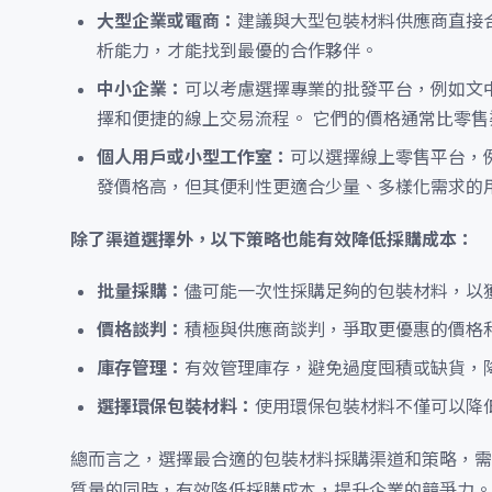
大型企業或電商：
建議與大型包裝材料供應商直接
析能力，才能找到最優的合作夥伴。
中小企業：
可以考慮選擇專業的批發平台，例如文
擇和便捷的線上交易流程。 它們的價格通常比零售
個人用戶或小型工作室：
可以選擇線上零售平台，
發價格高，但其便利性更適合少量、多樣化需求的
除了渠道選擇外，以下策略也能有效降低採購成本：
批量採購：
儘可能一次性採購足夠的包裝材料，以
價格談判：
積極與供應商談判，爭取更優惠的價格
庫存管理：
有效管理庫存，避免過度囤積或缺貨，
選擇環保包裝材料：
使用環保包裝材料不僅可以降
總而言之，選擇最合適的包裝材料採購渠道和策略，需
質量的同時，有效降低採購成本，提升企業的競爭力。