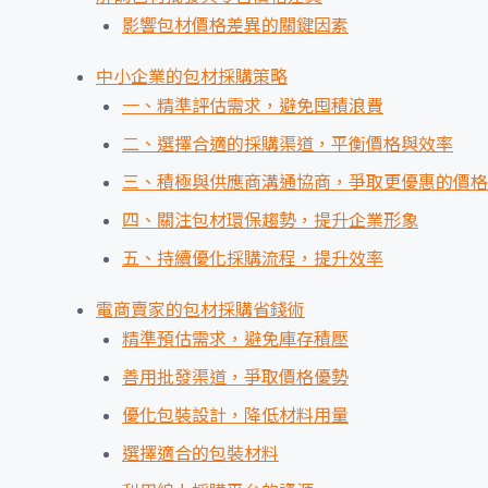
影響包材價格差異的關鍵因素
中小企業的包材採購策略
一、精準評估需求，避免囤積浪費
二、選擇合適的採購渠道，平衡價格與效率
三、積極與供應商溝通協商，爭取更優惠的價格
四、關注包材環保趨勢，提升企業形象
五、持續優化採購流程，提升效率
電商賣家的包材採購省錢術
精準預估需求，避免庫存積壓
善用批發渠道，爭取價格優勢
優化包裝設計，降低材料用量
選擇適合的包裝材料