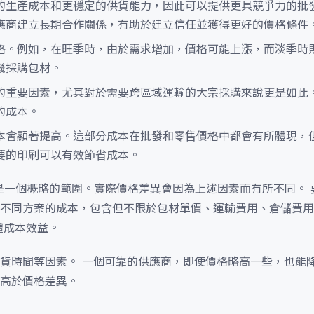
的生產成本和更穩定的供貨能力，因此可以提供更具競爭力的批
應商建立長期合作關係，有助於建立信任並獲得更好的價格條件
格。例如，在旺季時，由於需求增加，價格可能上漲，而淡季時則
機採購包材。
的重要因素，尤其對於需要跨區域運輸的大宗採購來說更是如此
的成本。
本會顯著提高。這部分成本在批發和零售價格中都會有所體現，
要的印刷可以有效節省成本。
只是一個概略的範圍。實際價格差異會因為上述因素而有所不同。 
不同方案的成本，包含但不限於包材單價、運輸費用、倉儲費用
體成本效益。
貨時間等因素。 一個可靠的供應商，即使價格略高一些，也能
高於價格差異。