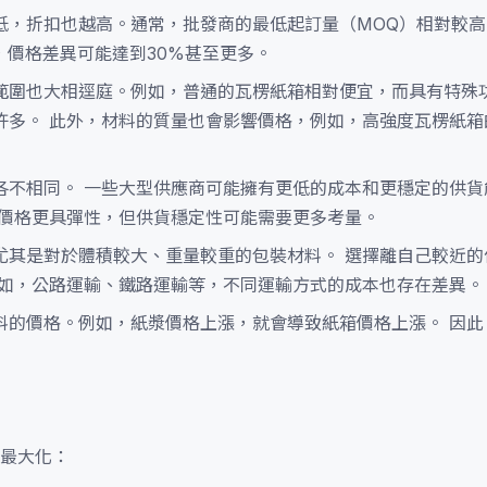
低，折扣也越高。通常，批發商的最低起訂量（MOQ）相對較
箱，價格差異可能達到30%甚至更多。
範圍也大相逕庭。例如，普通的瓦楞紙箱相對便宜，而具有特殊
許多。 此外，材料的質量也會影響價格，例如，高強度瓦楞紙箱
各不相同。 一些大型供應商可能擁有更低的成本和更穩定的供貨
能價格更具彈性，但供貨穩定性可能需要更多考量。
尤其是對於體積較大、重量較重的包裝材料。 選擇離自己較近的
例如，公路運輸、鐵路運輸等，不同運輸方式的成本也存在差異。
料的價格。例如，紙漿價格上漲，就會導致紙箱價格上漲。 因此
最大化：