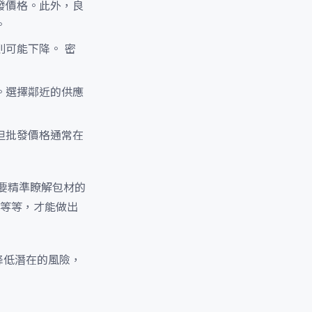
發價格。此外，良
。
可能下降。 密
。選擇鄰近的供應
但批發價格通常在
要精準瞭解包材的
等等，才能做出
降低潛在的風險，