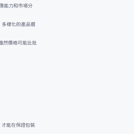
價能力和市場分
、多樣化的產品選
。
雖然價格可能比批
，才能在保證包裝