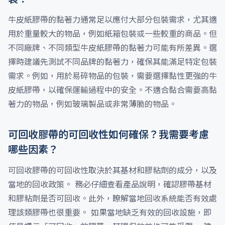
牛皮紙膠帶的黏著力通常足以應付大部分包裝需求，尤其適
用於重量較大的物品，例如紙箱包裝或一些較重的商品。但
不同廠牌、不同類型牛皮紙膠帶的黏著力可能有所差異。選
擇時建議先測試不同品牌的黏著力，確保其能滿足特定包裝
需求。例如，用於易碎物品的包裝，需要選擇黏性更強的牛
皮紙膠帶，以確保運輸過程中的安全。不適合黏合需要高黏
著力的物品，例如玻璃製品或非常薄脆的物品。
可回收膠帶的可回收性如何確保？我需要考慮
哪些因素？
可回收膠帶的可回收性取決於其基材和膠粘劑的成分，以及
當地的回收政策。 務必仔細查看產品說明，確認膠帶基材
和膠粘劑是否可回收。此外，瞭解當地回收系統能否有效處
理該類膠帶也很重要。 如果當地缺乏有效的回收設施，即