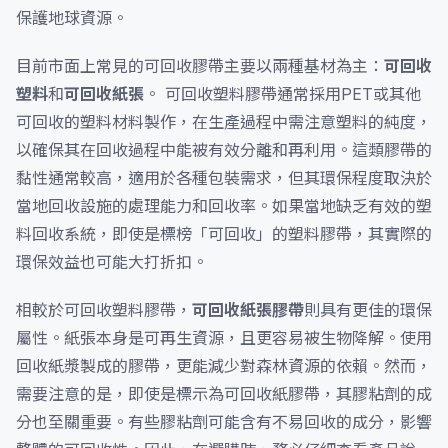
保護地球資源。
目前市面上常見的可回收膠帶主要以兩種基材為主：
可回收
塑料
和
可回收紙張
。 可回收塑料膠帶通常採用PET或其他
可回收的塑料材料製作，在生產過程中需注意塑料的純度，
以確保其在回收過程中能被有效分離和再利用。這類膠帶的
黏性通常較高，適用於各種包裝需求，但其環保程度取決於
當地回收設施的處理能力和回收率。如果當地缺乏有效的塑
料回收系統，即使是標榜「可回收」的塑料膠帶，其實際的
環保效益也可能大打折扣。
相較於可回收塑料膠帶，
可回收紙張膠帶
則具有更佳的環保
屬性。紙張本身是可再生資源，且更容易被生物降解。使用
回收紙漿製成的膠帶，更能減少對森林資源的依賴。然而，
需要注意的是，即使是標示為可回收紙膠帶，其膠粘劑的成
分也至關重要。有些膠粘劑可能含有不易回收的成分，影響