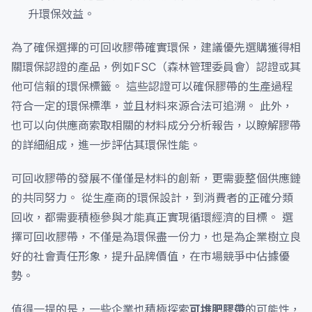
升環保效益。
為了確保選擇的可回收膠帶確實環保，建議優先選購獲得相
關環保認證的產品，例如FSC（森林管理委員會）認證或其
他可信賴的環保標籤。 這些認證可以確保膠帶的生產過程
符合一定的環保標準，並且材料來源合法可追溯。 此外，
也可以向供應商索取相關的材料成分分析報告，以瞭解膠帶
的詳細組成，進一步評估其環保性能。
可回收膠帶的發展不僅僅是材料的創新，更需要整個供應鏈
的共同努力。 從生產商的環保設計，到消費者的正確分類
回收，都需要積極參與才能真正實現循環經濟的目標。 選
擇可回收膠帶，不僅是為環保盡一份力，也是為企業樹立良
好的社會責任形象，提升品牌價值，在市場競爭中佔據優
勢。
值得一提的是，一些企業也積極探索
可堆肥膠帶
的可能性，