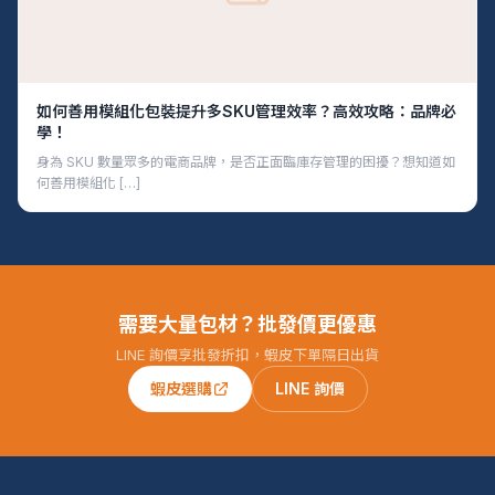
如何善用模組化包裝提升多SKU管理效率？高效攻略：品牌必
學！
身為 SKU 數量眾多的電商品牌，是否正面臨庫存管理的困擾？想知道如
何善用模組化 […]
需要大量包材？批發價更優惠
LINE 詢價享批發折扣，蝦皮下單隔日出貨
蝦皮選購
LINE 詢價