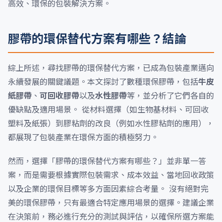
高效、環保的包裝解決方案。
膠帶的環保替代方案有哪些？結論
綜上所述，尋找膠帶的環保替代方案，已成為包裝產業邁向
永續發展的關鍵議題。本文探討了數種環保膠帶，包括
牛皮
紙膠帶
、
可回收膠帶
以及
水性膠帶
等，並分析了它們各自的
優缺點及適用場景。 從材料選擇（如生物基材料、可回收
塑料及紙張）到膠粘劑的改良（例如水性膠粘劑的應用），
都展現了包裝產業在環保方面的積極努力。
然而，選擇「膠帶的環保替代方案有哪些？」並非單一答
案，而是需要根據實際包裝需求、成本效益、當地回收政策
以及企業的環保目標等多方面因素綜合考量。 沒有絕對完
美的環保膠帶，只有最適合特定應用場景的選擇。建議企業
在決策前，務必進行充分的測試與評估，以確保所選方案能