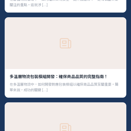
關注的重點。這就涉 […]
多溫層物流包裝模組開發：確保商品品質的完整指南！
在多溫層物流中，如何開發對應包裝模組以確保商品品質至關重要。簡
單來說，成功的關鍵 […]