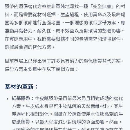
膠帶的環保替代方案並非單純地尋找一種「完全無害」的材
料，而是需要從材料選擇、生產過程、使用壽命以及最終處
置等多個環節進行全面考量。一個理想的環保膠帶方案，應
兼顧其黏著力、耐久性、成本效益以及對環境的整體影響。
在實際應用中，我們需要根據不同的包裝需求和環境條件，
選擇最合適的替代方案。
目前市場上已經出現了許多具有潛力的環保膠帶替代方案，
這些方案主要集中在以下幾個方面：
基材的革新：
紙基膠帶：
牛皮紙膠帶是目前最常見且相對成熟的替代
方案。牛皮紙本身是可生物降解的天然纖維材料，其生
產過程也相對環保。關鍵在於選擇使用水性膠粘劑的牛
皮紙膠帶，以最大程度減少對環境的負面影響。然而，
不同廠商的牛皮紙膠帶在黏著力、耐水性等方面存在差