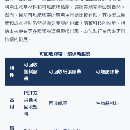
利用生物基材料和可堆肥膠粘劑，讓膠帶能完全回歸自然。
然而，目前可堆肥膠帶的應用場景還比較有限，其技術成熟
度和成本控制仍然是需要克服的挑戰。隨著科技的進步，相
信未來會有更多種類的環保膠帶出現，為包裝行業帶來更可
持續的發展。
可回收膠帶：環保新趨勢
可回收
特
塑料膠
可回收紙張膠帶
可堆肥膠帶
性
帶
PET或
基
其他可
回收紙漿
生物基材料
材
回收塑
料
環