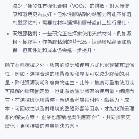
減少了揮發性有機化合物（VOCs）的排放，對人體健
康和環境更為友好。但水性膠粘劑的黏著力可能不如溶
劑型膠粘劑，需要在材料選擇和膠帶設計上進行優化。
天然膠粘劑：
一些研究正在探索使用天然材料，例如澱
粉、樹膠等，作為膠粘劑的替代品。這類膠粘劑更加環
保，但其性能和成本仍需進一步提升。
除了材料選擇之外，膠帶的設計和使用方式也影響著其環保
性。例如，選擇合適的膠帶寬度和厚度可以減少膠帶的用
量，降低資源消耗和廢棄物產生。此外，推廣可重複使用或
可降解的膠帶固定器，也能有效減少膠帶的使用量。總體而
言，在選擇環保膠帶時，應綜合考慮其材料、黏著力、成
本、可回收性以及對環境的整體影響等因素，才能找到最理
想的解決方案。 企業也應積極與供應商合作，共同探索更
環保、更可持續的包裝解決方案。