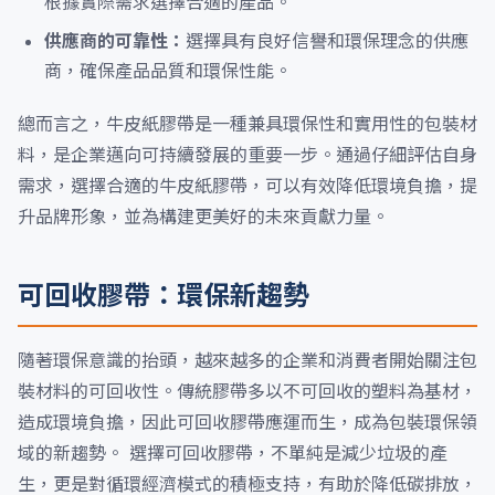
根據實際需求選擇合適的產品。
供應商的可靠性：
選擇具有良好信譽和環保理念的供應
商，確保產品品質和環保性能。
總而言之，牛皮紙膠帶是一種兼具環保性和實用性的包裝材
料，是企業邁向可持續發展的重要一步。通過仔細評估自身
需求，選擇合適的牛皮紙膠帶，可以有效降低環境負擔，提
升品牌形象，並為構建更美好的未來貢獻力量。
可回收膠帶：環保新趨勢
隨著環保意識的抬頭，越來越多的企業和消費者開始關注包
裝材料的可回收性。傳統膠帶多以不可回收的塑料為基材，
造成環境負擔，因此可回收膠帶應運而生，成為包裝環保領
域的新趨勢。 選擇可回收膠帶，不單純是減少垃圾的產
生，更是對循環經濟模式的積極支持，有助於降低碳排放，