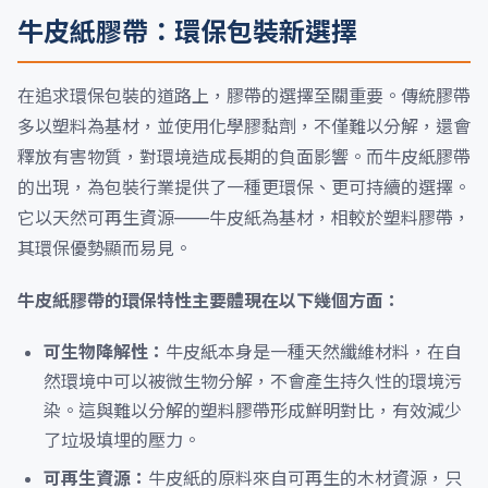
牛皮紙膠帶：環保包裝新選擇
在追求環保包裝的道路上，膠帶的選擇至關重要。傳統膠帶
多以塑料為基材，並使用化學膠黏劑，不僅難以分解，還會
釋放有害物質，對環境造成長期的負面影響。而牛皮紙膠帶
的出現，為包裝行業提供了一種更環保、更可持續的選擇。
它以天然可再生資源——牛皮紙為基材，相較於塑料膠帶，
其環保優勢顯而易見。
牛皮紙膠帶的環保特性主要體現在以下幾個方面：
可生物降解性：
牛皮紙本身是一種天然纖維材料，在自
然環境中可以被微生物分解，不會產生持久性的環境污
染。這與難以分解的塑料膠帶形成鮮明對比，有效減少
了垃圾填埋的壓力。
可再生資源：
牛皮紙的原料來自可再生的木材資源，只