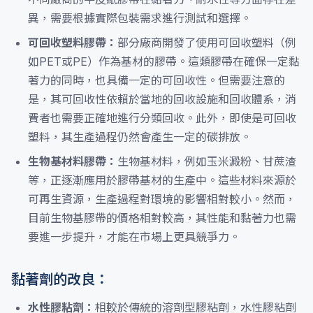
異，需要根據實際包裝需求進行測試和選擇。
可回收塑料膠帶：
部分廠商開發了使用可回收塑料（例
如PET或PE）作為基材的膠帶。這類膠帶在確保一定黏
著力的同時，也具備一定的可回收性。但需要注意的
是，其可回收性依賴於當地的回收設施和回收體系，消
費者也需要正確地進行分類回收。此外，即使是可回收
塑料，其生產過程仍然會產生一定的碳排放。
生物基材料膠帶：
生物基材料，例如玉米澱粉、甘蔗渣
等，正逐漸應用於膠帶基材的生產中。這些材料來源於
可再生資源，生產過程對環境的影響相對較小。然而，
目前生物基膠帶的價格相對較高，其性能和黏著力也需
要進一步提升，才能在市場上更具競爭力。
黏著劑的改良：
水性膠粘劑：
相較於傳統的溶劑型膠粘劑，水性膠粘劑