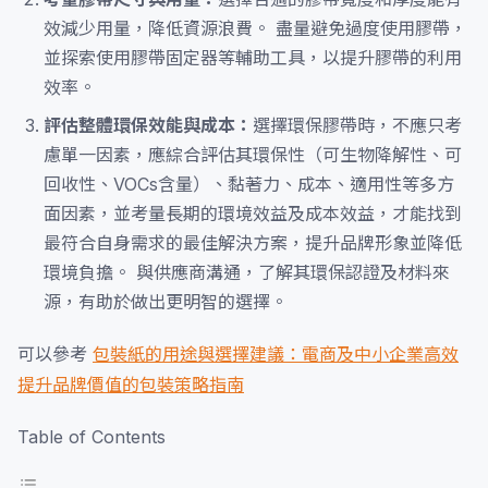
效減少用量，降低資源浪費。 盡量避免過度使用膠帶，
並探索使用膠帶固定器等輔助工具，以提升膠帶的利用
效率。
評估整體環保效能與成本：
選擇環保膠帶時，不應只考
慮單一因素，應綜合評估其環保性（可生物降解性、可
回收性、VOCs含量）、黏著力、成本、適用性等多方
面因素，並考量長期的環境效益及成本效益，才能找到
最符合自身需求的最佳解決方案，提升品牌形象並降低
環境負擔。 與供應商溝通，了解其環保認證及材料來
源，有助於做出更明智的選擇。
可以參考
包裝紙的用途與選擇建議：電商及中小企業高效
提升品牌價值的包裝策略指南
Table of Contents