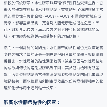
相較於傳統膠帶，水性膠帶以其環保特性日益受到重視。它
最大的優勢在於採用水性膠粘劑，有效避免了傳統膠帶中常
見的揮發性有機化合物 (VOCs)。VOCs 不僅會對環境造成
污染，影響空氣品質，更會對人體健康造成潛在危害。因
此，對於食品包裝、藥品包裝等對氣味和揮發物敏感的領
域，水性膠帶成為越來越受歡迎的環保選擇。
然而，一個常見的疑問是：水性膠帶的黏性是否足以滿足實
際包裝需求？這的確是一個需要仔細考量的問題。與傳統膠
帶相比，水性膠帶的黏性通常較弱。這主要因為水性膠粘劑
的成分與傳統的溶劑型膠粘劑不同，其黏著力機制有所差
異。溶劑型膠粘劑通常依靠溶劑揮發後膠粘劑的固化來實現
強勁黏著，而水性膠粘劑則主要依靠水份蒸發後膠粘劑的物
理和化學作用來達到黏合效果。
影響水性膠帶黏性的因素：