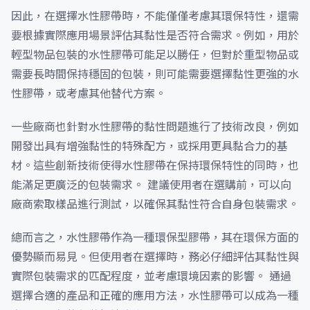
因此，在選擇水性膠帶時，不能僅僅考慮其環保特性，還需
要根據實際應用場景評估其黏性是否符合需求。例如，用於
輕型物品包裝的水性膠帶可能足以勝任，但對於重型物品或
需要長時間保持穩固的包裝，則可能需要選擇黏性更強的水
性膠帶，或考慮其他替代方案。
一些廠商也針對水性膠帶的黏性問題進行了技術改良，例如
開發出具有增強黏性的特殊配方，或採用更具黏合力的基
材。這些創新技術使得水性膠帶在保持環保特性的同時，也
能滿足更廣泛的包裝需求。 建議使用者在選購前，可以向
廠商索取樣品進行測試，以確保其黏性符合自身包裝需求。
總而言之，水性膠帶作為一種環保型膠帶，其在環保方面的
優勢顯而易見。但使用者在選擇時，務必仔細評估其黏性與
實際包裝需求的匹配程度，並考慮環境因素的影響。 通過
選擇合適的產品和正確的應用方法，水性膠帶可以成為一種