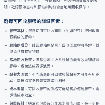
整體的可回收性。因此，在選購時，務必仔細查看產品說
明，確認膠帶基材和膠粘劑均符合當地可回收標準。
選擇可回收膠帶的關鍵因素：
膠帶基材：
選擇使用可回收塑料（例如PET）或回收紙
張製成的膠帶。
膠粘劑成分：
確認膠粘劑是否可回收或生物可降解，並
避免含有有害物質。
當地回收政策：
瞭解當地回收系統是否能有效處理該類
膠帶，避免造成資源浪費。
黏著力測試：
不同廠商的可回收膠帶黏著力可能有所差
異，需根據實際包裝需求進行測試。
成本考量：
可回收膠帶的價格可能略高於傳統膠帶，需
評估成本效益。
包裝設計：
適當的包裝設計能減少膠帶用量，進一步提