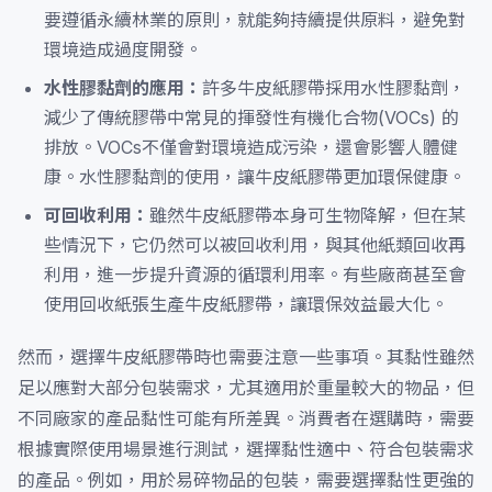
要遵循永續林業的原則，就能夠持續提供原料，避免對
環境造成過度開發。
水性膠黏劑的應用：
許多牛皮紙膠帶採用水性膠黏劑，
減少了傳統膠帶中常見的揮發性有機化合物(VOCs) 的
排放。VOCs不僅會對環境造成污染，還會影響人體健
康。水性膠黏劑的使用，讓牛皮紙膠帶更加環保健康。
可回收利用：
雖然牛皮紙膠帶本身可生物降解，但在某
些情況下，它仍然可以被回收利用，與其他紙類回收再
利用，進一步提升資源的循環利用率。有些廠商甚至會
使用回收紙張生產牛皮紙膠帶，讓環保效益最大化。
然而，選擇牛皮紙膠帶時也需要注意一些事項。其黏性雖然
足以應對大部分包裝需求，尤其適用於重量較大的物品，但
不同廠家的產品黏性可能有所差異。消費者在選購時，需要
根據實際使用場景進行測試，選擇黏性適中、符合包裝需求
的產品。例如，用於易碎物品的包裝，需要選擇黏性更強的