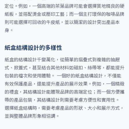
定位。例如，一個高端的茶葉品牌可能會選擇質地精良的硬
紙板，並搭配燙金或壓印工藝；而一個主打環保的咖啡品牌
則可能選擇可回收的牛皮紙，並以簡潔的設計突出產品本
身。
紙盒結構設計的多樣性
紙盒的結構設計千變萬化，從簡單的摺疊式到複雜的抽屜
式、掀蓋式，甚至結合其他材料如磁扣、絲帶等，都能提升
包裝的檔次和使用體驗。 一個好的紙盒結構設計，不僅能
有效保護產品，還能提升產品的展示效果。例如，一個精緻
的禮盒，其結構設計能體現品牌的高端定位；而一個方便攜
帶的產品包裝，其結構設計則需要考慮方便性和實用性。
選擇紙盒結構時，需要考慮產品的形狀、大小和展示方式，
並與整體品牌形象相協調。