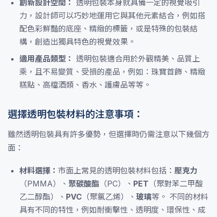
創新設計空間：
透明包裝本身就具備一定的視覺吸引
力，設計師可以巧妙地運用它與其他元素結合，例如搭
配色彩鮮豔的底座、精緻的標籤，或是特殊的包裝結
構，創造出獨具特色的視覺效果。
適用產品類型：
透明包裝適合用於外觀精美、品質上
乘，且不易變質、受損的產品，例如：珠寶首飾、精緻
糕點、高檔酒類、香水、護膚品等等。
選擇透明包裝材料的注意事項：
雖然透明包裝具有許多優勢，但選擇時仍需注意以下幾個方
面：
材料選擇：
市面上常見的透明包裝材料包括：
壓克力
（PMMA）、
聚碳酸酯
（PC）、
PET
（聚對苯二甲酸
乙二醇酯）、
PVC
（聚氯乙烯）、
玻璃
等。 不同的材料
具有不同的特性，例如耐衝擊性、透明度、環保性、成