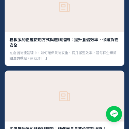
棧板膜的正確使用方式與選購指南：提升倉儲效率，保護貨物
安全
在倉儲物流管理中，如何確保貨物安全、提升搬運效率，是每個企業都
關注的重點。這就涉 […]
多溫層物流包裝模組開發：確保商品品質的完整指南！