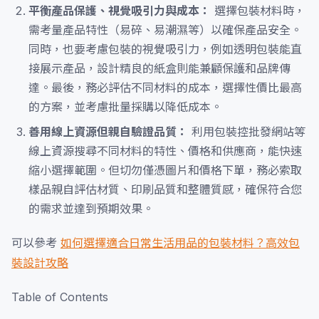
平衡產品保護、視覺吸引力與成本：
選擇包裝材料時，
需考量產品特性（易碎、易潮濕等）以確保產品安全。
同時，也要考慮包裝的視覺吸引力，例如透明包裝能直
接展示產品，設計精良的紙盒則能兼顧保護和品牌傳
達。最後，務必評估不同材料的成本，選擇性價比最高
的方案，並考慮批量採購以降低成本。
善用線上資源但親自驗證品質：
利用包裝控批發網站等
線上資源搜尋不同材料的特性、價格和供應商，能快速
縮小選擇範圍。但切勿僅憑圖片和價格下單，務必索取
樣品親自評估材質、印刷品質和整體質感，確保符合您
的需求並達到預期效果。
可以參考
如何選擇適合日常生活用品的包裝材料？高效包
裝設計攻略
Table of Contents