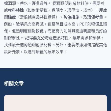
檔酒類、香水、護膚品等。 選擇透明包裝材料時，需要考
慮
材料特性
（如耐衝擊性、透明度、環保性、成本），
厚度
與強度
（需根據產品特性選擇），
防偽措施
，及
環保考量
。
例如，玻璃具有高貴感，但易碎且成本高；PET則輕便且環
保，但透明度相對較低；而壓克力則兼具高透明度和良好的
耐衝擊性。 記得要充分考慮產品特性、展示需求和預算，
找到最合適的透明包裝材料。另外，也要考慮如何搭配其他
設計元素，以達到最佳的展示效果。
相關文章