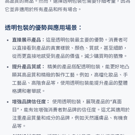
高品質的商品。然而，選擇透明包裝也需要仔細考量，因為
它並非適用於所有產品和所有場合。
透明包裝的優勢與應用場景：
直接展示產品：
這是透明包裝最主要的優勢。消費者可
以直接看到產品的真實樣貌、顏色、質感，甚至細節，
從而更直接地感受到產品的價值，減少購買時的猶豫。
提升產品質感：
精美的產品搭配透明包裝，能更好地凸
顯其高品質和精緻的製作工藝。例如，高檔化妝品、手
工藝品、高階食品等，使用透明包裝能提升產品的整體
格調和奢華感。
增強品牌信任度：
使用透明包裝，展現產品的“真面
目”，能有效增強消費者對品牌的信任度。這尤其適用於
注重產品質量和成分的品牌，例如天然護膚品、有機食
品等。