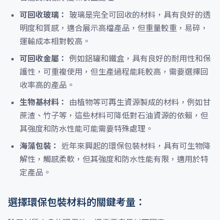
可回收玻璃：
玻璃是完全可回收的材料，具有良好的透
明度和質感，適合展示高檔產品，但重量較重，易碎，
運輸成本相對較高。
可回收金屬：
例如鋁罐和鐵盒，具有良好的耐用性和保
護性，可重複使用，但生產過程能耗較高，需要選擇回
收率高的產品。
生物基材料：
由植物等可再生資源製成的材料，例如甘
蔗渣、竹子等，這些材料可降低對石油資源的依賴，但
其強度和防水性能可能需要特殊處理。
海藻包裝：
近年來興起的環保包裝材料，具有可生物降
解性，觸感柔軟，但其強度和防水性能有限，適用於特
定產品。
選擇環保包裝材料的關鍵考量：