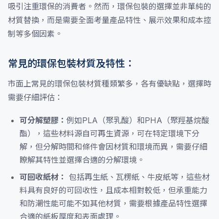
吸引注重環保的消費者。然而，環保包裝的選擇並非單純的
材質替換，而是需要全面考量產品特性、展示效果和成本控
制等多個因素。
常見的環保包裝材質及特性：
市面上常見的環保包裝材質種類繁多，各有優缺點，選擇時
需要仔細評估：
可分解塑膠：
例如PLA（聚乳酸）和PHA（聚羥基烷酸
酯），這些材料源自可再生資源，可在特定環境下分
解，但分解時間和條件會因材質和環境而異，需要仔細
瞭解其特性並選擇合適的分解環境。
可回收紙材：
包括再生紙、瓦楞紙、牛皮紙等，這些材
料具有良好的可回收性，且成本相對較低，但承重能力
和防潮性能可能不如其他材質，需要根據產品特性選擇
合適的紙板厚度和表面處理。