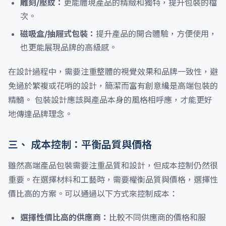
雕刻/壓紋：
更能體現產品的精緻和獨特，提升包裝的檔
次。
磁吸盒/抽屜式包裝：
提升產品的開合體驗，方便使用，
也更能展現品牌的高級感。
在設計過程中，需要注重整體的視覺效果和品牌一致性，避
免過於繁複或花哨的設計，簡潔而富有創意纔是高端包裝的
精髓。 包裝設計應該與產品本身的風格相呼應，才能更好
地傳達品牌理念。
三、 成本控制：平衡品質與價格
雖然高端產品包裝需要注重品質和設計，但成本控制仍然很
重要。在選擇材料和工藝時，需要權衡品質與價格，選擇性
價比高的方案。可以通過以下方式來控制成本：
選擇性價比高的供應商：
比較不同供應商的價格和服