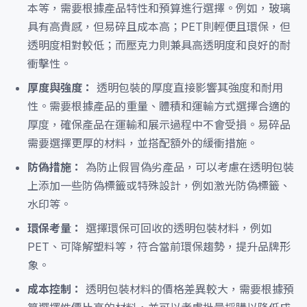
本等，需要根據產品特性和預算進行選擇。例如，玻璃
具有高貴感，但易碎且成本高；PET則輕便且環保，但
透明度相對較低；而壓克力則兼具高透明度和良好的耐
衝擊性。
厚度與強度：
透明包裝的厚度直接影響其強度和耐用
性。需要根據產品的重量、體積和運輸方式選擇合適的
厚度，確保產品在運輸和展示過程中不會受損。易碎品
需要選擇更厚的材料，並搭配額外的緩衝措施。
防偽措施：
為防止假冒偽劣產品，可以考慮在透明包裝
上添加一些防偽標籤或特殊設計，例如激光防偽標籤、
水印等。
環保考量：
選擇環保可回收的透明包裝材料，例如
PET、可降解塑料等，符合當前環保趨勢，提升品牌形
象。
成本控制：
透明包裝材料的價格差異較大，需要根據預