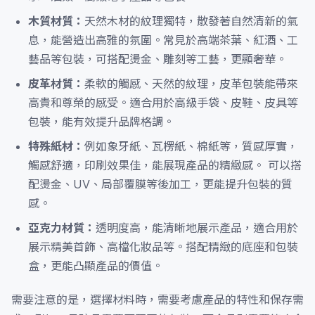
木質材質：
天然木材的紋理獨特，散發著自然清新的氣
息，能營造出高雅的氛圍。常見於高端茶葉、紅酒、工
藝品等包裝，可搭配燙金、雕刻等工藝，更顯奢華。
皮革材質：
柔軟的觸感、天然的紋理，皮革包裝能帶來
高貴和尊榮的感受。適合用於高級手袋、皮鞋、皮具等
包裝，能有效提升品牌格調。
特殊紙材：
例如象牙紙、瓦楞紙、棉紙等，質感厚實，
觸感舒適，印刷效果佳，能展現產品的精緻感。 可以搭
配燙金、UV、局部覆膜等後加工，更能提升包裝的質
感。
亞克力材質：
透明度高，能清晰地展示產品，適合用於
展示精美首飾、高檔化妝品等。搭配精緻的底座和包裝
盒，更能凸顯產品的價值。
需要注意的是，選擇材料時，需要考慮產品的特性和保存需