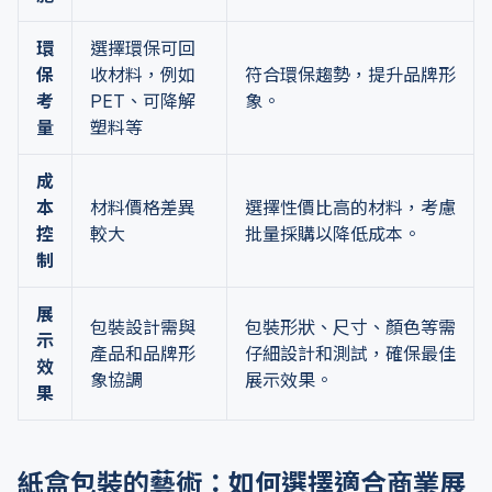
環
選擇環保可回
保
收材料，例如
符合環保趨勢，提升品牌形
考
PET、可降解
象。
量
塑料等
成
本
材料價格差異
選擇性價比高的材料，考慮
控
較大
批量採購以降低成本。
制
展
包裝設計需與
包裝形狀、尺寸、顏色等需
示
產品和品牌形
仔細設計和測試，確保最佳
效
象協調
展示效果。
果
紙盒包裝的藝術：如何選擇適合商業展