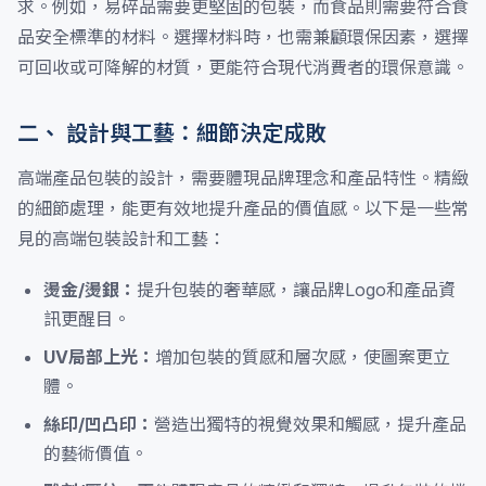
求。例如，易碎品需要更堅固的包裝，而食品則需要符合食
品安全標準的材料。選擇材料時，也需兼顧環保因素，選擇
可回收或可降解的材質，更能符合現代消費者的環保意識。
二、 設計與工藝：細節決定成敗
高端產品包裝的設計，需要體現品牌理念和產品特性。精緻
的細節處理，能更有效地提升產品的價值感。以下是一些常
見的高端包裝設計和工藝：
燙金/燙銀：
提升包裝的奢華感，讓品牌Logo和產品資
訊更醒目。
UV局部上光：
增加包裝的質感和層次感，使圖案更立
體。
絲印/凹凸印：
營造出獨特的視覺效果和觸感，提升產品
的藝術價值。