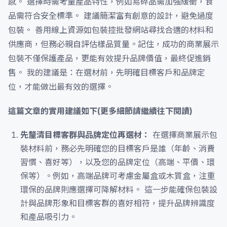
感。 選擇時需考量產品特性，例如易碎品需加強緩衝，食
品需符合安全標準。 建議簡潔富有創意的設計，避免過度
包裝。 善用線上資源如包裝控批發網站尋找合適的材料和
供應商，但務必親自評估樣品質量。記住，成功的商業展示
包裝不僅保護產品，更能有效提升品牌價值，最終促進銷
售。 我的建議是：在選材前，先明確目標客戶和品牌定
位，才能做出最有效的選擇。
這篇文章的實用建議如下(更多細節請繼續往下閱讀)
先釐清目標客群與品牌定位再選材：
在選擇商業展示包
裝材料前，務必先明確您的目標客戶是誰（年齡、消費
習慣、喜好等），以及您的品牌定位（高端、平價、環
保等）。例如，高端品牌可考慮金屬盒或木質盒，注重
環保的品牌則應選擇可降解材料。 這一步能確保包裝設
計與品牌形象和目標客群的喜好相符，提升品牌辨識度
和產品吸引力。