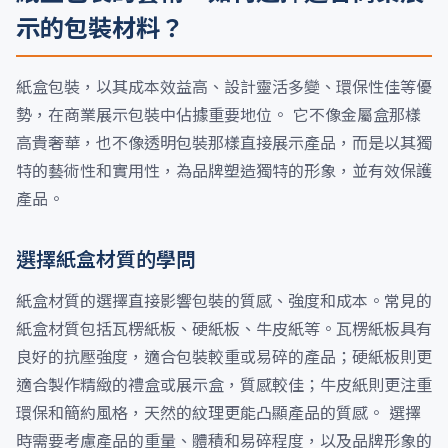
示的包裝材料？
紙盒包裝，以其成本效益高、設計靈活多變、環保性佳等優
勢，在商業展示包裝中佔據重要地位。 它不像金屬盒那樣
高貴奢華，也不像透明包裝那樣直接展示產品，而是以其獨
特的藝術性和實用性，為品牌塑造獨特的形象，並有效保護
產品。
選擇紙盒材質的學問
紙盒材質的選擇直接影響包裝的質感、強度和成本。常見的
紙盒材質包括瓦楞紙板、硬紙板、牛皮紙等。瓦楞紙板具有
良好的抗壓強度，適合包裝較重或易碎的產品；硬紙板則更
適合製作精緻的禮盒或展示盒，質感較佳；牛皮紙則更注重
環保和簡約風格，天然的紋理更能凸顯產品的質感。 選擇
時需要考慮產品的重量、體積和易碎程度，以及品牌形象的