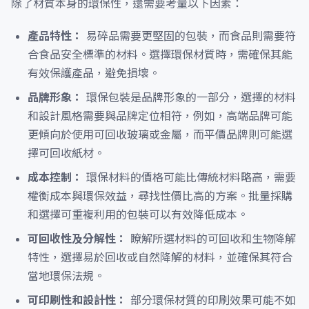
除了材質本身的環保性，還需要考量以下因素：
產品特性：
易碎品需要更堅固的包裝，而食品則需要符
合食品安全標準的材料。選擇環保材質時，需確保其能
有效保護產品，避免損壞。
品牌形象：
環保包裝是品牌形象的一部分，選擇的材料
和設計風格需要與品牌定位相符，例如，高端品牌可能
更傾向於使用可回收玻璃或金屬，而平價品牌則可能選
擇可回收紙材。
成本控制：
環保材料的價格可能比傳統材料略高，需要
權衡成本與環保效益，尋找性價比高的方案。批量採購
和選擇可重複利用的包裝可以有效降低成本。
可回收性及分解性：
瞭解所選材料的可回收和生物降解
特性，選擇易於回收或自然降解的材料，並確保其符合
當地環保法規。
可印刷性和設計性：
部分環保材質的印刷效果可能不如