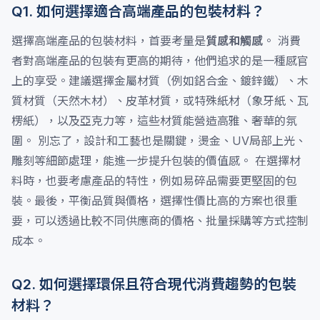
Q1. 如何選擇適合高端產品的包裝材料？
選擇高端產品的包裝材料，首要考量是
質感和觸感
。 消費
者對高端產品的包裝有更高的期待，他們追求的是一種感官
上的享受。建議選擇金屬材質（例如鋁合金、鍍鋅鐵）、木
質材質（天然木材）、皮革材質，或特殊紙材（象牙紙、瓦
楞紙），以及亞克力等，這些材質能營造高雅、奢華的氛
圍。 別忘了，設計和工藝也是關鍵，燙金、UV局部上光、
雕刻等細節處理，能進一步提升包裝的價值感。 在選擇材
料時，也要考慮產品的特性，例如易碎品需要更堅固的包
裝。最後，平衡品質與價格，選擇性價比高的方案也很重
要，可以透過比較不同供應商的價格、批量採購等方式控制
成本。
Q2. 如何選擇環保且符合現代消費趨勢的包裝
材料？