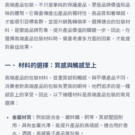
高端產品包裝，不只是單純的保護產品，更是品牌價值和品
味的體現。它需要傳達出產品的獨特性、高品質和奢華感，
才能吸引目標客群，並提升銷售轉換率。選擇適合的包裝材
料，是塑造品牌形象、提升產品價值的關鍵一步。因此，在
選擇高端產品包裝材料時，需要考慮多方面的因素，才能達
到最佳效果。
一、 材料的選擇：質感與觸感至上
高端產品的包裝材料，首重質感和觸感。與平價產品不同，
消費者對高端產品的包裝有更高的期待，他們追求的是一種
感官上的享受。因此，以下幾種材料是高端產品包裝的常見
選擇：
金屬材質：
例如鋁合金、鍍鋅鐵、銅等，質感堅固耐
用，具有金屬光澤，能提升產品的高級感。適合用於香
水、酒類、高級電子產品等包裝。