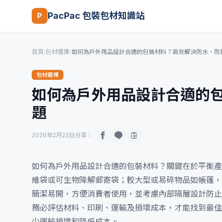
PacPac 包裝包材知識站
P
首頁
/
包材選擇
/
如何為戶外用品設計合適的包裝材料？高效解決防水、防
包材選擇
如何為戶外用品設計合適的
題
2026年2月22日
分享：
如何為戶外用品設計合適的包裝材料？關鍵在於平衡產
維袋或可生物降解郵寄袋；較大型或易碎物品如帳篷，
簡潔易開，方便消費者使用，並考慮內部隔層設計防止
務必評估材料、印刷、運輸及損壞成本，才能找到最佳
少運輸損壞和降低成本。