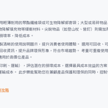
用輕薄耐用的聚酯纖維袋或可生物降解郵寄袋；大型或易碎物品
物降解填充物等緩衝材料。尖銳物品（如登山杖、營釘）則需加
輸損壞率，降低成本。
製清晰的使用說明圖示，提升消費者使用體驗。 選用可回收、
示回收資訊，提升品牌環保形象，符合市場趨勢。 考量可重複使
適用於高價位產品。
印刷、運輸），評估潛在的損壞成本，選擇最具成本效益的方案
運輸成本。 此步驟能幫助您在兼顧產品保護和環保的同時，控制
鮮攻略