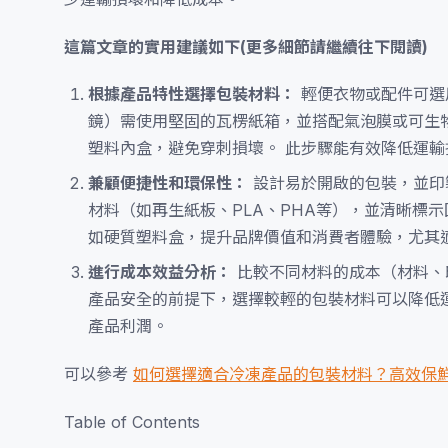
這篇文章的實用建議如下(更多細節請繼續往下閱讀)
根據產品特性選擇包裝材料：
輕便衣物或配件可選
鏡）需使用堅固的瓦楞紙箱，並搭配氣泡膜或可生
塑料內盒，避免穿刺損壞。 此步驟能有效降低運
兼顧便捷性和環保性：
設計易於開啟的包裝，並印
材料（如再生紙板、PLA、PHA等），並清晰標
如硬質塑料盒，提升品牌價值和消費者體驗，尤其
進行成本效益分析：
比較不同材料的成本（材料、
產品安全的前提下，選擇較輕的包裝材料可以降低
產品利潤。
可以參考
如何選擇適合冷凍產品的包裝材料？高效保
Table of Contents