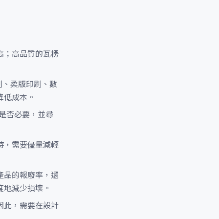
高；高品質的瓦楞
刷、柔版印刷、數
降低成本。
是否必要，並尋
時，需要儘量減輕
產品的報廢率，還
度地減少損壞。
因此，需要在設計