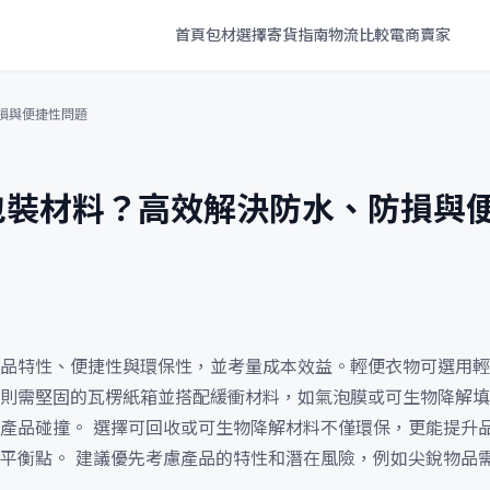
首頁
包材選擇
寄貨指南
物流比較
電商賣家
損與便捷性問題
包裝材料？高效解決防水、防損與
品特性、便捷性與環保性，並考量成本效益。輕便衣物可選用輕
則需堅固的瓦楞紙箱並搭配緩衝材料，如氣泡膜或可生物降解填
產品碰撞。 選擇可回收或可生物降解材料不僅環保，更能提升品
平衡點。 建議優先考慮產品的特性和潛在風險，例如尖銳物品