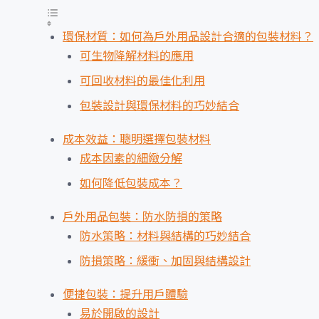
環保材質：如何為戶外用品設計合適的包裝材料？
可生物降解材料的應用
可回收材料的最佳化利用
包裝設計與環保材料的巧妙結合
成本效益：聰明選擇包裝材料
成本因素的細緻分解
如何降低包裝成本？
戶外用品包裝：防水防損的策略
防水策略：材料與結構的巧妙結合
防損策略：緩衝、加固與結構設計
便捷包裝：提升用戶體驗
易於開啟的設計