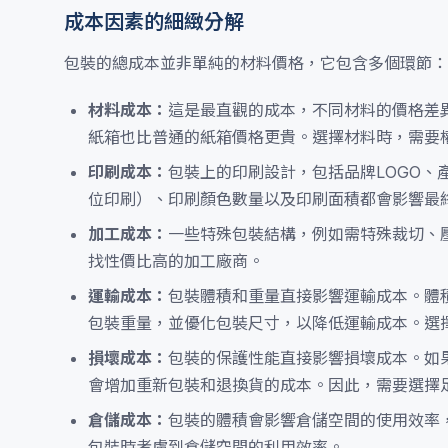
成本因素的細緻分解
包裝的總成本並非單純的材料價格，它包含多個環節：
材料成本：
這是最直觀的成本，不同材料的價格差
紙箱也比普通的紙箱價格更貴。選擇材料時，需要
印刷成本：
包裝上的印刷設計，包括品牌LOGO
位印刷）、印刷顏色數量以及印刷面積都會影響最
加工成本：
一些特殊包裝結構，例如需特殊裁切、
找性價比高的加工廠商。
運輸成本：
包裝體積和重量直接影響運輸成本。體
包裝重量，並優化包裝尺寸，以降低運輸成本。選
損壞成本：
包裝的保護性能直接影響損壞成本。如
會增加重新包裝和退換貨的成本。因此，需要選擇
倉儲成本：
包裝的體積會影響倉儲空間的使用效率
包裝時考慮到倉儲空間的利用效率。