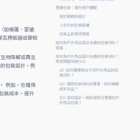
便捷包裝：提升用戶體驗
易於開啟的設計
人性化的包裝結構
（如帳篷、望遠
包裝上的資訊傳達
厚瓦楞紙箱或硬殼
如何為戶外用品設計合適的包裝材料？
結論
可生物降解或再生
如何為戶外用品設計合適的包裝材料？
常見問題快速FAQ
用的包裝設計，例
Q1: 如何選擇適合不同戶外用品的包
裝材料？
Q2: 環保包裝材料的選擇，如何兼顧
。 例如，在確保
成本效益？
包裝成本，提升
Q3: 如何設計一個既環保又便捷的戶
外用品包裝？