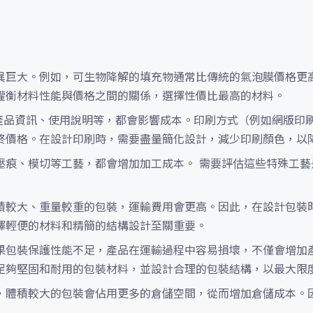
異巨大。例如，可生物降解的填充物通常比傳統的氣泡膜價格更
權衡材料性能與價格之間的關係，選擇性價比最高的材料。
、產品資訊、使用說明等，都會影響成本。印刷方式（例如網版印
終價格。在設計印刷時，需要盡量簡化設計，減少印刷顏色，以
壓痕、模切等工藝，都會增加加工成本。 需要評估這些特殊工藝
積較大、重量較重的包裝，運輸費用會更高。因此，在設計包裝
擇輕便的材料和精簡的結構設計至關重要。
果包裝保護性能不足，產品在運輸過程中容易損壞，不僅會增加
足夠堅固和耐用的包裝材料，並設計合理的包裝結構，以最大限
，體積較大的包裝會佔用更多的倉儲空間，從而增加倉儲成本。