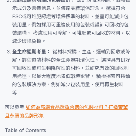
兼顧環保與功能的包裝設計：
設計應簡潔明瞭，清晰標
示成分及營養信息，並傳達品牌環保理念。 選擇符合
FSC或可堆肥認證等環保標準的材料，並盡可能減少包
裝用量，例如採用可重複使用的包裝或設計可回收的包
裝結構。 考慮使用可降解、可堆肥或可回收的材料，以
減少環境負擔。
全生命週期考量：
從材料採購、生產、運輸到回收或降
解，評估包裝材料的全生命週期環保性。 選擇具有良好
可回收性或可生物降解性的材料，並研究有效的回收利
用途徑，以最大程度地降低環境影響。 積極探索可持續
的包裝解決方案，例如減少包裝用量、使用再生材料
等。
可以參考
如何為高端食品選擇合適的包裝材料？打造奢華
且永續的品牌形象
Table of Contents