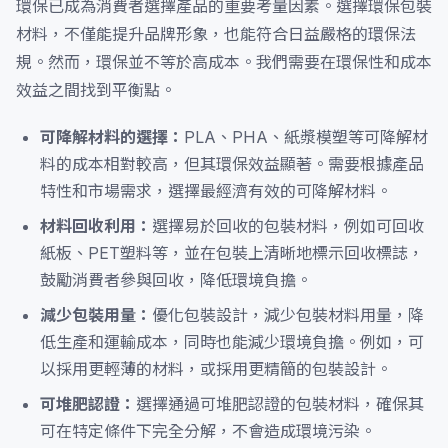
環保已成為消費者選擇產品的重要考量因素。選擇環保包裝
材料，不僅能提升品牌形象，也能符合日益嚴格的環保法
規。然而，環保並不等於高成本。我們需要在環保性和成本
效益之間找到平衡點。
可降解材料的選擇：
PLA、PHA、紙漿模塑等可降解材
料的成本相對較高，但其環保效益顯著。需要根據產品
特性和市場需求，選擇最經濟有效的可降解材料。
材料回收利用：
選擇易於回收的包裝材料，例如可回收
紙板、PET塑料等，並在包裝上清晰地標示回收標誌，
鼓勵消費者參與回收，降低環境負擔。
減少包裝用量：
優化包裝設計，減少包裝材料用量，降
低生產和運輸成本，同時也能減少環境負擔。例如，可
以採用更輕薄的材料，或採用更精簡的包裝設計。
可堆肥認證：
選擇通過可堆肥認證的包裝材料，確保其
可在特定條件下完全分解，不會造成環境污染。