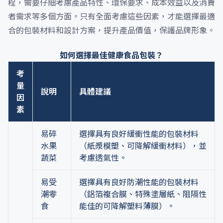
程，需要仔細考慮產品特性、環保要求、成本效益以及消費
者需求等多個方面。只有全面考慮這些因素，才能選擇最適
合的包裝材料和設計方案，提升產品價值，保護品牌形象。
如何選擇最佳健康食品包裝？
考
量
說明
具體建議
因
素
易碎
選擇具有良好緩衝性能的包裝材料
水果
（紙漿模塑、可降解緩衝材料），並
蔬菜
考慮透氣性。
易受
選擇具有良好防潮性能的包裝材料
潮零
（鋁箔複合膜、特殊塗層紙、阻隔性
食
能佳的可降解塑料薄膜）。