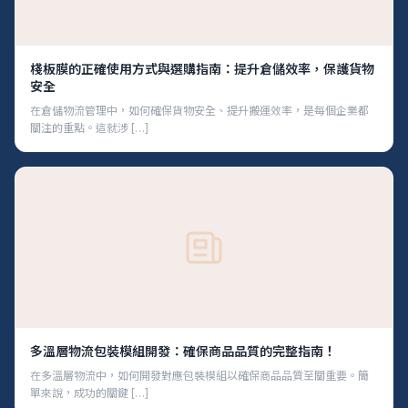
棧板膜的正確使用方式與選購指南：提升倉儲效率，保護貨物
安全
在倉儲物流管理中，如何確保貨物安全、提升搬運效率，是每個企業都
關注的重點。這就涉 […]
多溫層物流包裝模組開發：確保商品品質的完整指南！
在多溫層物流中，如何開發對應包裝模組以確保商品品質至關重要。簡
單來說，成功的關鍵 […]