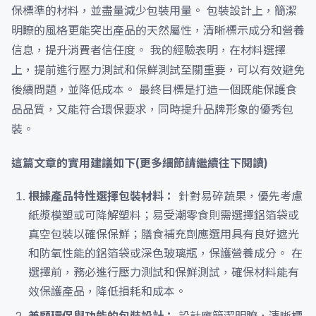
保標準的材料，並盡量減少包裝用量。 包裝設計上，簡潔
明瞭的風格更能突出產品的天然屬性，清晰標示成分和營養
信息，提升消費者信任度。 我的經驗表明，在材料選擇
上，提前進行壓力測試和保鮮測試至關重要，可以有效避免
後續問題，並降低成本。 最終目標是打造一個既能保護食
品品質，又能符合環保要求，同時提升品牌形象的優秀包
裝。
這篇文章的實用建議如下(更多細節請繼續往下閱讀)
根據產品特性選擇包裝材料：
針對易碎蔬果，優先考慮
紙漿模塑或可降解塑料；易受潮零食則需選擇鋁箔袋或
真空包裝以確保保鮮；膳食補充劑應選用具有良好遮光
和防氧性能的鋁箔袋或深色玻璃瓶，保護營養成分。 在
選擇前，務必進行壓力測試和保鮮測試，確保材料能有
效保護產品，降低損耗和成本。