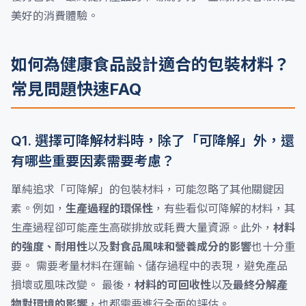
美好的消費體驗。
如何為健康食品設計適合的包裝材料？
常見問題快速FAQ
Q1. 選擇可降解材料時，除了「可降解」外，還
有哪些重要因素需要考慮？
單純追求「可降解」的包裝材料，可能忽略了其他關鍵因
素。例如，
生產過程的環保性
，有些看似可降解的材料，其
生產過程卻可能產生高碳排放或耗費大量資源。此外，
材料
的強度、耐用性
以及
對食品風味和營養成分的影響
也十分重
要。 需要考量材料在運輸、儲存過程中的表現，避免產品
損壞或風味改變。 最後，
材料的可回收性
以及
最終分解產
物對環境的影響
，也都需要進行全面的評估。