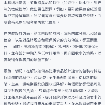
本和環境影響，並根據產品的特性（易碎性、保水性、對光
氧的敏感性等）做出最佳選擇。例如，易碎蔬果適合紙漿模
塑或可降解塑料，易受潮零食則需要鋁箔袋或真空包裝，而
膳食補充劑則需考量防氧化性能。
在包裝設計方面，簡潔明瞭的風格，清晰的成分標示和營養
信息，以及對品牌理念和環保訴求的有效傳達，都至關重
要。 同時，應積極探索可降解、可堆肥、可回收等環保材
料，並在設計中融入降低材料用量、提升回收率的策略，以
實現環保與實用的最佳平衡。
最後，切記，在解決如何為健康食品設計適合的包裝材料這
個問題的過程中，必須進行全生命週期考量，從材料的採
購、生產、運輸到最終的回收或降解，每個環節都需盡可能
減少對環境的負擔。 只有綜合考量上述所有因素，才能設
計出兼具保護產品品質、提升品牌形象以及符合環保要求的
優秀包裝，最終提升產品的市場競爭力，並為消費者帶來更