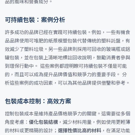
品的風味和營養成分。
可持續包裝：案例分析
許多成功的品牌已經在實踐可持續包裝。例如，一些有機食
品品牌使用可堆肥的紙漿模塑包裝代替傳統的塑料託盤，有
效減少了塑料垃圾。另一些品牌則採用可回收的玻璃瓶或鋁
罐包裝，並在包裝上清晰地標註回收說明，鼓勵消費者參與
到環保行動中。 這些案例都證明瞭可持續包裝不僅是可能
的，而且可以成為提升品牌價值和競爭力的重要手段。 分
析這些案例的成功因素，可以為其他品牌提供借鑒和參考。
包裝成本控制：高效方案
控制包裝成本是維持產品價格競爭力的關鍵。這需要從多個
角度考慮：
優化包裝結構
，減少材料用量，例如使用更輕薄
的材料或更精簡的設計；
選擇性價比高的材料
，在滿足功能