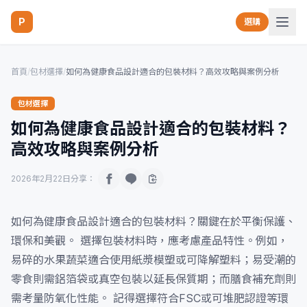
P
選購
首頁
/
包材選擇
/
如何為健康食品設計適合的包裝材料？高效攻略與案例分析
包材選擇
如何為健康食品設計適合的包裝材料？
高效攻略與案例分析
2026年2月22日
分享：
如何為健康食品設計適合的包裝材料？關鍵在於平衡保護、
環保和美觀。 選擇包裝材料時，應考慮產品特性。例如，
易碎的水果蔬菜適合使用紙漿模塑或可降解塑料；易受潮的
零食則需鋁箔袋或真空包裝以延長保質期；而膳食補充劑則
需考量防氧化性能。 記得選擇符合FSC或可堆肥認證等環