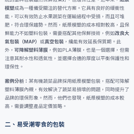
模塑
成為一種備受關注的替代方案。它具有良好的緩衝性
能，可以有效防止水果蔬菜在運輸過程中受損，而且可堆
肥，符合環保趨勢。然而，紙漿模塑的成本相對較高，且保
鮮能力不如塑料包裝，需要搭配其他保鮮技術，例如
改良大
氣包裝（MAP）
或
真空包裝
，纔能有效延長保質期。此
外，
可降解塑料薄膜
，例如PLA薄膜，也是一個選擇，但需
注意其耐水性和透氣性，並選擇合適的厚度以平衡保護性和
環保性。
案例分析：
某有機蔬菜品牌採用紙漿模塑包裝，搭配可降解
塑料薄膜內襯，有效解決了蔬菜易損壞的問題，同時提升了
品牌的環保形象。然而，他們也發現，紙漿模塑的成本較
高，需要調整產品定價策略。
二、易受潮零食的包裝