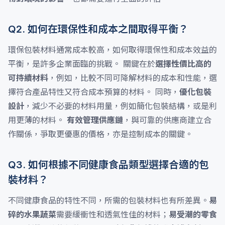
Q2. 如何在環保性和成本之間取得平衡？
環保包裝材料通常成本較高，如何取得環保性和成本效益的
平衡，是許多企業面臨的挑戰。 關鍵在於
選擇性價比高的
可持續材料
，例如，比較不同可降解材料的成本和性能，選
擇符合產品特性又符合成本預算的材料。 同時，
優化包裝
設計
，減少不必要的材料用量，例如簡化包裝結構，或是利
用更薄的材料。
有效管理供應鏈
，與可靠的供應商建立合
作關係，爭取更優惠的價格，亦是控制成本的關鍵。
Q3. 如何根據不同健康食品類型選擇合適的包
裝材料？
不同健康食品的特性不同，所需的包裝材料也有所差異。
易
碎的水果蔬菜
需要緩衝性和透氣性佳的材料；
易受潮的零食