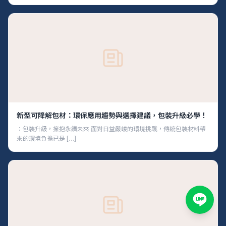
新型可降解包材：環保應用趨勢與選擇建議，包裝升級必學！
：包裝升級，擁抱永續未來 面對日益嚴峻的環境挑戰，傳統包裝材料帶
來的環境負擔已是 […]