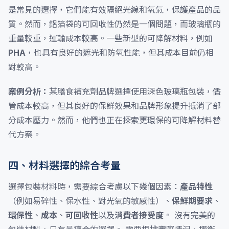
是常見的選擇，它們能有效隔絕光線和氧氣，保護產品的品
質。然而，鋁箔袋的可回收性仍然是一個問題，而玻璃瓶的
重量較重，運輸成本較高。一些新型的可降解材料，例如
PHA
，也具有良好的遮光和防氧性能，但其成本目前仍相
對較高。
案例分析：
某膳食補充劑品牌選擇使用深色玻璃瓶包裝，儘
管成本較高，但其良好的保鮮效果和品牌形象提升抵消了部
分成本壓力。然而，他們也正在探索更環保的可降解材料替
代方案。
四、材料選擇的綜合考量
選擇包裝材料時，需要綜合考慮以下幾個因素：
產品特性
（例如易碎性、保水性、對光氧的敏感性）、
保鮮期要求
、
環保性
、
成本
、
可回收性
以及
消費者接受度
。 沒有完美的