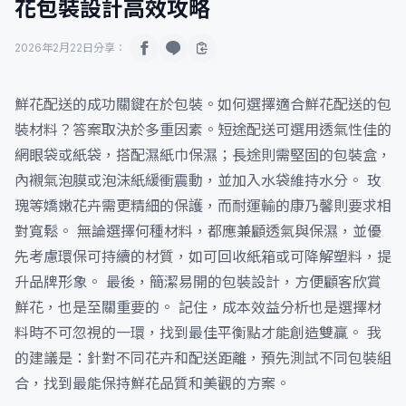
花包裝設計高效攻略
2026年2月22日
分享：
鮮花配送的成功關鍵在於包裝。如何選擇適合鮮花配送的包
裝材料？答案取決於多重因素。短途配送可選用透氣性佳的
網眼袋或紙袋，搭配濕紙巾保濕；長途則需堅固的包裝盒，
內襯氣泡膜或泡沫紙緩衝震動，並加入水袋維持水分。 玫
瑰等嬌嫩花卉需更精細的保護，而耐運輸的康乃馨則要求相
對寬鬆。 無論選擇何種材料，都應兼顧透氣與保濕，並優
先考慮環保可持續的材質，如可回收紙箱或可降解塑料，提
升品牌形象。 最後，簡潔易開的包裝設計，方便顧客欣賞
鮮花，也是至關重要的。 記住，成本效益分析也是選擇材
料時不可忽視的一環，找到最佳平衡點才能創造雙贏。 我
的建議是：針對不同花卉和配送距離，預先測試不同包裝組
合，找到最能保持鮮花品質和美觀的方案。