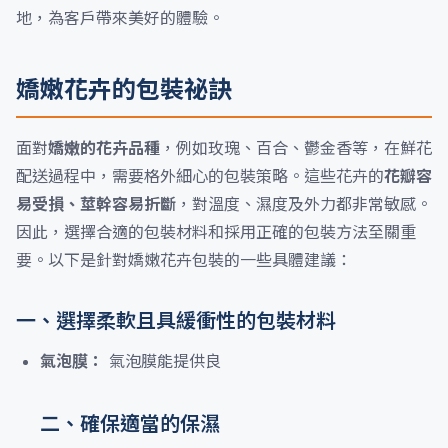
地，為客戶帶來美好的體驗。
嬌嫩花卉的包裝祕訣
面對
嬌嫩的花卉品種
，例如玫瑰、百合、鬱金香等，在鮮花
配送過程中，需要格外細心的包裝策略。這些花卉的
花瓣容
易受損、莖幹容易折斷
，對溫度、濕度及外力都非常敏感。
因此，選擇合適的包裝材料和採用正確的包裝方法至關重
要。以下是針對嬌嫩花卉包裝的一些具體建議：
一、選擇柔軟且具緩衝性的包裝材料
氣泡膜：
氣泡膜能提供良
二、確保適當的保濕