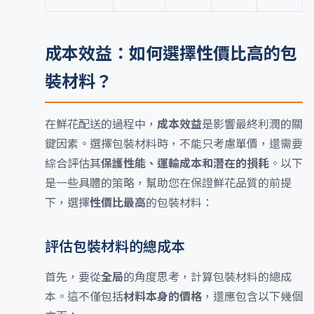
成本效益：如何選擇性價比高的包
裝材料？
在鮮花配送的過程中，
成本效益
是影響最終利潤的關
鍵因素。選擇包裝材料時，不能只考慮單價，還需要
綜合評估其
保護性能、運輸成本和潛在的損耗
。以下
是一些具體的策略，幫助您在保證鮮花品質的前提
下，選擇
性價比最高
的包裝材料：
評估包裝材料的總成本
首先，要從
全局
的角度思考，計算包裝材料的總成
本。這不僅包括
材料本身的價格
，還應包含以下幾個