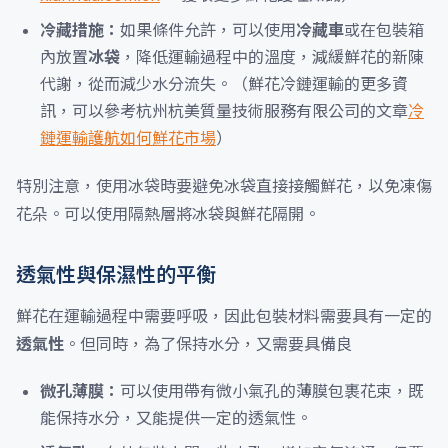
冷藏措施：
如果條件允許，可以使用
冷藏車
或在包裝箱
內放置
冰袋
，降低運輸過程中的溫度，減緩鮮花的新陳
代謝，從而減少水分流失。（鮮花冷鏈運輸的更多資
訊，可以參考杭州杭美質量技術服務有限公司的文章
冷
鏈運輸護航如何鮮花市場
）
特別注意，使用冰袋時要避免冰袋直接接觸鮮花，以免凍傷
花朵。可以使用隔熱層將冰袋與鮮花隔開。
透氣性與保濕性的平衡
鮮花在運輸過程中需要呼吸，因此包裝材料需要具有一定的
透氣性
。但同時，為了保持水分，又需要具備良
微孔薄膜：
可以使用帶有微小氣孔的薄膜包裹花束，既
能保持水分，又能提供一定的透氣性。