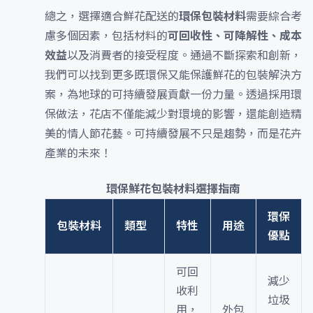
總之，選擇適合鮮花配送的
環保包裝材料
需要綜合考
慮多個因素，包括材料的
可回收性、可降解性、成本
效益
以及消費者的接受程度。通過不斷探索和創新，
我們可以找到更多既環保又能保護鮮花的包裝解決方
案，為地球的可持續發展貢獻一份力量。透過採用環
保做法，花店不僅能減少對環境的影響，還能創造精
美的情人節花藝。可持續發展不只是趨勢，而是花卉
產業的未來！
環保鮮花包裝材料選擇指南
環保
包裝材料
類型
特性
用途
優點
可回
減少
收利
垃圾
用，
外包