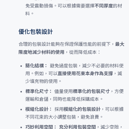
免受震動損傷。可以根據需要選擇
不同厚度
的材
料。
優化包裝設計
合理的包裝設計能夠在保證保護性能的前提下，
最大
限度地減少材料的使用
，從而降低成本：
簡化結構：
避免過度包裝，減少不必要的材料使
用。例如，可以
直接使用花束本身作為支撐
，減
少填充物的使用。
標準化尺寸：
儘量使用
標準化的包裝尺寸
，方便
運輸和倉儲，同時也能降低採購成本。
模組化設計：
採用
模組化的包裝設計
，可以根據
不同花束的大小調整包裝，避免浪費。
巧妙利用空間：
充分利用包裝空間
，減少空隙，