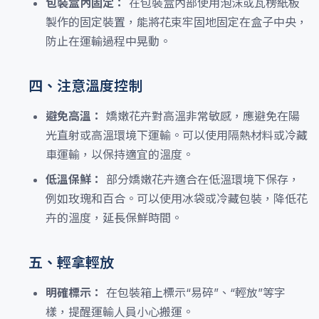
包裝盒內固定：
在包裝盒內部使用泡沫或瓦楞紙板
製作的固定裝置，能將花束牢固地固定在盒子中央，
防止在運輸過程中晃動。
四、注意溫度控制
避免高溫：
嬌嫩花卉對高溫非常敏感，應避免在陽
光直射或高溫環境下運輸。可以使用隔熱材料或冷藏
車運輸，以保持適宜的溫度。
低溫保鮮：
部分嬌嫩花卉適合在低溫環境下保存，
例如玫瑰和百合。可以使用冰袋或冷藏包裝，降低花
卉的溫度，延長保鮮時間。
五、輕拿輕放
明確標示：
在包裝箱上標示“易碎”、“輕放”等字
樣，提醒運輸人員小心搬運。