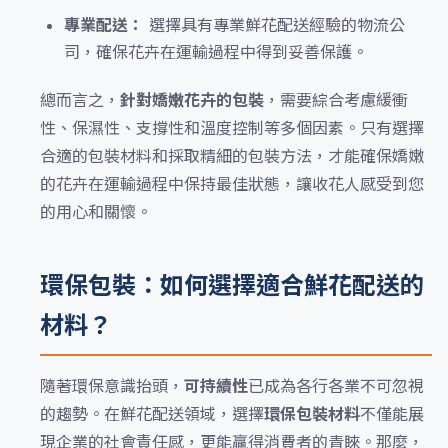
專業配送：
選擇具有專業鮮花配送經驗的物流公
司，確保花卉在運輸過程中得到妥善保護。
總而言之，
針對嬌嫩花卉的包裝
，需要綜合考慮緩衝
性、保濕性、支撐性和溫度控制等多個因素。只有選擇
合適的包裝材料和採取精細的包裝方法，才能確保嬌嫩
的花卉在運輸過程中保持最佳狀態，讓收花人感受到您
的用心和關懷。
環保包裝：如何選擇適合鮮花配送的
材料？
隨著環保意識抬頭，
可持續性
已成為各行各業不可忽視
的趨勢。在鮮花配送領域，選擇
環保包裝材料
不僅能展
現企業的社會責任感，更能贏得消費者的青睞。那麼，