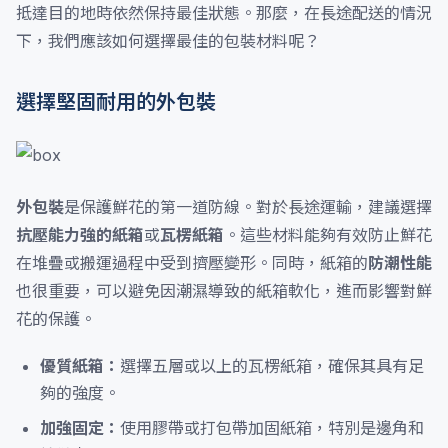
抵達目的地時依然保持最佳狀態。那麼，在長途配送的情況
下，我們應該如何選擇最佳的包裝材料呢？
選擇堅固耐用的外包裝
外包裝
是保護鮮花的第一道防線。對於長途運輸，建議選擇
抗壓能力強的紙箱
或
瓦楞紙箱
。這些材料能夠有效防止鮮花
在堆疊或搬運過程中受到擠壓變形。同時，紙箱的
防潮性能
也很重要，可以避免因潮濕導致的紙箱軟化，進而影響對鮮
花的保護。
優質紙箱：
選擇五層或以上的瓦楞紙箱，確保其具有足
夠的強度。
加強固定：
使用膠帶或打包帶加固紙箱，特別是邊角和