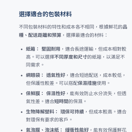
選擇適合的包裝材料
不同包裝材料的特性和成本各不相同，根據鮮花的
品
種、配送距離和預算
，選擇最適合的材料：
紙箱：
堅固耐用
，適合長途運輸，但成本相對較
高。可以選擇
不同厚度和尺寸
的紙箱，以滿足不
同需求。
網眼袋：
透氣性好
，適合短途配送，成本較低，
但保護性較差。可以搭配
保濕措施
使用。
保鮮膜：
保濕性好
，能有效防止水分流失，但透
氣性差。適合
短時間
的保濕。
生物降解塑料：
環保可持續
，但成本較高。適合
對環保有要求的客戶。
氣泡膜、泡沫紙：
緩衝性能好
，能有效保護鮮花