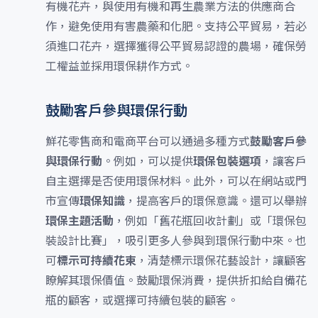
有機花卉，與使用有機和再生農業方法的供應商合
作，避免使用有害農藥和化肥。支持公平貿易，若必
須進口花卉，選擇獲得公平貿易認證的農場，確保勞
工權益並採用環保耕作方式。
鼓勵客戶參與環保行動
鮮花零售商和電商平台可以通過多種方式
鼓勵客戶參
與環保行動
。例如，可以提供
環保包裝選項
，讓客戶
自主選擇是否使用環保材料。此外，可以在網站或門
市宣傳
環保知識
，提高客戶的環保意識。還可以舉辦
環保主題活動
，例如「舊花瓶回收計劃」或「環保包
裝設計比賽」，吸引更多人參與到環保行動中來。也
可
標示可持續花束
，清楚標示環保花藝設計，讓顧客
瞭解其環保價值。鼓勵環保消費，提供折扣給自備花
瓶的顧客，或選擇可持續包裝的顧客。