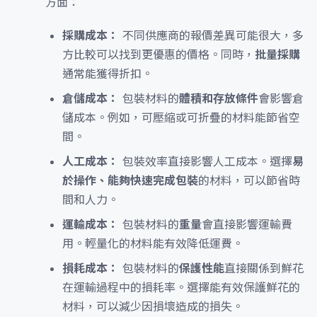
方面：
採購成本：
不同供應商的報價差異可能很大，多
方比較可以找到更優惠的價格。同時，
批量採購
通常能獲得折扣。
倉儲成本：
包裝材料的
體積和存放條件
會影響倉
儲成本。例如，可壓縮或可折疊的材料能節省空
間。
人工成本：
包裝效率直接影響人工成本。選擇
易
於操作、能夠快速完成包裝
的材料，可以節省時
間和人力。
運輸成本：
包裝材料的
重量
會直接影響運輸費
用。輕量化的材料能有效降低運費。
損耗成本：
包裝材料的
保護性能
直接關係到鮮花
在運輸過程中的損耗率。選擇能有效保護鮮花的
材料，可以減少因損壞造成的損失。