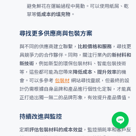
避免鮮花在運輸過程中晃動。可以使用紙屑、乾
草等
低成本的填充物
。
尋找更多供應商與包裝方案
與不同的供應商建立聯繫，
比較價格和服務
，尋找更
具競爭力的合作夥伴。同時，關注行業內的
新材料和
新技術
，例如新型的環保包裝材料、智能包裝技術
等，這些都可能為您帶來
降低成本、提升效率
的機
會。可以多參考
包裝材
網站尋找靈感，但最終的設
計仍需根據自身品牌和產品進行個性化定製，才能真
正打造出獨一無二的品牌形象，有效提升產品價值。
持續改進與監控
定期
評估包裝材料的成本效益
，監控損耗率和客戶反