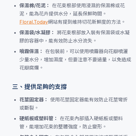
保濕棉/花泥：
在花束根部使用浸濕的保濕棉或花
泥，能為花卉提供水分，延長保鮮時間。
Floral.Today
網站有提到維持切花新鮮度的方法。
保濕袋/水凝膠：
將花束根部放入裝有保濕袋或水凝
膠的容器中，能有效防止水分流失。
噴霧保濕：
在包裝前，可以使用噴霧器向花瓣噴灑
少量水分，增加濕度，但要注意不要過量，以免造成
花瓣腐爛。
三、提供足夠的支撐
花莖固定器：
使用花莖固定器能有效防止花莖彎折
或斷裂。
硬紙板或塑料管：
在花束內部插入硬紙板或塑料
管，能增加花束的整體強度，防止變形。