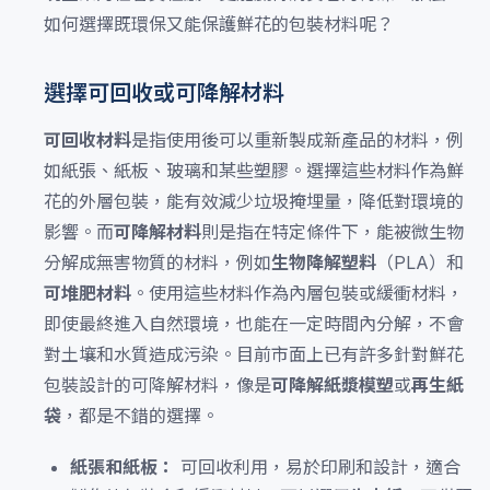
如何選擇既環保又能保護鮮花的包裝材料呢？
選擇可回收或可降解材料
可回收材料
是指使用後可以重新製成新產品的材料，例
如紙張、紙板、玻璃和某些塑膠。選擇這些材料作為鮮
花的外層包裝，能有效減少垃圾掩埋量，降低對環境的
影響。而
可降解材料
則是指在特定條件下，能被微生物
分解成無害物質的材料，例如
生物降解塑料
（PLA）和
可堆肥材料
。使用這些材料作為內層包裝或緩衝材料，
即使最終進入自然環境，也能在一定時間內分解，不會
對土壤和水質造成污染。目前市面上已有許多針對鮮花
包裝設計的可降解材料，像是
可降解紙漿模塑
或
再生紙
袋
，都是不錯的選擇。
紙張和紙板：
可回收利用，易於印刷和設計，適合