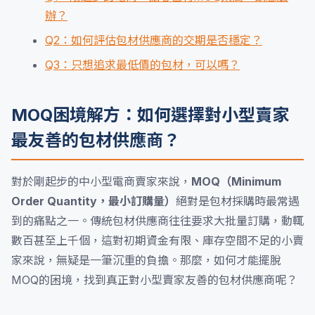
辦？
Q2：如何評估包材供應商的交期是否穩定？
Q3：只想追求最低價的包材，可以嗎？
MOQ困境解方：如何選擇對小型賣家
最友善的包材供應商？
對於剛起步的中小型電商賣家來說，
MOQ（Minimum
Order Quantity，最小訂購量）
絕對是包材採購時最常遇
到的痛點之一。傳統包材供應商往往要求大批量訂購，動輒
數百甚至上千個，這對初期資金有限、庫存空間不足的小賣
家來說，無疑是一筆沉重的負擔。那麼，如何才能擺脫
MOQ的困境，找到真正對小型賣家友善的包材供應商呢？