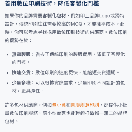
善用數位印刷技術，降低客製化門檻
如果你的品牌需要
客製化包材
，例如印上品牌Logo或獨特
設計，傳統印刷往往需要較高的MOQ，才能攤平成本。此
時，你可以考慮尋找採用
數位印刷
技術的供應商。數位印刷
的優勢在於：
無需製版：
省去了傳統印刷的製版費用，降低了客製化
的門檻。
快速交貨：
數位印刷的速度更快，能縮短交貨週期。
少量多樣：
可以根據實際需求，少量印刷不同設計的包
材，更具彈性。
許多包材供應商，例如
包小盒
和
圓廣創意印刷
，都提供小批
量數位印刷服務，讓小型賣家也能輕鬆打造獨一無二的品牌
包材。