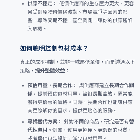
供應不穩定：
低價供應商的生存壓力更大，更容
易受到原物料價格波動、市場競爭等因素的影
響，導致
交期不穩
，甚至倒閉，讓你的供應鏈陷
入危機。
如何聰明控制包材成本？
真正的成本控制，並非一味壓低單價，而是透過以下
策略，
提升整體效益
：
預估用量，長期合作：
與供應商建立
長期合作關
係
，提前預估包材用量，簽訂
長期合約
，通常能
獲得更優惠的價格。同時，長期合作也能讓供應
商更瞭解你的需求，提供更貼心的服務。
尋找替代方案：
針對不同的商品，研究是否有
替
代性包材
。例如，使用更輕便、更環保的材質，
或者優化包裝設計，減少包材用量。