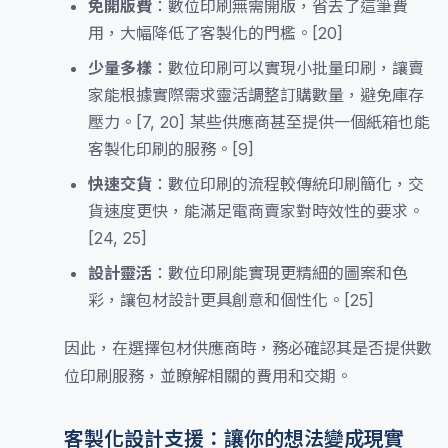
免開版費
：數位印刷無需開版，省去了這筆費
用，大幅降低了客製化的門檻。[20]
少量多樣
：數位印刷可以實現小批量印刷，讓賣
家能根據實際需求靈活調整訂購數量，避免庫存
壓力。[7, 20] 某些供應商甚至提供一個紙箱也能
客製化印刷的服務。[9]
快速交貨
：數位印刷的流程較傳統印刷簡化，交
貨速度更快，能滿足電商賣家對時效性的要求。
[24, 25]
設計靈活
：數位印刷能實現更精細的圖案和色
彩，讓包材設計更具創意和個性化。[25]
因此，在選擇包材供應商時，務必確認其是否提供數
位印刷服務，並瞭解相關的費用和交期。
客製化設計支援：讓你的想法變成現實