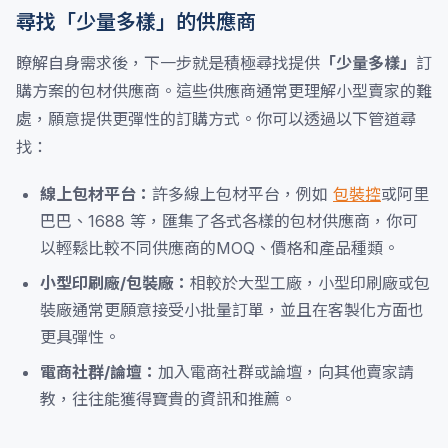
尋找「少量多樣」的供應商
瞭解自身需求後，下一步就是積極尋找提供
「少量多樣」
訂
購方案的包材供應商。這些供應商通常更理解小型賣家的難
處，願意提供更彈性的訂購方式。你可以透過以下管道尋
找：
線上包材平台：
許多線上包材平台，例如
包裝控
或阿里
巴巴、1688 等，匯集了各式各樣的包材供應商，你可
以輕鬆比較不同供應商的MOQ、價格和產品種類。
小型印刷廠/包裝廠：
相較於大型工廠，小型印刷廠或包
裝廠通常更願意接受小批量訂單，並且在客製化方面也
更具彈性。
電商社群/論壇：
加入電商社群或論壇，向其他賣家請
教，往往能獲得寶貴的資訊和推薦。