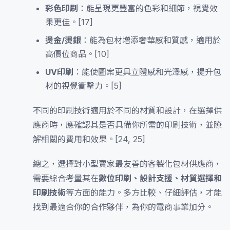
彩色印刷
：能呈現更豐富的色彩和細節，視覺效
果更佳。[17]
燙金/燙銀
：能為包材增添奢華感和質感，適用於
高價位商品。[10]
UV印刷
：能使圖案更具立體感和光澤感，提升包
材的視覺衝擊力。[5]
不同的印刷技術適用於不同的材質和設計，在選擇供
應商時，應確認其是否具備你所需的印刷技術，並瞭
解相關的費用和效果。[24, 25]
總之，選擇對小型賣家最友善的客製化包材供應商，
需要綜合考量其在
數位印刷、設計支援、材質選擇和
印刷技術
等方面的能力。多方比較、仔細評估，才能
找到最適合你的合作夥伴，為你的電商事業加分。