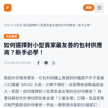
P
選購
首頁
/
包材選擇
/
如何選擇對小型賣家最友善的包材供應商？新手必學！
包材選擇
如何選擇對小型賣家最友善的包材供應
商？新手必學！
2026年2月22日
分享：
剛起步的電商賣家，在包材採購上常遇到的難題不外乎是最
小訂購量 (MOQ) 太高、交期不穩定，或是價格波動幅度過
大。那麼，如何選擇對小型賣家最友善的包材供應商？ 其
實訣竅就在於尋找那些能支援「少量多樣」訂購，並且客製
印刷門檻較低的供應商。例如，願意提供每款50箱起訂，