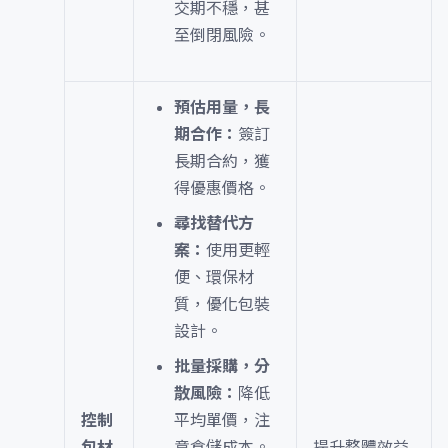
交期不穩，甚
至倒閉風險。
預估用量，長
期合作：
簽訂
長期合約，獲
得優惠價格。
尋找替代方
案：
使用更輕
便、環保材
質，優化包裝
設計。
批量採購，分
散風險：
降低
控制
平均單價，注
包材
意倉儲成本。
提升整體效益