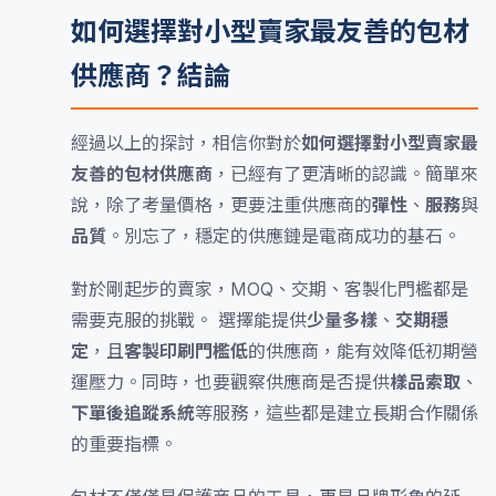
如何選擇對小型賣家最友善的包材
供應商？結論
經過以上的探討，相信你對於
如何選擇對小型賣家最
友善的包材供應商
，已經有了更清晰的認識。簡單來
說，除了考量價格，更要注重供應商的
彈性
、
服務
與
品質
。別忘了，穩定的供應鏈是電商成功的基石。
對於剛起步的賣家，MOQ、交期、客製化門檻都是
需要克服的挑戰。 選擇能提供
少量多樣
、
交期穩
定
，且
客製印刷門檻低
的供應商，能有效降低初期營
運壓力。同時，也要觀察供應商是否提供
樣品索取
、
下單後追蹤系統
等服務，這些都是建立長期合作關係
的重要指標。