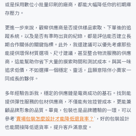
或是採用數位小批量印刷的廠商，都能大幅降低你的初期庫
存壓力。
更進一步來說，觀察供應商是否提供樣品索取、下單後的追
蹤系統，以及是否有準時出貨的紀錄，都是評估能否建立長
期合作關係的關鍵指標。此外，我還建議可以優先考慮那些
能提供環保材質選項、尺寸建議，甚至整合物流服務的供應
商，這能幫助你省下大量的摸索時間和測試成本。與其一味
追求低價，不如選擇一個穩定、靈活，且願意陪伴小賣家一
同成長的夥伴。
多年經驗告訴我，穩定的供應鏈是電商成功的基石。找到能
提供彈性服務的包材供應商，不僅能有效控管成本，更能兼
顧品牌形象的品質。畢竟，包裝也是品牌體驗的一環，可以
參考`
賣場包裝怎麼設計才能降低退貨率？
`，好的包裝設計
也能間接降低退貨率，提升客戶滿意度。