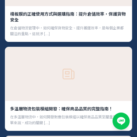
棧板膜的正確使用方式與選購指南：提升倉儲效率，保護貨物
安全
在倉儲物流管理中，如何確保貨物安全、提升搬運效率，是每個企業都
關注的重點。這就涉 […]
多溫層物流包裝模組開發：確保商品品質的完整指南！
在多溫層物流中，如何開發對應包裝模組以確保商品品質至關重要。簡
單來說，成功的關鍵 […]