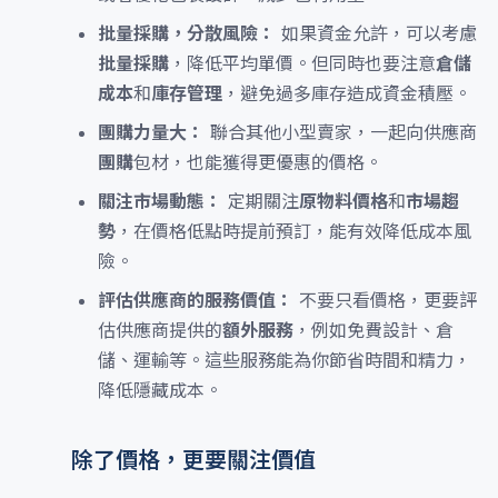
批量採購，分散風險：
如果資金允許，可以考慮
批量採購
，降低平均單價。但同時也要注意
倉儲
成本
和
庫存管理
，避免過多庫存造成資金積壓。
團購力量大：
聯合其他小型賣家，一起向供應商
團購
包材，也能獲得更優惠的價格。
關注市場動態：
定期關注
原物料價格
和
市場趨
勢
，在價格低點時提前預訂，能有效降低成本風
險。
評估供應商的服務價值：
不要只看價格，更要評
估供應商提供的
額外服務
，例如免費設計、倉
儲、運輸等。這些服務能為你節省時間和精力，
降低隱藏成本。
除了價格，更要關注價值