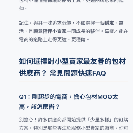
包材不僅僅是保護商品的工具，更是品牌形象的延
伸。
記住，與其一味追求低價，不如選擇一個
穩定
、
靈
活
，且
願意陪伴小賣家一同成長
的夥伴。這樣才能在
電商的道路上走得更遠、更穩健。
如何選擇對小型賣家最友善的包材
供應商？ 常見問題快速FAQ
Q1：剛起步的電商，擔心包材MOQ太
高，該怎麼辦？
別擔心！許多供應商都開始提供「少量多樣」的訂購
方案，特別是那些專注於服務小型賣家的廠商。你可