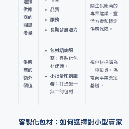
選擇
關注供應商的
供應
品質
專業建議、靈
商的
服務
活方案和穩定
關鍵
供應保障。
長期發展潛力
考量
包材諮詢服
務：
客製化包
供應
視包材採購為
材建議。
商的
一種投資，為
小批量印刷服
額外
電商事業奠定
務：
打造獨一
價值
基礎。
無二的包材。
客製化包材：如何選擇對小型賣家