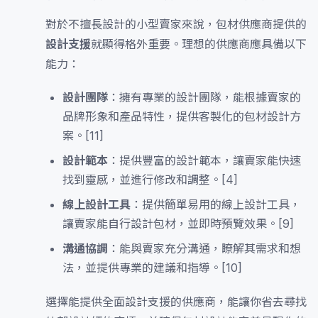
對於不擅長設計的小型賣家來說，包材供應商提供的
設計支援
就顯得格外重要。理想的供應商應具備以下
能力：
設計團隊
：擁有專業的設計團隊，能根據賣家的
品牌形象和產品特性，提供客製化的包材設計方
案。[11]
設計範本
：提供豐富的設計範本，讓賣家能快速
找到靈感，並進行修改和調整。[4]
線上設計工具
：提供簡單易用的線上設計工具，
讓賣家能自行設計包材，並即時預覽效果。[9]
溝通協調
：能與賣家充分溝通，瞭解其需求和想
法，並提供專業的建議和指導。[10]
選擇能提供全面設計支援的供應商，能讓你省去尋找