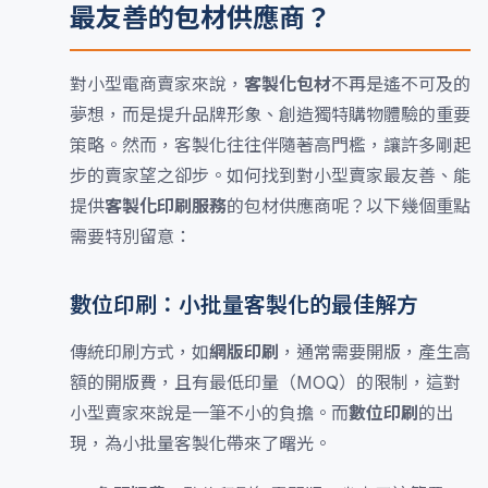
最友善的包材供應商？
對小型電商賣家來說，
客製化包材
不再是遙不可及的
夢想，而是提升品牌形象、創造獨特購物體驗的重要
策略。然而，客製化往往伴隨著高門檻，讓許多剛起
步的賣家望之卻步。如何找到對小型賣家最友善、能
提供
客製化印刷服務
的包材供應商呢？以下幾個重點
需要特別留意：
數位印刷：小批量客製化的最佳解方
傳統印刷方式，如
網版印刷
，通常需要開版，產生高
額的開版費，且有最低印量（MOQ）的限制，這對
小型賣家來說是一筆不小的負擔。而
數位印刷
的出
現，為小批量客製化帶來了曙光。