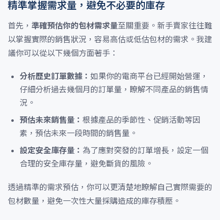
精準掌握需求量，避免不必要的庫存
首先，
準確預估你的包材需求量
至關重要。新手賣家往往難
以掌握實際的銷售狀況，容易高估或低估包材的需求。我建
議你可以從以下幾個方面著手：
分析歷史訂單數據：
如果你的電商平台已經開始營運，
仔細分析過去幾個月的訂單量，瞭解不同產品的銷售情
況。
預估未來銷售量：
根據產品的季節性、促銷活動等因
素，預估未來一段時間的銷售量。
設定安全庫存量：
為了應對突發的訂單增長，設定一個
合理的安全庫存量，避免斷貨的風險。
透過精準的需求預估，你可以更清楚地瞭解自己實際需要的
包材數量，避免一次性大量採購造成的庫存積壓。