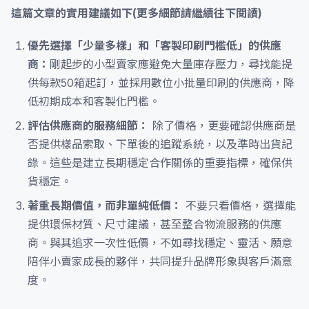
這篇文章的實用建議如下(更多細節請繼續往下閱讀)
優先選擇「少量多樣」和「客製印刷門檻低」的供應
商：
剛起步的小型賣家應避免大量庫存壓力，尋找能提
供每款50箱起訂，並採用數位小批量印刷的供應商，降
低初期成本和客製化門檻。
評估供應商的服務細節：
除了價格，更要確認供應商是
否提供樣品索取、下單後的追蹤系統，以及準時出貨記
錄。這些是建立長期穩定合作關係的重要指標，確保供
貨穩定。
著重長期價值，而非單純低價：
不要只看價格，選擇能
提供環保材質、尺寸建議，甚至整合物流服務的供應
商。與其追求一次性低價，不如尋找穩定、靈活、願意
陪伴小賣家成長的夥伴，共同提升品牌形象與客戶滿意
度。