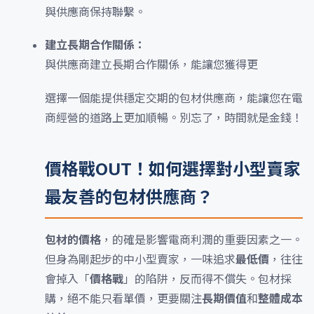
與供應商保持聯繫。
建立長期合作關係：
與供應商建立長期合作關係，能讓您獲得更
選擇一個能提供穩定交期的包材供應商，能讓您在電
商經營的道路上更加順暢。別忘了，時間就是金錢！
價格戰OUT！如何選擇對小型賣家
最友善的包材供應商？
包材的價格
，的確是影響電商利潤的重要因素之一。
但身為剛起步的中小型賣家，一味追求
最低價
，往往
會掉入「
價格戰
」的陷阱，反而得不償失。包材採
購，絕不能只看單價，更要關注
長期價值
和
整體成本