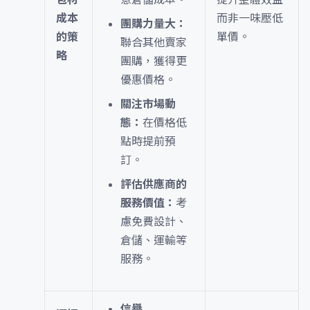
成本
而非一味壓低
團購力量大：
的策
單價。
聯合其他賣家
略
團購，獲得更
優惠價格。
關注市場動
態：
在價格低
點時提前預
訂。
評估供應商的
服務價值：
考
慮免費設計、
倉儲、運輸等
服務。
信譽