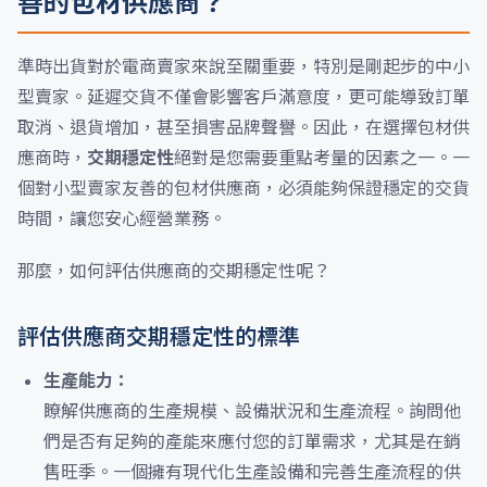
善的包材供應商？
準時出貨對於電商賣家來說至關重要，特別是剛起步的中小
型賣家。延遲交貨不僅會影響客戶滿意度，更可能導致訂單
取消、退貨增加，甚至損害品牌聲譽。因此，在選擇包材供
應商時，
交期穩定性
絕對是您需要重點考量的因素之一。一
個對小型賣家友善的包材供應商，必須能夠保證穩定的交貨
時間，讓您安心經營業務。
那麼，如何評估供應商的交期穩定性呢？
評估供應商交期穩定性的標準
生產能力：
瞭解供應商的生產規模、設備狀況和生產流程。詢問他
們是否有足夠的產能來應付您的訂單需求，尤其是在銷
售旺季。一個擁有現代化生產設備和完善生產流程的供