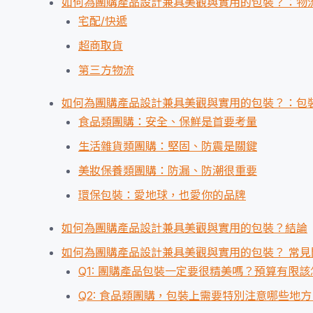
如何為團購產品設計兼具美觀與實用的包裝？：物
宅配/快遞
超商取貨
第三方物流
如何為團購產品設計兼具美觀與實用的包裝？：包
食品類團購：安全、保鮮是首要考量
生活雜貨類團購：堅固、防震是關鍵
美妝保養類團購：防漏、防潮很重要
環保包裝：愛地球，也愛你的品牌
如何為團購產品設計兼具美觀與實用的包裝？結論
如何為團購產品設計兼具美觀與實用的包裝？ 常見
Q1: 團購產品包裝一定要很精美嗎？預算有限
Q2: 食品類團購，包裝上需要特別注意哪些地方