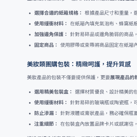
選擇合適的紙箱規格：
根據產品尺寸和重量，
使用緩衝材料：
在紙箱內填充氣泡布、蜂窩紙
加強邊角保護：
針對易碎品或邊角脆弱的商品
固定商品：
使用膠帶或束帶將商品固定在紙箱
美妝類團購包裝：精緻呵護，提升質感
美妝產品的包裝不僅要提供保護，更要
展現產品的
選用精美包裝盒：
選擇材質優良、設計精美的
使用緩衝材料：
針對易碎的玻璃瓶或陶瓷瓶，
防止滲漏：
針對液體或膏狀產品，務必確保瓶
注重細節：
在包裝盒內放置品牌卡片或感謝信