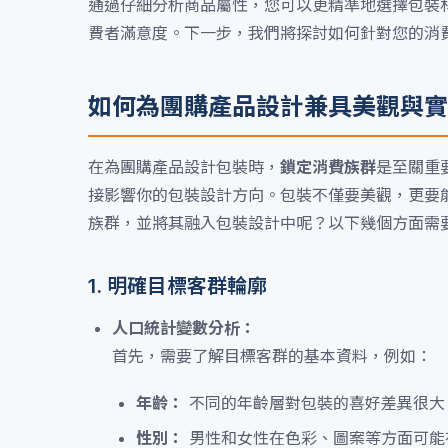
通過仔細分析商品屬性，您可以更精準地選擇包裝
費者滿意度。下一步，我們將探討如何針對您的消
如何為團購產品設計兼具美觀與實
在為團購產品設計包裝時，
鎖定消費族群
是至關重
接影響你的包裝設計方向。包裝不僅要美觀，更要
族群，並將其融入包裝設計中呢？以下幾個方面需
1. 明確目標客群輪廓
人口統計變數分析：
首先，需要了解目標客群的基本資料，例如：
年齡：
不同的年齡層對包裝的喜好差異很大
性別：
男性和女性在色彩、圖案等方面可能