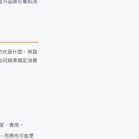
提升品牌形象和消
方式是什麼，將直
如何精準鎖定消費
潔、實用。
，而男性可能更