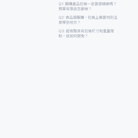
Q1: 團購產品包裝一定要很精美嗎？
預算有限該怎麼辦？
Q2: 食品類團購，包裝上需要特別注
意哪些地方？
Q3: 超商取貨有包裝尺寸和重量限
制，該如何避免？