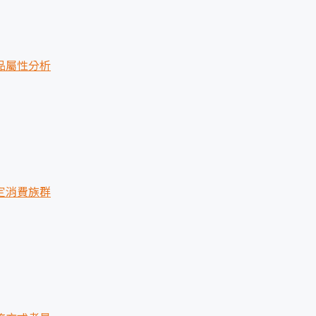
品屬性分析
定消費族群