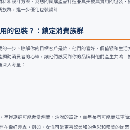
材料和設計方案，為您的團購產品打造兼具美觀與實用的包裝，
費族群，進一步優化包裝設計。
用的包裝？：鎖定消費族群
要的一步。瞭解你的目標客戶是誰，他們的喜好、價值觀和生活
能觸動消費者的心絃，讓他們感受到你的品牌與他們產生共鳴。
要深入考量：
。年輕族群可能偏愛潮流、活潑的設計，而年長者可能更注重簡
存在偏好差異。例如，女性可能更喜歡柔和的色彩和精美的圖案