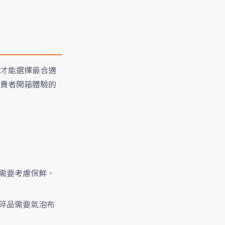
才能選擇最合適
費者開箱體驗的
需要考慮保鮮、
碎品需要氣泡布