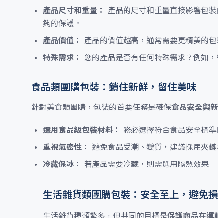
產品尺寸和重量：
產品的尺寸和重量直接影響包裝
夠的保護。
產品價值：
產品的價值越高，通常需要更精美的包
特殊需求：
您的產品是否有任何特殊需求？例如，
食品類團購包裝：鎖住新鮮，留住美味
針對美食類團購，包裝的首要任務是確保
食品安全與新
選用食品級包裝材料：
務必選擇符合食品安全標準
重視氣密性：
避免食品受潮、變質，建議採用夾鏈
冷藏保冰：
若產品需要冷藏，則需選用隔熱效果
生活雜貨類團購包裝：安全至上，避免損
生活雜貨種類繁多，但共同的目標是
保護商品在運