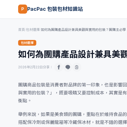
PacPac 包裝包材知識站
P
首頁
/
包材選擇
/
如何為團購產品設計兼具美觀與實用的包裝？團購主必學
包材選擇
如何為團購產品設計兼具美
2026年2月22日
分享：
團購商品包裝是消費者對品牌的第一印象，也是影響回
與實用的包裝？」，既要吸睛又要控制成本，其實是有
衡點。
舉例來說，如果是美食類的團購，重點在於維持食品的
搭配保冷劑或保麗龍箱等冷藏保冰材，就是不錯的選擇