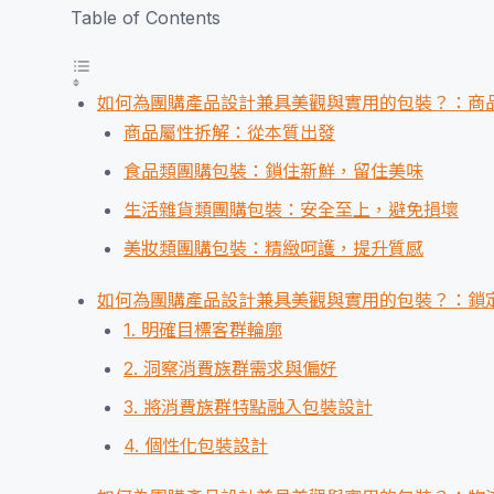
Table of Contents
如何為團購產品設計兼具美觀與實用的包裝？：商
商品屬性拆解：從本質出發
食品類團購包裝：鎖住新鮮，留住美味
生活雜貨類團購包裝：安全至上，避免損壞
美妝類團購包裝：精緻呵護，提升質感
如何為團購產品設計兼具美觀與實用的包裝？：鎖
1. 明確目標客群輪廓
2. 洞察消費族群需求與偏好
3. 將消費族群特點融入包裝設計
4. 個性化包裝設計