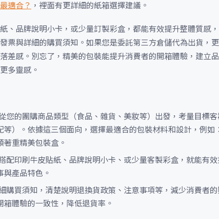
最適合？
，裡面有更詳細的紙箱選擇建議。
紙、品牌說明小卡，或少量訂製彩盒，都能有效提升整體質感，
發票與詳細的購買須知。如果您是委託第三方倉儲代為出貨，更
落差感。別忘了，精美的包裝能提升消費者的開箱體驗，建立品
更多靈感。
從您的團購商品類型（食品、雜貨、美妝等）出發，考量目標客
配等）。依據這三個面向，選擇最適合的包裝材料和設計，例如
類著重精美包裝盒。
搭配印刷牛皮貼紙、品牌說明小卡、或少量客製彩盒，就能有效
事與產品特色。
細購買須知，清楚說明退換貨政策、注意事項等，減少消費者的
開箱體驗的一致性，降低退貨率。