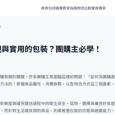
首頁
包材選擇
寄貨指南
物流比較
電商賣家
！
觀與實用的包裝？團購主必學！
購意願的關鍵。許多團購主常面臨這樣的問題：「如何為團購產
方法的！掌握商品屬性、消費族群，以及物流方式這三個要素，
新鮮度與確保運送過程中的衛生安全。這時，選擇具備良好氣密
。而針對生活雜貨類的商品，則需著重包裝的抗壓與避震能力，