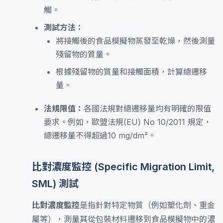
觸。
測試方法：
將接觸後的食品模擬物蒸發至乾燥，然後測量
殘留物的質量。
根據殘留物的質量和接觸面積，計算總遷移
量。
法規限值：
各國法規對總遷移量均有明確的限值
要求。例如，歐盟法規(EU) No 10/2011 規定，
總遷移量不得超過10 mg/dm²。
比對濃度監控 (Specific Migration Limit,
SML) 測試
比對濃度監控
是指針對特定物質（例如塑化劑、重金
屬等），測量其從包裝材料遷移到食品模擬物中的濃