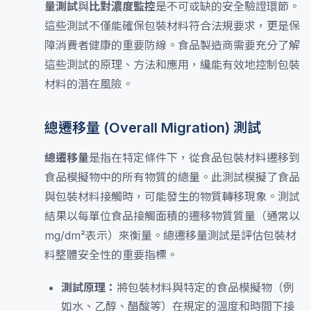
量測試
與
比對濃度監控
是不可或缺的安全驗證環節。
這些測試不僅能確保包裝材料符合法規要求，更是保
障消費者健康的重要防線。食品製造商需要充分了解
這些測試的原理、方法和應用，纔能有效地控制包裝
材料的潛在風險。
總遷移量 (Overall Migration) 測試
總遷移量
是指在特定條件下，從食品包裝材料遷移到
食品模擬物中的所有物質的總量。此測試模擬了食品
與包裝材料接觸時，可能發生的物質轉移現象。測試
結果以每單位食品接觸面積的遷移物質質量（通常以
mg/dm²表示）來衡量。總遷移量測試是評估包裝材
料整體安全性的重要指標。
測試原理：
將包裝材料與特定的食品模擬物（例
如水、乙醇、醋酸等）在規定的溫度和時間下接