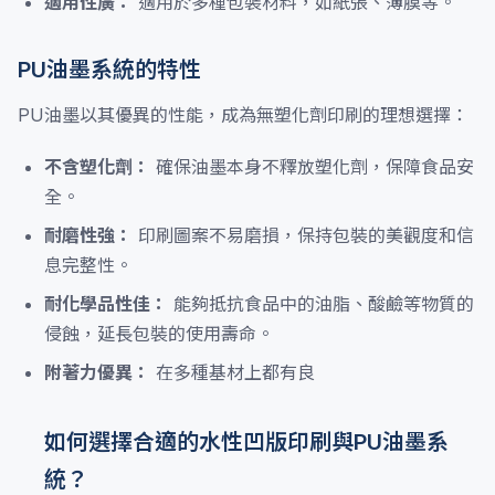
適用性廣：
適用於多種包裝材料，如紙張、薄膜等。
PU油墨系統的特性
PU油墨以其優異的性能，成為無塑化劑印刷的理想選擇：
不含塑化劑：
確保油墨本身不釋放塑化劑，保障食品安
全。
耐磨性強：
印刷圖案不易磨損，保持包裝的美觀度和信
息完整性。
耐化學品性佳：
能夠抵抗食品中的油脂、酸鹼等物質的
侵蝕，延長包裝的使用壽命。
附著力優異：
在多種基材上都有良
如何選擇合適的水性凹版印刷與PU油墨系
統？