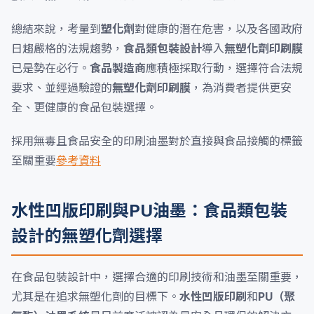
總結來說，考量到
塑化劑
對健康的潛在危害，以及各國政府
日趨嚴格的法規趨勢，
食品類包裝設計
導入
無塑化劑印刷膜
已是勢在必行。
食品製造商
應積極採取行動，選擇符合法規
要求、並經過驗證的
無塑化劑印刷膜
，為消費者提供更安
全、更健康的食品包裝選擇。
採用無毒且食品安全的印刷油墨對於直接與食品接觸的標籤
至關重要
參考資料
水性凹版印刷與PU油墨：食品類包裝
設計的無塑化劑選擇
在食品包裝設計中，選擇合適的印刷技術和油墨至關重要，
尤其是在追求無塑化劑的目標下。
水性凹版印刷
和
PU（聚