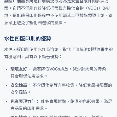
氨酯）油墨系統
是目前廣泛被認為是安全且環保的解決方
案。它們不僅能有效降低揮發性有機化合物（VOCs）的排
放，還能確保印刷過程中不使用鄰苯二甲酸酯類塑化劑，從
源頭上避免了塑化劑遷移的風險。
水性凹版印刷的優勢
水性凹版印刷使用水作為溶劑，取代了傳統溶劑型油墨中的
有機溶劑，具有以下顯著優勢：
環境友好：
顯著降低VOCs排放，減少對大氣的污染，
符合環保法規要求。
安全性高：
不含塑化劑等有害物質，降低食品接觸面的
安全風險。
色彩表現力佳：
能夠實現鮮豔、飽滿的色彩效果，滿足
高品質的印刷需求。