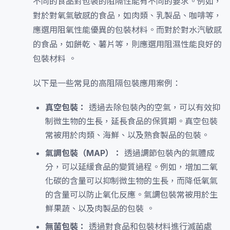
不同的食品對包裝的阻隔性能有不同的要求。例如，
對於對氧氣敏感的食品，如肉類、乳製品、咖啡等，
應選用阻氧性能優異的包裝材料。而對於對水汽敏感
的食品，如餅乾、薯片等，則應選用阻濕性能良好的
包裝材料 。
以下是一些常見的高阻隔包裝應用案例：
真空包裝：
透過去除包裝內的空氣，可以有效抑
制微生物的生長，延長食品的保質期。真空包裝
常被用於肉類、海鮮、以及熟食製品的包裝。
氣調包裝（MAP）：
透過調節包裝內的氣體成
分，可以延緩食品的變質過程。例如，增加二氧
化碳的含量可以抑制微生物的生長，而降低氧氣
的含量可以防止氧化反應。氣調包裝常被用於生
鮮果蔬、以及肉製品的包裝 。
無菌包裝：
透過對食品和包裝材料進行滅菌處