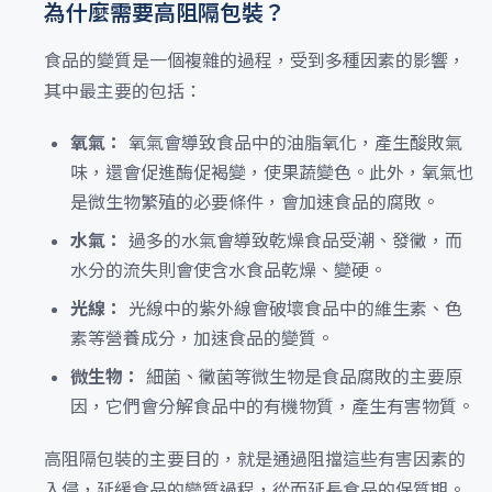
為什麼需要高阻隔包裝？
食品的變質是一個複雜的過程，受到多種因素的影響，
其中最主要的包括：
氧氣：
氧氣會導致食品中的油脂氧化，產生酸敗氣
味，還會促進酶促褐變，使果蔬變色。此外，氧氣也
是微生物繁殖的必要條件，會加速食品的腐敗。
水氣：
過多的水氣會導致乾燥食品受潮、發黴，而
水分的流失則會使含水食品乾燥、變硬。
光線：
光線中的紫外線會破壞食品中的維生素、色
素等營養成分，加速食品的變質。
微生物：
細菌、黴菌等微生物是食品腐敗的主要原
因，它們會分解食品中的有機物質，產生有害物質。
高阻隔包裝的主要目的，就是通過阻擋這些有害因素的
入侵，延緩食品的變質過程，從而延長食品的保質期。