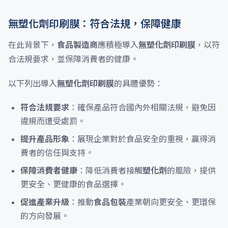
無塑化劑印刷膜：符合法規，保障健康
在此背景下，
食品製造商
應積極導入
無塑化劑印刷膜
，以符
合法規要求，並保障消費者的健康。
以下列出導入
無塑化劑印刷膜
的具體優勢：
符合法規要求
：確保產品符合國內外相關法規，避免因
違規而遭受處罰。
提升產品形象
：展現企業對於食品安全的重視，贏得消
費者的信任與支持。
保障消費者健康
：降低消費者接觸
塑化劑
的風險，提供
更安全、更健康的食品選擇。
促進產業升級
：推動
食品包裝
產業朝向更安全、更環保
的方向發展。