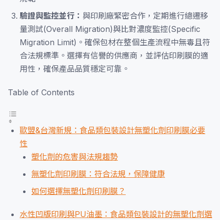
驗證與監控並行：
與印刷廠緊密合作，定期進行總遷移
量測試(Overall Migration)與比對濃度監控(Specific
Migration Limit)。確保包材在整個生產流程中無毒且符
合法規標準。選擇有信譽的供應商，並評估印刷膜的適
用性，確保產品品質穩定可靠。
Table of Contents
歐盟&台灣新規：食品類包裝設計無塑化劑印刷膜必要
性
塑化劑的危害與法規趨勢
無塑化劑印刷膜：符合法規，保障健康
如何選擇無塑化劑印刷膜？
水性凹版印刷與PU油墨：食品類包裝設計的無塑化劑選