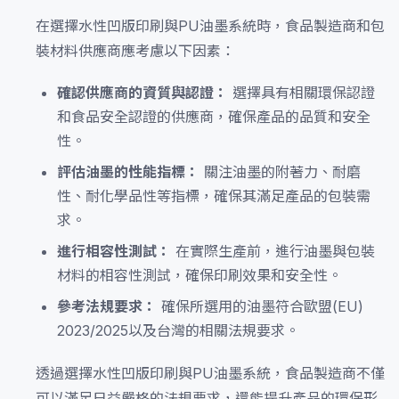
在選擇水性凹版印刷與PU油墨系統時，食品製造商和包
裝材料供應商應考慮以下因素：
確認供應商的資質與認證：
選擇具有相關環保認證
和食品安全認證的供應商，確保產品的品質和安全
性。
評估油墨的性能指標：
關注油墨的附著力、耐磨
性、耐化學品性等指標，確保其滿足產品的包裝需
求。
進行相容性測試：
在實際生產前，進行油墨與包裝
材料的相容性測試，確保印刷效果和安全性。
參考法規要求：
確保所選用的油墨符合歐盟(EU)
2023/2025以及台灣的相關法規要求。
透過選擇水性凹版印刷與PU油墨系統，食品製造商不僅
可以滿足日益嚴格的法規要求，還能提升產品的環保形