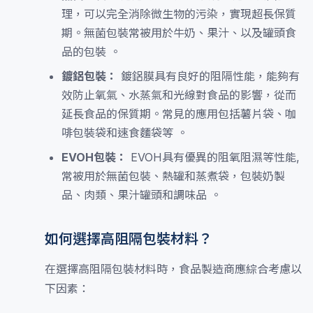
理，可以完全消除微生物的污染，實現超長保質
期。無菌包裝常被用於牛奶、果汁、以及罐頭食
品的包裝 。
鍍鋁包裝：
鍍鋁膜具有良好的阻隔性能，能夠有
效防止氧氣、水蒸氣和光線對食品的影響，從而
延長食品的保質期。常見的應用包括薯片袋、咖
啡包裝袋和速食麵袋等 。
EVOH包裝：
EVOH具有優異的阻氧阻濕等性能,
常被用於無菌包裝、熱罐和蒸煮袋，包裝奶製
品、肉類、果汁罐頭和調味品 。
如何選擇高阻隔包裝材料？
在選擇高阻隔包裝材料時，食品製造商應綜合考慮以
下因素：