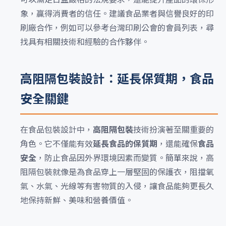
象，贏得消費者的信任。建議食品業者與信譽良好的印
刷廠合作，例如可以參考台灣印刷公會的會員列表，尋
找具有相關技術和經驗的合作夥伴。
高阻隔包裝設計：延長保質期，食品
安全關鍵
在食品包裝設計中，
高阻隔包裝
技術扮演著至關重要的
角色。它不僅能有效
延長食品的保質期
，還能確保
食品
安全
，防止食品因外界環境因素而變質。簡單來說，高
阻隔包裝就像是為食品穿上一層堅固的保護衣，阻擋氧
氣、水氣、光線等有害物質的入侵，讓食品能夠更長久
地保持新鮮、美味和營養價值。